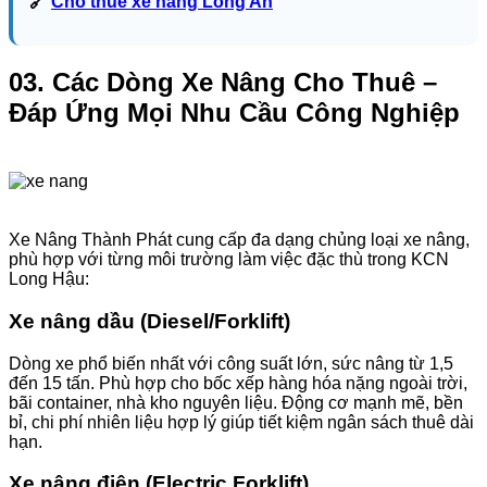
🔗
Cho thuê xe nâng Long An
03. Các Dòng Xe Nâng Cho Thuê –
Đáp Ứng Mọi Nhu Cầu Công Nghiệp
Xe Nâng Thành Phát cung cấp đa dạng chủng loại xe nâng,
phù hợp với từng môi trường làm việc đặc thù trong KCN
Long Hậu:
Xe nâng dầu (Diesel/Forklift)
Dòng xe phổ biến nhất với công suất lớn, sức nâng từ 1,5
đến 15 tấn. Phù hợp cho bốc xếp hàng hóa nặng ngoài trời,
bãi container, nhà kho nguyên liệu. Động cơ mạnh mẽ, bền
bỉ, chi phí nhiên liệu hợp lý giúp tiết kiệm ngân sách thuê dài
hạn.
Xe nâng điện (Electric Forklift)