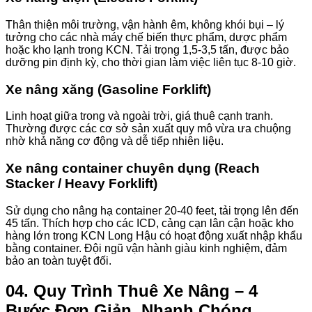
Thân thiện môi trường, vận hành êm, không khói bụi – lý
tưởng cho các nhà máy chế biến thực phẩm, dược phẩm
hoặc kho lạnh trong KCN. Tải trọng 1,5-3,5 tấn, được bảo
dưỡng pin định kỳ, cho thời gian làm việc liên tục 8-10 giờ.
Xe nâng xăng (Gasoline Forklift)
Linh hoạt giữa trong và ngoài trời, giá thuê cạnh tranh.
Thường được các cơ sở sản xuất quy mô vừa ưa chuộng
nhờ khả năng cơ động và dễ tiếp nhiên liệu.
Xe nâng container chuyên dụng (Reach
Stacker / Heavy Forklift)
Sử dụng cho nâng hạ container 20-40 feet, tải trọng lên đến
45 tấn. Thích hợp cho các ICD, cảng cạn lân cận hoặc kho
hàng lớn trong KCN Long Hậu có hoạt động xuất nhập khẩu
bằng container. Đội ngũ vận hành giàu kinh nghiệm, đảm
bảo an toàn tuyệt đối.
04. Quy Trình Thuê Xe Nâng – 4
Bước Đơn Giản, Nhanh Chóng