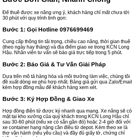
Để thuê được xe nâng ưng ý, khách hàng chỉ mất chưa tới
30 phút với quy trình tinh gọn:
Bước 1: Gọi Hotline 0976699469
Cung cấp thông tin tải trọng, chiều cao nâng, thời gian thuê
(theo ngày hay tháng) và địa điểm giao xe trong KCN Long
Hậu. Nhân viên tư vấn sẽ báo giá trực tiếp trong 5 phút.
Bước 2: Báo Giá & Tư Vấn Giải Pháp
Dựa trên mô tả hàng hóa và môi trường làm việc, chúng tôi
đề xuất dòng xe phù hợp nhất. Bảng giá gửi qua Zalo/Email
kèm hợp đồng mẫu để khách hàng xem xét.
Bước 3: Ký Hợp Đồng & Giao Xe
Hợp đồng điện tử được ký nhanh qua mạng. Xe nâng sẽ có
mặt tại kho xưởng của quý khách trong KCN Long Hậu chỉ
sau 30-60 phút (nếu xe có sẵn gần đó) hoặc 2-4 giờ đối với
xe container hạng nặng cần điều từ depot. Kèm theo xe là
thợ vận hành (nếu yêu cầu) và đầy đủ giấy tờ, chứng chỉ