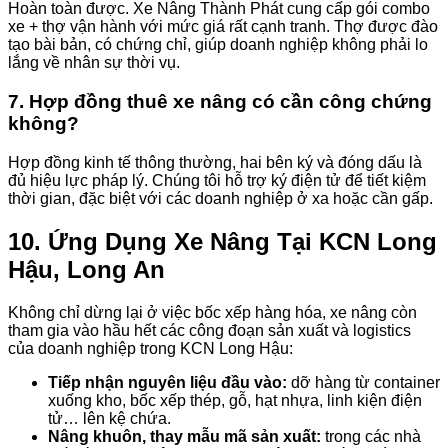
Hoàn toàn được. Xe Nâng Thành Phát cung cấp gói combo
xe + thợ vận hành với mức giá rất cạnh tranh. Thợ được đào
tạo bài bản, có chứng chỉ, giúp doanh nghiệp không phải lo
lắng về nhân sự thời vụ.
7. Hợp đồng thuê xe nâng có cần công chứng
không?
Hợp đồng kinh tế thông thường, hai bên ký và đóng dấu là
đủ hiệu lực pháp lý. Chúng tôi hỗ trợ ký điện tử để tiết kiệm
thời gian, đặc biệt với các doanh nghiệp ở xa hoặc cần gấp.
10. Ứng Dụng Xe Nâng Tại KCN Long
Hậu, Long An
Không chỉ dừng lại ở việc bốc xếp hàng hóa, xe nâng còn
tham gia vào hầu hết các công đoạn sản xuất và logistics
của doanh nghiệp trong KCN Long Hậu:
Tiếp nhận nguyên liệu đầu vào:
dỡ hàng từ container
xuống kho, bốc xếp thép, gỗ, hạt nhựa, linh kiện điện
tử… lên kệ chứa.
Nâng khuôn, thay mẫu mã sản xuất:
trong các nhà