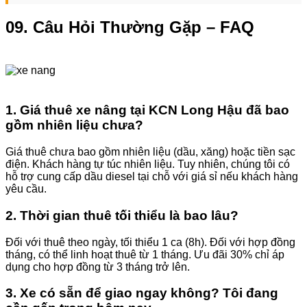
09. Câu Hỏi Thường Gặp – FAQ
1. Giá thuê xe nâng tại KCN Long Hậu đã bao
gồm nhiên liệu chưa?
Giá thuê chưa bao gồm nhiên liệu (dầu, xăng) hoặc tiền sạc
điện. Khách hàng tự túc nhiên liệu. Tuy nhiên, chúng tôi có
hỗ trợ cung cấp dầu diesel tại chỗ với giá sỉ nếu khách hàng
yêu cầu.
2. Thời gian thuê tối thiểu là bao lâu?
Đối với thuê theo ngày, tối thiểu 1 ca (8h). Đối với hợp đồng
tháng, có thể linh hoạt thuê từ 1 tháng. Ưu đãi 30% chỉ áp
dụng cho hợp đồng từ 3 tháng trở lên.
3. Xe có sẵn để giao ngay không? Tôi đang