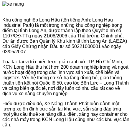
Khu công nghiệp Long Hậu (tên tiếng Anh: Long Hau
Industrial Park) là một trong những khu công nghiệp trọng
điểm tại tỉnh Long An, được thành lập theo Quyết định số
1107/QĐ-TTg ngày 21/08/2006 của Thủ tướng Chính phủ.
Dự án được Ban Quản lý Khu kinh tế tỉnh Long An (LAEZA)
cấp Giấy Chứng nhận Đầu tư số 50221000001 vào ngày
03/05/2007.
Tọa lạc tại vị trí chiến lược giáp ranh với TP. Hồ Chí Minh,
KCN Long Hậu thu hút hơn 200 doanh nghiệp trong và ngoài
nước hoạt động trong các lĩnh vực sản xuất, chế biến và
logistics. Với hệ thống cơ sở hạ tầng đồng bộ, giao thông
thuận tiện kết nối Quốc lộ 50, cao tốc Bến Lức – Long Thành
và cảng biển quốc tế, nơi đây luôn có nhu cầu rất cao về
dịch vụ xe nâng chuyên nghiệp.
Hiểu được điều đó, Xe Nâng Thành Phát luôn dành một
lượng xe ổn định trực sẵn tại khu vực, sẵn sàng đáp ứng
mọi yêu cầu thuê xe nâng dầu, điện, xăng hay container cho
các nhà máy trong KCN Long Hậu cũng như các khu vực lân
cận.