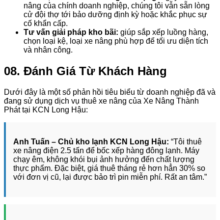
nâng của chính doanh nghiệp, chúng tôi vẫn sẵn lòng
cử đội thợ tới bảo dưỡng định kỳ hoặc khắc phục sự
cố khẩn cấp.
Tư vấn giải pháp kho bãi:
giúp sắp xếp luồng hàng,
chọn loại kệ, loại xe nâng phù hợp để tối ưu diện tích
và nhân công.
08. Đánh Giá Từ Khách Hàng
Dưới đây là một số phản hồi tiêu biểu từ doanh nghiệp đã và
đang sử dụng dịch vụ thuê xe nâng của Xe Nâng Thành
Phát tại KCN Long Hậu:
Anh Tuấn – Chủ kho lạnh KCN Long Hậu:
“Tôi thuê
xe nâng điện 2.5 tấn để bốc xếp hàng đông lạnh. Máy
chạy êm, không khói bụi ảnh hưởng đến chất lượng
thực phẩm. Đặc biệt, giá thuê tháng rẻ hơn hẳn 30% so
với đơn vị cũ, lại được bảo trì pin miễn phí. Rất an tâm.”