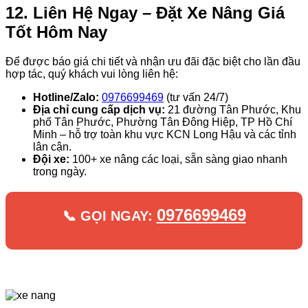
12. Liên Hệ Ngay – Đặt Xe Nâng Giá
Tốt Hôm Nay
Để được báo giá chi tiết và nhận ưu đãi đặc biệt cho lần đầu
hợp tác, quý khách vui lòng liên hệ:
Hotline/Zalo:
0976699469
(tư vấn 24/7)
Địa chỉ cung cấp dịch vụ:
21 đường Tân Phước, Khu
phố Tân Phước, Phường Tân Đông Hiệp, TP Hồ Chí
Minh – hỗ trợ toàn khu vực KCN Long Hậu và các tỉnh
lân cận.
Đội xe:
100+ xe nâng các loại, sẵn sàng giao nhanh
trong ngày.
0976699469
📞 GỌI NGAY: