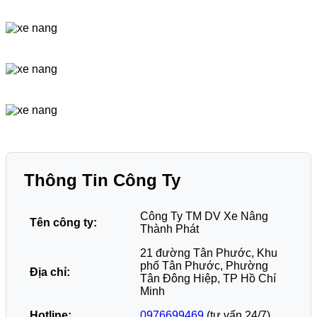
Thông Tin Công Ty
Công Ty TM DV Xe Nâng
Tên công ty:
Thành Phát
21 đường Tân Phước, Khu
phố Tân Phước, Phường
Địa chỉ:
Tân Đông Hiệp, TP Hồ Chí
Minh
Hotline:
0976699469
(tư vấn 24/7)