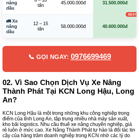
nâng
45.000.000đ
31.500.000đ
tấn
dầu
🚛 Xe
12 – 15
nâng
58.000.000đ
40.600.000đ
tấn
dầu
0976699469
📞 GỌI NGAY:
02. Vì Sao Chọn Dịch Vụ Xe Nâng
Thành Phát Tại KCN Long Hậu, Long
An?
KCN Long Hậu là một trong những khu công nghiệp trọng
điểm của tỉnh Long An, tập trung nhiều nhà máy sản xuất,
kho bãi logistics. Nhu cầu thuê xe nâng chuyên nghiệp, giá
rẻ luôn ở mức cao. Xe Nâng Thành Phát tự hào là đối tác tin
cậy của hàng trăm doanh nghiệp trong KCN nhờ các lý do