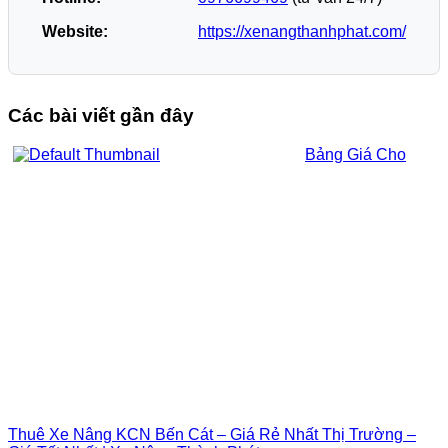
Website:
https://xenangthanhphat.com/
Các bài viết gần đây
Bảng Giá Cho
Thuê Xe Nâng KCN Bến Cát – Giá Rẻ Nhất Thị Trường –