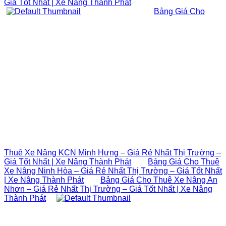
Giá Tốt Nhất | Xe Nâng Thành Phát
Bảng Giá Cho
Thuê Xe Nâng KCN Minh Hưng – Giá Rẻ Nhất Thị Trường –
Giá Tốt Nhất | Xe Nâng Thành Phát
Bảng Giá Cho Thuê
Xe Nâng Ninh Hòa – Giá Rẻ Nhất Thị Trường – Giá Tốt Nhất
| Xe Nâng Thành Phát
Bảng Giá Cho Thuê Xe Nâng An
Nhơn – Giá Rẻ Nhất Thị Trường – Giá Tốt Nhất | Xe Nâng
Thành Phát