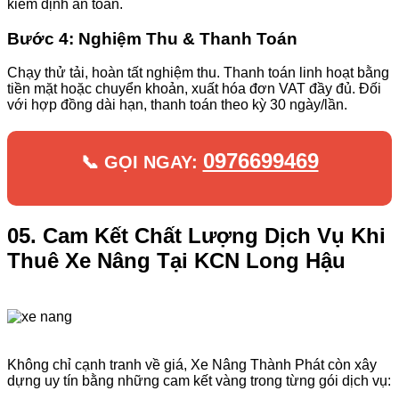
kiểm định an toàn.
Bước 4: Nghiệm Thu & Thanh Toán
Chạy thử tải, hoàn tất nghiệm thu. Thanh toán linh hoạt bằng
tiền mặt hoặc chuyển khoản, xuất hóa đơn VAT đầy đủ. Đối
với hợp đồng dài hạn, thanh toán theo kỳ 30 ngày/lần.
0976699469
📞 GỌI NGAY:
05. Cam Kết Chất Lượng Dịch Vụ Khi
Thuê Xe Nâng Tại KCN Long Hậu
Không chỉ cạnh tranh về giá, Xe Nâng Thành Phát còn xây
dựng uy tín bằng những cam kết vàng trong từng gói dịch vụ: