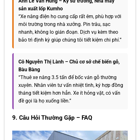
Anh Lê Văn Hùng – Kỹ sư trưởng, Nhà máy
sản xuất lốp Kumho
“Xe nâng điện họ cung cấp rất êm, phù hợp với
môi trường trong nhà xưởng. Pin trâu, sạc
nhanh, không lo gián đoạn. Dịch vụ kèm theo
bảo trì định kỳ giúp chúng tôi tiết kiệm chi phí.”
Cô Nguyễn Thị Lành – Chủ cơ sở chế biến gỗ,
Bàu Bàng
“Thuê xe nâng 3.5 tấn để bốc ván gỗ thường
xuyên. Nhân viên tư vấn nhiệt tình, ký hợp đồng
tháng tiết kiệm hơn hẳn. Xe ít hỏng vặt, có vấn
đề gọi là họ xuống liền.”
9. Câu Hỏi Thường Gặp – FAQ