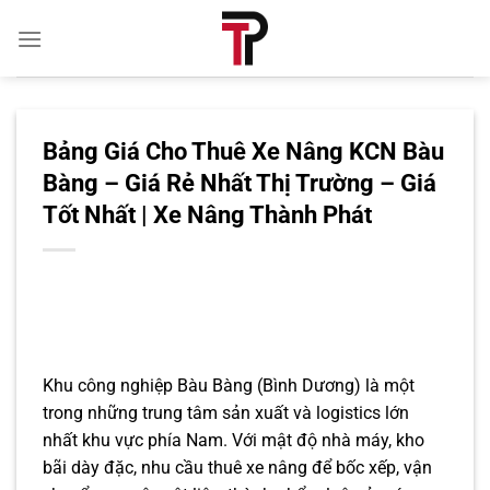
Bỏ
qua
nội
dung
Bảng Giá Cho Thuê Xe Nâng KCN Bàu
Bàng – Giá Rẻ Nhất Thị Trường – Giá
Tốt Nhất | Xe Nâng Thành Phát
Khu công nghiệp Bàu Bàng (Bình Dương) là một
trong những trung tâm sản xuất và logistics lớn
nhất khu vực phía Nam. Với mật độ nhà máy, kho
bãi dày đặc, nhu cầu thuê xe nâng để bốc xếp, vận