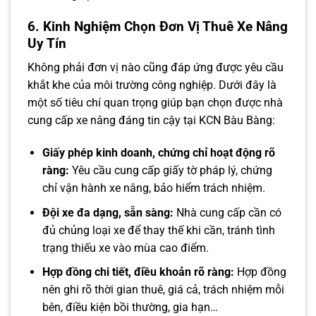
6. Kinh Nghiệm Chọn Đơn Vị Thuê Xe Nâng
Uy Tín
Không phải đơn vị nào cũng đáp ứng được yêu cầu
khắt khe của môi trường công nghiệp. Dưới đây là
một số tiêu chí quan trọng giúp bạn chọn được nhà
cung cấp xe nâng đáng tin cậy tại KCN Bàu Bàng:
Giấy phép kinh doanh, chứng chỉ hoạt động rõ
ràng:
Yêu cầu cung cấp giấy tờ pháp lý, chứng
chỉ vận hành xe nâng, bảo hiểm trách nhiệm.
Đội xe đa dạng, sẵn sàng:
Nhà cung cấp cần có
đủ chủng loại xe để thay thế khi cần, tránh tình
trạng thiếu xe vào mùa cao điểm.
Hợp đồng chi tiết, điều khoản rõ ràng:
Hợp đồng
nên ghi rõ thời gian thuê, giá cả, trách nhiệm mỗi
bên, điều kiện bồi thường, gia hạn…