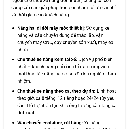
Ngoài cho thuê xe nâng đơn thuần, chúng tôi còn
cung cấp các giải pháp trọn gói nhằm tối ưu chi phí
và thời gian cho khách hàng:
Nâng hạ, di dời máy móc thiết bị:
Sử dụng xe
nâng và cẩu chuyên dụng để tháo lắp, vận
chuyển máy CNC, dây chuyền sản xuất, máy ép
nhựa…
Cho thuê xe nâng kèm tài xế:
Dịch vụ phổ biến
nhất – khách hàng chỉ cần chỉ đạo công việc,
mọi thao tác nâng hạ do tài xế kinh nghiệm đảm
nhiệm.
Cho thuê xe nâng theo ca, theo dự án:
Linh hoạt
theo giờ, ca 8 tiếng, 12 tiếng hoặc 24/24 tùy yêu
cầu. Hỗ trợ nhân lực khi công trường cần tăng ca
đột xuất.
Vận chuyển container, rút hàng:
Xe nâng