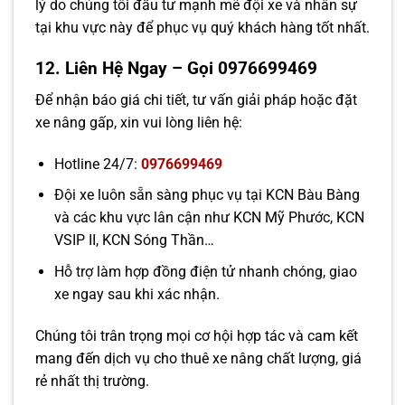
lý do chúng tôi đầu tư mạnh mẽ đội xe và nhân sự
tại khu vực này để phục vụ quý khách hàng tốt nhất.
12. Liên Hệ Ngay – Gọi 0976699469
Để nhận báo giá chi tiết, tư vấn giải pháp hoặc đặt
xe nâng gấp, xin vui lòng liên hệ:
Hotline 24/7:
0976699469
Đội xe luôn sẵn sàng phục vụ tại KCN Bàu Bàng
và các khu vực lân cận như KCN Mỹ Phước, KCN
VSIP II, KCN Sóng Thần…
Hỗ trợ làm hợp đồng điện tử nhanh chóng, giao
xe ngay sau khi xác nhận.
Chúng tôi trân trọng mọi cơ hội hợp tác và cam kết
mang đến dịch vụ cho thuê xe nâng chất lượng, giá
rẻ nhất thị trường.