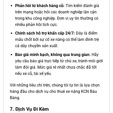
Phản hồi từ khách hàng cũ:
Tìm kiếm đánh giá
trên mạng hoặc hỏi các doanh nghiệp lân cận
trong khu công nghiệp. Đơn vị uy tín thường có
nhiều phản hồi tích cực.
Chính sách hỗ trợ khẩn cấp 24/7:
Đây là điểm
mấu chốt bởi sự cố xe nâng có thể làm đình trệ
cả dây chuyền sản xuất.
Báo giá minh bạch, không qua trung gian:
Hãy
yêu cầu báo giá trực tiếp từ chủ xe, tránh môi giới
làm đội giá. Mức giá rẻ nhất chưa chắc đã tốt
nếu xe cũ, tài xế yếu.
Với những tiêu chí trên, chúng tôi tự tin là lựa chọn
hàng đầu cho dịch vụ cho thuê xe nâng KCN Bàu
Bàng.
7. Dịch Vụ Đi Kèm