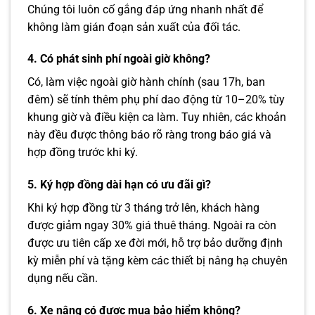
Chúng tôi luôn cố gắng đáp ứng nhanh nhất để
không làm gián đoạn sản xuất của đối tác.
4. Có phát sinh phí ngoài giờ không?
Có, làm việc ngoài giờ hành chính (sau 17h, ban
đêm) sẽ tính thêm phụ phí dao động từ 10–20% tùy
khung giờ và điều kiện ca làm. Tuy nhiên, các khoản
này đều được thông báo rõ ràng trong báo giá và
hợp đồng trước khi ký.
5. Ký hợp đồng dài hạn có ưu đãi gì?
Khi ký hợp đồng từ 3 tháng trở lên, khách hàng
được giảm ngay 30% giá thuê tháng. Ngoài ra còn
được ưu tiên cấp xe đời mới, hỗ trợ bảo dưỡng định
kỳ miễn phí và tặng kèm các thiết bị nâng hạ chuyên
dụng nếu cần.
6. Xe nâng có được mua bảo hiểm không?