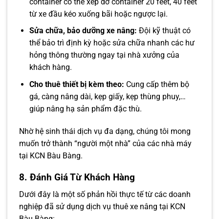
container có thể xếp dỡ container 20 feet, 40 feet
từ xe đầu kéo xuống bãi hoặc ngược lại.
Sửa chữa, bảo dưỡng xe nâng:
Đội kỹ thuật có
thể bảo trì định kỳ hoặc sửa chữa nhanh các hư
hỏng thông thường ngay tại nhà xưởng của
khách hàng.
Cho thuê thiết bị kèm theo:
Cung cấp thêm bộ
gá, càng nâng dài, kẹp giấy, kẹp thùng phuy,…
giúp nâng hạ sản phẩm đặc thù.
Nhờ hệ sinh thái dịch vụ đa dạng, chúng tôi mong
muốn trở thành “người một nhà” của các nhà máy
tại KCN Bàu Bàng.
8. Đánh Giá Từ Khách Hàng
Dưới đây là một số phản hồi thực tế từ các doanh
nghiệp đã sử dụng dịch vụ thuê xe nâng tại KCN
Bàu Bàng: