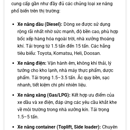
cung cấp gần như đầy đủ các chủng loại xe nâng
phổ biến trên thị trường:
Xe nâng dầu (Diesel):
Dòng xe được sử dụng
rộng rãi nhất nhờ sức mạnh, độ bền cao, phù hợp
bốc xếp hàng hóa ngoài trời, nhà xưởng thoáng
khí. Tải trọng từ 1.5 tấn đến 15 tấn. Các hãng
tiêu biểu: Toyota, Komatsu, Heli, Doosan.
Xe nâng điện:
Vận hành êm, không khí thải, lý
tưởng cho kho lạnh, nhà máy thực phẩm, dược
phẩm. Tải trọng 1.5–3.5 tấn. Ắc quy bền, sạc
nhanh, tiết kiệm chi phí nhiên liệu.
Xe nâng xăng (Gas/LPG):
Kết hợp ưu điểm của
xe dầu và xe điện, đáp ứng các yêu cầu khắt khe
về môi trường trong nhà xưởng kín. Tải trọng
1.5–5 tấn.
Xe nâng container (Toplift, Side loader):
Chuyên