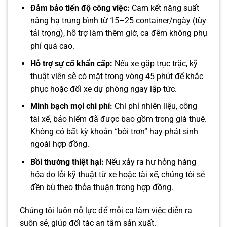
Đảm bảo tiến độ công việc:
Cam kết năng suất
nâng hạ trung bình từ 15–25 container/ngày (tùy
tải trọng), hỗ trợ làm thêm giờ, ca đêm không phụ
phí quá cao.
Hỗ trợ sự cố khẩn cấp:
Nếu xe gặp trục trặc, kỹ
thuật viên sẽ có mặt trong vòng 45 phút để khắc
phục hoặc đổi xe dự phòng ngay lập tức.
Minh bạch mọi chi phí:
Chi phí nhiên liệu, công
tài xế, bảo hiểm đã được bao gồm trong giá thuê.
Không có bất kỳ khoản “bôi trơn” hay phát sinh
ngoài hợp đồng.
Bồi thường thiệt hại:
Nếu xảy ra hư hỏng hàng
hóa do lỗi kỹ thuật từ xe hoặc tài xế, chúng tôi sẽ
đền bù theo thỏa thuận trong hợp đồng.
Chúng tôi luôn nỗ lực để mỗi ca làm việc diễn ra
suôn sẻ, giúp đối tác an tâm sản xuất.