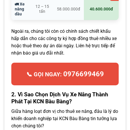
🚛 Xe
12 – 15
nâng
58.000.000đ
40.600.000đ
tấn
dầu
Ngoài ra, chúng tôi còn có chính sách chiết khấu
hấp dẫn cho các công ty ký hợp đồng thuê nhiều xe
hoặc thuê theo dự án dài ngày. Liên hệ trực tiếp để
nhận báo giá ưu đãi nhất.
0976699469
📞 GỌI NGAY:
2. Vì Sao Chọn Dịch Vụ Xe Nâng Thành
Phát Tại KCN Bàu Bàng?
Giữa hàng loạt đơn vị cho thuê xe nâng, đâu là lý do
khiến doanh nghiệp tại KCN Bàu Bàng tin tưởng lựa
chọn chúng tôi?