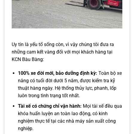
Uy tín là yếu tố sống còn, vì vậy chúng tôi đưa ra
những cam kết vàng đối với mọi khách hàng tại
KCN Bàu Bàng:
100% xe đời mới, bảo dưỡng định kỳ:
Toàn bộ xe
nâng có tuổi đời dưới 5 năm, được kiểm tra kỹ
thuật hàng ngày. Hệ thống thủy lực, phanh, lốp
luôn trong tình trạng tốt nhất.
Tài xế có chứng chỉ vận hành:
Mọi tài xế đều qua
khóa huấn luyện an toàn lao động, có kinh
nghiệm thực tế tại các nhà máy sản xuất công
nghiệp.