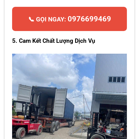
0976699469
📞 GỌI NGAY:
5. Cam Kết Chất Lượng Dịch Vụ