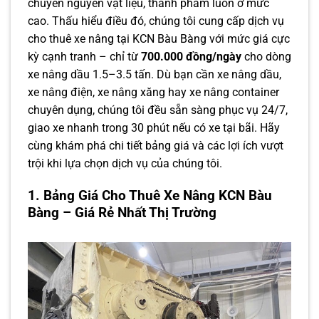
chuyển nguyên vật liệu, thành phẩm luôn ở mức
cao. Thấu hiểu điều đó, chúng tôi cung cấp dịch vụ
cho thuê xe nâng tại KCN Bàu Bàng với mức giá cực
kỳ cạnh tranh – chỉ từ
700.000 đồng/ngày
cho dòng
xe nâng dầu 1.5–3.5 tấn. Dù bạn cần xe nâng dầu,
xe nâng điện, xe nâng xăng hay xe nâng container
chuyên dụng, chúng tôi đều sẵn sàng phục vụ 24/7,
giao xe nhanh trong 30 phút nếu có xe tại bãi. Hãy
cùng khám phá chi tiết bảng giá và các lợi ích vượt
trội khi lựa chọn dịch vụ của chúng tôi.
1. Bảng Giá Cho Thuê Xe Nâng KCN Bàu
Bàng – Giá Rẻ Nhất Thị Trường