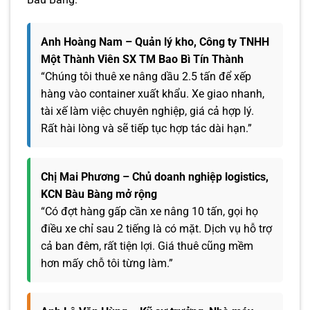
Anh Hoàng Nam – Quản lý kho, Công ty TNHH
Một Thành Viên SX TM Bao Bì Tín Thành
“Chúng tôi thuê xe nâng dầu 2.5 tấn để xếp
hàng vào container xuất khẩu. Xe giao nhanh,
tài xế làm việc chuyên nghiệp, giá cả hợp lý.
Rất hài lòng và sẽ tiếp tục hợp tác dài hạn.”
Chị Mai Phương – Chủ doanh nghiệp logistics,
KCN Bàu Bàng mở rộng
“Có đợt hàng gấp cần xe nâng 10 tấn, gọi họ
điều xe chỉ sau 2 tiếng là có mặt. Dịch vụ hỗ trợ
cả ban đêm, rất tiện lợi. Giá thuê cũng mềm
hơn mấy chỗ tôi từng làm.”