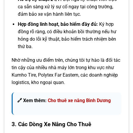
ca sẵn sàng xử lý sự cố ngay tại công trường,
đảm bảo xe vận hành liên tục.
Hợp đồng linh hoạt, bảo hiểm đầy đủ:
Ký hợp
đồng rõ ràng, có điều khoản bồi thường nếu hư
hỏng do lỗi kỹ thuật, bảo hiểm trách nhiệm bên
thứ ba.
Nhờ những ưu điểm trên, chúng tôi tự hào là đối tác
tin cậy của nhiều nhà máy lớn trong khu vực như
Kumho Tire, Polytex Far Eastern, các doanh nghiệp
logistics, kho ngoại quan.
🔗 Xem thêm:
Cho thuê xe nâng Bình Dương
3. Các Dòng Xe Nâng Cho Thuê