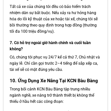
Tất cả xe của chúng tôi đều có bảo hiểm trách
nhiệm dân sự bắt buộc. Nếu xảy ra hư hỏng hàng
hóa do lỗi kỹ thuật của xe hoặc tài xế, chúng tôi sẽ
bồi thường theo quy định trong hợp đồng (thường
tối đa 100 triệu đồng/vụ).
7. Có hỗ trợ ngoài giờ hành chính và cuối tuần
không?
Có, chúng tôi phục vụ 24/7 kể cả thứ 7, Chủ nhật và
ngày lễ. Chỉ cần gọi trước 2–4 tiếng để sắp xếp ca,
tài xế sẽ có mặt đúng yêu cầu.
10. Ứng Dụng Xe Nâng Tại KCN Bàu Bàng
Trong bối cảnh KCN Bàu Bàng tập trung nhiều
ngành nghề, xe nâng trở thành thiết bị không thể
thiếu ở hầu hết các công đoạn: