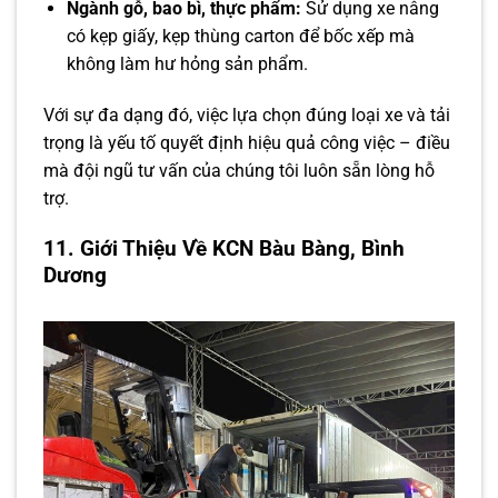
Ngành gỗ, bao bì, thực phẩm:
Sử dụng xe nâng
có kẹp giấy, kẹp thùng carton để bốc xếp mà
không làm hư hỏng sản phẩm.
Với sự đa dạng đó, việc lựa chọn đúng loại xe và tải
trọng là yếu tố quyết định hiệu quả công việc – điều
mà đội ngũ tư vấn của chúng tôi luôn sẵn lòng hỗ
trợ.
11. Giới Thiệu Về KCN Bàu Bàng, Bình
Dương