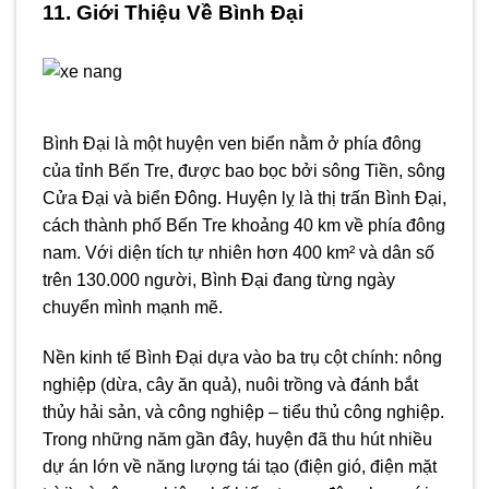
11. Giới Thiệu Về Bình Đại
Bình Đại là một huyện ven biển nằm ở phía đông
của tỉnh Bến Tre, được bao bọc bởi sông Tiền, sông
Cửa Đại và biển Đông. Huyện lỵ là thị trấn Bình Đại,
cách thành phố Bến Tre khoảng 40 km về phía đông
nam. Với diện tích tự nhiên hơn 400 km² và dân số
trên 130.000 người, Bình Đại đang từng ngày
chuyển mình mạnh mẽ.
Nền kinh tế Bình Đại dựa vào ba trụ cột chính: nông
nghiệp (dừa, cây ăn quả), nuôi trồng và đánh bắt
thủy hải sản, và công nghiệp – tiểu thủ công nghiệp.
Trong những năm gần đây, huyện đã thu hút nhiều
dự án lớn về năng lượng tái tạo (điện gió, điện mặt