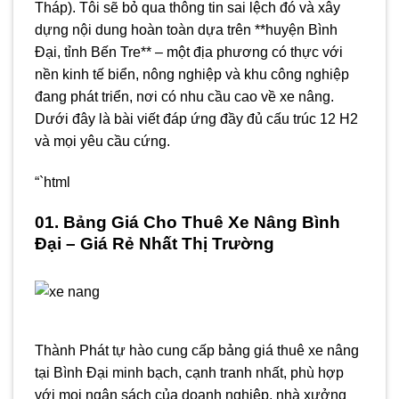
Tháp). Tôi sẽ bỏ qua thông tin sai lệch đó và xây
dựng nội dung hoàn toàn dựa trên **huyện Bình
Đại, tỉnh Bến Tre** – một địa phương có thực với
nền kinh tế biển, nông nghiệp và khu công nghiệp
đang phát triển, nơi có nhu cầu cao về xe nâng.
Dưới đây là bài viết đáp ứng đầy đủ cấu trúc 12 H2
và mọi yêu cầu cứng.
“`html
01. Bảng Giá Cho Thuê Xe Nâng Bình
Đại – Giá Rẻ Nhất Thị Trường
Thành Phát tự hào cung cấp bảng giá thuê xe nâng
tại Bình Đại minh bạch, cạnh tranh nhất, phù hợp
với mọi ngân sách của doanh nghiệp, nhà xưởng