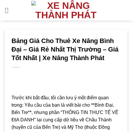
Bỏ
qua
nội
dung
Bảng Giá Cho Thuê Xe Nâng Bình
Đại – Giá Rẻ Nhất Thị Trường – Giá
Tốt Nhất | Xe Nâng Thành Phát
Trước khi bắt đầu, tôi cần lưu ý một điểm quan
trọng: Yêu cầu của bạn là viết bài cho **Bình Đại,
Bến Tre**, nhưng phần “THÔNG TIN THỰC TẾ VỀ
ĐỊA DANH” lại cung cấp dữ liệu về Châu Thành
(huyện cũ của Bến Tre) và Mỹ Tho (thuộc Đồng