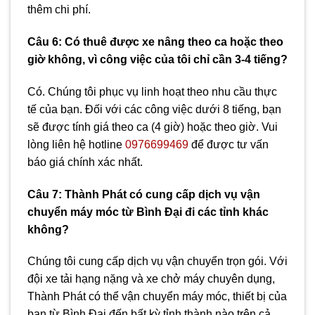
thêm chi phí.
Câu 6: Có thuê được xe nâng theo ca hoặc theo
giờ không, vì công việc của tôi chỉ cần 3-4 tiếng?
Có. Chúng tôi phục vụ linh hoạt theo nhu cầu thực
tế của bạn. Đối với các công việc dưới 8 tiếng, bạn
sẽ được tính giá theo ca (4 giờ) hoặc theo giờ. Vui
lòng liên hệ hotline
0976699469
để được tư vấn
báo giá chính xác nhất.
Câu 7: Thành Phát có cung cấp dịch vụ vận
chuyển máy móc từ Bình Đại đi các tỉnh khác
không?
Chúng tôi cung cấp dịch vụ vận chuyển trọn gói. Với
đội xe tải hạng nặng và xe chở máy chuyên dụng,
Thành Phát có thể vận chuyển máy móc, thiết bị của
bạn từ Bình Đại đến bất kỳ tỉnh thành nào trên cả