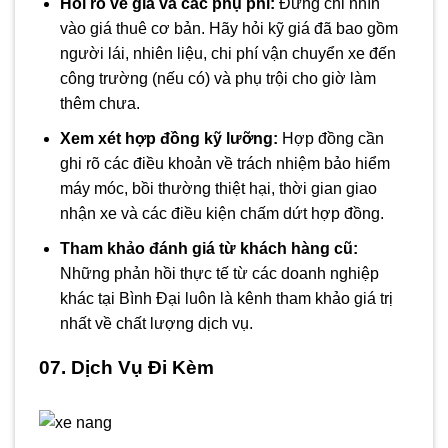
Hỏi rõ về giá và các phụ phí:
Đừng chỉ nhìn
vào giá thuê cơ bản. Hãy hỏi kỹ giá đã bao gồm
người lái, nhiên liệu, chi phí vận chuyển xe đến
công trường (nếu có) và phụ trội cho giờ làm
thêm chưa.
Xem xét hợp đồng kỹ lưỡng:
Hợp đồng cần
ghi rõ các điều khoản về trách nhiệm bảo hiểm
máy móc, bồi thường thiệt hại, thời gian giao
nhận xe và các điều kiện chấm dứt hợp đồng.
Tham khảo đánh giá từ khách hàng cũ:
Những phản hồi thực tế từ các doanh nghiệp
khác tại Bình Đại luôn là kênh tham khảo giá trị
nhất về chất lượng dịch vụ.
07. Dịch Vụ Đi Kèm