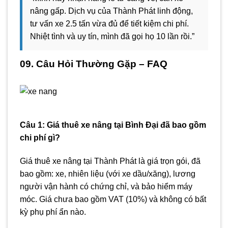
nâng gấp. Dịch vụ của Thành Phát linh động,
tư vấn xe 2.5 tấn vừa đủ để tiết kiệm chi phí.
Nhiệt tình và uy tín, mình đã gọi họ 10 lần rồi.”
09. Câu Hỏi Thường Gặp – FAQ
Câu 1: Giá thuê xe nâng tại Bình Đại đã bao gồm
chi phí gì?
Giá thuê xe nâng tại Thành Phát là giá trọn gói, đã
bao gồm: xe, nhiên liệu (với xe dầu/xăng), lương
người vận hành có chứng chỉ, và bảo hiểm máy
móc. Giá chưa bao gồm VAT (10%) và không có bất
kỳ phụ phí ẩn nào.