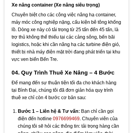
Xe nâng container (Xe nâng siêu trọng)
Chuyên biệt cho các công việc nâng hạ container,
máy móc công nghiệp nặng, cấu kiện bê tông khổng
lồ. Dòng xe này có tải trọng từ 25 tấn đến 45 tấn, là
trợ thủ không thể thiếu tại các cảng sông, bến bãi
logistics, hoặc khi cần nâng hạ các turbine điện gió,
thiết bị nhà máy điện mặt trời đang phát triển tại khu
vực ven biển Bến Tre.
04. Quy Trình Thuê Xe Nâng – 4 Bước
Để mang đến sự thuận tiện tối đa cho khách hàng
tại Bình Đại, chúng tôi đã đơn giản hóa quy trình
thuê xe chỉ còn 4 bước cơ bản sau:
Bước 1 – Liên hệ & Tư vấn:
Bạn chỉ cần gọi
điện đến hotline
0976699469
. Chuyên viên của
chúng tôi sẽ hỏi các thông tin: tải trọng hàng cần