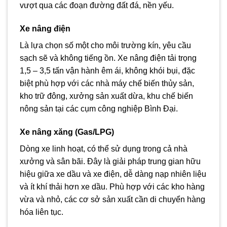
vượt qua các đoạn đường đất đá, nền yếu.
Xe nâng điện
Là lựa chọn số một cho môi trường kín, yêu cầu
sạch sẽ và không tiếng ồn. Xe nâng điện tải trọng
1,5 – 3,5 tấn vận hành êm ái, không khói bụi, đặc
biệt phù hợp với các nhà máy chế biến thủy sản,
kho trữ đông, xưởng sản xuất dừa, khu chế biến
nông sản tại các cụm công nghiệp Bình Đại.
Xe nâng xăng (Gas/LPG)
Dòng xe linh hoạt, có thể sử dụng trong cả nhà
xưởng và sân bãi. Đây là giải pháp trung gian hữu
hiệu giữa xe dầu và xe điện, dễ dàng nạp nhiên liệu
và ít khí thải hơn xe dầu. Phù hợp với các kho hàng
vừa và nhỏ, các cơ sở sản xuất cần di chuyển hàng
hóa liên tục.