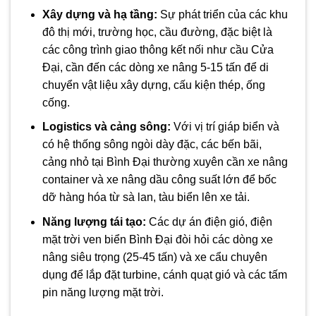
Xây dựng và hạ tầng:
Sự phát triển của các khu
đô thị mới, trường học, cầu đường, đặc biệt là
các công trình giao thông kết nối như cầu Cửa
Đại, cần đến các dòng xe nâng 5-15 tấn để di
chuyển vật liệu xây dựng, cấu kiện thép, ống
cống.
Logistics và cảng sông:
Với vị trí giáp biển và
có hệ thống sông ngòi dày đặc, các bến bãi,
cảng nhỏ tại Bình Đại thường xuyên cần xe nâng
container và xe nâng dầu công suất lớn để bốc
dỡ hàng hóa từ sà lan, tàu biển lên xe tải.
Năng lượng tái tạo:
Các dự án điện gió, điện
mặt trời ven biển Bình Đại đòi hỏi các dòng xe
nâng siêu trọng (25-45 tấn) và xe cẩu chuyên
dụng để lắp đặt turbine, cánh quạt gió và các tấm
pin năng lượng mặt trời.