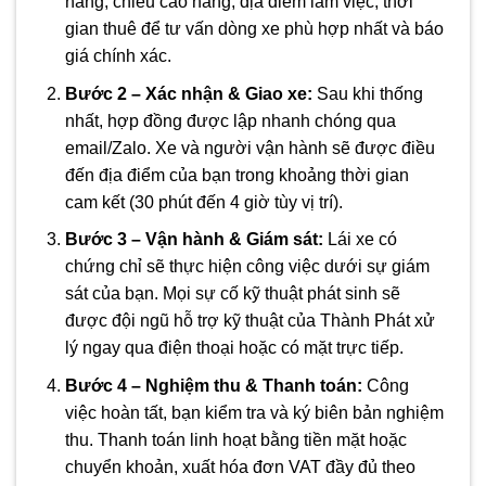
nâng, chiều cao nâng, địa điểm làm việc, thời
gian thuê để tư vấn dòng xe phù hợp nhất và báo
giá chính xác.
Bước 2 – Xác nhận & Giao xe:
Sau khi thống
nhất, hợp đồng được lập nhanh chóng qua
email/Zalo. Xe và người vận hành sẽ được điều
đến địa điểm của bạn trong khoảng thời gian
cam kết (30 phút đến 4 giờ tùy vị trí).
Bước 3 – Vận hành & Giám sát:
Lái xe có
chứng chỉ sẽ thực hiện công việc dưới sự giám
sát của bạn. Mọi sự cố kỹ thuật phát sinh sẽ
được đội ngũ hỗ trợ kỹ thuật của Thành Phát xử
lý ngay qua điện thoại hoặc có mặt trực tiếp.
Bước 4 – Nghiệm thu & Thanh toán:
Công
việc hoàn tất, bạn kiểm tra và ký biên bản nghiệm
thu. Thanh toán linh hoạt bằng tiền mặt hoặc
chuyển khoản, xuất hóa đơn VAT đầy đủ theo