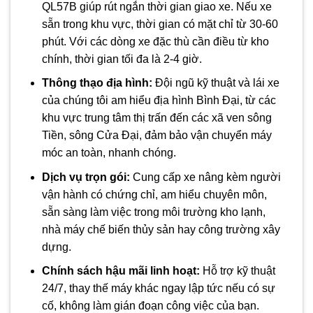
QL57B giúp rút ngắn thời gian giao xe. Nếu xe
sẵn trong khu vực, thời gian có mặt chỉ từ 30-60
phút. Với các dòng xe đặc thù cần điều từ kho
chính, thời gian tối đa là 2-4 giờ.
Thông thạo địa hình:
Đội ngũ kỹ thuật và lái xe
của chúng tôi am hiểu địa hình Bình Đại, từ các
khu vực trung tâm thị trấn đến các xã ven sông
Tiền, sông Cửa Đại, đảm bảo vận chuyển máy
móc an toàn, nhanh chóng.
Dịch vụ trọn gói:
Cung cấp xe nâng kèm người
vận hành có chứng chỉ, am hiểu chuyên môn,
sẵn sàng làm việc trong môi trường kho lạnh,
nhà máy chế biến thủy sản hay công trường xây
dựng.
Chính sách hậu mãi linh hoạt:
Hỗ trợ kỹ thuật
24/7, thay thế máy khác ngay lập tức nếu có sự
cố, không làm gián đoạn công việc của bạn.