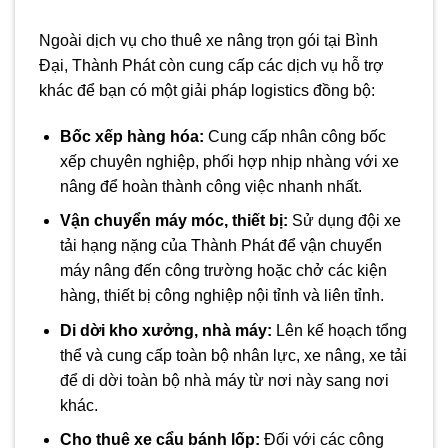
Ngoài dịch vụ cho thuê xe nâng trọn gói tại Bình
Đại, Thành Phát còn cung cấp các dịch vụ hỗ trợ
khác để bạn có một giải pháp logistics đồng bộ:
Bốc xếp hàng hóa:
Cung cấp nhân công bốc
xếp chuyên nghiệp, phối hợp nhịp nhàng với xe
nâng để hoàn thành công việc nhanh nhất.
Vận chuyển máy móc, thiết bị:
Sử dụng đội xe
tải hạng nặng của Thành Phát để vận chuyển
máy nâng đến công trường hoặc chở các kiện
hàng, thiết bị công nghiệp nội tỉnh và liên tỉnh.
Di dời kho xưởng, nhà máy:
Lên kế hoạch tổng
thể và cung cấp toàn bộ nhân lực, xe nâng, xe tải
để di dời toàn bộ nhà máy từ nơi này sang nơi
khác.
Cho thuê xe cẩu bánh lốp:
Đối với các công