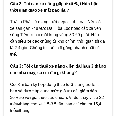
Câu 2: Tôi cần xe nâng gấp ở xã Đại Hòa Lộc,
thời gian giao xe mất bao lâu?
Thành Phát có mạng lưới depot linh hoạt. Nếu có
xe sẵn gần khu vực Đại Hòa Lộc hoặc các xã ven
sông Tiền, xe có mặt trong vòng 30-60 phút. Nếu
cần điều xe đặc chủng từ kho chính, thời gian tối đa
là 2-4 giờ. Chúng tôi luôn cố gắng nhanh nhất có
thể.
Câu 3: Tôi cần thuê xe nâng điện dài hạn 3 tháng
cho nhà máy, có ưu đãi gì không?
Có. Khi bạn ký hợp đồng thuê từ 3 tháng trở lên,
bạn sẽ được áp dụng mức giá ưu đãi giảm đến
30% so với giá thuê tiêu chuẩn. Ví dụ, thay vì trả 22
triệu/tháng cho xe 1.5-3.5 tấn, bạn chỉ cần trả 15,4
triệu/tháng.