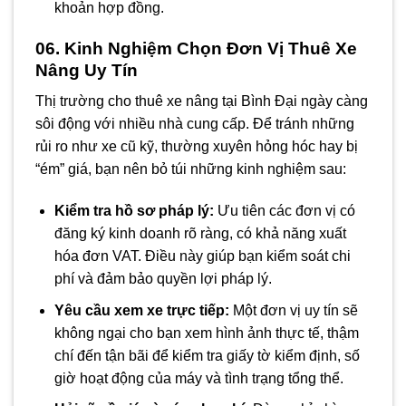
khoản hợp đồng.
06. Kinh Nghiệm Chọn Đơn Vị Thuê Xe
Nâng Uy Tín
Thị trường cho thuê xe nâng tại Bình Đại ngày càng
sôi động với nhiều nhà cung cấp. Để tránh những
rủi ro như xe cũ kỹ, thường xuyên hỏng hóc hay bị
“ém” giá, bạn nên bỏ túi những kinh nghiệm sau:
Kiểm tra hồ sơ pháp lý:
Ưu tiên các đơn vị có
đăng ký kinh doanh rõ ràng, có khả năng xuất
hóa đơn VAT. Điều này giúp bạn kiểm soát chi
phí và đảm bảo quyền lợi pháp lý.
Yêu cầu xem xe trực tiếp:
Một đơn vị uy tín sẽ
không ngại cho bạn xem hình ảnh thực tế, thậm
chí đến tận bãi để kiểm tra giấy tờ kiểm định, số
giờ hoạt động của máy và tình trạng tổng thể.