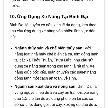
nước.
10. Ứng Dụng Xe Nâng Tại Bình Đại
Bình Đại là huyện có nền kinh tế đa dạng, kéo theo
nhu cầu ứng dụng xe nâng vào nhiều lĩnh vực đặc
thù:
Ngành thủy sản và chế biến thủy sản:
Với
hàng loạt nhà máy chế biến cá tra, tôm đông lạnh
tại các xã Thới Thuận, Thừa Đức, nhu cầu sử
dụng xe nâng điện trong kho lạnh là rất lớn. Xe
nâng giúp bốc xếp, luân chuyển các pallet hàng
đông lạnh một cách an toàn, vệ sinh.
Ngành sản xuất dừa và nông sản:
Bình Đại là
vùng nguyên liệu dừa và cây ăn trái lớn. Xe nâng
dầu 1.5-3.5 tấn được dùng phổ biến tại các cơ
sở sơ chế, đóng gói trái cây, xưởng ép dầu dừa.