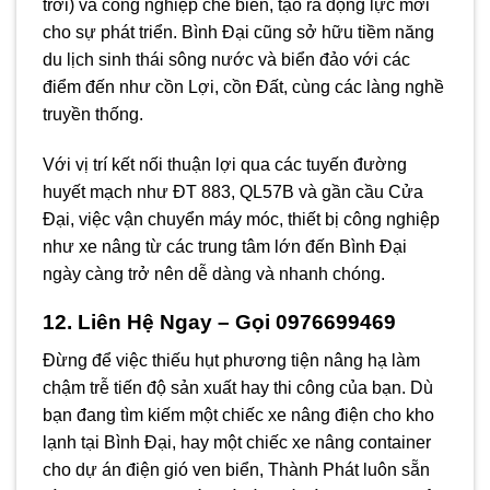
trời) và công nghiệp chế biến, tạo ra động lực mới
cho sự phát triển. Bình Đại cũng sở hữu tiềm năng
du lịch sinh thái sông nước và biển đảo với các
điểm đến như cồn Lợi, cồn Đất, cùng các làng nghề
truyền thống.
Với vị trí kết nối thuận lợi qua các tuyến đường
huyết mạch như ĐT 883, QL57B và gần cầu Cửa
Đại, việc vận chuyển máy móc, thiết bị công nghiệp
như xe nâng từ các trung tâm lớn đến Bình Đại
ngày càng trở nên dễ dàng và nhanh chóng.
12. Liên Hệ Ngay – Gọi 0976699469
Đừng để việc thiếu hụt phương tiện nâng hạ làm
chậm trễ tiến độ sản xuất hay thi công của bạn. Dù
bạn đang tìm kiếm một chiếc xe nâng điện cho kho
lạnh tại Bình Đại, hay một chiếc xe nâng container
cho dự án điện gió ven biển, Thành Phát luôn sẵn