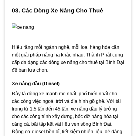
03. Các Dòng Xe Nâng Cho Thuê
Hiểu rằng mỗi ngành nghề, mỗi loại hàng hóa cần
một giải pháp nâng hạ khác nhau, Thành Phát cung
cấp đa dạng các dòng xe nâng cho thuê tại Bình Đại
để bạn lựa chọn.
Xe nâng dầu (Diesel)
Đây là dòng xe mạnh mẽ nhất, phổ biến nhất cho
các công việc ngoài trời và địa hình gồ ghề. Với tải
trọng từ 1,5 tấn đến 45 tấn, xe nâng dầu lý tưởng
cho các công trình xây dựng, bốc dỡ hàng hóa tại
cảng cá, bãi tập kết vật liệu ven sông Bình Đại.
Động cơ diesel bền bỉ, tiết kiệm nhiên liệu, dễ dàng