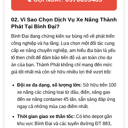
02. Vì Sao Chọn Dịch Vụ Xe Nâng Thành
Phát Tại Bình Đại?
Bình Đại đang chứng kiến sự bùng nổ về phát triển
công nghiệp và hạ tầng. Lựa chọn một đối tác cung
cấp xe nâng chuyên nghiệp, am hiểu địa bàn là yếu
tố then chốt để đảm bảo tiến độ và an toàn cho dự
án của bạn. Thành Phát không chỉ mang đến mức
giá tốt nhất mà còn sở hữu nhiều lợi thế vượt trội:
Đội xe đa dạng, số lượng lớn:
Sở hữu trên 100
xe nâng các chủng loại từ dầu, điện, xăng gas
đến xe nâng container 45 tấn, sẵn sàng đáp ứng
ngay cả những mùa cao điểm nhất.
Thời gian giao xe thần tốc:
Có kho depot gần
khu vực Bình Đại và các tuyến đường ĐT 883,