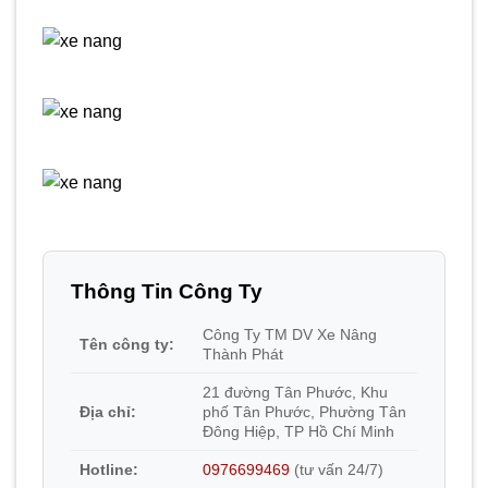
Thông Tin Công Ty
Công Ty TM DV Xe Nâng
Tên công ty:
Thành Phát
21 đường Tân Phước, Khu
Địa chỉ:
phố Tân Phước, Phường Tân
Đông Hiệp, TP Hồ Chí Minh
Hotline:
0976699469
(tư vấn 24/7)