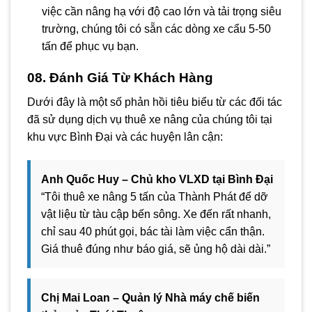
việc cần nâng hạ với độ cao lớn và tải trọng siêu
trường, chúng tôi có sẵn các dòng xe cẩu 5-50
tấn để phục vụ bạn.
08. Đánh Giá Từ Khách Hàng
Dưới đây là một số phản hồi tiêu biểu từ các đối tác
đã sử dụng dịch vụ thuê xe nâng của chúng tôi tại
khu vực Bình Đại và các huyện lân cận:
Anh Quốc Huy – Chủ kho VLXD tại Bình Đại
“Tôi thuê xe nâng 5 tấn của Thành Phát để dỡ
vật liệu từ tàu cập bến sông. Xe đến rất nhanh,
chỉ sau 40 phút gọi, bác tài làm việc cẩn thận.
Giá thuê đúng như báo giá, sẽ ủng hộ dài dài.”
Chị Mai Loan – Quản lý Nhà máy chế biến