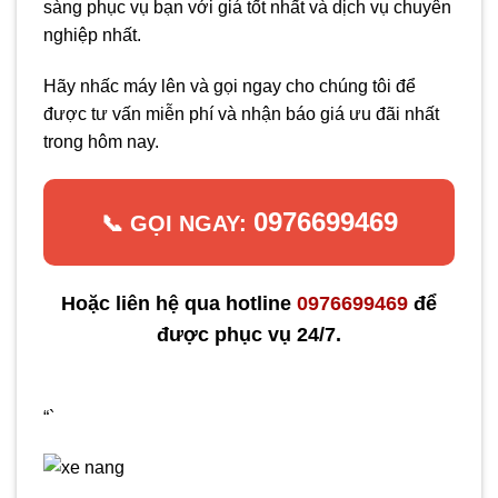
sàng phục vụ bạn với giá tốt nhất và dịch vụ chuyên
nghiệp nhất.
Hãy nhấc máy lên và gọi ngay cho chúng tôi để
được tư vấn miễn phí và nhận báo giá ưu đãi nhất
trong hôm nay.
0976699469
📞 GỌI NGAY:
Hoặc liên hệ qua hotline
0976699469
để
được phục vụ 24/7.
“`