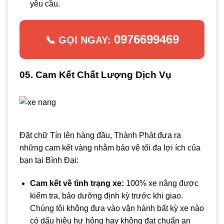
yêu cầu.
0976699469
📞 GỌI NGAY:
05. Cam Kết Chất Lượng Dịch Vụ
Đặt chữ Tín lên hàng đầu, Thành Phát đưa ra
những cam kết vàng nhằm bảo vệ tối đa lợi ích của
bạn tại Bình Đại:
Cam kết về tình trạng xe:
100% xe nâng được
kiểm tra, bảo dưỡng định kỳ trước khi giao.
Chúng tôi không đưa vào vận hành bất kỳ xe nào
có dấu hiệu hư hỏng hay không đạt chuẩn an