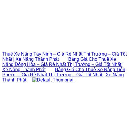
Thuê Xe Nâng Tây Ninh – Giá Rẻ Nhất Thị Trường – Giá Tốt
Nhất | Xe Nâng Thành Phát
Bảng Giá Cho Thuê Xe
Nâng Đông Hòa – Giá Rẻ Nhất Thị Trường – Giá Tốt Nhất |
Xe Nâng Thành Phát
Bảng Giá Cho Thuê Xe Nâng Tiên
Phước – Giá Rẻ Nhất Thị Trường – Giá Tốt Nhất | Xe Nâng
Thành Phát