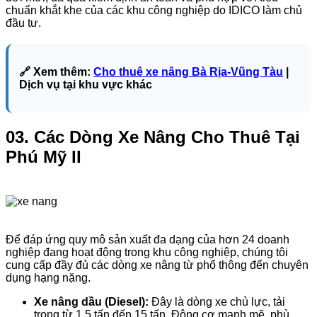
chuẩn khắt khe của các khu công nghiệp do IDICO làm chủ
đầu tư.
🔗 Xem thêm:
Cho thuê xe nâng Bà Rịa-Vũng Tàu
|
Dịch vụ tại khu vực khác
03. Các Dòng Xe Nâng Cho Thuê Tại
Phú Mỹ II
Để đáp ứng quy mô sản xuất đa dạng của hơn 24 doanh
nghiệp đang hoạt động trong khu công nghiệp, chúng tôi
cung cấp đầy đủ các dòng xe nâng từ phổ thông đến chuyên
dụng hạng nặng.
Xe nâng dầu (Diesel):
Đây là dòng xe chủ lực, tải
trọng từ 1.5 tấn đến 15 tấn. Động cơ mạnh mẽ, phù