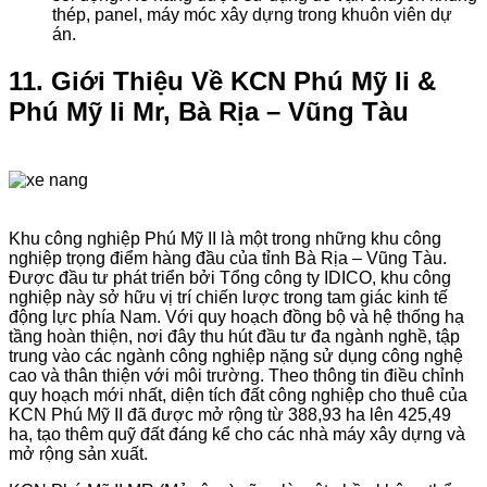
thép, panel, máy móc xây dựng trong khuôn viên dự
án.
11. Giới Thiệu Về KCN Phú Mỹ Ii &
Phú Mỹ Ii Mr, Bà Rịa – Vũng Tàu
Khu công nghiệp Phú Mỹ II là một trong những khu công
nghiệp trọng điểm hàng đầu của tỉnh Bà Rịa – Vũng Tàu.
Được đầu tư phát triển bởi Tổng công ty IDICO, khu công
nghiệp này sở hữu vị trí chiến lược trong tam giác kinh tế
động lực phía Nam. Với quy hoạch đồng bộ và hệ thống hạ
tầng hoàn thiện, nơi đây thu hút đầu tư đa ngành nghề, tập
trung vào các ngành công nghiệp nặng sử dụng công nghệ
cao và thân thiện với môi trường. Theo thông tin điều chỉnh
quy hoạch mới nhất, diện tích đất công nghiệp cho thuê của
KCN Phú Mỹ II đã được mở rộng từ 388,93 ha lên 425,49
ha, tạo thêm quỹ đất đáng kể cho các nhà máy xây dựng và
mở rộng sản xuất.