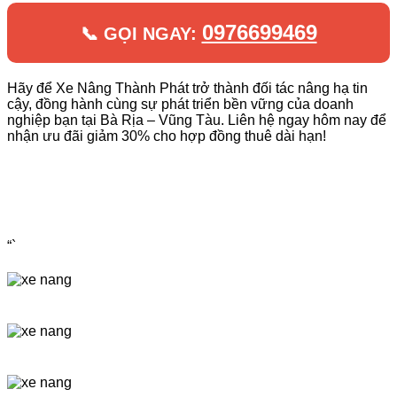
0976699469
📞 GỌI NGAY:
Hãy để Xe Nâng Thành Phát trở thành đối tác nâng hạ tin
cậy, đồng hành cùng sự phát triển bền vững của doanh
nghiệp bạn tại Bà Rịa – Vũng Tàu. Liên hệ ngay hôm nay để
nhận ưu đãi giảm 30% cho hợp đồng thuê dài hạn!
“`