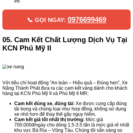
trệ.
0976699469
📞 GỌI NGAY:
05. Cam Kết Chất Lượng Dịch Vụ Tại
KCN Phú Mỹ II
Với tiêu chí hoạt động “An toàn – Hiệu quả – Đúng hẹn”, Xe
Nâng Thành Phát đưa ra các cam kết vàng dành cho khách
hàng tại KCN Phú Mỹ II và Phú Mỹ II MR:
Cam kết đúng xe, đúng tải:
Xe được cung cấp đúng
tải trọng và chủng loại như hợp đồng, không sử dụng
xe nhỏ hơn để thay thế gây nguy hiểm.
Cam kết giá tốt nhất thị trường:
Mức giá
700.000đ/ngày cho dòng 1.5-3.5 tấn là mức giá rẻ nhất
khu vực Bà Rịa – Vũng Tàu. Chúng tôi sẵn sàng so