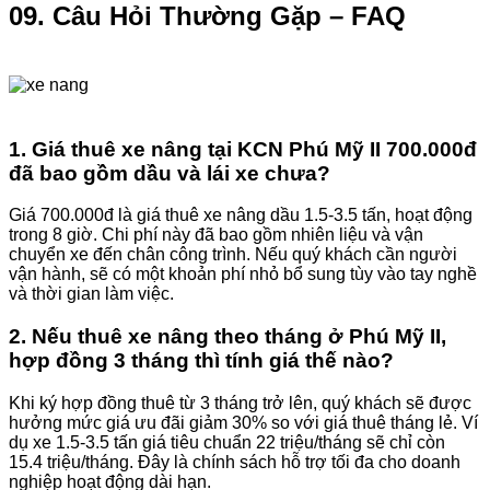
09. Câu Hỏi Thường Gặp – FAQ
1. Giá thuê xe nâng tại KCN Phú Mỹ II 700.000đ
đã bao gồm dầu và lái xe chưa?
Giá 700.000đ là giá thuê xe nâng dầu 1.5-3.5 tấn, hoạt động
trong 8 giờ. Chi phí này đã bao gồm nhiên liệu và vận
chuyển xe đến chân công trình. Nếu quý khách cần người
vận hành, sẽ có một khoản phí nhỏ bổ sung tùy vào tay nghề
và thời gian làm việc.
2. Nếu thuê xe nâng theo tháng ở Phú Mỹ II,
hợp đồng 3 tháng thì tính giá thế nào?
Khi ký hợp đồng thuê từ 3 tháng trở lên, quý khách sẽ được
hưởng mức giá ưu đãi giảm 30% so với giá thuê tháng lẻ. Ví
dụ xe 1.5-3.5 tấn giá tiêu chuẩn 22 triệu/tháng sẽ chỉ còn
15.4 triệu/tháng. Đây là chính sách hỗ trợ tối đa cho doanh
nghiệp hoạt động dài hạn.