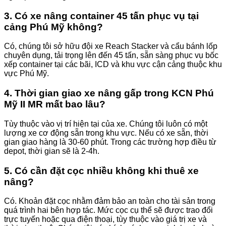
3. Có xe nâng container 45 tấn phục vụ tại
cảng Phú Mỹ không?
Có, chúng tôi sở hữu đội xe Reach Stacker và cẩu bánh lốp
chuyên dụng, tải trọng lên đến 45 tấn, sẵn sàng phục vụ bốc
xếp container tại các bãi, ICD và khu vực cận cảng thuộc khu
vực Phú Mỹ.
4. Thời gian giao xe nâng gấp trong KCN Phú
Mỹ II MR mất bao lâu?
Tùy thuộc vào vị trí hiện tại của xe. Chúng tôi luôn có một
lượng xe cơ động sẵn trong khu vực. Nếu có xe sẵn, thời
gian giao hàng là 30-60 phút. Trong các trường hợp điều từ
depot, thời gian sẽ là 2-4h.
5. Có cần đặt cọc nhiều không khi thuê xe
nâng?
Có. Khoản đặt cọc nhằm đảm bảo an toàn cho tài sản trong
quá trình hai bên hợp tác. Mức cọc cụ thể sẽ được trao đổi
trực tuyến hoặc qua điện thoại, tùy thuộc vào giá trị xe và