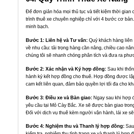
Để đơn giản hóa mọi thủ tục và tiết kiệm thời gia
trình thuê xe chuyên nghiệp chỉ với 4 bước cơ bản.
minh bạch.
Bước 1: Liên hệ và Tư vấn:
Quý khách hàng liên h
về nhu cầu: tải trọng hàng cần nâng, chiều cao nân
chúng tôi sẽ nhanh chóng phân tích và đưa ra phươ
Bước 2: Xác nhận và Ký hợp đồng:
Sau khi thống
hành ký kết hợp đồng cho thuê. Hợp đồng được lập r
cam kết liên quan, đảm bảo quyền lợi tối đa cho k
Bước 3: Điều xe và Bàn giao:
Ngay sau khi hợp đ
yêu cầu tại Mỏ Cày Bắc. Xe sẽ được bàn giao trong 
Đối với dịch vụ thuê kèm người vận hành, lái xe sẽ
Bước 4: Nghiệm thu và Thanh lý hợp đồng:
Sau 
kiểm tra, nghiệm thu tình trạng xe và thanh lý hợp 