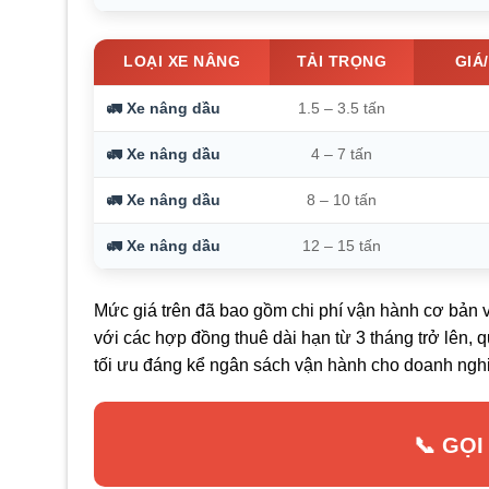
LOẠI XE NÂNG
TẢI TRỌNG
GIÁ
🚛 Xe nâng dầu
1.5 – 3.5 tấn
🚛 Xe nâng dầu
4 – 7 tấn
🚛 Xe nâng dầu
8 – 10 tấn
🚛 Xe nâng dầu
12 – 15 tấn
Mức giá trên đã bao gồm chi phí vận hành cơ bản v
với các hợp đồng thuê dài hạn từ 3 tháng trở lên,
tối ưu đáng kể ngân sách vận hành cho doanh ngh
📞 GỌI