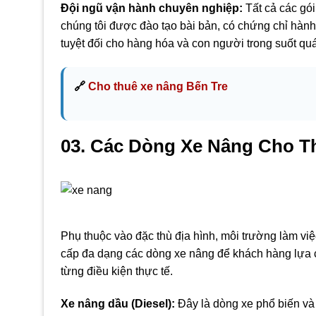
Đội ngũ vận hành chuyên nghiệp:
Tất cả các gói
chúng tôi được đào tạo bài bản, có chứng chỉ hàn
tuyệt đối cho hàng hóa và con người trong suốt quá 
🔗
Cho thuê xe nâng Bến Tre
03. Các Dòng Xe Nâng Cho T
Phụ thuộc vào đặc thù địa hình, môi trường làm vi
cấp đa dạng các dòng xe nâng để khách hàng lựa c
từng điều kiện thực tế.
Xe nâng dầu (Diesel):
Đây là dòng xe phổ biến và 