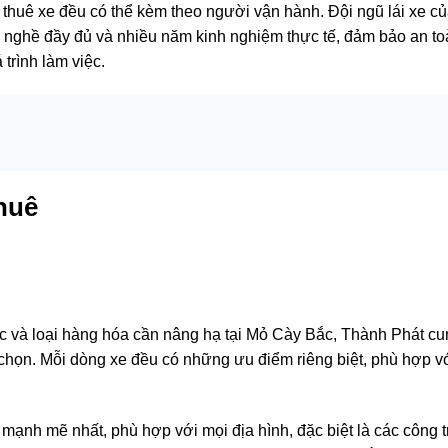
 thuê xe đều có thể kèm theo người vận hành. Đội ngũ lái xe c
h nghề đầy đủ và nhiều năm kinh nghiệm thực tế, đảm bảo an t
trình làm việc.
huê
ệc và loại hàng hóa cần nâng hạ tại Mỏ Cày Bắc, Thành Phát c
họn. Mỗi dòng xe đều có những ưu điểm riêng biệt, phù hợp v
mạnh mẽ nhất, phù hợp với mọi địa hình, đặc biệt là các công t