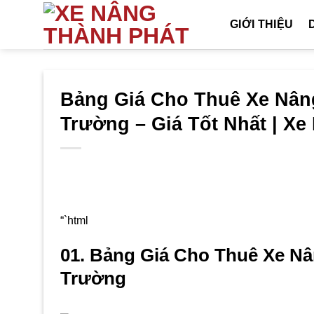
Bỏ
GIỚI THIỆU
qua
nội
dung
Bảng Giá Cho Thuê Xe Nâng
Trường – Giá Tốt Nhất | X
“`html
01. Bảng Giá Cho Thuê Xe Nâ
Trường