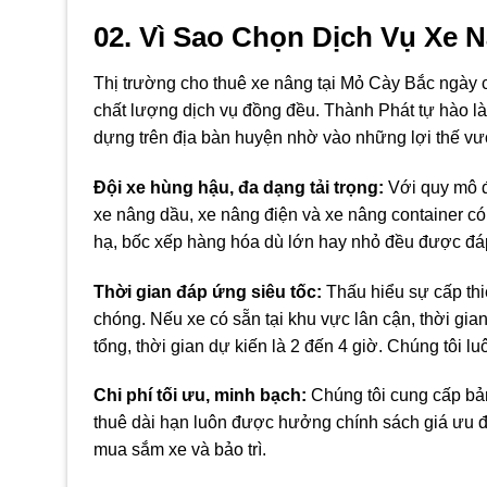
02. Vì Sao Chọn Dịch Vụ Xe 
Thị trường cho thuê xe nâng tại Mỏ Cày Bắc ngày 
chất lượng dịch vụ đồng đều. Thành Phát tự hào là 
dựng trên địa bàn huyện nhờ vào những lợi thế vượt
Đội xe hùng hậu, đa dạng tải trọng:
Với quy mô đ
xe nâng dầu, xe nâng điện và xe nâng container có
hạ, bốc xếp hàng hóa dù lớn hay nhỏ đều được đá
Thời gian đáp ứng siêu tốc:
Thấu hiểu sự cấp thi
chóng. Nếu xe có sẵn tại khu vực lân cận, thời gia
tổng, thời gian dự kiến là 2 đến 4 giờ. Chúng tôi 
Chi phí tối ưu, minh bạch:
Chúng tôi cung cấp bản
thuê dài hạn luôn được hưởng chính sách giá ưu đã
mua sắm xe và bảo trì.