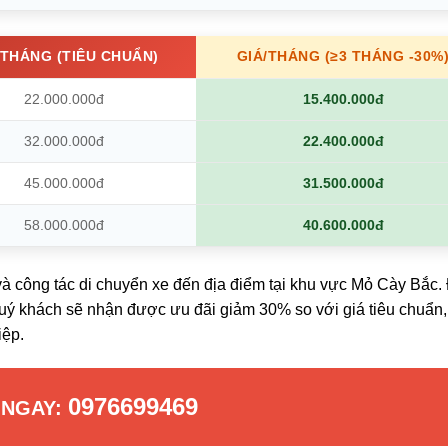
/THÁNG (TIÊU CHUẨN)
GIÁ/THÁNG (≥3 THÁNG -30%
22.000.000đ
15.400.000đ
32.000.000đ
22.400.000đ
45.000.000đ
31.500.000đ
58.000.000đ
40.600.000đ
à công tác di chuyển xe đến địa điểm tại khu vực Mỏ Cày Bắc.
 quý khách sẽ nhận được ưu đãi giảm 30% so với giá tiêu chuẩn,
iệp.
0976699469
 NGAY: