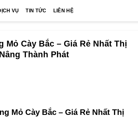
DỊCH VỤ
TIN TỨC
LIÊN HỆ
 Mỏ Cày Bắc – Giá Rẻ Nhất Thị
e Nâng Thành Phát
ng Mỏ Cày Bắc – Giá Rẻ Nhất Thị