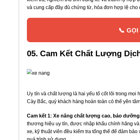
và cung cấp đầy đủ chứng từ, hóa đơn hợp lệ cho
📞 GỌI
05. Cam Kết Chất Lượng Dịc
Uy tín và chất lượng là hai yếu tố cốt lõi trong mọ
Cày Bắc, quý khách hàng hoàn toàn có thể yên tâm
Cam kết 1: Xe nâng chất lượng cao, bảo dưỡng 
thương hiệu uy tín, được nhập khẩu chính hãng và b
xe, kỹ thuật viên đều kiểm tra tổng thể để đảm bảo 
quá trình sử dụng.