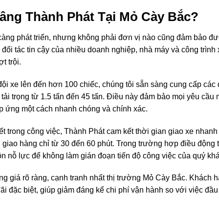
Nâng Thành Phát Tại Mỏ Cày Bắc?
càng phát triển, nhưng không phải đơn vị nào cũng đảm bảo đ
đối tác tin cậy của nhiều doanh nghiệp, nhà máy và công trình
 trội.
ội xe lên đến hơn 100 chiếc, chúng tôi sẵn sàng cung cấp các
 tải trọng từ 1.5 tấn đến 45 tấn. Điều này đảm bảo mọi yêu cầu
p ứng một cách nhanh chóng và chính xác.
ết trong công việc, Thành Phát cam kết thời gian giao xe nhanh
n giao hàng chỉ từ 30 đến 60 phút. Trong trường hợp điều động 
luôn nỗ lực để không làm gián đoạn tiến độ công việc của quý kh
g giá rõ ràng, cạnh tranh nhất thị trường Mỏ Cày Bắc. Khách 
i đặc biệt, giúp giảm đáng kể chi phí vận hành so với việc đầu