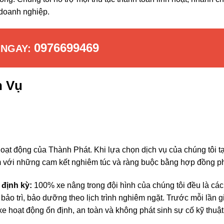
 doanh nghiệp.
0976699469
 NGAY:
h Vụ
i hoạt động của Thành Phát. Khi lựa chọn dịch vụ của chúng tôi t
 với những cam kết nghiêm túc và ràng buộc bằng hợp đồng ph
định kỳ:
100% xe nâng trong đội hình của chúng tôi đều là các
ảo trì, bảo dưỡng theo lịch trình nghiêm ngặt. Trước mỗi lần g
xe hoạt động ổn định, an toàn và không phát sinh sự cố kỹ thuật