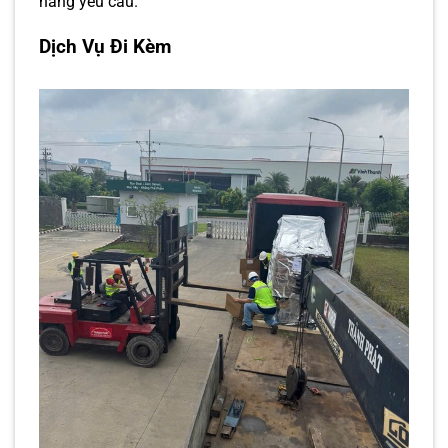
hàng yêu cầu.
Dịch Vụ Đi Kèm