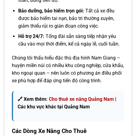
toàn, đúng tiến độ.
Bảo dưỡng, bảo hiểm trọn gói:
Tất cả xe đều
được bảo hiểm tai nạn, bảo trì thường xuyên,
giảm thiểu rủi ro gián đoạn công việc.
Hỗ trợ 24/7:
Tổng đài sẵn sàng tiếp nhận yêu
cầu vào mọi thời điểm, kể cả ngày lễ, cuối tuần.
Chúng tôi thấu hiểu đặc thù địa hình Nam Giang –
huyện miền núi có nhiều khu công nghiệp, cửa khẩu,
kho ngoại quan – nên luôn có phương án điều phối
xe phù hợp để đáp ứng tiến độ công trình.
🔗 Xem thêm:
Cho thuê xe nâng Quảng Nam
|
Các khu vực khác tại Quảng Nam
Các Dòng Xe Nâng Cho Thuê