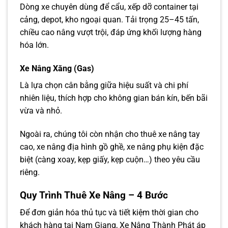
Dòng xe chuyên dùng để cẩu, xếp dỡ container tại
cảng, depot, kho ngoại quan. Tải trọng 25–45 tấn,
chiều cao nâng vượt trội, đáp ứng khối lượng hàng
hóa lớn.
Xe Nâng Xăng (Gas)
Là lựa chọn cân bằng giữa hiệu suất và chi phí
nhiên liệu, thích hợp cho không gian bán kín, bến bãi
vừa và nhỏ.
Ngoài ra, chúng tôi còn nhận cho thuê xe nâng tay
cao, xe nâng địa hình gồ ghề, xe nâng phụ kiện đặc
biệt (càng xoay, kẹp giấy, kẹp cuộn…) theo yêu cầu
riêng.
Quy Trình Thuê Xe Nâng – 4 Bước
Để đơn giản hóa thủ tục và tiết kiệm thời gian cho
khách hàng tại Nam Giang, Xe Nâng Thành Phát áp