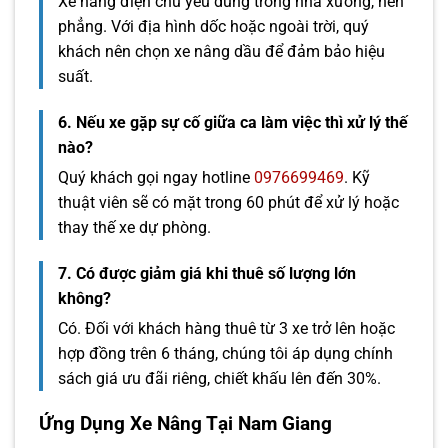
Xe nâng điện chủ yếu dùng trong nhà xưởng, nền
phẳng. Với địa hình dốc hoặc ngoài trời, quý
khách nên chọn xe nâng dầu để đảm bảo hiệu
suất.
6. Nếu xe gặp sự cố giữa ca làm việc thì xử lý thế
nào?
Quý khách gọi ngay hotline
0976699469
. Kỹ
thuật viên sẽ có mặt trong 60 phút để xử lý hoặc
thay thế xe dự phòng.
7. Có được giảm giá khi thuê số lượng lớn
không?
Có. Đối với khách hàng thuê từ 3 xe trở lên hoặc
hợp đồng trên 6 tháng, chúng tôi áp dụng chính
sách giá ưu đãi riêng, chiết khấu lên đến 30%.
Ứng Dụng Xe Nâng Tại Nam Giang