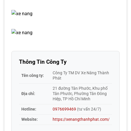
Thông Tin Công Ty
Công Ty TM DV Xe Nâng Thành
Tên công ty:
Phát
21 đường Tân Phước, Khu phố
Địa chỉ:
Tân Phước, Phường Tân Đông
Hiệp, TP Hồ Chí Minh
Hotline:
0976699469
(tư vấn 24/7)
Website:
https://xenangthanhphat.com/