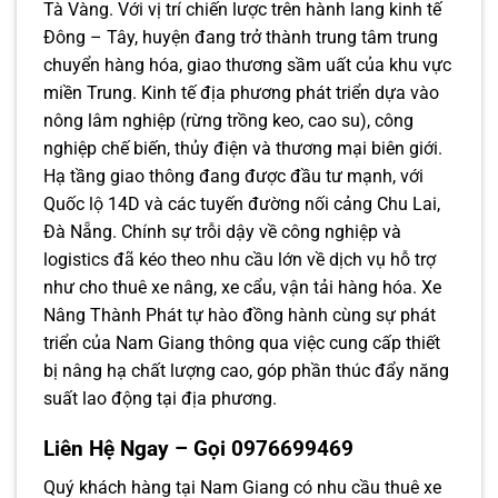
Tà Vàng. Với vị trí chiến lược trên hành lang kinh tế
Đông – Tây, huyện đang trở thành trung tâm trung
chuyển hàng hóa, giao thương sầm uất của khu vực
miền Trung. Kinh tế địa phương phát triển dựa vào
nông lâm nghiệp (rừng trồng keo, cao su), công
nghiệp chế biến, thủy điện và thương mại biên giới.
Hạ tầng giao thông đang được đầu tư mạnh, với
Quốc lộ 14D và các tuyến đường nối cảng Chu Lai,
Đà Nẵng. Chính sự trỗi dậy về công nghiệp và
logistics đã kéo theo nhu cầu lớn về dịch vụ hỗ trợ
như cho thuê xe nâng, xe cẩu, vận tải hàng hóa. Xe
Nâng Thành Phát tự hào đồng hành cùng sự phát
triển của Nam Giang thông qua việc cung cấp thiết
bị nâng hạ chất lượng cao, góp phần thúc đẩy năng
suất lao động tại địa phương.
Liên Hệ Ngay – Gọi 0976699469
Quý khách hàng tại Nam Giang có nhu cầu thuê xe