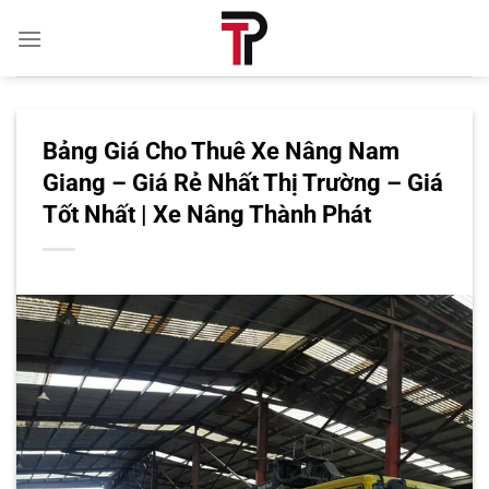
Bỏ
qua
nội
dung
Bảng Giá Cho Thuê Xe Nâng Nam
Giang – Giá Rẻ Nhất Thị Trường – Giá
Tốt Nhất | Xe Nâng Thành Phát