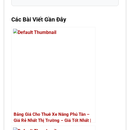
Các Bài Viết Gần Đây
Bảng Giá Cho Thuê Xe Nâng Phú Tân –
Giá Rẻ Nhất Thị Trường – Giá Tốt Nhất |
Xe Nâng Thành Phát