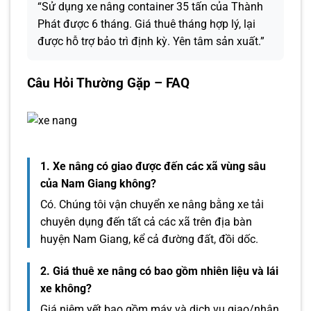
“Sử dụng xe nâng container 35 tấn của Thành
Phát được 6 tháng. Giá thuê tháng hợp lý, lại
được hỗ trợ bảo trì định kỳ. Yên tâm sản xuất.”
Câu Hỏi Thường Gặp – FAQ
1. Xe nâng có giao được đến các xã vùng sâu
của Nam Giang không?
Có. Chúng tôi vận chuyển xe nâng bằng xe tải
chuyên dụng đến tất cả các xã trên địa bàn
huyện Nam Giang, kể cả đường đất, đồi dốc.
2. Giá thuê xe nâng có bao gồm nhiên liệu và lái
xe không?
Giá niêm yết bao gồm máy và dịch vụ giao/nhận