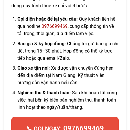
dụng quy trình thuê xe chỉ với 4 bước:
Gọi điện hoặc để lại yêu cầu:
Quý khách liên hệ
qua hotline
0976699469
, cung cấp thông tin về
tải trọng, thời gian, địa điểm làm việc.
Báo giá & ký hợp đồng:
Chúng tôi gửi báo giá chi
tiết trong 15–30 phút. Hợp đồng có thể ký trực
tiếp hoặc qua email/Zalo.
Giao xe tận nơi:
Xe được vận chuyển đúng hẹn
đến địa điểm tại Nam Giang. Kỹ thuật viên
hướng dẫn vận hành nếu cần.
Nghiệm thu & thanh toán:
Sau khi hoàn tất công
việc, hai bên ký biên bản nghiệm thu, thanh toán
linh hoạt theo ngày/tuần/tháng.
0976699469
📞 GỌI NGAY: