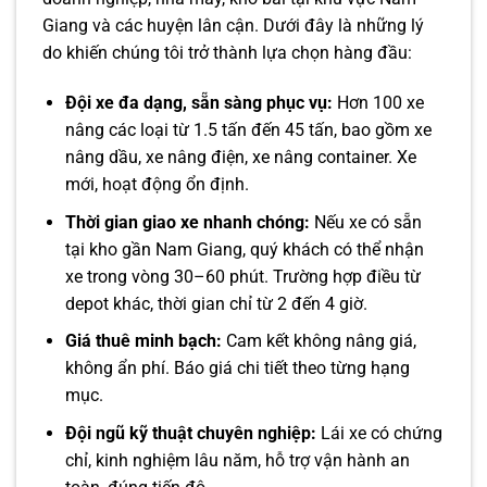
Giang và các huyện lân cận. Dưới đây là những lý
do khiến chúng tôi trở thành lựa chọn hàng đầu:
Đội xe đa dạng, sẵn sàng phục vụ:
Hơn 100 xe
nâng các loại từ 1.5 tấn đến 45 tấn, bao gồm xe
nâng dầu, xe nâng điện, xe nâng container. Xe
mới, hoạt động ổn định.
Thời gian giao xe nhanh chóng:
Nếu xe có sẵn
tại kho gần Nam Giang, quý khách có thể nhận
xe trong vòng 30–60 phút. Trường hợp điều từ
depot khác, thời gian chỉ từ 2 đến 4 giờ.
Giá thuê minh bạch:
Cam kết không nâng giá,
không ẩn phí. Báo giá chi tiết theo từng hạng
mục.
Đội ngũ kỹ thuật chuyên nghiệp:
Lái xe có chứng
chỉ, kinh nghiệm lâu năm, hỗ trợ vận hành an