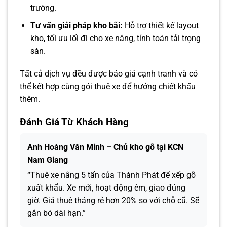
trường.
Tư vấn giải pháp kho bãi:
Hỗ trợ thiết kế layout
kho, tối ưu lối đi cho xe nâng, tính toán tải trọng
sàn.
Tất cả dịch vụ đều được báo giá cạnh tranh và có
thể kết hợp cùng gói thuê xe để hưởng chiết khấu
thêm.
Đánh Giá Từ Khách Hàng
Anh Hoàng Văn Minh – Chủ kho gỗ tại KCN
Nam Giang
“Thuê xe nâng 5 tấn của Thành Phát để xếp gỗ
xuất khẩu. Xe mới, hoạt động êm, giao đúng
giờ. Giá thuê tháng rẻ hơn 20% so với chỗ cũ. Sẽ
gắn bó dài hạn.”