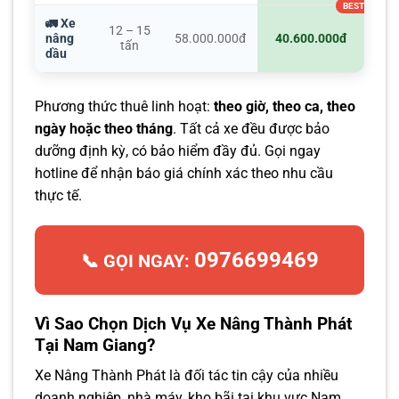
🚛 Xe
12 – 15
nâng
58.000.000đ
40.600.000đ
tấn
dầu
Phương thức thuê linh hoạt:
theo giờ, theo ca, theo
ngày hoặc theo tháng
. Tất cả xe đều được bảo
dưỡng định kỳ, có bảo hiểm đầy đủ. Gọi ngay
hotline để nhận báo giá chính xác theo nhu cầu
thực tế.
0976699469
📞 GỌI NGAY:
Vì Sao Chọn Dịch Vụ Xe Nâng Thành Phát
Tại Nam Giang?
Xe Nâng Thành Phát là đối tác tin cậy của nhiều
doanh nghiệp, nhà máy, kho bãi tại khu vực Nam