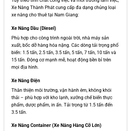
Tùy theo tính chất công việc và môi trường làm việc,
Xe Nâng Thành Phát cung cấp đa dạng chủng loại
xe nâng cho thuê tại Nam Giang:
Xe Nâng Dầu (Diesel)
Phù hợp cho công trình ngoài trời, nhà máy sản
xuất, bốc dỡ hàng hóa nặng. Các dòng tải trọng phổ
biến: 1.5 tấn, 2.5 tấn, 3.5 tấn, 5 tấn, 7 tấn, 10 tấn và
15 tấn. Động cơ mạnh mẽ, hoạt động bền bỉ trên
mọi địa hình.
Xe Nâng Điện
Thân thiện môi trường, vận hành êm, không khói
thải – phù hợp với kho lạnh, xưởng chế biến thực
phẩm, dược phẩm, in ấn. Tải trọng từ 1.5 tấn đến
3.5 tấn.
Xe Nâng Container (Xe Nâng Hàng Cỡ Lớn)