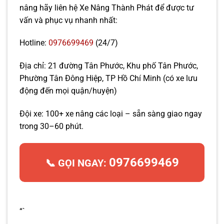
nâng hãy liên hệ Xe Nâng Thành Phát để được tư
vấn và phục vụ nhanh nhất:
Hotline:
0976699469
(24/7)
Địa chỉ: 21 đường Tân Phước, Khu phố Tân Phước,
Phường Tân Đông Hiệp, TP Hồ Chí Minh (có xe lưu
động đến mọi quận/huyện)
Đội xe: 100+ xe nâng các loại – sẵn sàng giao ngay
trong 30–60 phút.
0976699469
📞 GỌI NGAY:
“`