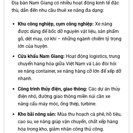
Địa bàn Nam Giang có nhiều hoạt động kinh tế đặc
thù, dẫn đến nhu cầu thuê xe nâng đa dạng:
Khu công nghiệp, cụm công nghiệp:
Xe nâng
được dùng để bốc dỡ nguyên vật liệu, sản phẩm
gỗ, dệt may, cơ khí – những ngành chiếm tỷ trọng
lớn của huyện.
Cửa khẩu Nam Giang:
Hoạt động logistics, trung
chuyển hàng hóa giữa Việt Nam và Lào đòi hỏi
xe nâng container, xe nâng hàng cỡ lớn để xếp dỡ
nhanh.
Công trình thủy điện, giao thông:
Các dự án thủy
điện nhỏ, đường giao thông miền núi cần xe
nâng cẩu máy móc, ống thép, turbine.
Kho bãi nông sản:
Mùa thu hoạch cà phê, hồ tiêu,
cao su, xe nâng giúp vận chuyển, chất xếp hàng
hóa trong kho, giảm nhân công thủ công.