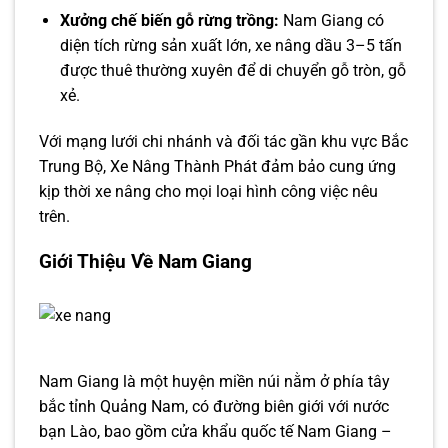
Xưởng chế biến gỗ rừng trồng:
Nam Giang có
diện tích rừng sản xuất lớn, xe nâng dầu 3–5 tấn
được thuê thường xuyên để di chuyển gỗ tròn, gỗ
xẻ.
Với mạng lưới chi nhánh và đối tác gần khu vực Bắc
Trung Bộ, Xe Nâng Thành Phát đảm bảo cung ứng
kịp thời xe nâng cho mọi loại hình công việc nêu
trên.
Giới Thiệu Về Nam Giang
Nam Giang là một huyện miền núi nằm ở phía tây
bắc tỉnh Quảng Nam, có đường biên giới với nước
bạn Lào, bao gồm cửa khẩu quốc tế Nam Giang –