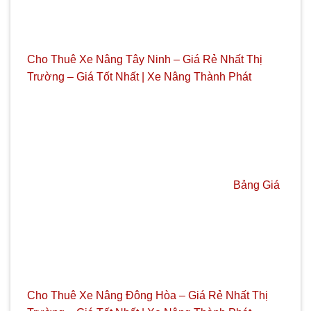
Cho Thuê Xe Nâng Tây Ninh – Giá Rẻ Nhất Thị
Trường – Giá Tốt Nhất | Xe Nâng Thành Phát
Bảng Giá
Cho Thuê Xe Nâng Đông Hòa – Giá Rẻ Nhất Thị