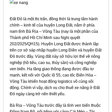
Đất Đỏ là một thị trấn, đồng thời là trung tâm hành
chính – kinh tế của huyện Long Đất, nằm ở phía
nam tỉnh Bà Rịa – Vũng Tàu (nay là một phần của
Thành phố Hồ Chí Minh sau Nghị quyết
202/2025/QH15). Huyện Long Đất được thành lập
trên cơ sở sáp nhập huyện Long Điền và huyện Đất
Đỏ trước đây. Vùng đất này sở hữu lợi thế về nông
nghiệp (hồ tiêu, cao su, thủy sản) và công nghiệp
ven biển. Hạ tầng giao thông đang được đầu tư
mạnh, kết nối với Quốc lộ 55, cao tốc Biên Hòa –
Vũng Tàu khiến hoạt động logistics vô cùng sôi
động. Chính vì vậy, dịch vụ cho thuê xe nâng ở Đất
Đỏ ngày càng trở nên thiết yếu.
Bà Rịa – Vũng Tàu trước đây là tỉnh ven biển thuộc
Đông Nam Bộ, nổi tiếng với cảng Cái Mép – Thị