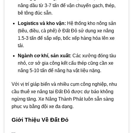
nâng dầu từ 3-7 tấn để vận chuyển gạch, thép,
bê tông đúc sẵn.
Logistics và kho vận:
Hệ thống kho nông sản
(tiêu, điều, cà phê) ở Đất Đỏ sử dụng xe nâng
1.5-3 tấn để sắp xếp, bốc xếp hàng hóa lên xe
tải.
Ngành cơ khí, sản xuất:
Các xưởng đóng tàu
nhỏ, cơ sở gia công kết cấu thép cũng cần xe
nâng 5-10 tấn để nâng hạ vật liệu nặng.
Với vị trí giáp biển và nhiều cụm công nghiệp, nhu
cầu thuê xe nâng tại Đất Đỏ được dự báo không
ngừng tăng. Xe Nâng Thành Phát luôn sẵn sàng
phục vụ bằng đội xe đa dạng.
Giới Thiệu Về Đất Đỏ