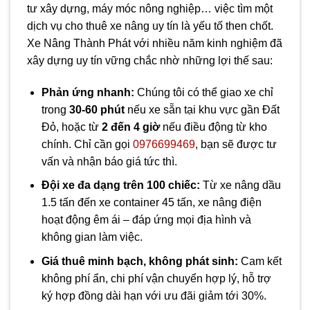
tư xây dựng, máy móc nông nghiệp… việc tìm một
dịch vụ cho thuê xe nâng uy tín là yếu tố then chốt.
Xe Nâng Thành Phát với nhiều năm kinh nghiệm đã
xây dựng uy tín vững chắc nhờ những lợi thế sau:
Phản ứng nhanh:
Chúng tôi có thể giao xe chỉ
trong
30-60 phút
nếu xe sẵn tại khu vực gần Đất
Đỏ, hoặc từ
2 đến 4 giờ
nếu điều động từ kho
chính. Chỉ cần gọi
0976699469
, bạn sẽ được tư
vấn và nhận báo giá tức thì.
Đội xe đa dạng trên 100 chiếc:
Từ xe nâng dầu
1.5 tấn đến xe container 45 tấn, xe nâng điện
hoạt động êm ái – đáp ứng mọi địa hình và
không gian làm việc.
Giá thuê minh bạch, không phát sinh:
Cam kết
không phí ẩn, chi phí vận chuyển hợp lý, hỗ trợ
ký hợp đồng dài hạn với ưu đãi giảm tới 30%.