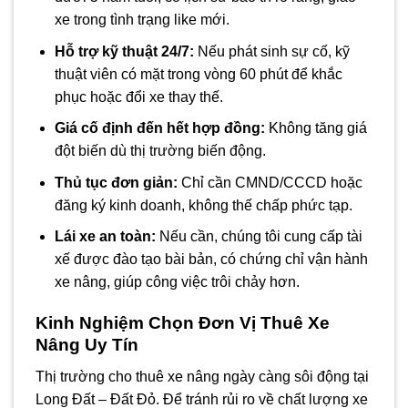
xe trong tình trạng like mới.
Hỗ trợ kỹ thuật 24/7:
Nếu phát sinh sự cố, kỹ
thuật viên có mặt trong vòng 60 phút để khắc
phục hoặc đổi xe thay thế.
Giá cố định đến hết hợp đồng:
Không tăng giá
đột biến dù thị trường biến động.
Thủ tục đơn giản:
Chỉ cần CMND/CCCD hoặc
đăng ký kinh doanh, không thế chấp phức tạp.
Lái xe an toàn:
Nếu cần, chúng tôi cung cấp tài
xế được đào tạo bài bản, có chứng chỉ vận hành
xe nâng, giúp công việc trôi chảy hơn.
Kinh Nghiệm Chọn Đơn Vị Thuê Xe
Nâng Uy Tín
Thị trường cho thuê xe nâng ngày càng sôi động tại
Long Đất – Đất Đỏ. Để tránh rủi ro về chất lượng xe