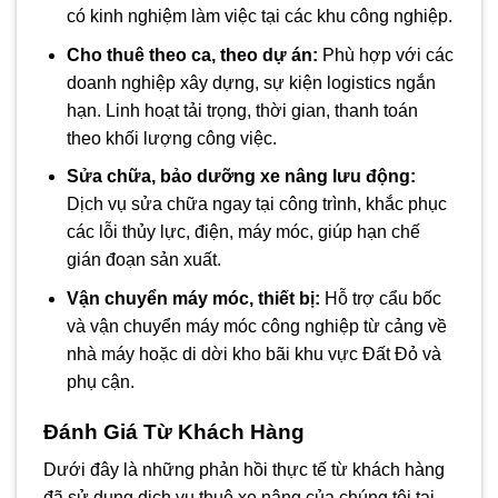
có kinh nghiệm làm việc tại các khu công nghiệp.
Cho thuê theo ca, theo dự án:
Phù hợp với các
doanh nghiệp xây dựng, sự kiện logistics ngắn
hạn. Linh hoạt tải trọng, thời gian, thanh toán
theo khối lượng công việc.
Sửa chữa, bảo dưỡng xe nâng lưu động:
Dịch vụ sửa chữa ngay tại công trình, khắc phục
các lỗi thủy lực, điện, máy móc, giúp hạn chế
gián đoạn sản xuất.
Vận chuyển máy móc, thiết bị:
Hỗ trợ cẩu bốc
và vận chuyển máy móc công nghiệp từ cảng về
nhà máy hoặc di dời kho bãi khu vực Đất Đỏ và
phụ cận.
Đánh Giá Từ Khách Hàng
Dưới đây là những phản hồi thực tế từ khách hàng
đã sử dụng dịch vụ thuê xe nâng của chúng tôi tại