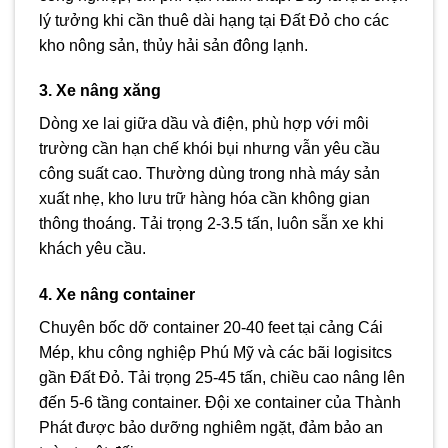
lý tưởng khi cần thuê dài hạng tại Đất Đỏ cho các
kho nông sản, thủy hải sản đông lạnh.
3. Xe nâng xăng
Dòng xe lai giữa dầu và điện, phù hợp với môi
trường cần hạn chế khói bụi nhưng vẫn yêu cầu
công suất cao. Thường dùng trong nhà máy sản
xuất nhẹ, kho lưu trữ hàng hóa cần không gian
thông thoáng. Tải trọng 2-3.5 tấn, luôn sẵn xe khi
khách yêu cầu.
4. Xe nâng container
Chuyên bốc dỡ container 20-40 feet tại cảng Cái
Mép, khu công nghiệp Phú Mỹ và các bãi logisitcs
gần Đất Đỏ. Tải trọng 25-45 tấn, chiều cao nâng lên
đến 5-6 tầng container. Đội xe container của Thành
Phát được bảo dưỡng nghiêm ngặt, đảm bảo an