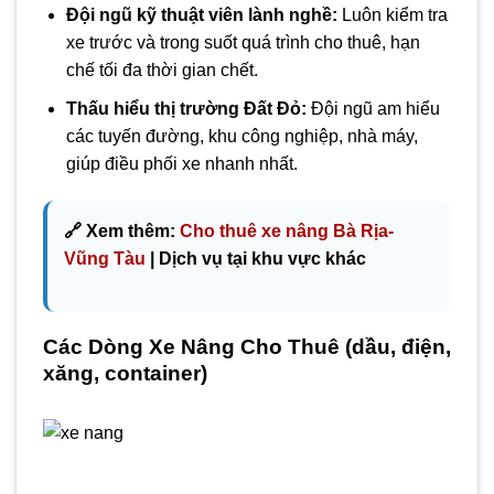
Đội ngũ kỹ thuật viên lành nghề:
Luôn kiểm tra
xe trước và trong suốt quá trình cho thuê, hạn
chế tối đa thời gian chết.
Thấu hiểu thị trường Đất Đỏ:
Đội ngũ am hiểu
các tuyến đường, khu công nghiệp, nhà máy,
giúp điều phối xe nhanh nhất.
🔗 Xem thêm:
Cho thuê xe nâng Bà Rịa-
Vũng Tàu
| Dịch vụ tại khu vực khác
Các Dòng Xe Nâng Cho Thuê (dầu, điện,
xăng, container)