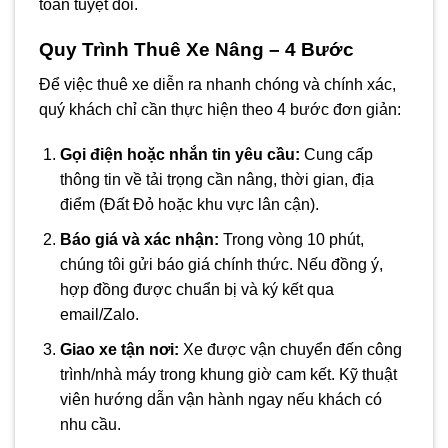
toàn tuyệt đối.
Quy Trình Thuê Xe Nâng – 4 Bước
Để việc thuê xe diễn ra nhanh chóng và chính xác,
quý khách chỉ cần thực hiện theo 4 bước đơn giản:
Gọi điện hoặc nhắn tin yêu cầu:
Cung cấp
thông tin về tải trọng cần nâng, thời gian, địa
điểm (Đất Đỏ hoặc khu vực lân cận).
Báo giá và xác nhận:
Trong vòng 10 phút,
chúng tôi gửi báo giá chính thức. Nếu đồng ý,
hợp đồng được chuẩn bị và ký kết qua
email/Zalo.
Giao xe tận nơi:
Xe được vận chuyển đến công
trình/nhà máy trong khung giờ cam kết. Kỹ thuật
viên hướng dẫn vận hành ngay nếu khách có
nhu cầu.