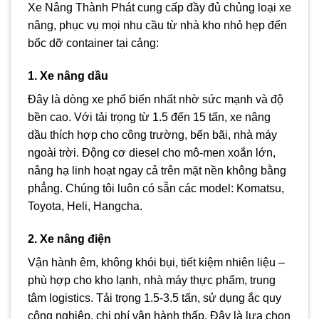
Xe Nâng Thành Phát cung cấp đầy đủ chủng loại xe
nâng, phục vụ mọi nhu cầu từ nhà kho nhỏ hẹp đến
bốc dỡ container tại cảng:
1. Xe nâng dầu
Đây là dòng xe phổ biến nhất nhờ sức mạnh và độ
bền cao. Với tải trọng từ 1.5 đến 15 tấn, xe nâng
dầu thích hợp cho công trường, bến bãi, nhà máy
ngoài trời. Động cơ diesel cho mô-men xoắn lớn,
nâng hạ linh hoạt ngay cả trên mặt nền không bằng
phẳng. Chúng tôi luôn có sẵn các model: Komatsu,
Toyota, Heli, Hangcha.
2. Xe nâng điện
Vận hành êm, không khói bụi, tiết kiệm nhiên liệu –
phù hợp cho kho lạnh, nhà máy thực phẩm, trung
tâm logistics. Tải trọng 1.5-3.5 tấn, sử dụng ắc quy
công nghiệp, chi phí vận hành thấp. Đây là lựa chọn