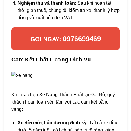
Nghiệm thu và thanh toán:
Sau khi hoàn tất
thời gian thuê, chúng tôi kiểm tra xe, thanh lý hợp
đồng và xuất hóa đơn VAT.
0976699469
GỌI NGAY:
Cam Kết Chất Lượng Dịch Vụ
Khi lựa chọn Xe Nâng Thành Phát tại Đất Đỏ, quý
khách hoàn toàn yên tâm với các cam kết bằng
vàng:
Xe đời mới, bảo dưỡng định kỳ:
Tất cả xe đều
dưới 5 năm tuổi, có lịch sử bảo trì rõ ràng, giao