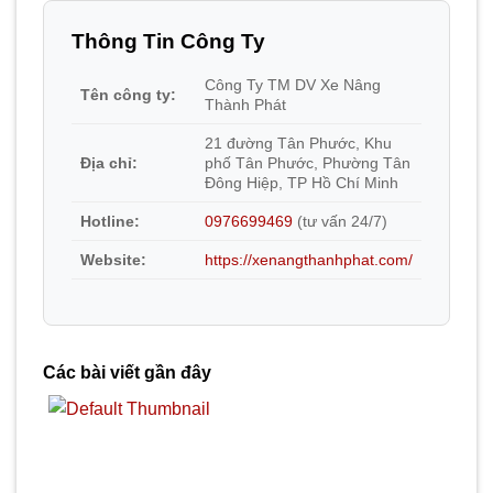
Thông Tin Công Ty
Công Ty TM DV Xe Nâng
Tên công ty:
Thành Phát
21 đường Tân Phước, Khu
Địa chỉ:
phố Tân Phước, Phường Tân
Đông Hiệp, TP Hồ Chí Minh
Hotline:
0976699469
(tư vấn 24/7)
Website:
https://xenangthanhphat.com/
Các bài viết gần đây