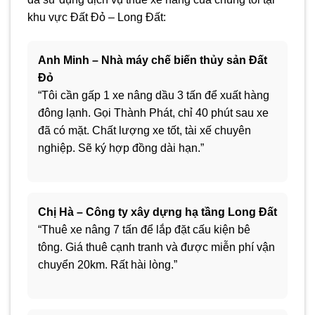
khu vực Đất Đỏ – Long Đất:
Anh Minh – Nhà máy chế biến thủy sản Đất
Đỏ
“Tôi cần gấp 1 xe nâng dầu 3 tấn để xuất hàng
đông lạnh. Gọi Thành Phát, chỉ 40 phút sau xe
đã có mặt. Chất lượng xe tốt, tài xế chuyên
nghiệp. Sẽ ký hợp đồng dài hạn.”
Chị Hà – Công ty xây dựng hạ tầng Long Đất
“Thuê xe nâng 7 tấn để lắp đặt cấu kiện bê
tông. Giá thuê cạnh tranh và được miễn phí vận
chuyển 20km. Rất hài lòng.”