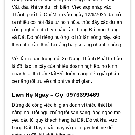
Vải, dầu khí và du lịch biển. Việc sáp nhập vào
Thành phố Hồ Chí Minh vào ngày 12/6/2025 đã mở
ra nhiều cơ hội đầu tư hơn nữa, thúc đẩy các dự án
công nghiệp, dịch vụ hậu cần. Long Đất nói chung
và Đất Đỏ nói riêng hưởng lợi từ làn sóng này, kéo
theo nhu cầu thiết bị nâng hạ gia tăng nhanh chóng.
Với tầm quan trọng đó, Xe Nâng Thành Phát tự hào
là đối tác tin cậy của nhiều doanh nghiệp, hộ kinh
doanh tại thị trấn Đất Đỏ, luôn mang đến giải pháp
xe nâng tối ưu về chi phí và thời gian.
Liên Hệ Ngay – Gọi 0976699469
Đừng để công việc bị gián đoạn vì thiếu thiết bị
nâng hạ. Đội ngũ chúng tôi sẵn sàng lắng nghe mọi
yêu cầu từ quý khách hàng tại Đất Đỏ và khu vực
Long Đất. Hãy nhấc máy và gọi ngay hotline để