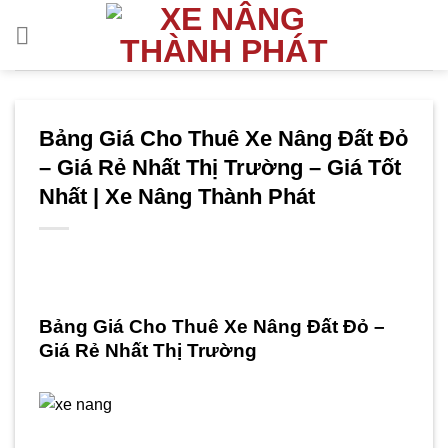
Bỏ
qua
nội
dung
Bảng Giá Cho Thuê Xe Nâng Đất Đỏ
– Giá Rẻ Nhất Thị Trường – Giá Tốt
Nhất | Xe Nâng Thành Phát
Bảng Giá Cho Thuê Xe Nâng Đất Đỏ –
Giá Rẻ Nhất Thị Trường