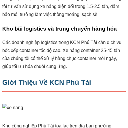
tôi tư vấn sử dụng xe nâng điện đối trọng 1.5-2.5 tấn, đảm
bảo môi trường làm việc thông thoáng, sạch sẽ.
Kho bãi logistics và trung chuyển hàng hóa
Các doanh nghiệp logistics trong KCN Phú Tài cần dịch vụ
bốc xếp container tốc độ cao. Xe nâng container 25-45 tấn
của chúng tôi có thể xử lý hàng chục container mỗi ngày,
giúp tối ưu hóa chuỗi cung ứng.
Giới Thiệu Về KCN Phú Tài
Khu công nghiệp Phú Tài tọa lạc trên địa bàn phường