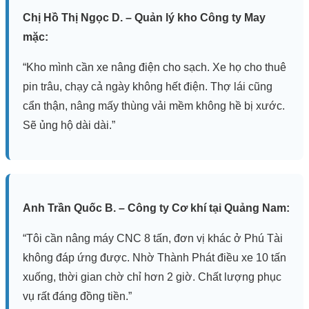
Chị Hồ Thị Ngọc D. – Quản lý kho Công ty May
mặc:
“Kho mình cần xe nâng điện cho sạch. Xe họ cho thuê
pin trâu, chạy cả ngày không hết điện. Thợ lái cũng
cẩn thận, nâng mấy thùng vải mềm không hề bị xước.
Sẽ ủng hộ dài dài.”
Anh Trần Quốc B. – Công ty Cơ khí tại Quảng Nam:
“Tôi cần nâng máy CNC 8 tấn, đơn vị khác ở Phú Tài
không đáp ứng được. Nhờ Thành Phát điều xe 10 tấn
xuống, thời gian chờ chỉ hơn 2 giờ. Chất lượng phục
vụ rất đáng đồng tiền.”