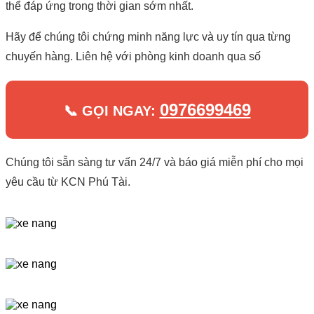
thể đáp ứng trong thời gian sớm nhất.
Hãy để chúng tôi chứng minh năng lực và uy tín qua từng
chuyến hàng. Liên hệ với phòng kinh doanh qua số
0976699469
📞 GỌI NGAY:
Chúng tôi sẵn sàng tư vấn 24/7 và báo giá miễn phí cho mọi
yêu cầu từ KCN Phú Tài.