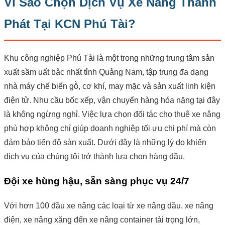
Vì Sao Chọn Dịch Vụ Xe Nâng Thành
Phát Tại KCN Phú Tài?
Khu công nghiệp Phú Tài là một trong những trung tâm sản
xuất sầm uất bậc nhất tỉnh Quảng Nam, tập trung đa dạng
nhà máy chế biến gỗ, cơ khí, may mặc và sản xuất linh kiện
điện tử. Nhu cầu bốc xếp, vận chuyển hàng hóa nặng tại đây
là không ngừng nghỉ. Việc lựa chọn đối tác cho thuê xe nâng
phù hợp không chỉ giúp doanh nghiệp tối ưu chi phí mà còn
đảm bảo tiến độ sản xuất. Dưới đây là những lý do khiến
dịch vụ của chúng tôi trở thành lựa chọn hàng đầu.
Đội xe hùng hậu, sẵn sàng phục vụ 24/7
Với hơn 100 đầu xe nâng các loại từ xe nâng dầu, xe nâng
điện, xe nâng xăng đến xe nâng container tải trọng lớn,