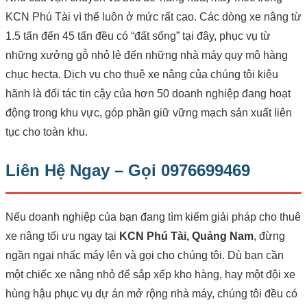
KCN Phú Tài vì thế luôn ở mức rất cao. Các dòng xe nâng từ
1.5 tấn đến 45 tấn đều có “đất sống” tại đây, phục vụ từ
những xưởng gỗ nhỏ lẻ đến những nhà máy quy mô hàng
chục hecta. Dịch vụ cho thuê xe nâng của chúng tôi kiêu
hãnh là đối tác tin cậy của hơn 50 doanh nghiệp đang hoạt
động trong khu vực, góp phần giữ vững mạch sản xuất liên
tục cho toàn khu.
Liên Hệ Ngay – Gọi 0976699469
Nếu doanh nghiệp của bạn đang tìm kiếm giải pháp cho thuê
xe nâng tối ưu ngay tại
KCN Phú Tài, Quảng Nam
, đừng
ngần ngại nhấc máy lên và gọi cho chúng tôi. Dù bạn cần
một chiếc xe nâng nhỏ để sắp xếp kho hàng, hay một đội xe
hùng hậu phục vụ dự án mở rộng nhà máy, chúng tôi đều có