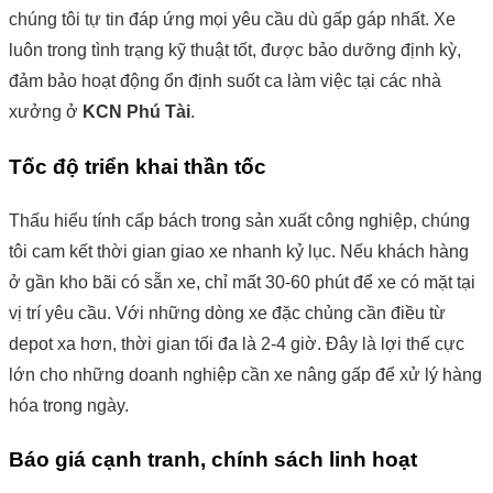
chúng tôi tự tin đáp ứng mọi yêu cầu dù gấp gáp nhất. Xe
luôn trong tình trạng kỹ thuật tốt, được bảo dưỡng định kỳ,
đảm bảo hoạt động ổn định suốt ca làm việc tại các nhà
xưởng ở
KCN Phú Tài
.
Tốc độ triển khai thần tốc
Thấu hiểu tính cấp bách trong sản xuất công nghiệp, chúng
tôi cam kết thời gian giao xe nhanh kỷ lục. Nếu khách hàng
ở gần kho bãi có sẵn xe, chỉ mất 30-60 phút để xe có mặt tại
vị trí yêu cầu. Với những dòng xe đặc chủng cần điều từ
depot xa hơn, thời gian tối đa là 2-4 giờ. Đây là lợi thế cực
lớn cho những doanh nghiệp cần xe nâng gấp để xử lý hàng
hóa trong ngày.
Báo giá cạnh tranh, chính sách linh hoạt