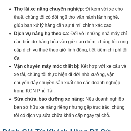
Thợ lái xe nâng chuyên nghiệp:
Đi kèm với xe cho
thuê, chúng tôi có đội ngũ thợ vận hành lành nghề,
giúp bạn xử lý hàng cần sự tỉ mỉ, chính xác cao.
Dịch vụ nâng hạ theo ca:
Đối với những nhà máy chỉ
cần bốc dỡ hàng hóa vào giờ cao điểm, chúng tôi cung
cấp dịch vụ thuê theo giờ linh động, tiết kiệm chi phí tối
đa.
Vận chuyển máy móc thiết bị:
Kết hợp với xe cẩu và
xe tải, chúng tôi thực hiện di dời nhà xưởng, vận
chuyển dây chuyền sản xuất cho các doanh nghiệp
trong KCN Phú Tài.
Sửa chữa, bảo dưỡng xe nâng:
Nếu doanh nghiệp
bạn sở hữu xe nâng riêng nhưng gặp trục trặc, chúng
tôi có dịch vụ sửa chữa khẩn cấp ngay tại chỗ.