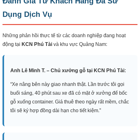
Đánh Giá Từ Khách Hàng Đã Sử
Dụng Dịch Vụ
Những phản hồi thực tế từ các doanh nghiệp đang hoạt
động tại
KCN Phú Tài
và khu vực Quảng Nam:
Anh Lê Minh T. – Chủ xưởng gỗ tại KCN Phú Tài:
“Xe nâng bên này giao nhanh thật. Lần trước tôi gọi
buổi sáng, 40 phút sau xe đã có mặt ở xưởng để bốc
gỗ xuống container. Giá thuê theo ngày rất mềm, chắc
tôi sẽ ký hợp đồng dài hạn cho tiết kiệm.”