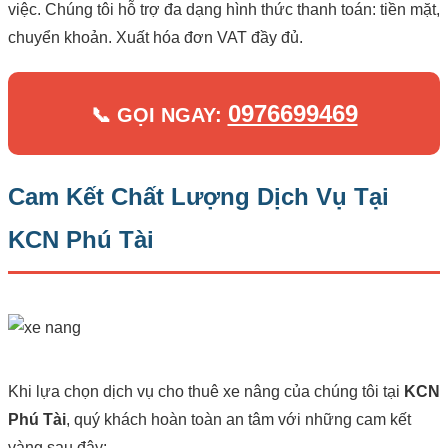
việc. Chúng tôi hỗ trợ đa dạng hình thức thanh toán: tiền mặt,
chuyển khoản. Xuất hóa đơn VAT đầy đủ.
0976699469
📞 GỌI NGAY:
Cam Kết Chất Lượng Dịch Vụ Tại
KCN Phú Tài
Khi lựa chọn dịch vụ cho thuê xe nâng của chúng tôi tại
KCN
Phú Tài
, quý khách hoàn toàn an tâm với những cam kết
vàng sau đây: