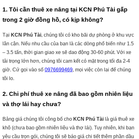
1. Tôi cần thuê xe nâng tại KCN Phú Tài gấp
trong 2 giờ đồng hồ, có kịp không?
Tại
KCN Phú Tài
, chúng tôi có kho bãi dự phòng ở khu vực
lân cận. Nếu nhu cầu của bạn là các dòng phổ biến như 1.5
– 3.5 tấn, thời gian giao xe sẽ dao động 30-60 phút. Với xe
tải trọng lớn hơn, chúng tôi cam kết có mặt trong tối đa 2-4
giờ. Cứ gọi vào số
0976699469
, mọi việc còn lại để chúng
tôi lo.
2. Chi phí thuê xe nâng đã bao gồm nhiên liệu
và thợ lái hay chưa?
Bảng giá chúng tôi công bố cho
KCN Phú Tài
là giá thuê xe
khô (chưa bao gồm nhiên liệu và thợ lái). Tuy nhiên, khi bạn
yêu cầu trọn gói, chúng tôi sẽ báo giá chi tiết thêm phần dầu