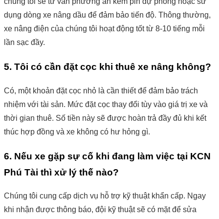
chúng tôi sẽ tư vấn phương án kèm pin dự phòng hoặc sử
dụng dòng xe nâng dầu để đảm bảo tiến độ. Thông thường,
xe nâng điện của chúng tôi hoạt động tốt từ 8-10 tiếng mỗi
lần sạc đầy.
5. Tôi có cần đặt cọc khi thuê xe nâng không?
Có, một khoản đặt cọc nhỏ là cần thiết để đảm bảo trách
nhiệm với tài sản. Mức đặt cọc thay đổi tùy vào giá trị xe và
thời gian thuê. Số tiền này sẽ được hoàn trả đầy đủ khi kết
thúc hợp đồng và xe không có hư hỏng gì.
6. Nếu xe gặp sự cố khi đang làm việc tại KCN
Phú Tài thì xử lý thế nào?
Chúng tôi cung cấp dịch vụ hỗ trợ kỹ thuật khẩn cấp. Ngay
khi nhận được thông báo, đội kỹ thuật sẽ có mặt để sửa