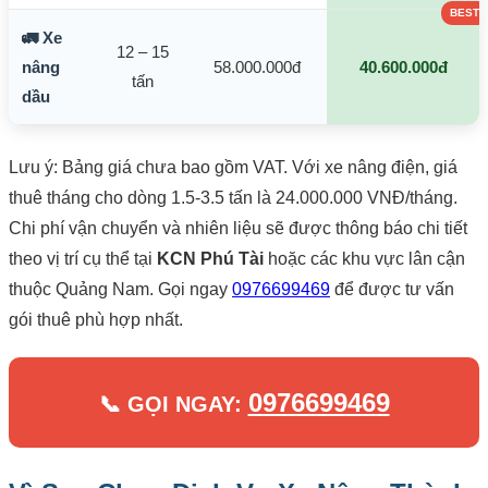
🚛 Xe
12 – 15
nâng
58.000.000đ
40.600.000đ
tấn
dầu
Lưu ý: Bảng giá chưa bao gồm VAT. Với xe nâng điện, giá
thuê tháng cho dòng 1.5-3.5 tấn là 24.000.000 VNĐ/tháng.
Chi phí vận chuyển và nhiên liệu sẽ được thông báo chi tiết
theo vị trí cụ thể tại
KCN Phú Tài
hoặc các khu vực lân cận
thuộc Quảng Nam. Gọi ngay
0976699469
để được tư vấn
gói thuê phù hợp nhất.
0976699469
📞 GỌI NGAY: