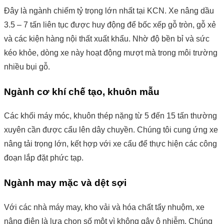
Đây là ngành chiếm tỷ trọng lớn nhất tại KCN. Xe nâng dầu
3.5 – 7 tấn liên tục được huy động để bốc xếp gỗ tròn, gỗ xẻ
và các kiện hàng nội thất xuất khẩu. Nhờ độ bền bỉ và sức
kéo khỏe, dòng xe này hoạt động mượt mà trong môi trường
nhiều bụi gỗ.
Ngành cơ khí chế tạo, khuôn mẫu
Các khối máy móc, khuôn thép nặng từ 5 đến 15 tấn thường
xuyên cần được cẩu lên dây chuyền. Chúng tôi cung ứng xe
nâng tải trọng lớn, kết hợp với xe cẩu để thực hiện các công
đoạn lắp đặt phức tạp.
Ngành may mặc và dệt sợi
Với các nhà máy may, kho vải và hóa chất tẩy nhuộm, xe
nâng điện là lựa chọn số một vì không gây ô nhiễm. Chúng