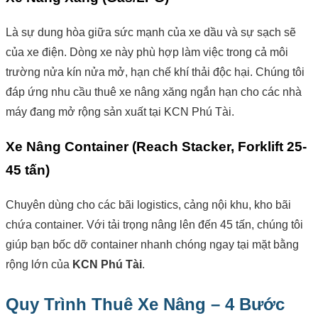
Là sự dung hòa giữa sức mạnh của xe dầu và sự sạch sẽ
của xe điện. Dòng xe này phù hợp làm việc trong cả môi
trường nửa kín nửa mở, hạn chế khí thải độc hại. Chúng tôi
đáp ứng nhu cầu thuê xe nâng xăng ngắn hạn cho các nhà
máy đang mở rộng sản xuất tại KCN Phú Tài.
Xe Nâng Container (Reach Stacker, Forklift 25-
45 tấn)
Chuyên dùng cho các bãi logistics, cảng nội khu, kho bãi
chứa container. Với tải trọng nâng lên đến 45 tấn, chúng tôi
giúp bạn bốc dỡ container nhanh chóng ngay tại mặt bằng
rộng lớn của
KCN Phú Tài
.
Quy Trình Thuê Xe Nâng – 4 Bước