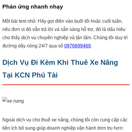
Phản ứng nhanh nhạy
Một bài test nhỏ: Hãy gọi điện vào buổi tối hoặc cuối tuần,
nếu đơn vị đó vẫn trả lời và sẵn sàng hỗ trợ, đó là dấu hiệu
cho thấy dịch vụ chuyên nghiệp và tận tâm. Chúng tôi duy trì
đường dây nóng 24/7 qua số
0976699469
.
Dịch Vụ Đi Kèm Khi Thuê Xe Nâng
Tại KCN Phú Tài
Ngoài dịch vụ cho thuê xe nâng, chúng tôi còn cung cấp các
tiện ích bổ sung giúp doanh nghiệp vận hành trơn tru hơn: