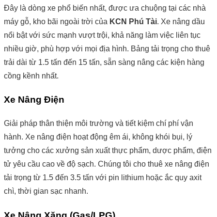
Đây là dòng xe phổ biến nhất, được ưa chuộng tại các nhà
máy gỗ, kho bãi ngoài trời của
KCN Phú Tài
. Xe nâng dầu
nổi bật với sức mạnh vượt trội, khả năng làm việc liên tục
nhiều giờ, phù hợp với mọi địa hình. Bảng tải trọng cho thuê
trải dài từ 1.5 tấn đến 15 tấn, sẵn sàng nâng các kiện hàng
cồng kềnh nhất.
Xe Nâng Điện
Giải pháp thân thiện môi trường và tiết kiệm chí phí vận
hành. Xe nâng điện hoạt động êm ái, không khói bụi, lý
tưởng cho các xưởng sản xuất thực phẩm, dược phẩm, điện
tử yêu cầu cao về độ sạch. Chúng tôi cho thuê xe nâng điện
tải trọng từ 1.5 đến 3.5 tấn với pin lithium hoặc ắc quy axit
chì, thời gian sạc nhanh.
Xe Nâng Xăng (Gas/LPG)