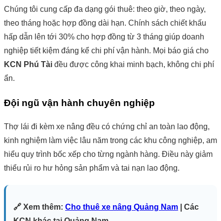
Chúng tôi cung cấp đa dạng gói thuê: theo giờ, theo ngày,
theo tháng hoặc hợp đồng dài hạn. Chính sách chiết khấu
hấp dẫn lên tới 30% cho hợp đồng từ 3 tháng giúp doanh
nghiệp tiết kiệm đáng kể chi phí vận hành. Mọi báo giá cho
KCN Phú Tài
đều được công khai minh bạch, không chi phí
ẩn.
Đội ngũ vận hành chuyên nghiệp
Thợ lái đi kèm xe nâng đều có chứng chỉ an toàn lao động,
kinh nghiệm làm việc lâu năm trong các khu công nghiệp, am
hiểu quy trình bốc xếp cho từng ngành hàng. Điều này giảm
thiểu rủi ro hư hỏng sản phẩm và tai nạn lao động.
🔗 Xem thêm:
Cho thuê xe nâng Quảng Nam
| Các
KCN khác tại Quảng Nam