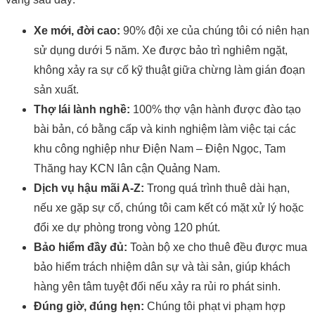
Xe mới, đời cao:
90% đội xe của chúng tôi có niên hạn
sử dụng dưới 5 năm. Xe được bảo trì nghiêm ngặt,
không xảy ra sự cố kỹ thuật giữa chừng làm gián đoạn
sản xuất.
Thợ lái lành nghề:
100% thợ vận hành được đào tạo
bài bản, có bằng cấp và kinh nghiệm làm việc tại các
khu công nghiệp như Điện Nam – Điện Ngọc, Tam
Thăng hay KCN lân cận Quảng Nam.
Dịch vụ hậu mãi A-Z:
Trong quá trình thuê dài hạn,
nếu xe gặp sự cố, chúng tôi cam kết có mặt xử lý hoặc
đổi xe dự phòng trong vòng 120 phút.
Bảo hiểm đầy đủ:
Toàn bộ xe cho thuê đều được mua
bảo hiểm trách nhiệm dân sự và tài sản, giúp khách
hàng yên tâm tuyệt đối nếu xảy ra rủi ro phát sinh.
Đúng giờ, đúng hẹn:
Chúng tôi phạt vi phạm hợp