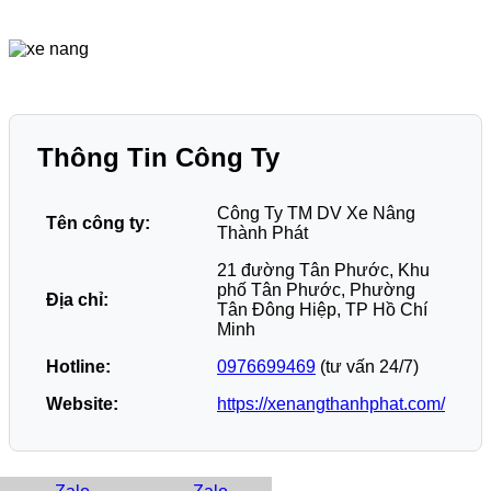
Thông Tin Công Ty
Công Ty TM DV Xe Nâng
Tên công ty:
Thành Phát
21 đường Tân Phước, Khu
phố Tân Phước, Phường
Địa chỉ:
Tân Đông Hiệp, TP Hồ Chí
Minh
Hotline:
0976699469
(tư vấn 24/7)
Website:
https://xenangthanhphat.com/