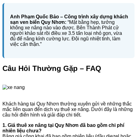
Anh Phạm Quốc Bảo – Công trình xây dựng khách
sạn ven biển Quy Nhơn:
“Mặt bằng hẹp, tưởng
không xe nâng nào vào được. Bên Thành Phát cử
người khảo sát rồi điều xe 3.5 tấn loại nhỏ gọn, vừa
đủ để nâng kính cường lực. Đội ngũ nhiệt tình, làm
việc cẩn thận.”
Câu Hỏi Thường Gặp – FAQ
Khách hàng tại Quy Nhơn thường xuyên gửi về những thắc
mắc liên quan đến dịch vụ thuê xe nâng. Dưới đây là những
câu hỏi điển hình và giải đáp chi tiết.
1. Giá thuê xe nâng tại Quy Nhơn đã bao gồm chi phí
nhiên liệu chưa?
Bảng giá công khai đã bao gồm nhiên liệu (dầu diezel hoặc