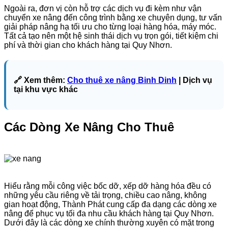
Ngoài ra, đơn vị còn hỗ trợ các dịch vụ đi kèm như vận
chuyển xe nâng đến công trình bằng xe chuyên dụng, tư vấn
giải pháp nâng hạ tối ưu cho từng loại hàng hóa, máy móc.
Tất cả tạo nên một hệ sinh thái dịch vụ trọn gói, tiết kiệm chi
phí và thời gian cho khách hàng tại Quy Nhơn.
🔗 Xem thêm:
Cho thuê xe nâng Binh Dinh
| Dịch vụ
tại khu vực khác
Các Dòng Xe Nâng Cho Thuê
Hiểu rằng mỗi công việc bốc dỡ, xếp dỡ hàng hóa đều có
những yêu cầu riêng về tải trọng, chiều cao nâng, không
gian hoạt động, Thành Phát cung cấp đa dạng các dòng xe
nâng để phục vụ tối đa nhu cầu khách hàng tại Quy Nhơn.
Dưới đây là các dòng xe chính thường xuyên có mặt trong