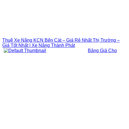
Thuê Xe Nâng KCN Bến Cát – Giá Rẻ Nhất Thị Trường –
Giá Tốt Nhất | Xe Nâng Thành Phát
Bảng Giá Cho