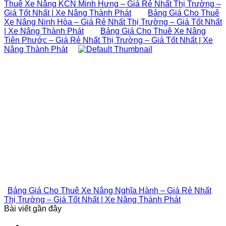
Thuê Xe Nâng KCN Minh Hưng – Giá Rẻ Nhất Thị Trường –
Giá Tốt Nhất | Xe Nâng Thành Phát
Bảng Giá Cho Thuê
Xe Nâng Ninh Hòa – Giá Rẻ Nhất Thị Trường – Giá Tốt Nhất
| Xe Nâng Thành Phát
Bảng Giá Cho Thuê Xe Nâng
Tiên Phước – Giá Rẻ Nhất Thị Trường – Giá Tốt Nhất | Xe
Nâng Thành Phát
Bảng Giá Cho Thuê Xe Nâng Nghĩa Hành – Giá Rẻ Nhất
Thị Trường – Giá Tốt Nhất | Xe Nâng Thành Phát
Bài viết gần đây