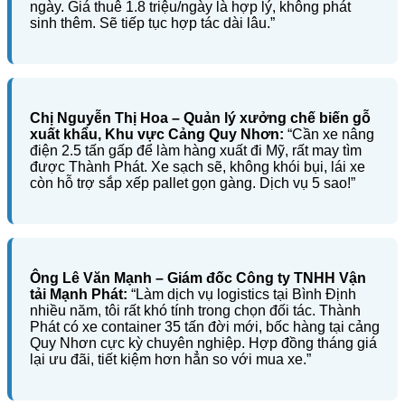
ngày. Giá thuê 1.8 triệu/ngày là hợp lý, không phát
sinh thêm. Sẽ tiếp tục hợp tác dài lâu.”
Chị Nguyễn Thị Hoa – Quản lý xưởng chế biến gỗ
xuất khẩu, Khu vực Cảng Quy Nhơn:
“Cần xe nâng
điện 2.5 tấn gấp để làm hàng xuất đi Mỹ, rất may tìm
được Thành Phát. Xe sạch sẽ, không khói bụi, lái xe
còn hỗ trợ sắp xếp pallet gọn gàng. Dịch vụ 5 sao!”
Ông Lê Văn Mạnh – Giám đốc Công ty TNHH Vận
tải Mạnh Phát:
“Làm dịch vụ logistics tại Bình Định
nhiều năm, tôi rất khó tính trong chọn đối tác. Thành
Phát có xe container 35 tấn đời mới, bốc hàng tại cảng
Quy Nhơn cực kỳ chuyên nghiệp. Hợp đồng tháng giá
lại ưu đãi, tiết kiệm hơn hẳn so với mua xe.”