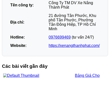
Công Ty TM DV Xe Nâng
Tên công ty:
Thành Phát
21 đường Tân Phước, Khu
phố Tân Phước, Phường
Địa chỉ:
Tân Đông Hiệp, TP Hồ Chí
Minh
Hotline:
0976699469
(tư vấn 24/7)
Website:
https://xenangthanhphat.com/
Các bài viết gần đây
Bảng Giá Cho