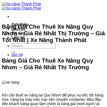
Bỏ
qua
nội
dung
Giới thiệu
Bảng Giá Cho Thuê Xe Nâng Quy
Dịch vụ
Nhơn – Giá Rẻ Nhất Thị Trường – Giá
Tin tức
Liên hệ
Tốt Nhất | Xe Nâng Thành Phát
liên hệ
Bảng Giá Cho Thuê Xe Nâng Quy
Nhơn – Giá Rẻ Nhất Thị Trường
Khi cần thuê xe nâng tại Quy Nhơn để phục vụ bốc dỡ hàng
hóa, nâng hạ máy móc hay vận chuyển container, điều đầu
tiên khách hàng quan tâm chính là bảng giá minh bạch và