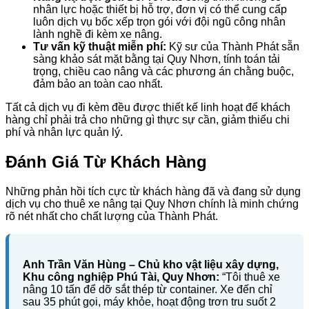
nhân lực hoặc thiết bị hỗ trợ, đơn vị có thể cung cấp
luôn dịch vụ bốc xếp trọn gói với đội ngũ công nhân
lành nghề đi kèm xe nâng.
Tư vấn kỹ thuật miễn phí:
Kỹ sư của Thành Phát sẵn
sàng khảo sát mặt bằng tại Quy Nhơn, tính toán tải
trọng, chiều cao nâng và các phương án chằng buộc,
đảm bảo an toàn cao nhất.
Tất cả dịch vụ đi kèm đều được thiết kế linh hoạt để khách
hàng chỉ phải trả cho những gì thực sự cần, giảm thiểu chi
phí và nhân lực quản lý.
Đánh Giá Từ Khách Hàng
Những phản hồi tích cực từ khách hàng đã và đang sử dụng
dịch vụ cho thuê xe nâng tại Quy Nhơn chính là minh chứng
rõ nét nhất cho chất lượng của Thành Phát.
Anh Trần Văn Hùng – Chủ kho vật liệu xây dựng,
Khu công nghiệp Phú Tài, Quy Nhơn:
“Tôi thuê xe
nâng 10 tấn để dỡ sắt thép từ container. Xe đến chỉ
sau 35 phút gọi, máy khỏe, hoạt động trơn tru suốt 2