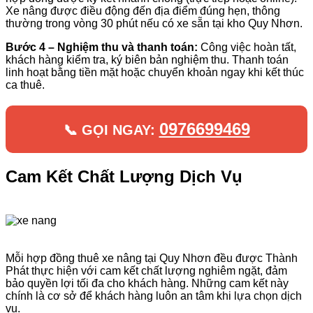
Xe nâng được điều động đến địa điểm đúng hẹn, thông
thường trong vòng 30 phút nếu có xe sẵn tại kho Quy Nhơn.
Bước 4 – Nghiệm thu và thanh toán:
Công việc hoàn tất,
khách hàng kiểm tra, ký biên bản nghiệm thu. Thanh toán
linh hoạt bằng tiền mặt hoặc chuyển khoản ngay khi kết thúc
ca thuê.
0976699469
📞 GỌI NGAY:
Cam Kết Chất Lượng Dịch Vụ
Mỗi hợp đồng thuê xe nâng tại Quy Nhơn đều được Thành
Phát thực hiện với cam kết chất lượng nghiêm ngặt, đảm
bảo quyền lợi tối đa cho khách hàng. Những cam kết này
chính là cơ sở để khách hàng luôn an tâm khi lựa chọn dịch
vụ.