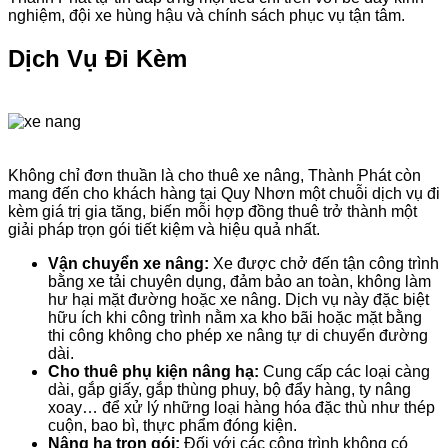
nghiệm, đội xe hùng hậu và chính sách phục vụ tận tâm.
Dịch Vụ Đi Kèm
Không chỉ đơn thuần là cho thuê xe nâng, Thành Phát còn
mang đến cho khách hàng tại Quy Nhơn một chuỗi dịch vụ đi
kèm giá trị gia tăng, biến mỗi hợp đồng thuê trở thành một
giải pháp trọn gói tiết kiệm và hiệu quả nhất.
Vận chuyển xe nâng:
Xe được chở đến tận công trình
bằng xe tải chuyên dụng, đảm bảo an toàn, không làm
hư hại mặt đường hoặc xe nâng. Dịch vụ này đặc biệt
hữu ích khi công trình nằm xa kho bãi hoặc mặt bằng
thi công không cho phép xe nâng tự di chuyển đường
dài.
Cho thuê phụ kiện nâng hạ:
Cung cấp các loại càng
dài, gắp giấy, gắp thùng phuy, bộ đẩy hàng, ty nâng
xoay… để xử lý những loại hàng hóa đặc thù như thép
cuộn, bao bì, thực phẩm đóng kiện.
Nâng hạ trọn gói:
Đối với các công trình không có