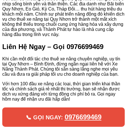
nhịp sống bình yên và thân thiện. Các địa danh như Bãi biển
Quy Nhơn, Eo Gió, Kỳ Co, Tháp Đôi… thu hút hàng triệu du
khách mỗi năm. Chính sự phát triển năng động đó khiến dịch
vụ cho thuê xe nâng tại Quy Nhơn trở thành một mắt xích
không thể thiếu trong chuỗi cung ứng hàng hóa và xây dựng
của địa phương, và Thành Phát tự hào là nhà cung cấp
hàng đầu trong lĩnh vực này.
Liên Hệ Ngay – Gọi 0976699469
Khi cần một đối tác cho thuê xe nâng chuyên nghiệp, uy tín
tại Quy Nhơn – Bình Định, đừng ngần ngại liên hệ với Xe
Nâng Thành Phát. Chúng tôi sẵn sàng lắng nghe mọi yêu
cầu và đưa ra giải pháp tối ưu cho doanh nghiệp của bạn.
Với hơn 100 đầu xe nâng các loại, thời gian triển khai thần
tốc và chính sách giá rẻ nhất thị trường, bạn sẽ nhận được
dịch vụ xứng đáng với từng đồng chi phí bỏ ra. Gọi ngay
hôm nay để nhận ưu đãi hấp dẫn!
0976699469
📞 GỌI NGAY: