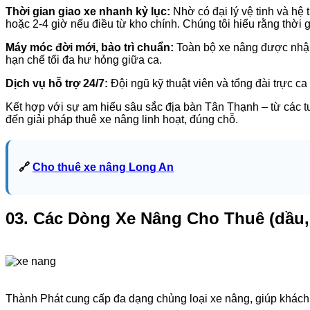
Thời gian giao xe nhanh kỷ lục:
Nhờ có đại lý vệ tinh và hệ 
hoặc 2-4 giờ nếu điều từ kho chính. Chúng tôi hiểu rằng thời 
Máy móc đời mới, bảo trì chuẩn:
Toàn bộ xe nâng được nhập 
hạn chế tối đa hư hỏng giữa ca.
Dịch vụ hỗ trợ 24/7:
Đội ngũ kỹ thuật viên và tổng đài trực ca
Kết hợp với sự am hiểu sâu sắc địa bàn Tân Thạnh – từ các
đến giải pháp thuê xe nâng linh hoạt, đúng chỗ.
🔗
Cho thuê xe nâng Long An
03. Các Dòng Xe Nâng Cho Thuê (dầu, 
Thành Phát cung cấp đa dạng chủng loại xe nâng, giúp khách h