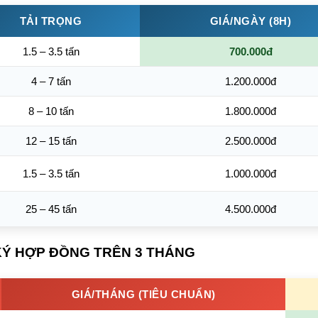
TẢI TRỌNG
GIÁ/NGÀY (8H)
1.5 – 3.5 tấn
700.000đ
4 – 7 tấn
1.200.000đ
8 – 10 tấn
1.800.000đ
12 – 15 tấn
2.500.000đ
1.5 – 3.5 tấn
1.000.000đ
25 – 45 tấn
4.500.000đ
 KÝ HỢP ĐỒNG TRÊN 3 THÁNG
GIÁ/THÁNG (TIÊU CHUẨN)