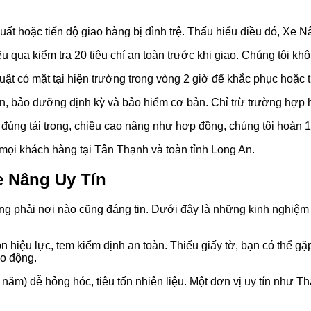
ất hoặc tiến độ giao hàng bị đình trệ. Thấu hiểu điều đó, Xe 
u qua kiểm tra 20 tiêu chí an toàn trước khi giao. Chúng tôi 
uật có mặt tại hiện trường trong vòng 2 giờ để khắc phục hoặc 
, bảo dưỡng định kỳ và bảo hiểm cơ bản. Chỉ trừ trường hợp h
úng tải trọng, chiều cao nâng như hợp đồng, chúng tôi hoàn 10
ọi khách hàng tại Tân Thạnh và toàn tỉnh Long An.
e Nâng Uy Tín
ông phải nơi nào cũng đáng tin. Dưới đây là những kinh nghiệ
hiệu lực, tem kiểm định an toàn. Thiếu giấy tờ, bạn có thể gặp
ao động.
 năm) dễ hỏng hóc, tiêu tốn nhiên liệu. Một đơn vị uy tín như T