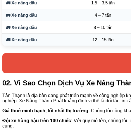
🚛 Xe nâng dầu
1.5 – 3.5 tấn
🚛 Xe nâng dầu
4 – 7 tấn
🚛 Xe nâng dầu
8 – 10 tấn
🚛 Xe nâng dầu
12 – 15 tấn
02. Vì Sao Chọn Dịch Vụ Xe Nâng Thà
Tân Thạnh là địa bàn đang phát triển mạnh về công nghiệp kho
nghiệp. Xe Nâng Thành Phát khẳng định vị thế là đối tác tin cậ
Giá thuê minh bạch, tốt nhất thị trường:
Chúng tôi công khai
Đội xe hùng hậu trên 100 chiếc:
Với quy mô lớn, chúng tôi 
cung.