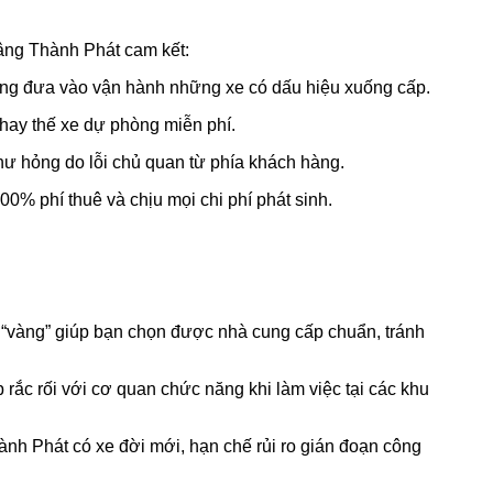
Nâng Thành Phát cam kết:
không đưa vào vận hành những xe có dấu hiệu xuống cấp.
thay thế xe dự phòng miễn phí.
ư hỏng do lỗi chủ quan từ phía khách hàng.
0% phí thuê và chịu mọi chi phí phát sinh.
m “vàng” giúp bạn chọn được nhà cung cấp chuẩn, tránh
 rắc rối với cơ quan chức năng khi làm việc tại các khu
hành Phát có xe đời mới, hạn chế rủi ro gián đoạn công