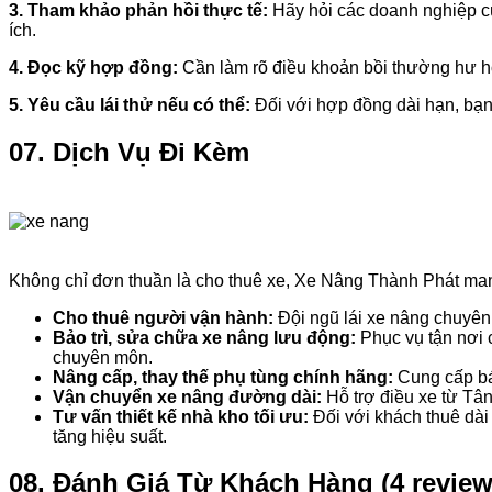
3. Tham khảo phản hồi thực tế:
Hãy hỏi các doanh nghiệp c
ích.
4. Đọc kỹ hợp đồng:
Cần làm rõ điều khoản bồi thường hư hỏn
5. Yêu cầu lái thử nếu có thể:
Đối với hợp đồng dài hạn, bạn
07. Dịch Vụ Đi Kèm
Không chỉ đơn thuần là cho thuê xe, Xe Nâng Thành Phát mang 
Cho thuê người vận hành:
Đội ngũ lái xe nâng chuyên 
Bảo trì, sửa chữa xe nâng lưu động:
Phục vụ tận nơi c
chuyên môn.
Nâng cấp, thay thế phụ tùng chính hãng:
Cung cấp bán
Vận chuyển xe nâng đường dài:
Hỗ trợ điều xe từ Tân
Tư vấn thiết kế nhà kho tối ưu:
Đối với khách thuê dài h
tăng hiệu suất.
08. Đánh Giá Từ Khách Hàng (4 review