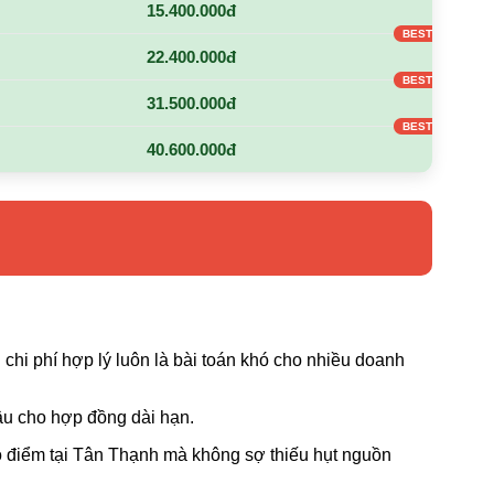
15.400.000đ
22.400.000đ
31.500.000đ
40.600.000đ
chi phí hợp lý luôn là bài toán khó cho nhiều doanh
âu cho hợp đồng dài hạn.
o điểm tại Tân Thạnh mà không sợ thiếu hụt nguồn