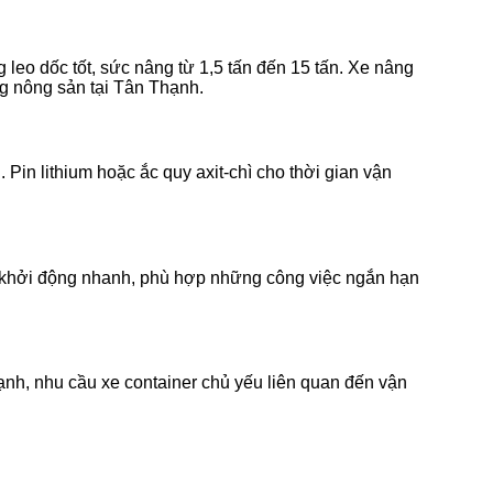
eo dốc tốt, sức nâng từ 1,5 tấn đến 15 tấn. Xe nâng
ng nông sản tại Tân Thạnh.
 Pin lithium hoặc ắc quy axit-chì cho thời gian vận
, khởi động nhanh, phù hợp những công việc ngắn hạn
ạnh, nhu cầu xe container chủ yếu liên quan đến vận