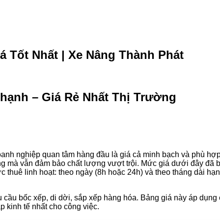
á Tốt Nhất | Xe Nâng Thành Phát
hạnh – Giá Rẻ Nhất Thị Trường
doanh nghiệp quan tâm hàng đầu là giá cả minh bạch và phù hợ
ờng mà vẫn đảm bảo chất lượng vượt trội. Mức giá dưới đây đã 
c thuê linh hoạt: theo ngày (8h hoặc 24h) và theo tháng dài hạ
hu cầu bốc xếp, di dời, sắp xếp hàng hóa. Bảng giá này áp dụng
p kinh tế nhất cho công việc.