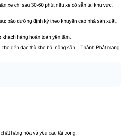
ận xe chỉ sau 30-60 phút nếu xe có sẵn tại khu vực,
su; bảo dưỡng định kỳ theo khuyến cáo nhà sản xuất,
iúp khách hàng hoàn toàn yên tâm.
 cho đến đặc thù kho bãi nông sản – Thành Phát mang
chất hàng hóa và yêu cầu tải trọng.