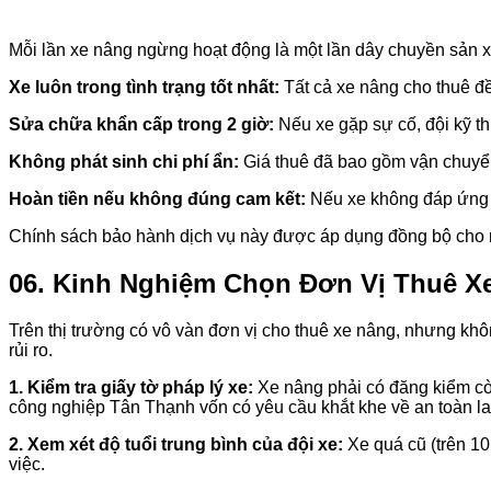
Mỗi lần xe nâng ngừng hoạt động là một lần dây chuyền sản xu
Xe luôn trong tình trạng tốt nhất:
Tất cả xe nâng cho thuê đề
Sửa chữa khẩn cấp trong 2 giờ:
Nếu xe gặp sự cố, đội kỹ th
Không phát sinh chi phí ẩn:
Giá thuê đã bao gồm vận chuyển
Hoàn tiền nếu không đúng cam kết:
Nếu xe không đáp ứng đ
Chính sách bảo hành dịch vụ này được áp dụng đồng bộ cho m
06. Kinh Nghiệm Chọn Đơn Vị Thuê X
Trên thị trường có vô vàn đơn vị cho thuê xe nâng, nhưng kh
rủi ro.
1. Kiểm tra giấy tờ pháp lý xe:
Xe nâng phải có đăng kiểm còn 
công nghiệp Tân Thạnh vốn có yêu cầu khắt khe về an toàn l
2. Xem xét độ tuổi trung bình của đội xe:
Xe quá cũ (trên 10
việc.