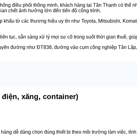
thống điều phối thông minh, khách hàng tại Tân Thạnh có thể nh
gian chết ảnh hưởng lớn đến tiến độ công trình.
khẩu từ các thương hiệu uy tín như Toyota, Mitsubishi, Komat
 liên tục, sẵn sàng xử lý mọi sự cố trong suốt thời gian thuê, g
 tuyến đường như ĐT838, đường vào cụm công nghiệp Tân Lập,
điện, xăng, container)
àng dễ dàng chọn đúng thiết bị theo môi trường làm việc, tính 