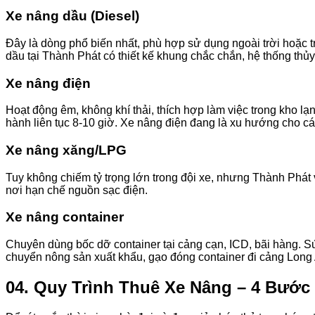
Xe nâng dầu (Diesel)
Đây là dòng phổ biến nhất, phù hợp sử dụng ngoài trời hoặc 
dầu tại Thành Phát có thiết kế khung chắc chắn, hệ thống thủy
Xe nâng điện
Hoạt động êm, không khí thải, thích hợp làm việc trong kho lạ
hành liên tục 8-10 giờ. Xe nâng điện đang là xu hướng cho c
Xe nâng xăng/LPG
Tuy không chiếm tỷ trọng lớn trong đội xe, nhưng Thành Phá
nơi hạn chế nguồn sạc điện.
Xe nâng container
Chuyên dùng bốc dỡ container tại cảng cạn, ICD, bãi hàng. S
chuyển nông sản xuất khẩu, gạo đóng container đi cảng Long
04. Quy Trình Thuê Xe Nâng – 4 Bước