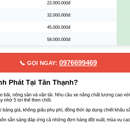
22.000.000đ
32.000.000đ
45.000.000đ
58.000.000đ
0976699469
📞 GỌI NGAY:
nh Phát Tại Tân Thạnh?
 bãi, nông sản và vận tải. Nhu cầu xe nâng chất lượng cao với 
y nhờ 5 lợi thế then chốt.
 bảng giá, không giấu phụ phí, đồng thời áp dụng chiết khấu s
luôn sẵn sàng đáp ứng cả những đơn hàng đột xuất, mùa vụ ca