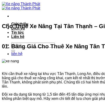
Bỏ
qua
nội
dung
Giới thiệu
Cho Thuê Xe Nâng Tại Tân Thạnh – Gi
Dịch vụ
Tin tức
Liên hệ
01. Bảng Giá Cho Thuê Xe Nâng Tân T
liên hệ
Khi cần thuê xe nâng tại khu vực Tân Thạnh, Long An, điều 
bảng giá cho thuê xe nâng công khai, cam kết rẻ nhất thị trư
Tân Thạnh, không phát sinh phụ phí. Chúng tôi có hai hình thứ
lên.
Đội xe đa dạng tải trọng từ 1,5 tấn đến 45 tấn đáp ứng mọi n
không phân biệt quy mô. Hãy xem chi tiết để lựa chọn giải phá