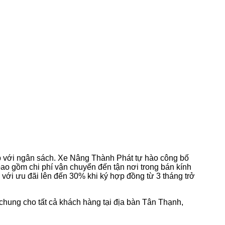
p với ngân sách. Xe Nâng Thành Phát tự hào công bố
bao gồm chi phí vận chuyển đến tận nơi trong bán kính
n với ưu đãi lên đến 30% khi ký hợp đồng từ 3 tháng trở
 chung cho tất cả khách hàng tại địa bàn Tân Thạnh,