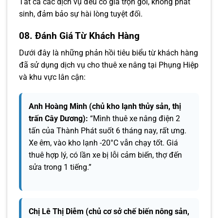
Tất cả các dịch vụ đều có giá trọn gói, không phát
sinh, đảm bảo sự hài lòng tuyệt đối.
08. Đánh Giá Từ Khách Hàng
Dưới đây là những phản hồi tiêu biểu từ khách hàng
đã sử dụng dịch vụ cho thuê xe nâng tại Phụng Hiệp
và khu vực lân cận:
Anh Hoàng Minh (chủ kho lạnh thủy sản, thị
trấn Cây Dương):
“Mình thuê xe nâng điện 2
tấn của Thành Phát suốt 6 tháng nay, rất ưng.
Xe êm, vào kho lạnh -20°C vẫn chạy tốt. Giá
thuê hợp lý, có lần xe bị lỗi cảm biến, thợ đến
sửa trong 1 tiếng.”
Chị Lê Thị Diễm (chủ cơ sở chế biến nông sản,