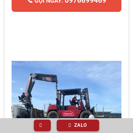
0976699469
📞 GỌI NGAY:
ZALO