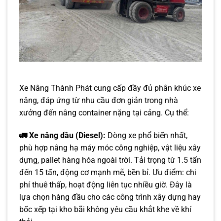
Xe Nâng Thành Phát cung cấp đầy đủ phân khúc xe
nâng, đáp ứng từ nhu cầu đơn giản trong nhà
xưởng đến nâng container nặng tại cảng. Cụ thể:
🚛 Xe nâng dầu (Diesel):
Dòng xe phổ biến nhất,
phù hợp nâng hạ máy móc công nghiệp, vật liệu xây
dựng, pallet hàng hóa ngoài trời. Tải trọng từ 1.5 tấn
đến 15 tấn, động cơ mạnh mẽ, bền bỉ. Ưu điểm: chi
phí thuê thấp, hoạt động liên tục nhiều giờ. Đây là
lựa chọn hàng đầu cho các công trình xây dựng hay
bốc xếp tại kho bãi không yêu cầu khắt khe về khí