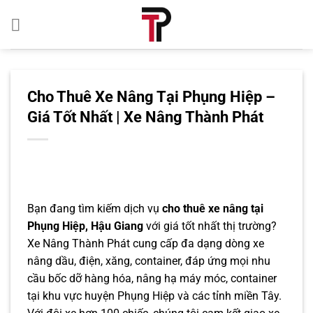
Bỏ
qua
nội
dung
Cho Thuê Xe Nâng Tại Phụng Hiệp –
Giá Tốt Nhất | Xe Nâng Thành Phát
Bạn đang tìm kiếm dịch vụ
cho thuê xe nâng tại
Phụng Hiệp, Hậu Giang
với giá tốt nhất thị trường?
Xe Nâng Thành Phát cung cấp đa dạng dòng xe
nâng dầu, điện, xăng, container, đáp ứng mọi nhu
cầu bốc dỡ hàng hóa, nâng hạ máy móc, container
tại khu vực huyện Phụng Hiệp và các tỉnh miền Tây.