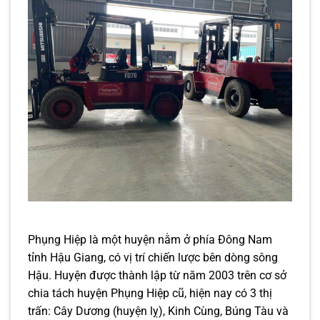
Phụng Hiệp là một huyện nằm ở phía Đông Nam
tỉnh Hậu Giang, có vị trí chiến lược bên dòng sông
Hậu. Huyện được thành lập từ năm 2003 trên cơ sở
chia tách huyện Phụng Hiệp cũ, hiện nay có 3 thị
trấn: Cây Dương (huyện lỵ), Kinh Cùng, Búng Tàu và