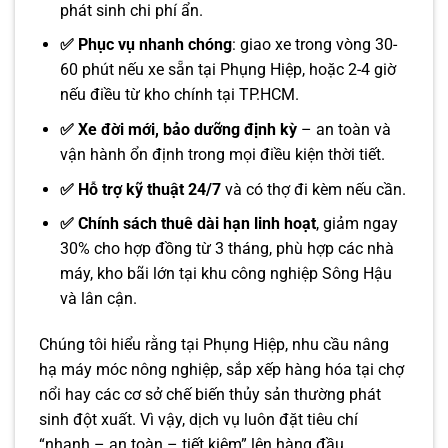
phát sinh chi phí ẩn.
✅ Phục vụ nhanh chóng
: giao xe trong vòng 30-
60 phút nếu xe sẵn tại Phụng Hiệp, hoặc 2-4 giờ
nếu điều từ kho chính tại TP.HCM.
✅ Xe đời mới, bảo dưỡng định kỳ
– an toàn và
vận hành ổn định trong mọi điều kiện thời tiết.
✅ Hỗ trợ kỹ thuật 24/7
và có thợ đi kèm nếu cần.
✅ Chính sách thuê dài hạn linh hoạt
, giảm ngay
30% cho hợp đồng từ 3 tháng, phù hợp các nhà
máy, kho bãi lớn tại khu công nghiệp Sông Hậu
và lân cận.
Chúng tôi hiểu rằng tại Phụng Hiệp, nhu cầu nâng
hạ máy móc nông nghiệp, sắp xếp hàng hóa tại chợ
nổi hay các cơ sở chế biến thủy sản thường phát
sinh đột xuất. Vì vậy, dịch vụ luôn đặt tiêu chí
“nhanh – an toàn – tiết kiệm” lên hàng đầu.