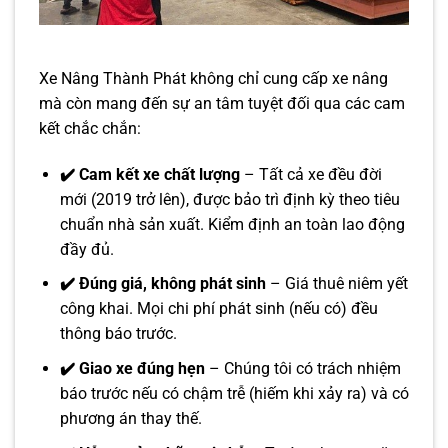
Xe Nâng Thành Phát không chỉ cung cấp xe nâng
mà còn mang đến sự an tâm tuyệt đối qua các cam
kết chắc chắn:
✔️ Cam kết xe chất lượng
– Tất cả xe đều đời
mới (2019 trở lên), được bảo trì định kỳ theo tiêu
chuẩn nhà sản xuất. Kiểm định an toàn lao động
đầy đủ.
✔️ Đúng giá, không phát sinh
– Giá thuê niêm yết
công khai. Mọi chi phí phát sinh (nếu có) đều
thông báo trước.
✔️ Giao xe đúng hẹn
– Chúng tôi có trách nhiệm
báo trước nếu có chậm trễ (hiếm khi xảy ra) và có
phương án thay thế.