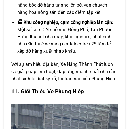
nâng bốc dỡ hàng từ ghe lên bờ, vận chuyển
hàng hóa nông sản đến các điểm tập kết.
🏭 Khu công nghiệp, cụm công nghiệp lân cận:
Một số cụm CN nhỏ như Đông Phú, Tân Phước
Hưng thu hút nhà máy, kho logistics, phát sinh
nhu cầu thuê xe nâng container trên 25 tấn để
xếp dỡ hàng xuất nhập khẩu.
Với sự am hiểu địa bàn, Xe Nâng Thành Phát luôn
có giải pháp linh hoạt, đáp ứng nhanh nhất nhu cầu
phát sinh tại bất kỳ xã, thị trấn nào của Phụng Hiệp.
11. Giới Thiệu Về Phụng Hiệp