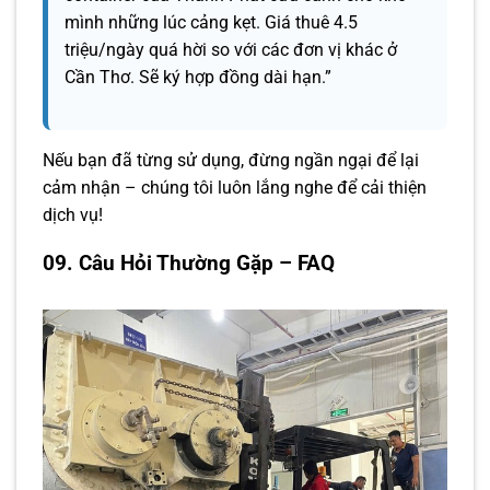
mình những lúc cảng kẹt. Giá thuê 4.5
triệu/ngày quá hời so với các đơn vị khác ở
Cần Thơ. Sẽ ký hợp đồng dài hạn.”
Nếu bạn đã từng sử dụng, đừng ngần ngại để lại
cảm nhận – chúng tôi luôn lắng nghe để cải thiện
dịch vụ!
09. Câu Hỏi Thường Gặp – FAQ