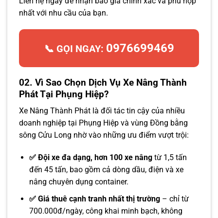
Liên hệ ngay để nhận báo giá chính xác và phù hợp
nhất với nhu cầu của bạn.
0976699469
📞 GỌI NGAY:
02. Vì Sao Chọn Dịch Vụ Xe Nâng Thành
Phát Tại Phụng Hiệp?
Xe Nâng Thành Phát là đối tác tin cậy của nhiều
doanh nghiệp tại Phụng Hiệp và vùng Đồng bằng
sông Cửu Long nhờ vào những ưu điểm vượt trội:
✅ Đội xe đa dạng, hơn 100 xe nâng
từ 1,5 tấn
đến 45 tấn, bao gồm cả dòng dầu, điện và xe
nâng chuyên dụng container.
✅ Giá thuê cạnh tranh nhất thị trường
– chỉ từ
700.000đ/ngày, công khai minh bạch, không