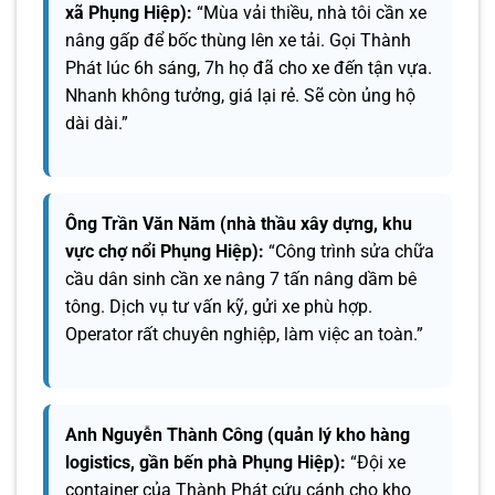
xã Phụng Hiệp):
“Mùa vải thiều, nhà tôi cần xe
nâng gấp để bốc thùng lên xe tải. Gọi Thành
Phát lúc 6h sáng, 7h họ đã cho xe đến tận vựa.
Nhanh không tưởng, giá lại rẻ. Sẽ còn ủng hộ
dài dài.”
Ông Trần Văn Năm (nhà thầu xây dựng, khu
vực chợ nổi Phụng Hiệp):
“Công trình sửa chữa
cầu dân sinh cần xe nâng 7 tấn nâng dầm bê
tông. Dịch vụ tư vấn kỹ, gửi xe phù hợp.
Operator rất chuyên nghiệp, làm việc an toàn.”
Anh Nguyễn Thành Công (quản lý kho hàng
logistics, gần bến phà Phụng Hiệp):
“Đội xe
container của Thành Phát cứu cánh cho kho