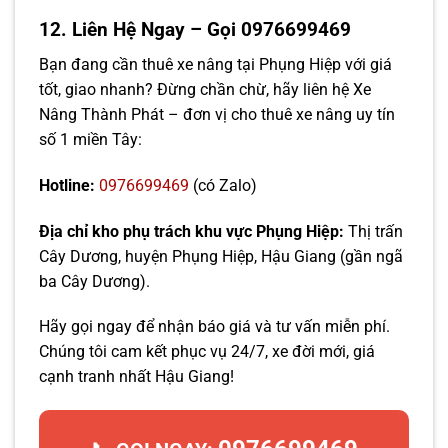
12. Liên Hệ Ngay – Gọi 0976699469
Bạn đang cần thuê xe nâng tại Phụng Hiệp với giá
tốt, giao nhanh? Đừng chần chừ, hãy liên hệ Xe
Nâng Thành Phát – đơn vị cho thuê xe nâng uy tín
số 1 miền Tây:
Hotline:
0976699469
(có Zalo)
Địa chỉ kho phụ trách khu vực Phụng Hiệp:
Thị trấn
Cây Dương, huyện Phụng Hiệp, Hậu Giang (gần ngã
ba Cây Dương).
Hãy gọi ngay để nhận báo giá và tư vấn miễn phí.
Chúng tôi cam kết phục vụ 24/7, xe đời mới, giá
cạnh tranh nhất Hậu Giang!