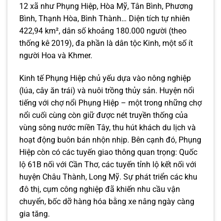
12 xã như Phụng Hiệp, Hòa Mỹ, Tân Bình, Phương
Bình, Thạnh Hòa, Bình Thành… Diện tích tự nhiên
422,94 km², dân số khoảng 180.000 người (theo
thống kê 2019), đa phần là dân tộc Kinh, một số ít
người Hoa và Khmer.
Kinh tế Phụng Hiệp chủ yếu dựa vào nông nghiệp
(lúa, cây ăn trái) và nuôi trồng thủy sản. Huyện nổi
tiếng với chợ nổi Phụng Hiệp – một trong những chợ
nổi cuối cùng còn giữ được nét truyền thống của
vùng sông nước miền Tây, thu hút khách du lịch và
hoạt động buôn bán nhộn nhịp. Bên cạnh đó, Phụng
Hiệp còn có các tuyến giao thông quan trọng: Quốc
lộ 61B nối với Cần Thơ, các tuyến tỉnh lộ kết nối với
huyện Châu Thành, Long Mỹ. Sự phát triển các khu
đô thị, cụm công nghiệp đã khiến nhu cầu vận
chuyển, bốc dỡ hàng hóa bằng xe nâng ngày càng
gia tăng.