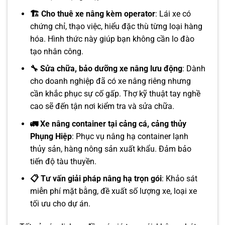
🏗️ Cho thuê xe nâng kèm operator
: Lái xe có
chứng chỉ, thạo việc, hiểu đặc thù từng loại hàng
hóa. Hình thức này giúp bạn không cần lo đào
tạo nhân công.
🔧 Sửa chữa, bảo dưỡng xe nâng lưu động
: Dành
cho doanh nghiệp đã có xe nâng riêng nhưng
cần khắc phục sự cố gấp. Thợ kỹ thuật tay nghề
cao sẽ đến tận nơi kiểm tra và sửa chữa.
🚛 Xe nâng container tại cảng cá, cảng thủy
Phụng Hiệp
: Phục vụ nâng hạ container lạnh
thủy sản, hàng nông sản xuất khẩu. Đảm bảo
tiến độ tàu thuyền.
📋 Tư vấn giải pháp nâng hạ trọn gói
: Khảo sát
miễn phí mặt bằng, đề xuất số lượng xe, loại xe
tối ưu cho dự án.