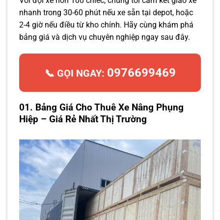
Với đội xe hơn 100 chiếc, chúng tôi cam kết giao xe
nhanh trong 30-60 phút nếu xe sẵn tại depot, hoặc
2-4 giờ nếu điều từ kho chính. Hãy cùng khám phá
bảng giá và dịch vụ chuyên nghiệp ngay sau đây.
0976699469
📞 GỌI NGAY:
01. Bảng Giá Cho Thuê Xe Nâng Phụng
Hiệp – Giá Rẻ Nhất Thị Trường