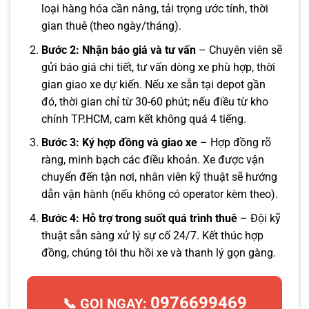
loại hàng hóa cần nâng, tải trọng ước tính, thời
gian thuê (theo ngày/tháng).
Bước 2: Nhận báo giá và tư vấn
– Chuyên viên sẽ
gửi báo giá chi tiết, tư vấn dòng xe phù hợp, thời
gian giao xe dự kiến. Nếu xe sẵn tại depot gần
đó, thời gian chỉ từ 30-60 phút; nếu điều từ kho
chính TP.HCM, cam kết không quá 4 tiếng.
Bước 3: Ký hợp đồng và giao xe
– Hợp đồng rõ
ràng, minh bạch các điều khoản. Xe được vận
chuyển đến tận nơi, nhân viên kỹ thuật sẽ hướng
dẫn vận hành (nếu không có operator kèm theo).
Bước 4: Hỗ trợ trong suốt quá trình thuê
– Đội kỹ
thuật sẵn sàng xử lý sự cố 24/7. Kết thúc hợp
đồng, chúng tôi thu hồi xe và thanh lý gọn gàng.
0976699469
📞 GỌI NGAY: