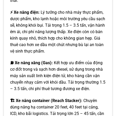
thải.
⚡ Xe nâng điện:
Lý tưởng cho nhà máy thực phẩm,
dược phẩm, kho lạnh hoặc môi trường yêu cầu sạch
sẽ, không khói bụi. Tải trọng 1.5 – 3.5 tấn, vận hành
êm ái, chi phí năng lượng thấp. Xe điện còn có bán
kính quay nhỏ, thích hợp cho không gian hẹp. Giá
thuê cao hơn xe dầu một chút nhưng bù lại an toàn
vệ sinh thực phẩm.
⛽ Xe nâng xăng (Gas):
Kết hợp ưu điểm của động
cơ đốt trong và sạch hơn diesel, sử dụng trong nhà
máy sản xuất linh kiện điện tử, kho hàng cần vận
chuyển nhạy cảm với khói dầu. Tải trọng thường 1.5
– 3.5 tấn, chi phí thuê tương đương xe điện.
🏗️ Xe nâng container (Reach Stacker):
Chuyên
dùng nâng hạ container 20 feet, 40 feet tại cảng,
ICD, kho bãi logistics. Tải trọng lớn 25 – 45 tấn, cần