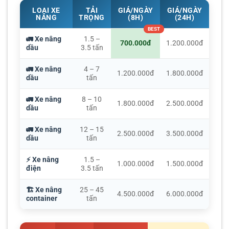
LOẠI XE
TẢI
GIÁ/NGÀY
GIÁ/NGÀY
NÂNG
TRỌNG
(8H)
(24H)
🚛 Xe nâng
1.5 –
700.000đ
1.200.000đ
dầu
3.5 tấn
🚛 Xe nâng
4 – 7
1.200.000đ
1.800.000đ
dầu
tấn
🚛 Xe nâng
8 – 10
1.800.000đ
2.500.000đ
dầu
tấn
🚛 Xe nâng
12 – 15
2.500.000đ
3.500.000đ
dầu
tấn
⚡ Xe nâng
1.5 –
1.000.000đ
1.500.000đ
điện
3.5 tấn
🏗️ Xe nâng
25 – 45
4.500.000đ
6.000.000đ
container
tấn