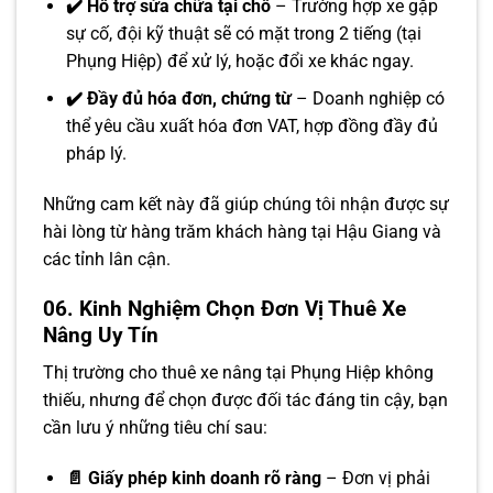
✔️ Hỗ trợ sửa chữa tại chỗ
– Trường hợp xe gặp
sự cố, đội kỹ thuật sẽ có mặt trong 2 tiếng (tại
Phụng Hiệp) để xử lý, hoặc đổi xe khác ngay.
✔️ Đầy đủ hóa đơn, chứng từ
– Doanh nghiệp có
thể yêu cầu xuất hóa đơn VAT, hợp đồng đầy đủ
pháp lý.
Những cam kết này đã giúp chúng tôi nhận được sự
hài lòng từ hàng trăm khách hàng tại Hậu Giang và
các tỉnh lân cận.
06. Kinh Nghiệm Chọn Đơn Vị Thuê Xe
Nâng Uy Tín
Thị trường cho thuê xe nâng tại Phụng Hiệp không
thiếu, nhưng để chọn được đối tác đáng tin cậy, bạn
cần lưu ý những tiêu chí sau:
📄 Giấy phép kinh doanh rõ ràng
– Đơn vị phải