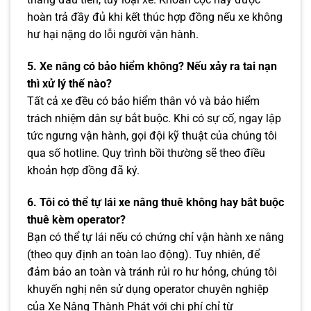
hoàn trả đầy đủ khi kết thúc hợp đồng nếu xe không
hư hại nặng do lỗi người vận hành.
5. Xe nâng có bảo hiểm không? Nếu xảy ra tai nạn
thì xử lý thế nào?
Tất cả xe đều có bảo hiểm thân vỏ và bảo hiểm
trách nhiệm dân sự bắt buộc. Khi có sự cố, ngay lập
tức ngưng vận hành, gọi đội kỹ thuật của chúng tôi
qua số hotline. Quy trình bồi thường sẽ theo điều
khoản hợp đồng đã ký.
6. Tôi có thể tự lái xe nâng thuê không hay bắt buộc
thuê kèm operator?
Bạn có thể tự lái nếu có chứng chỉ vận hành xe nâng
(theo quy định an toàn lao động). Tuy nhiên, để
đảm bảo an toàn và tránh rủi ro hư hỏng, chúng tôi
khuyến nghị nên sử dụng operator chuyên nghiệp
của Xe Nâng Thành Phát với chi phí chỉ từ