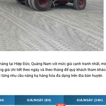
nâng tại Hiệp Đức, Quảng Nam với mức giá cạnh tranh nhất, mi
ng giá chi tiết theo ngày và theo tháng để quý khách tham khảo
ới từng nhu cầu nâng hạ hàng hóa đa dạng trên địa bàn huyện.
ỌNG
GIÁ/NGÀY (8H)
GIÁ/NGÀY (24H)