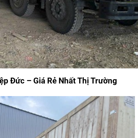
ệp Đức – Giá Rẻ Nhất Thị Trường