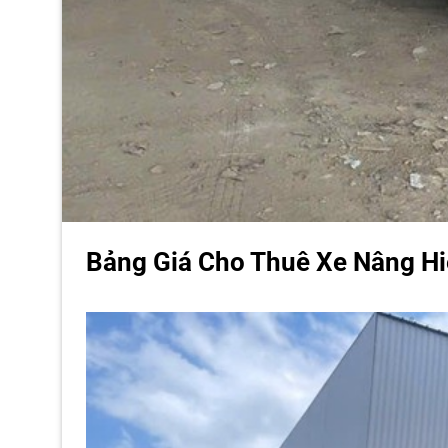
Bảng Giá Cho Thuê Xe Nâng Hi