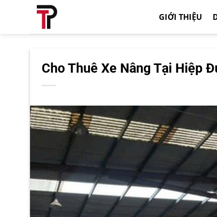
Bỏ
GIỚI THIỆU
qua
nội
dung
Cho Thuê Xe Nâng Tại Hiệp Đứ