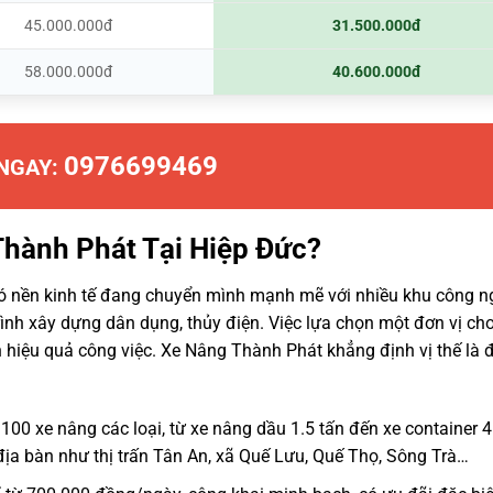
45.000.000đ
31.500.000đ
58.000.000đ
40.600.000đ
0976699469
 NGAY:
Thành Phát Tại Hiệp Đức?
ó nền kinh tế đang chuyển mình mạnh mẽ với nhiều khu công n
ình xây dựng dân dụng, thủy điện. Việc lựa chọn một đơn vị ch
h hiệu quả công việc. Xe Nâng Thành Phát khẳng định vị thế là đ
00 xe nâng các loại, từ xe nâng dầu 1.5 tấn đến xe container 4
ịa bàn như thị trấn Tân An, xã Quế Lưu, Quế Thọ, Sông Trà…