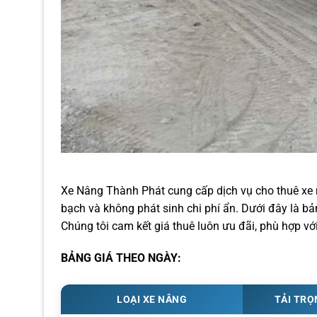
Xe Nâng Thành Phát cung cấp dịch vụ cho thuê xe 
bạch và không phát sinh chi phí ẩn. Dưới đây là bả
Chúng tôi cam kết giá thuê luôn ưu đãi, phù hợp v
BẢNG GIÁ THEO NGÀY:
LOẠI XE NÂNG
TẢI TR