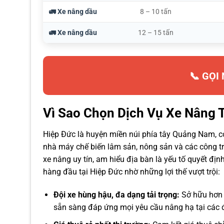
🚛 Xe nâng dầu
8 – 10 tấn
🚛 Xe nâng dầu
12 – 15 tấn
📞 GỌI
Vì Sao Chọn Dịch Vụ Xe Nâng 
Hiệp Đức là huyện miền núi phía tây Quảng Nam, c
nhà máy chế biến lâm sản, nông sản và các công tr
xe nâng uy tín, am hiểu địa bàn là yếu tố quyết địn
hàng đầu tại Hiệp Đức nhờ những lợi thế vượt trội:
Đội xe hùng hậu, đa dạng tải trọng:
Sở hữu hơn 1
sẵn sàng đáp ứng mọi yêu cầu nâng hạ tại các đ