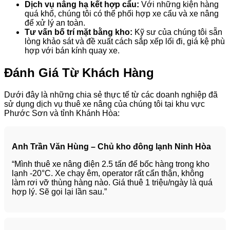
Dịch vụ nâng hạ kết hợp cẩu:
Với những kiện hàng
quá khổ, chúng tôi có thể phối hợp xe cẩu và xe nâng
để xử lý an toàn.
Tư vấn bố trí mặt bằng kho:
Kỹ sư của chúng tôi sẵn
lòng khảo sát và đề xuất cách sắp xếp lối đi, giá kệ phù
hợp với bán kính quay xe.
Đánh Giá Từ Khách Hàng
Dưới đây là những chia sẻ thực tế từ các doanh nghiệp đã
sử dụng dịch vụ thuê xe nâng của chúng tôi tại khu vực
Phước Sơn và tỉnh Khánh Hòa:
Anh Trần Văn Hùng – Chủ kho đông lạnh Ninh Hòa
“Mình thuê xe nâng điện 2.5 tấn để bốc hàng trong kho
lạnh -20°C. Xe chạy êm, operator rất cẩn thận, không
làm rơi vỡ thùng hàng nào. Giá thuê 1 triệu/ngày là quá
hợp lý. Sẽ gọi lại lần sau.”