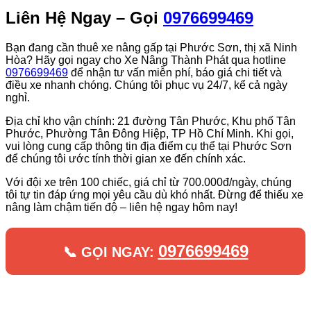
Liên Hệ Ngay – Gọi
0976699469
Bạn đang cần thuê xe nâng gấp tại Phước Sơn, thị xã Ninh
Hòa? Hãy gọi ngay cho Xe Nâng Thành Phát qua hotline
0976699469
để nhận tư vấn miễn phí, báo giá chi tiết và
điều xe nhanh chóng. Chúng tôi phục vụ 24/7, kể cả ngày
nghỉ.
Địa chỉ kho vận chính: 21 đường Tân Phước, Khu phố Tân
Phước, Phường Tân Đông Hiệp, TP Hồ Chí Minh. Khi gọi,
vui lòng cung cấp thông tin địa điểm cụ thể tại Phước Sơn
để chúng tôi ước tính thời gian xe đến chính xác.
Với đội xe trên 100 chiếc, giá chỉ từ 700.000đ/ngày, chúng
tôi tự tin đáp ứng mọi yêu cầu dù khó nhất. Đừng để thiếu xe
nâng làm chậm tiến độ – liên hệ ngay hôm nay!
0976699469
📞 GỌI NGAY: