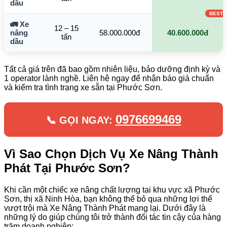
dầu
🚛 Xe
12 – 15
nâng
58.000.000đ
40.600.000đ
tấn
dầu
Tất cả giá trên đã bao gồm nhiên liệu, bảo dưỡng định kỳ và
1 operator lành nghề. Liên hệ ngay để nhận báo giá chuẩn
và kiểm tra tình trạng xe sẵn tại Phước Sơn.
0976699469
📞 GỌI NGAY:
Vì Sao Chọn Dịch Vụ Xe Nâng Thành
Phát Tại Phước Sơn?
Khi cần một chiếc xe nâng chất lượng tại khu vực xã Phước
Sơn, thị xã Ninh Hòa, bạn không thể bỏ qua những lợi thế
vượt trội mà Xe Nâng Thành Phát mang lại. Dưới đây là
những lý do giúp chúng tôi trở thành đối tác tin cậy của hàng
trăm doanh nghiệp: