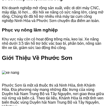
Khi doanh nghiệp mở rộng sản xuất, việc di dời máy CNC,
máy dập, lò hơi… đòi hỏi xe nâng có sức nâng lớn, càng mở
rộng. Chúng tôi đã hỗ trợ nhiều nhà máy tại cụm công
nghiệp Ninh Hòa và Phước Sơn chuyển địa điểm an toàn.
Phục vụ nông lâm nghiệp
Khu vực này còn có hoạt động trồng mía, keo lai. Xe nâng
nhỏ dưới 3.5 tấn hỗ trợ bốc vác bao bì, phân bón, nông sản
lên xe tải, giảm sức lao động thủ công.
Giới Thiệu Về Phước Sơn
Phước Sơn là một xã thuộc thị xã Ninh Hòa, tỉnh Khánh
Hòa. Địa phương này mang những đặc trưng của vùng
Duyên hải Nam Trung Bộ và Tây Nguyên, nơi giao thoa giữa
núi rừng và biển cả. Theo tài liệu, Khánh Hòa là một tỉnh ven
biển thuộc vùng Duyên hải Nam Trung Bộ và Tây Nguyên,