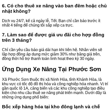
6. Có cho thuê xe nâng vào ban đêm hoặc chủ
nhật không?
Dịch vụ 24/7, kể cả ngày lễ, Tết. Bạn chỉ cần báo trước ít
nhất 4 tiếng để chúng tôi sắp xếp ca trực.
7. Làm sao để được giá ưu đãi cho hợp đồng
trên 3 tháng?
Chỉ cần yêu cầu báo giá dài hạn khi liên hệ. Nhân viên sẽ
lập hợp đồng áp dụng mức giảm 30% như bảng giá trên,
đồng thời hỗ trợ thanh toán linh hoạt theo kỳ 30 ngày.
Ứng Dụng Xe Nâng Tại Phước Sơn
Xã Phước Sơn thuộc thị xã Ninh Hòa, tỉnh Khánh Hòa, là
khu vực có tốc độ đô thị hóa và công nghiệp hóa nhanh. Vị trí
gần quốc lộ 1A, cảng biển và các khu công nghiệp tạo điều
kiện cho nhu cầu thuê xe nâng phát triển mạnh. Dưới đây là
những ứng dụng phổ biến:
Bốc xếp hàng hóa tại kho đông lạnh và chế