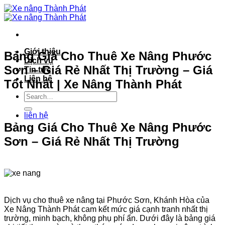
Bỏ
qua
nội
dung
Giới thiệu
Bảng Giá Cho Thuê Xe Nâng Phước
Dịch vụ
Sơn – Giá Rẻ Nhất Thị Trường – Giá
Tin tức
Liên hệ
Tốt Nhất | Xe Nâng Thành Phát
liên hệ
Bảng Giá Cho Thuê Xe Nâng Phước
Sơn – Giá Rẻ Nhất Thị Trường
Dịch vụ cho thuê xe nâng tại Phước Sơn, Khánh Hòa của
Xe Nâng Thành Phát cam kết mức giá cạnh tranh nhất thị
trường, minh bạch, không phụ phí ẩn. Dưới đây là bảng giá