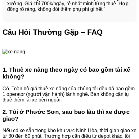
xưởng. Giá chỉ 700k/ngày, rẻ nhất mình từng thuê. Hợp
đồng rõ ràng, không đòi thêm phụ phí gì hết.”
Câu Hỏi Thường Gặp – FAQ
1. Thuê xe nâng theo ngày có bao gồm tài xế
không?
Có. Toàn bộ giá thuê xe nâng của chúng tôi đều đã bao gồm
1 operator (người vận hành) lành nghề. Bạn không cần tự
thuê thêm lái xe bên ngoài.
2. Tôi ở Phước Sơn, sau bao lâu thì xe được
giao?
Nếu có xe sẵn trong kho khu vực Ninh Hòa, thời gian giao xe
từ 30 đến 60 phút. Trường hợp cần điều từ depot khác, tối