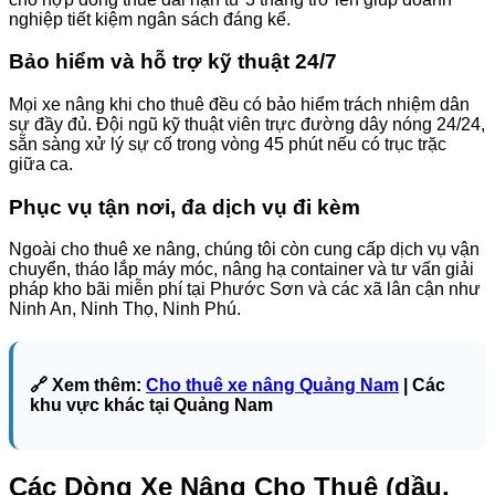
nghiệp tiết kiệm ngân sách đáng kể.
Bảo hiểm và hỗ trợ kỹ thuật 24/7
Mọi xe nâng khi cho thuê đều có bảo hiểm trách nhiệm dân
sự đầy đủ. Đội ngũ kỹ thuật viên trực đường dây nóng 24/24,
sẵn sàng xử lý sự cố trong vòng 45 phút nếu có trục trặc
giữa ca.
Phục vụ tận nơi, đa dịch vụ đi kèm
Ngoài cho thuê xe nâng, chúng tôi còn cung cấp dịch vụ vận
chuyển, tháo lắp máy móc, nâng hạ container và tư vấn giải
pháp kho bãi miễn phí tại Phước Sơn và các xã lân cận như
Ninh An, Ninh Thọ, Ninh Phú.
🔗 Xem thêm:
Cho thuê xe nâng Quảng Nam
| Các
khu vực khác tại Quảng Nam
Các Dòng Xe Nâng Cho Thuê (dầu,