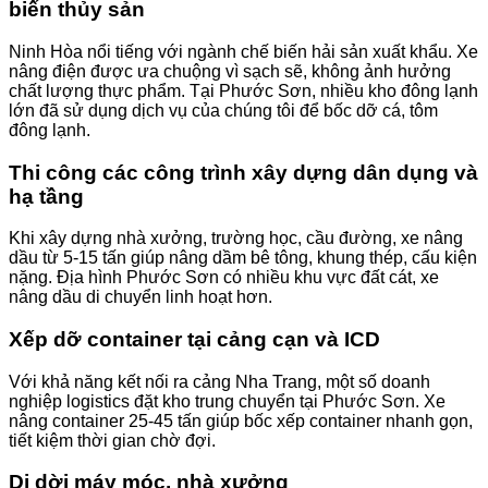
biến thủy sản
Ninh Hòa nổi tiếng với ngành chế biến hải sản xuất khẩu. Xe
nâng điện được ưa chuộng vì sạch sẽ, không ảnh hưởng
chất lượng thực phẩm. Tại Phước Sơn, nhiều kho đông lạnh
lớn đã sử dụng dịch vụ của chúng tôi để bốc dỡ cá, tôm
đông lạnh.
Thi công các công trình xây dựng dân dụng và
hạ tầng
Khi xây dựng nhà xưởng, trường học, cầu đường, xe nâng
dầu từ 5-15 tấn giúp nâng dầm bê tông, khung thép, cấu kiện
nặng. Địa hình Phước Sơn có nhiều khu vực đất cát, xe
nâng dầu di chuyển linh hoạt hơn.
Xếp dỡ container tại cảng cạn và ICD
Với khả năng kết nối ra cảng Nha Trang, một số doanh
nghiệp logistics đặt kho trung chuyển tại Phước Sơn. Xe
nâng container 25-45 tấn giúp bốc xếp container nhanh gọn,
tiết kiệm thời gian chờ đợi.
Di dời máy móc, nhà xưởng