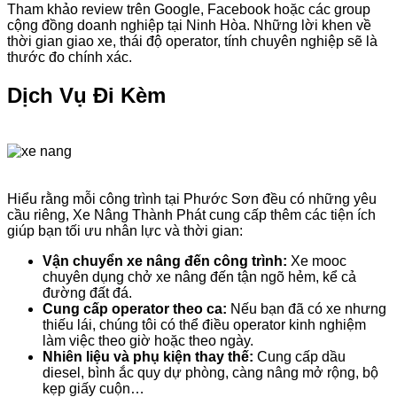
Tham khảo review trên Google, Facebook hoặc các group
cộng đồng doanh nghiệp tại Ninh Hòa. Những lời khen về
thời gian giao xe, thái độ operator, tính chuyên nghiệp sẽ là
thước đo chính xác.
Dịch Vụ Đi Kèm
Hiểu rằng mỗi công trình tại Phước Sơn đều có những yêu
cầu riêng, Xe Nâng Thành Phát cung cấp thêm các tiện ích
giúp bạn tối ưu nhân lực và thời gian:
Vận chuyển xe nâng đến công trình:
Xe mooc
chuyên dụng chở xe nâng đến tận ngõ hẻm, kể cả
đường đất đá.
Cung cấp operator theo ca:
Nếu bạn đã có xe nhưng
thiếu lái, chúng tôi có thể điều operator kinh nghiệm
làm việc theo giờ hoặc theo ngày.
Nhiên liệu và phụ kiện thay thế:
Cung cấp dầu
diesel, bình ắc quy dự phòng, càng nâng mở rộng, bộ
kẹp giấy cuộn…