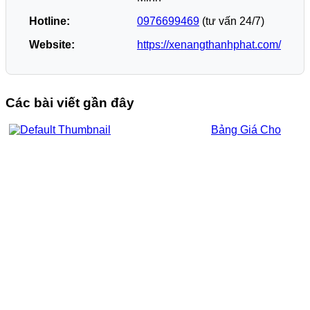
Hotline:
0976699469
(tư vấn 24/7)
Website:
https://xenangthanhphat.com/
Các bài viết gần đây
Bảng Giá Cho