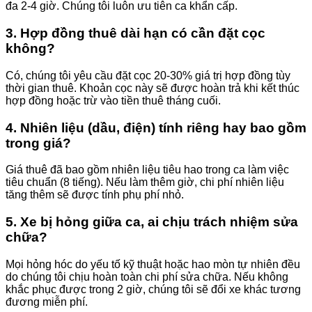
đa 2-4 giờ. Chúng tôi luôn ưu tiên ca khẩn cấp.
3. Hợp đồng thuê dài hạn có cần đặt cọc
không?
Có, chúng tôi yêu cầu đặt cọc 20-30% giá trị hợp đồng tùy
thời gian thuê. Khoản cọc này sẽ được hoàn trả khi kết thúc
hợp đồng hoặc trừ vào tiền thuê tháng cuối.
4. Nhiên liệu (dầu, điện) tính riêng hay bao gồm
trong giá?
Giá thuê đã bao gồm nhiên liệu tiêu hao trong ca làm việc
tiêu chuẩn (8 tiếng). Nếu làm thêm giờ, chi phí nhiên liệu
tăng thêm sẽ được tính phụ phí nhỏ.
5. Xe bị hỏng giữa ca, ai chịu trách nhiệm sửa
chữa?
Mọi hỏng hóc do yếu tố kỹ thuật hoặc hao mòn tự nhiên đều
do chúng tôi chịu hoàn toàn chi phí sửa chữa. Nếu không
khắc phục được trong 2 giờ, chúng tôi sẽ đổi xe khác tương
đương miễn phí.