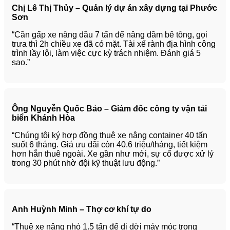
Chị Lê Thị Thủy – Quản lý dự án xây dựng tại Phước
Sơn
“Cần gấp xe nâng dầu 7 tấn để nâng dầm bê tông, gọi
trưa thì 2h chiều xe đã có mặt. Tài xế rành địa hình công
trình lầy lội, làm việc cực kỳ trách nhiệm. Đánh giá 5
sao.”
Ông Nguyễn Quốc Bảo – Giám đốc công ty vận tải
biển Khánh Hòa
“Chúng tôi ký hợp đồng thuê xe nâng container 40 tấn
suốt 6 tháng. Giá ưu đãi còn 40.6 triệu/tháng, tiết kiệm
hơn hẳn thuê ngoài. Xe gần như mới, sự cố được xử lý
trong 30 phút nhờ đội kỹ thuật lưu động.”
Anh Huỳnh Minh – Thợ cơ khí tự do
“Thuê xe nâng nhỏ 1.5 tấn để di dời máy móc trong