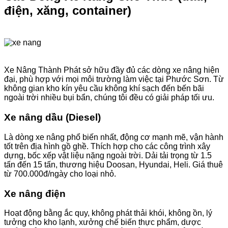
điện, xăng, container)
Xe Nâng Thành Phát sở hữu đầy đủ các dòng xe nâng hiện
đại, phù hợp với mọi môi trường làm việc tại Phước Sơn. Từ
không gian kho kín yêu cầu không khí sạch đến bến bãi
ngoài trời nhiều bụi bẩn, chúng tôi đều có giải pháp tối ưu.
Xe nâng dầu (Diesel)
Là dòng xe nâng phổ biến nhất, động cơ mạnh mẽ, vận hành
tốt trên địa hình gồ ghề. Thích hợp cho các công trình xây
dựng, bốc xếp vật liệu nặng ngoài trời. Dải tải trọng từ 1.5
tấn đến 15 tấn, thương hiệu Doosan, Hyundai, Heli. Giá thuê
từ 700.000đ/ngày cho loại nhỏ.
Xe nâng điện
Hoạt động bằng ắc quy, không phát thải khói, không ồn, lý
tưởng cho kho lạnh, xưởng chế biến thực phẩm, dược