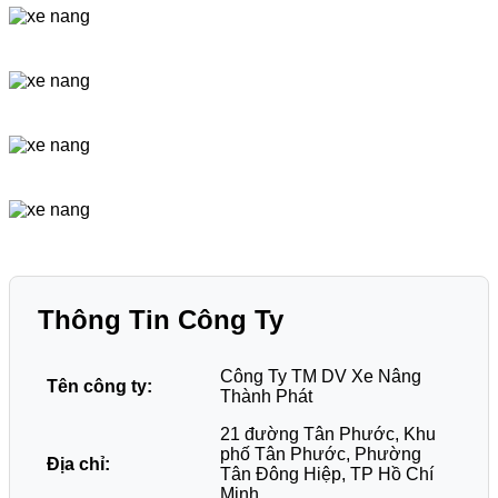
Thông Tin Công Ty
Công Ty TM DV Xe Nâng
Tên công ty:
Thành Phát
21 đường Tân Phước, Khu
phố Tân Phước, Phường
Địa chỉ:
Tân Đông Hiệp, TP Hồ Chí
Minh