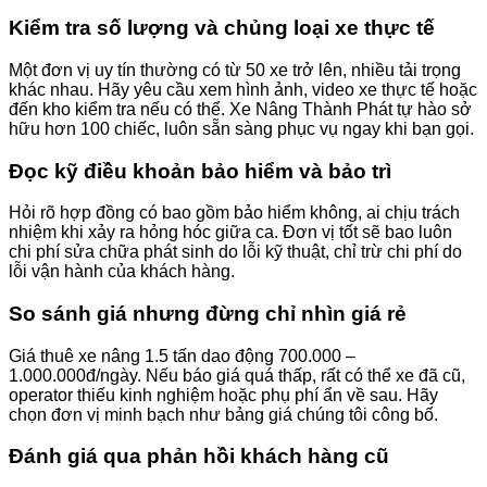
Kiểm tra số lượng và chủng loại xe thực tế
Một đơn vị uy tín thường có từ 50 xe trở lên, nhiều tải trọng
khác nhau. Hãy yêu cầu xem hình ảnh, video xe thực tế hoặc
đến kho kiểm tra nếu có thể. Xe Nâng Thành Phát tự hào sở
hữu hơn 100 chiếc, luôn sẵn sàng phục vụ ngay khi bạn gọi.
Đọc kỹ điều khoản bảo hiểm và bảo trì
Hỏi rõ hợp đồng có bao gồm bảo hiểm không, ai chịu trách
nhiệm khi xảy ra hỏng hóc giữa ca. Đơn vị tốt sẽ bao luôn
chi phí sửa chữa phát sinh do lỗi kỹ thuật, chỉ trừ chi phí do
lỗi vận hành của khách hàng.
So sánh giá nhưng đừng chỉ nhìn giá rẻ
Giá thuê xe nâng 1.5 tấn dao động 700.000 –
1.000.000đ/ngày. Nếu báo giá quá thấp, rất có thể xe đã cũ,
operator thiếu kinh nghiệm hoặc phụ phí ẩn về sau. Hãy
chọn đơn vị minh bạch như bảng giá chúng tôi công bố.
Đánh giá qua phản hồi khách hàng cũ