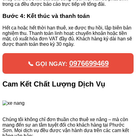
trong ca đều được báo cáo trực tiếp về tổng đài.
Bước 4: Kết thúc và thanh toán
Hết ca hoặc hết thời hạn thuê, xe được thu hồi, lập biên bản
nghiệm thu. Thanh toán linh hoạt: chuyển khoản hoặc tiền
mặt, có xuất hóa đơn VAT đầy đủ. Khách hàng ký dài hạn sẽ
được thanh toán theo kỳ 30 ngày.
0976699469
📞 GỌI NGAY:
Cam Kết Chất Lượng Dịch Vụ
Chúng tôi không chỉ đơn thuần cho thuê xe nâng – mà còn
mang đến sự an tâm tuyệt đối cho khách hàng tại Phước
Sơn. Mọi dịch vụ đều được vận hành dựa trên các cam kết
bằng văn bản: