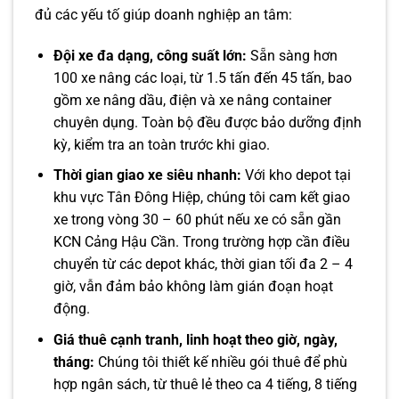
đủ các yếu tố giúp doanh nghiệp an tâm:
Đội xe đa dạng, công suất lớn:
Sẵn sàng hơn
100 xe nâng các loại, từ 1.5 tấn đến 45 tấn, bao
gồm xe nâng dầu, điện và xe nâng container
chuyên dụng. Toàn bộ đều được bảo dưỡng định
kỳ, kiểm tra an toàn trước khi giao.
Thời gian giao xe siêu nhanh:
Với kho depot tại
khu vực Tân Đông Hiệp, chúng tôi cam kết giao
xe trong vòng 30 – 60 phút nếu xe có sẵn gần
KCN Cảng Hậu Cần. Trong trường hợp cần điều
chuyển từ các depot khác, thời gian tối đa 2 – 4
giờ, vẫn đảm bảo không làm gián đoạn hoạt
động.
Giá thuê cạnh tranh, linh hoạt theo giờ, ngày,
tháng:
Chúng tôi thiết kế nhiều gói thuê để phù
hợp ngân sách, từ thuê lẻ theo ca 4 tiếng, 8 tiếng