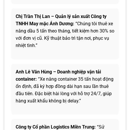
Chị Trần Thị Lan – Quản lý sản xuất Công ty
TNHH May mặc Ánh Dương:
“Chúng tôi thuê xe
nâng dầu 5 tấn theo tháng, tiết kiệm hơn 30% so
với đơn vị cũ. Kỹ thuật bảo trì tận nơi, phục vụ
nhiệt tình.”
Anh Lê Văn Hùng – Doanh nghiệp vận tải
container:
“Xe nâng container 35 tấn hoạt động
ổn định, đã ký hợp đồng dài hạn sau lần thuê
đầu tiên. Đặc biệt hài lòng với hỗ trợ 24/7, giúp
hàng xuất khẩu không bị delay.”
Công ty Cổ phần Logistics Miền Trung:
“Sử