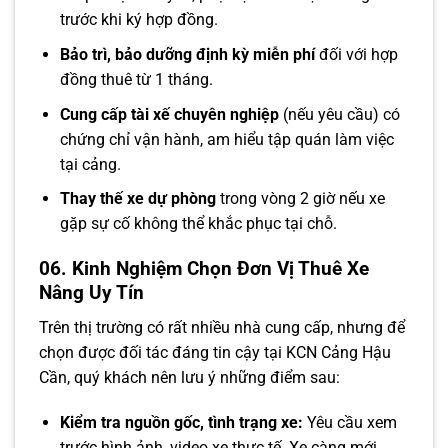
trước khi ký hợp đồng.
Bảo trì, bảo dưỡng định kỳ miễn phí
đối với hợp
đồng thuê từ 1 tháng.
Cung cấp tài xế chuyên nghiệp
(nếu yêu cầu) có
chứng chỉ vận hành, am hiểu tập quán làm việc
tại cảng.
Thay thế xe dự phòng
trong vòng 2 giờ nếu xe
gặp sự cố không thể khắc phục tại chỗ.
06. Kinh Nghiệm Chọn Đơn Vị Thuê Xe
Nâng Uy Tín
Trên thị trường có rất nhiều nhà cung cấp, nhưng để
chọn được đối tác đáng tin cậy tại KCN Cảng Hậu
Cần, quý khách nên lưu ý những điểm sau:
Kiểm tra nguồn gốc, tình trạng xe:
Yêu cầu xem
trước hình ảnh, video xe thực tế. Xe càng mới,