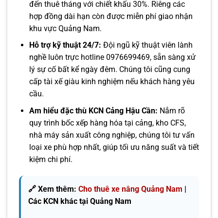
đến thuê tháng với chiết khấu 30%. Riêng các
hợp đồng dài hạn còn được miễn phí giao nhận
khu vực Quảng Nam.
Hỗ trợ kỹ thuật 24/7:
Đội ngũ kỹ thuật viên lành
nghề luôn trực hotline 0976699469, sẵn sàng xử
lý sự cố bất kể ngày đêm. Chúng tôi cũng cung
cấp tài xế giàu kinh nghiệm nếu khách hàng yêu
cầu.
Am hiểu đặc thù KCN Cảng Hậu Cần:
Nắm rõ
quy trình bốc xếp hàng hóa tại cảng, kho CFS,
nhà máy sản xuất công nghiệp, chúng tôi tư vấn
loại xe phù hợp nhất, giúp tối ưu năng suất và tiết
kiệm chi phí.
🔗 Xem thêm:
Cho thuê xe nâng Quảng Nam
|
Các KCN khác tại Quảng Nam