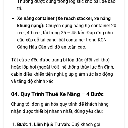
Thường được dùng trong logistic kho bãi, dễ bảo
trì.
Xe nâng container (Xe reach stacker, xe nâng
khung nặng):
Chuyên dụng nâng hạ container 20
feet, 40 feet, tải trọng 25 – 45 tấn. Đáp ứng nhu
cầu xếp dỡ tại cảng, bãi container trong KCN
Cảng Hậu Cần với độ an toàn cao.
Tất cả xe đều được trang bị lốp đặc (đối với kho)
hoặc lốp hơi (ngoài trời), hệ thống thủy lực ổn định,
cabin điều khiển tiện nghi, giúp giảm sức lao động
và tăng độ chính xác.
04. Quy Trình Thuê Xe Nâng – 4 Bước
Chúng tôi đơn giản hóa quy trình để khách hàng
nhận được thiết bị nhanh nhất, đúng yêu cầu:
Bước 1: Liên hệ & Tư vấn:
Quý khách gọi