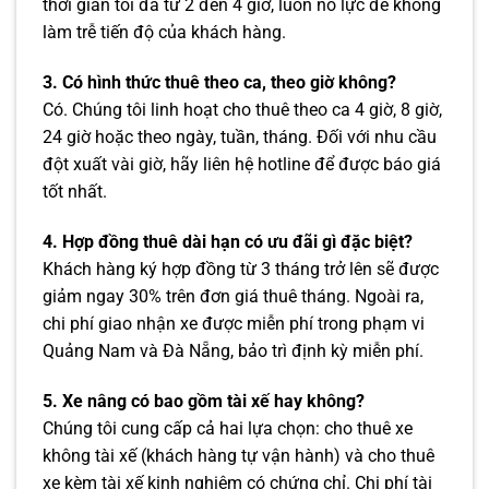
thời gian tối đa từ 2 đến 4 giờ, luôn nỗ lực để không
làm trễ tiến độ của khách hàng.
3. Có hình thức thuê theo ca, theo giờ không?
Có. Chúng tôi linh hoạt cho thuê theo ca 4 giờ, 8 giờ,
24 giờ hoặc theo ngày, tuần, tháng. Đối với nhu cầu
đột xuất vài giờ, hãy liên hệ hotline để được báo giá
tốt nhất.
4. Hợp đồng thuê dài hạn có ưu đãi gì đặc biệt?
Khách hàng ký hợp đồng từ 3 tháng trở lên sẽ được
giảm ngay 30% trên đơn giá thuê tháng. Ngoài ra,
chi phí giao nhận xe được miễn phí trong phạm vi
Quảng Nam và Đà Nẵng, bảo trì định kỳ miễn phí.
5. Xe nâng có bao gồm tài xế hay không?
Chúng tôi cung cấp cả hai lựa chọn: cho thuê xe
không tài xế (khách hàng tự vận hành) và cho thuê
xe kèm tài xế kinh nghiệm có chứng chỉ. Chi phí tài