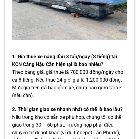
1. Giá thuê xe nâng dầu 3 tấn/ngày (8 tiếng) tại
KCN Cảng Hậu Cần hiện tại là bao nhiêu?
Theo bảng giá, giá thuê là 700.000 đồng/ngày cho
ca 8 tiếng. Nếu thuê 24 giờ, giá là 1.200.000 đồng.
Mức giá trên đã bao gồm xe, chưa bao gồm tài xế
(nếu cần).
2. Thời gian giao xe nhanh nhất có thể là bao lâu?
Nếu trong kho có sẵn xe phù hợp, chúng tôi có thể
giao trong 30 – 60 phút. Trường hợp phải điều
chuyển từ depot khác (ví dụ từ depot Tân Phước),