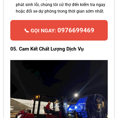
phát sinh lỗi, chúng tôi cử thợ đến kiểm tra ngay
hoặc đổi xe dự phòng trong thời gian sớm nhất.
0976699469
📞 GỌI NGAY:
05. Cam Kết Chất Lượng Dịch Vụ