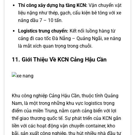
Thi công xây dựng hạ tầng KCN:
Vận chuyển vật
liệu nặng như thép, gạch, cấu kiện bê tông với xe
nâng dầu 7 – 10 tấn.
Logistics trung chuyển:
Kết nối luồng hàng từ
cảng đi cao tốc Đà Nẵng – Quảng Ngãi, xe nâng
là mắt xích quan trọng trong chuỗi.
11. Giới Thiệu Về KCN Cảng Hậu Cần
Khu công nghiệp Cảng Hậu Cần, thuộc tỉnh Quảng
Nam, là một trong những khu vực logistics trọng
điểm của miền Trung, nằm cạnh cảng biển với lợi
thế giao thương quốc tế. Sự phát triển của KCN gắn
liền với các hoạt động vận chuyển container, kho
bãi, sản xuất công nghiệp, thu hút nhiều nhà đầu tư