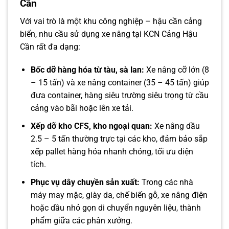
Cần
Với vai trò là một khu công nghiệp – hậu cần cảng
biển, nhu cầu sử dụng xe nâng tại KCN Cảng Hậu
Cần rất đa dạng:
Bốc dỡ hàng hóa từ tàu, sà lan:
Xe nâng cỡ lớn (8
– 15 tấn) và xe nâng container (35 – 45 tấn) giúp
đưa container, hàng siêu trường siêu trọng từ cầu
cảng vào bãi hoặc lên xe tải.
Xếp dỡ kho CFS, kho ngoại quan:
Xe nâng dầu
2.5 – 5 tấn thường trực tại các kho, đảm bảo sắp
xếp pallet hàng hóa nhanh chóng, tối ưu diện
tích.
Phục vụ dây chuyền sản xuất:
Trong các nhà
máy may mặc, giày da, chế biến gỗ, xe nâng điện
hoặc dầu nhỏ gọn di chuyển nguyên liệu, thành
phẩm giữa các phân xưởng.