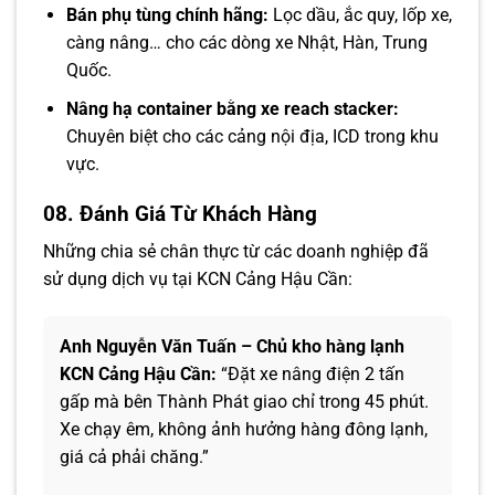
Bán phụ tùng chính hãng:
Lọc dầu, ắc quy, lốp xe,
càng nâng… cho các dòng xe Nhật, Hàn, Trung
Quốc.
Nâng hạ container bằng xe reach stacker:
Chuyên biệt cho các cảng nội địa, ICD trong khu
vực.
08. Đánh Giá Từ Khách Hàng
Những chia sẻ chân thực từ các doanh nghiệp đã
sử dụng dịch vụ tại KCN Cảng Hậu Cần:
Anh Nguyễn Văn Tuấn – Chủ kho hàng lạnh
KCN Cảng Hậu Cần:
“Đặt xe nâng điện 2 tấn
gấp mà bên Thành Phát giao chỉ trong 45 phút.
Xe chạy êm, không ảnh hưởng hàng đông lạnh,
giá cả phải chăng.”