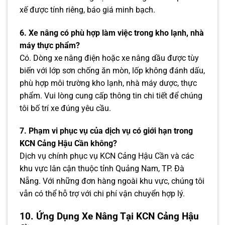
xế được tính riêng, báo giá minh bạch.
6. Xe nâng có phù hợp làm việc trong kho lạnh, nhà
máy thực phẩm?
Có. Dòng xe nâng điện hoặc xe nâng dầu được tùy
biến với lớp sơn chống ăn mòn, lốp không đánh dấu,
phù hợp môi trường kho lạnh, nhà máy dược, thực
phẩm. Vui lòng cung cấp thông tin chi tiết để chúng
tôi bố trí xe đúng yêu cầu.
7. Phạm vi phục vụ của dịch vụ có giới hạn trong
KCN Cảng Hậu Cần không?
Dịch vụ chính phục vụ KCN Cảng Hậu Cần và các
khu vực lân cận thuộc tỉnh Quảng Nam, TP. Đà
Nẵng. Với những đơn hàng ngoài khu vực, chúng tôi
vẫn có thể hỗ trợ với chi phí vận chuyển hợp lý.
10. Ứng Dụng Xe Nâng Tại KCN Cảng Hậu