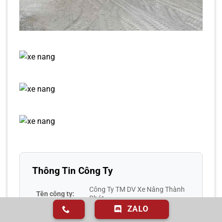
Thông Tin Công Ty
Công Ty TM DV Xe Nâng Thành
Tên công ty:
Phát
ZALO
21 đường Tân Phước, Khu phố