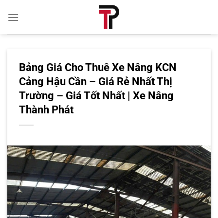
Bỏ
qua
nội
dung
Bảng Giá Cho Thuê Xe Nâng KCN
Cảng Hậu Cần – Giá Rẻ Nhất Thị
Trường – Giá Tốt Nhất | Xe Nâng
Thành Phát