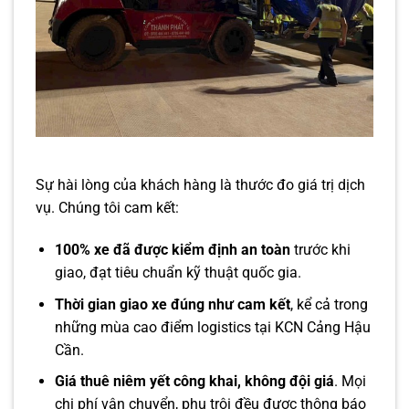
Sự hài lòng của khách hàng là thước đo giá trị dịch
vụ. Chúng tôi cam kết:
100% xe đã được kiểm định an toàn
trước khi
giao, đạt tiêu chuẩn kỹ thuật quốc gia.
Thời gian giao xe đúng như cam kết
, kể cả trong
những mùa cao điểm logistics tại KCN Cảng Hậu
Cần.
Giá thuê niêm yết công khai, không đội giá
. Mọi
chi phí vận chuyển, phụ trội đều được thông báo