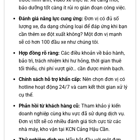
bảo dưỡng tốt càng ít rủi ro gián đoạn công việc.
Đánh giá năng lực cung ứng:
Đơn vị có đủ số
lượng xe, đa dạng chủng loại để đáp ứng khi bạn
cần thêm xe đột xuất không? Một đơn vị mạnh
sẽ có hơn 100 đầu xe như chúng tôi.
Hợp đồng rõ ràng:
Các điều khoản về bảo hành,
bảo trì, trách nhiệm khi hư hỏng, thời gian thuê
tối thiểu, chi phí vượt giờ… cần được minh bạch.
Chính sách hỗ trợ khẩn cấp:
Nên chọn đơn vị có
hotline hoạt động 24/7 và cam kết thời gian xử lý
cụ thể.
Phản hồi từ khách hàng cũ:
Tham khảo ý kiến
doanh nghiệp cùng khu vực đã sử dụng dịch vụ.
Đơn vị tốt sẽ có nhiều đánh giá tích cực từ các
nhà máy, kho vận tại KCN Cảng Hậu Cần.
Thử nghiệm dịch vụ:
Hãy bắt đầu với một đơn