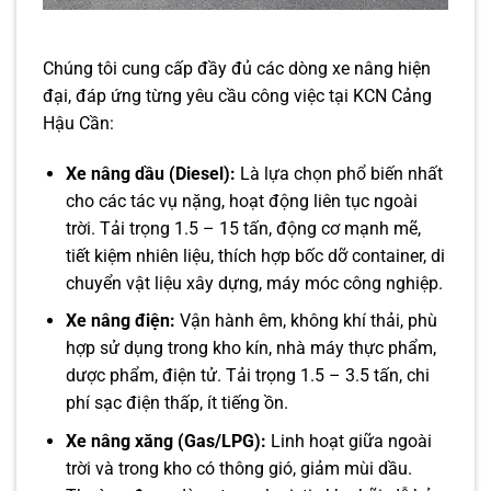
Chúng tôi cung cấp đầy đủ các dòng xe nâng hiện
đại, đáp ứng từng yêu cầu công việc tại KCN Cảng
Hậu Cần:
Xe nâng dầu (Diesel):
Là lựa chọn phổ biến nhất
cho các tác vụ nặng, hoạt động liên tục ngoài
trời. Tải trọng 1.5 – 15 tấn, động cơ mạnh mẽ,
tiết kiệm nhiên liệu, thích hợp bốc dỡ container, di
chuyển vật liệu xây dựng, máy móc công nghiệp.
Xe nâng điện:
Vận hành êm, không khí thải, phù
hợp sử dụng trong kho kín, nhà máy thực phẩm,
dược phẩm, điện tử. Tải trọng 1.5 – 3.5 tấn, chi
phí sạc điện thấp, ít tiếng ồn.
Xe nâng xăng (Gas/LPG):
Linh hoạt giữa ngoài
trời và trong kho có thông gió, giảm mùi dầu.