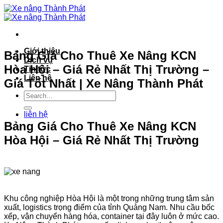
Bỏ
qua
nội
dung
Giới thiệu
Bảng Giá Cho Thuê Xe Nâng KCN
Dịch vụ
Hòa Hội – Giá Rẻ Nhất Thị Trường –
Tin tức
Liên hệ
Giá Tốt Nhất | Xe Nâng Thành Phát
liên hệ
Bảng Giá Cho Thuê Xe Nâng KCN
Hòa Hội – Giá Rẻ Nhất Thị Trường
Khu công nghiệp Hòa Hội là một trong những trung tâm sản
xuất, logistics trọng điểm của tỉnh Quảng Nam. Nhu cầu bốc
xếp, vận chuyển hàng hóa, container tại đây luôn ở mức cao.