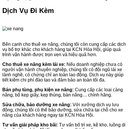
Dịch Vụ Đi Kèm
Bên cạnh cho thuê xe nâng, chúng tôi còn cung cấp các dịch
vụ bổ trợ khác cho khách hàng tại KCN Hòa Hội, giúp quá
trình vận hành được trọn vẹn và hiệu quả hơn.
Cho thuê xe nâng kèm lái xe:
Nếu doanh nghiệp chưa có
người vận hành chuyên nghiệp, chúng tôi có đội ngũ lái xe
lành nghề, có chứng chỉ an toàn lao động. Dịch vụ này giúp
tiết kiệm chi phí đào tạo và đảm bảo an toàn tối đa.
Bán phụ tùng, phụ kiện xe nâng:
Cung cấp các loại càng
nâng, bộ kẹp giấy, kẹp thùng, bàn nâng… chính hãng.
Sửa chữa, bảo dưỡng xe nâng:
Với xưởng dịch vụ lưu
động, chúng tôi có thể bảo dưỡng, sửa chữa tại chỗ cho xe
nâng của khách hàng ngay tại KCN Hòa Hội.
Tư vấn giải pháp kho bãi:
Tư vấn bố trí xe, kệ kho, luồng di