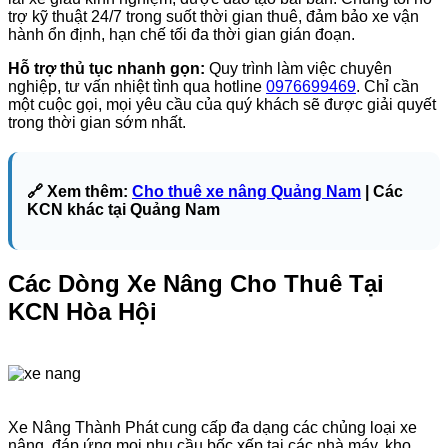
trợ kỹ thuật 24/7 trong suốt thời gian thuê, đảm bảo xe vận
hành ổn định, hạn chế tối đa thời gian gián đoạn.
Hỗ trợ thủ tục nhanh gọn:
Quy trình làm việc chuyên
nghiệp, tư vấn nhiệt tình qua hotline
0976699469
. Chỉ cần
một cuộc gọi, mọi yêu cầu của quý khách sẽ được giải quyết
trong thời gian sớm nhất.
🔗 Xem thêm:
Cho thuê xe nâng Quảng Nam
| Các
KCN khác tại Quảng Nam
Các Dòng Xe Nâng Cho Thuê Tại
KCN Hòa Hội
Xe Nâng Thành Phát cung cấp đa dạng các chủng loại xe
nâng, đáp ứng mọi nhu cầu bốc xếp tại các nhà máy, kho