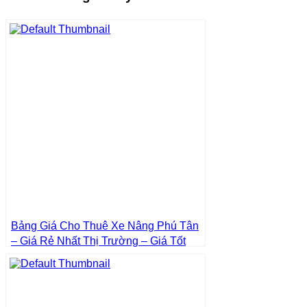
Bảng Giá Cho Thuê Xe Nâng Phú Tân
– Giá Rẻ Nhất Thị Trường – Giá Tốt
Nhất | Xe Nâng Thành Phát