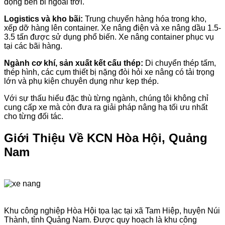
động bền bỉ ngoài trời.
Logistics và kho bãi:
Trung chuyển hàng hóa trong kho,
xếp dỡ hàng lên container. Xe nâng điện và xe nâng dầu 1.5-
3.5 tấn được sử dụng phổ biến. Xe nâng container phục vụ
tại các bãi hàng.
Ngành cơ khí, sản xuất kết cấu thép:
Di chuyển thép tấm,
thép hình, các cụm thiết bị nặng đòi hỏi xe nâng có tải trọng
lớn và phụ kiện chuyên dụng như kẹp thép.
Với sự thấu hiểu đặc thù từng ngành, chúng tôi không chỉ
cung cấp xe mà còn đưa ra giải pháp nâng hạ tối ưu nhất
cho từng đối tác.
Giới Thiệu Về KCN Hòa Hội, Quảng
Nam
Khu công nghiệp Hòa Hội tọa lạc tại xã Tam Hiệp, huyện Núi
Thành, tỉnh Quảng Nam. Được quy hoạch là khu công