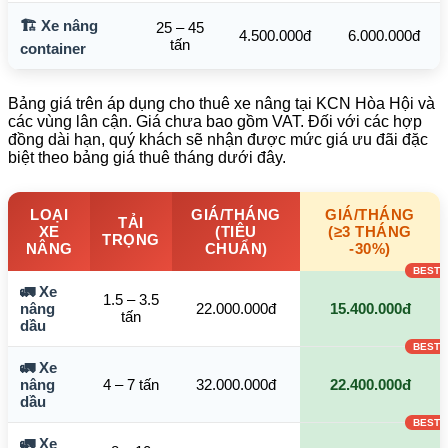
🏗️ Xe nâng
25 – 45
4.500.000đ
6.000.000đ
tấn
container
Bảng giá trên áp dụng cho thuê xe nâng tại KCN Hòa Hội và
các vùng lân cận. Giá chưa bao gồm VAT. Đối với các hợp
đồng dài hạn, quý khách sẽ nhận được mức giá ưu đãi đặc
biệt theo bảng giá thuê tháng dưới đây.
LOẠI
GIÁ/THÁNG
GIÁ/THÁNG
TẢI
XE
(TIÊU
(≥3 THÁNG
TRỌNG
NÂNG
CHUẨN)
-30%)
🚛 Xe
1.5 – 3.5
nâng
22.000.000đ
15.400.000đ
tấn
dầu
🚛 Xe
nâng
4 – 7 tấn
32.000.000đ
22.400.000đ
dầu
🚛 Xe