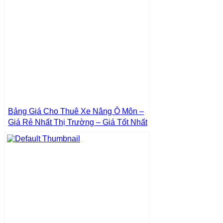
Bảng Giá Cho Thuê Xe Nâng Ô Môn –
Giá Rẻ Nhất Thị Trường – Giá Tốt Nhất
| Xe Nâng Thành Phát