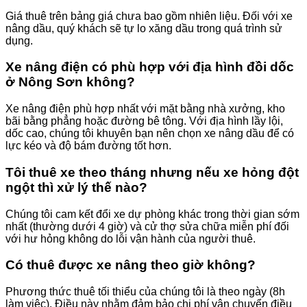
Giá thuê trên bảng giá chưa bao gồm nhiên liệu. Đối với xe
nâng dầu, quý khách sẽ tự lo xăng dầu trong quá trình sử
dụng.
Xe nâng điện có phù hợp với địa hình đồi dốc
ở Nông Sơn không?
Xe nâng điện phù hợp nhất với mặt bằng nhà xưởng, kho
bãi bằng phẳng hoặc đường bê tông. Với địa hình lầy lội,
dốc cao, chúng tôi khuyên bạn nên chọn xe nâng dầu để có
lực kéo và độ bám đường tốt hơn.
Tôi thuê xe theo tháng nhưng nếu xe hỏng đột
ngột thì xử lý thế nào?
Chúng tôi cam kết đổi xe dự phòng khác trong thời gian sớm
nhất (thường dưới 4 giờ) và cử thợ sửa chữa miễn phí đối
với hư hỏng không do lỗi vận hành của người thuê.
Có thuê được xe nâng theo giờ không?
Phương thức thuê tối thiểu của chúng tôi là theo ngày (8h
làm việc). Điều này nhằm đảm bảo chi phí vận chuyển điều