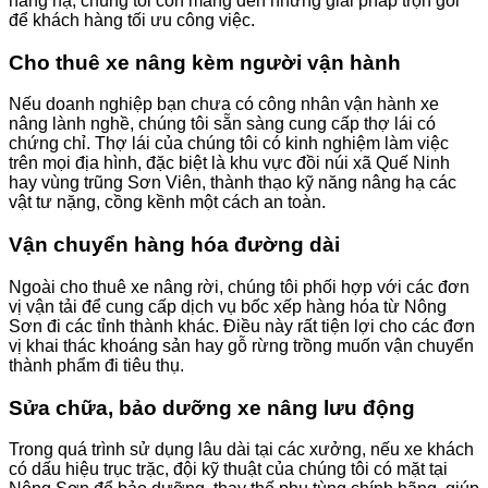
nâng hạ, chúng tôi còn mang đến những giải pháp trọn gói
để khách hàng tối ưu công việc.
Cho thuê xe nâng kèm người vận hành
Nếu doanh nghiệp bạn chưa có công nhân vận hành xe
nâng lành nghề, chúng tôi sẵn sàng cung cấp thợ lái có
chứng chỉ. Thợ lái của chúng tôi có kinh nghiệm làm việc
trên mọi địa hình, đặc biệt là khu vực đồi núi xã Quế Ninh
hay vùng trũng Sơn Viên, thành thạo kỹ năng nâng hạ các
vật tư nặng, cồng kềnh một cách an toàn.
Vận chuyển hàng hóa đường dài
Ngoài cho thuê xe nâng rời, chúng tôi phối hợp với các đơn
vị vận tải để cung cấp dịch vụ bốc xếp hàng hóa từ Nông
Sơn đi các tỉnh thành khác. Điều này rất tiện lợi cho các đơn
vị khai thác khoáng sản hay gỗ rừng trồng muốn vận chuyển
thành phẩm đi tiêu thụ.
Sửa chữa, bảo dưỡng xe nâng lưu động
Trong quá trình sử dụng lâu dài tại các xưởng, nếu xe khách
có dấu hiệu trục trặc, đội kỹ thuật của chúng tôi có mặt tại