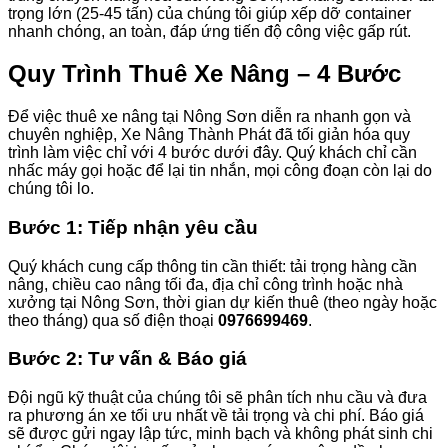
trọng lớn (25-45 tấn) của chúng tôi giúp xếp dỡ container
nhanh chóng, an toàn, đáp ứng tiến độ công việc gấp rút.
Quy Trình Thuê Xe Nâng – 4 Bước
Để việc thuê xe nâng tại Nông Sơn diễn ra nhanh gọn và
chuyên nghiệp, Xe Nâng Thành Phát đã tối giản hóa quy
trình làm việc chỉ với 4 bước dưới đây. Quý khách chỉ cần
nhấc máy gọi hoặc để lại tin nhắn, mọi công đoạn còn lại do
chúng tôi lo.
Bước 1: Tiếp nhận yêu cầu
Quý khách cung cấp thông tin cần thiết: tải trọng hàng cần
nâng, chiều cao nâng tối đa, địa chỉ công trình hoặc nhà
xưởng tại Nông Sơn, thời gian dự kiến thuê (theo ngày hoặc
theo tháng) qua số điện thoại
0976699469
.
Bước 2: Tư vấn & Báo giá
Đội ngũ kỹ thuật của chúng tôi sẽ phân tích nhu cầu và đưa
ra phương án xe tối ưu nhất về tải trọng và chi phí. Báo giá
sẽ được gửi ngay lập tức, minh bạch và không phát sinh chi