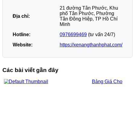
21 đường Tân Phước, Khu
phố Tân Phước, Phường
Địa chỉ:
Tân Đông Hiệp, TP Hồ Chí
Minh
Hotline:
0976699469
(tư vấn 24/7)
Website:
https://xenangthanhphat.com/
Các bài viết gần đây
Bảng Giá Cho