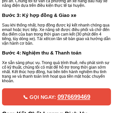
phí ẩn. Chúng tôi tư vấn cả phương án xe nâng dầu hay xe
nâng điện dựa trên điều kiện thực tế tại huyện.
Bước 3: Ký hợp đồng & Giao xe
Sau khi thống nhất, hợp đồng được ký kết nhanh chóng qua
email hoặc trực tiếp. Xe nâng sẽ được điều phối và chở đến
địa điểm của bạn trong thời gian cam kết (30 phút đến 4
tiếng, tùy dòng xe). Tài xế/con lăn sẽ bàn giao và hướng dẫn
vận hành cơ bản.
Bước 4: Nghiệm thu & Thanh toán
Xe sẵn sàng phục vụ. Trong quá trình thuê, nếu phát sinh sự
cố kỹ thuật, chúng tôi có mặt để hỗ trợ trong thời gian sớm
nhất. Kết thúc hợp đồng, hai bên tiến hành nghiệm thu tình
trạng xe và thanh toán linh hoạt qua tiền mặt hoặc chuyển
khoản.
0976699469
📞 GỌI NGAY: