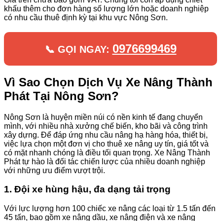
khấu thêm cho đơn hàng số lượng lớn hoặc doanh nghiệp
có nhu cầu thuê định kỳ tại khu vực Nông Sơn.
0976699469
📞 GỌI NGAY:
Vì Sao Chọn Dịch Vụ Xe Nâng Thành
Phát Tại Nông Sơn?
Nông Sơn là huyện miền núi có nền kinh tế đang chuyển
mình, với nhiều nhà xưởng chế biến, kho bãi và công trình
xây dựng. Để đáp ứng nhu cầu nâng hạ hàng hóa, thiết bị,
việc lựa chọn một đơn vị cho thuê xe nâng uy tín, giá tốt và
có mặt nhanh chóng là điều tối quan trọng. Xe Nâng Thành
Phát tự hào là đối tác chiến lược của nhiều doanh nghiệp
với những ưu điểm vượt trội.
1. Đội xe hùng hậu, đa dạng tải trọng
Với lực lượng hơn 100 chiếc xe nâng các loại từ 1.5 tấn đến
45 tấn, bao gồm xe nâng dầu, xe nâng điện và xe nâng