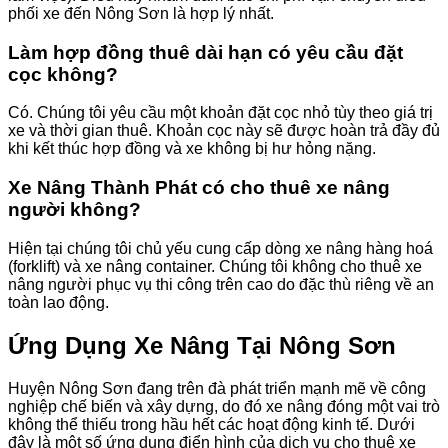
phối xe đến Nông Sơn là hợp lý nhất.
Làm hợp đồng thuê dài hạn có yêu cầu đặt
cọc không?
Có. Chúng tôi yêu cầu một khoản đặt cọc nhỏ tùy theo giá trị
xe và thời gian thuê. Khoản cọc này sẽ được hoàn trả đầy đủ
khi kết thúc hợp đồng và xe không bị hư hỏng nặng.
Xe Nâng Thành Phát có cho thuê xe nâng
người không?
Hiện tại chúng tôi chủ yếu cung cấp dòng xe nâng hàng hoá
(forklift) và xe nâng container. Chúng tôi không cho thuê xe
nâng người phục vụ thi công trên cao do đặc thù riêng về an
toàn lao động.
Ứng Dụng Xe Nâng Tại Nông Sơn
Huyện Nông Sơn đang trên đà phát triển mạnh mẽ về công
nghiệp chế biến và xây dựng, do đó xe nâng đóng một vai trò
không thể thiếu trong hầu hết các hoạt động kinh tế. Dưới
đây là một số ứng dụng điển hình của dịch vụ cho thuê xe