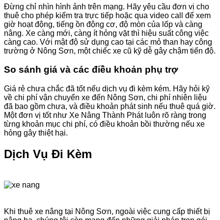
Đừng chỉ nhìn hình ảnh trên mạng. Hãy yêu cầu đơn vị cho
thuê cho phép kiểm tra trực tiếp hoặc qua video call để xem
giờ hoạt động, tiếng ồn động cơ, độ mòn của lốp và càng
nâng. Xe càng mới, càng ít hỏng vặt thì hiệu suất công việc
càng cao. Với mật độ sử dụng cao tại các mỏ than hay công
trường ở Nông Sơn, một chiếc xe cũ kỹ dễ gây chậm tiến độ.
So sánh giá và các điều khoản phụ trợ
Giá rẻ chưa chắc đã tốt nếu dịch vụ đi kèm kém. Hãy hỏi kỹ
về chi phí vận chuyển xe đến Nông Sơn, chi phí nhiên liệu
đã bao gồm chưa, và điều khoản phát sinh nếu thuê quá giờ.
Một đơn vị tốt như Xe Nâng Thành Phát luôn rõ ràng trong
từng khoản mục chi phí, có điều khoản bồi thường nếu xe
hỏng gây thiệt hại.
Dịch Vụ Đi Kèm
Khi thuê xe nâng tại Nông Sơn, ngoài việc cung cấp thiết bị