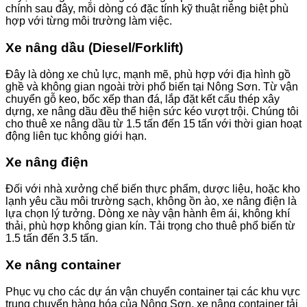
chính sau đây, mỗi dòng có đặc tính kỹ thuật riêng biệt phù
hợp với từng môi trường làm việc.
Xe nâng dầu (Diesel/Forklift)
Đây là dòng xe chủ lực, mạnh mẽ, phù hợp với địa hình gồ
ghề và không gian ngoài trời phổ biến tại Nông Sơn. Từ vận
chuyển gỗ keo, bốc xếp than đá, lắp đặt kết cấu thép xây
dựng, xe nâng dầu đều thể hiện sức kéo vượt trội. Chúng tôi
cho thuê xe nâng dầu từ 1.5 tấn đến 15 tấn với thời gian hoạt
động liên tục không giới hạn.
Xe nâng điện
Đối với nhà xưởng chế biến thực phẩm, dược liệu, hoặc kho
lạnh yêu cầu môi trường sạch, không ồn ào, xe nâng điện là
lựa chọn lý tưởng. Dòng xe này vận hành êm ái, không khí
thải, phù hợp không gian kín. Tải trọng cho thuê phổ biến từ
1.5 tấn đến 3.5 tấn.
Xe nâng container
Phục vụ cho các dự án vận chuyển container tại các khu vực
trung chuyển hàng hóa của Nông Sơn, xe nâng container tải