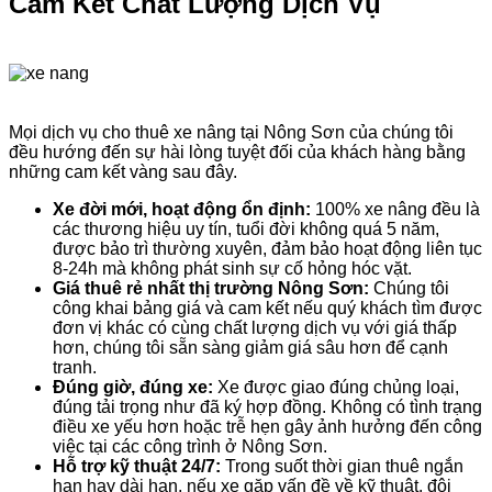
Cam Kết Chất Lượng Dịch Vụ
Mọi dịch vụ cho thuê xe nâng tại Nông Sơn của chúng tôi
đều hướng đến sự hài lòng tuyệt đối của khách hàng bằng
những cam kết vàng sau đây.
Xe đời mới, hoạt động ổn định:
100% xe nâng đều là
các thương hiệu uy tín, tuổi đời không quá 5 năm,
được bảo trì thường xuyên, đảm bảo hoạt động liên tục
8-24h mà không phát sinh sự cố hỏng hóc vặt.
Giá thuê rẻ nhất thị trường Nông Sơn:
Chúng tôi
công khai bảng giá và cam kết nếu quý khách tìm được
đơn vị khác có cùng chất lượng dịch vụ với giá thấp
hơn, chúng tôi sẵn sàng giảm giá sâu hơn để cạnh
tranh.
Đúng giờ, đúng xe:
Xe được giao đúng chủng loại,
đúng tải trọng như đã ký hợp đồng. Không có tình trạng
điều xe yếu hơn hoặc trễ hẹn gây ảnh hưởng đến công
việc tại các công trình ở Nông Sơn.
Hỗ trợ kỹ thuật 24/7:
Trong suốt thời gian thuê ngắn
hạn hay dài hạn, nếu xe gặp vấn đề về kỹ thuật, đội