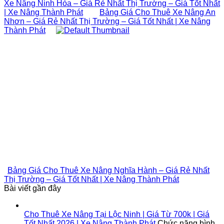
Xe Nâng Ninh Hòa – Giá Rẻ Nhất Thị Trường – Giá Tốt Nhất
| Xe Nâng Thành Phát
Bảng Giá Cho Thuê Xe Nâng An
Nhơn – Giá Rẻ Nhất Thị Trường – Giá Tốt Nhất | Xe Nâng
Thành Phát
Bảng Giá Cho Thuê Xe Nâng Nghĩa Hành – Giá Rẻ Nhất
Thị Trường – Giá Tốt Nhất | Xe Nâng Thành Phát
Bài viết gần đây
Cho Thuê Xe Nâng Tại Lộc Ninh | Giá Từ 700k | Giá
Tốt Nhất 2026 | Xe Nâng Thành Phát
Chức năng bình