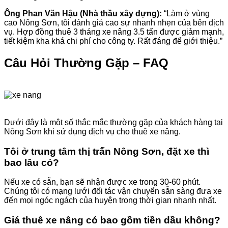
Ông Phan Văn Hậu (Nhà thầu xây dựng):
“Làm ở vùng
cao Nông Sơn, tôi đánh giá cao sự nhanh nhẹn của bên dịch
vụ. Hợp đồng thuê 3 tháng xe nâng 3.5 tấn được giảm mạnh,
tiết kiệm kha khá chi phí cho công ty. Rất đáng để giới thiệu.”
Câu Hỏi Thường Gặp – FAQ
Dưới đây là một số thắc mắc thường gặp của khách hàng tại
Nông Sơn khi sử dụng dịch vụ cho thuê xe nâng.
Tôi ở trung tâm thị trấn Nông Sơn, đặt xe thì
bao lâu có?
Nếu xe có sẵn, bạn sẽ nhận được xe trong 30-60 phút.
Chúng tôi có mạng lưới đối tác vận chuyển sẵn sàng đưa xe
đến mọi ngóc ngách của huyện trong thời gian nhanh nhất.
Giá thuê xe nâng có bao gồm tiền dầu không?