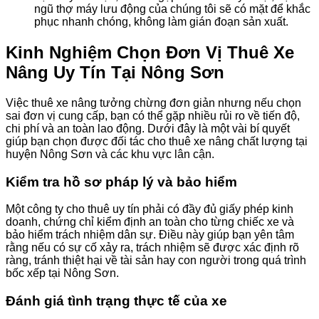
ngũ thợ máy lưu động của chúng tôi sẽ có mặt để khắc
phục nhanh chóng, không làm gián đoạn sản xuất.
Kinh Nghiệm Chọn Đơn Vị Thuê Xe
Nâng Uy Tín Tại Nông Sơn
Việc thuê xe nâng tưởng chừng đơn giản nhưng nếu chọn
sai đơn vị cung cấp, bạn có thể gặp nhiều rủi ro về tiến độ,
chi phí và an toàn lao động. Dưới đây là một vài bí quyết
giúp bạn chọn được đối tác cho thuê xe nâng chất lượng tại
huyện Nông Sơn và các khu vực lân cận.
Kiểm tra hồ sơ pháp lý và bảo hiểm
Một công ty cho thuê uy tín phải có đầy đủ giấy phép kinh
doanh, chứng chỉ kiểm định an toàn cho từng chiếc xe và
bảo hiểm trách nhiệm dân sự. Điều này giúp bạn yên tâm
rằng nếu có sự cố xảy ra, trách nhiệm sẽ được xác định rõ
ràng, tránh thiệt hại về tài sản hay con người trong quá trình
bốc xếp tại Nông Sơn.
Đánh giá tình trạng thực tế của xe