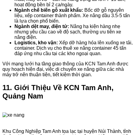
hoạt động bền bỉ 2 ca/ngày.
Ngành chế biến gỗ xuất khẩu:
Bốc dỡ gỗ nguyên
liệu, xếp container thành phẩm. Xe nâng dầu 3.5-5 tấn
là lựa chọn phổ biến.
Ngành dệt may, điện tử:
Nâng hạ kiện hàng nhẹ
nhưng yêu cầu cao về độ sạch, thường ưu tiên xe
nâng điện.
Logistics, kho vận:
Xếp dỡ hàng hóa lên xuống xe tải,
container. Dịch vụ cho thuê xe nâng container 45 tấn
đáp ứng nhu cầu tại các kho ngoại quan.
Với mạng lưới hạ tầng giao thông của KCN Tam Anh được
quy hoạch hiện đại, việc di chuyển xe nâng giữa các nhà
máy trở nên thuận tiện, tiết kiệm thời gian.
11. Giới Thiệu Về KCN Tam Anh,
Quảng Nam
Khu Công Nghiệp Tam Anh tọa lạc tại huyện Núi Thành, tỉnh