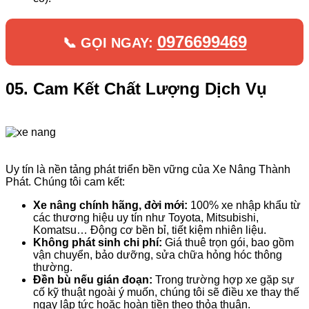
0976699469
📞 GỌI NGAY:
05. Cam Kết Chất Lượng Dịch Vụ
Uy tín là nền tảng phát triển bền vững của Xe Nâng Thành
Phát. Chúng tôi cam kết:
Xe nâng chính hãng, đời mới:
100% xe nhập khẩu từ
các thương hiệu uy tín như Toyota, Mitsubishi,
Komatsu… Động cơ bền bỉ, tiết kiệm nhiên liệu.
Không phát sinh chi phí:
Giá thuê trọn gói, bao gồm
vận chuyển, bảo dưỡng, sửa chữa hỏng hóc thông
thường.
Đền bù nếu gián đoạn:
Trong trường hợp xe gặp sự
cố kỹ thuật ngoài ý muốn, chúng tôi sẽ điều xe thay thế
ngay lập tức hoặc hoàn tiền theo thỏa thuận.