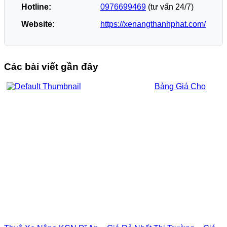
Hotline:
0976699469
(tư vấn 24/7)
Website:
https://xenangthanhphat.com/
Các bài viết gần đây
Bảng Giá Cho