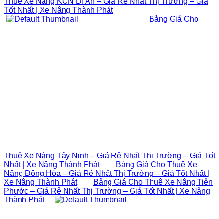
Thuê Xe Nâng KCN Dĩ An – Giá Rẻ Nhất Thị Trường – Giá
Tốt Nhất | Xe Nâng Thành Phát
Bảng Giá Cho
Thuê Xe Nâng Tây Ninh – Giá Rẻ Nhất Thị Trường – Giá Tốt
Nhất | Xe Nâng Thành Phát
Bảng Giá Cho Thuê Xe
Nâng Đông Hòa – Giá Rẻ Nhất Thị Trường – Giá Tốt Nhất |
Xe Nâng Thành Phát
Bảng Giá Cho Thuê Xe Nâng Tiên
Phước – Giá Rẻ Nhất Thị Trường – Giá Tốt Nhất | Xe Nâng
Thành Phát