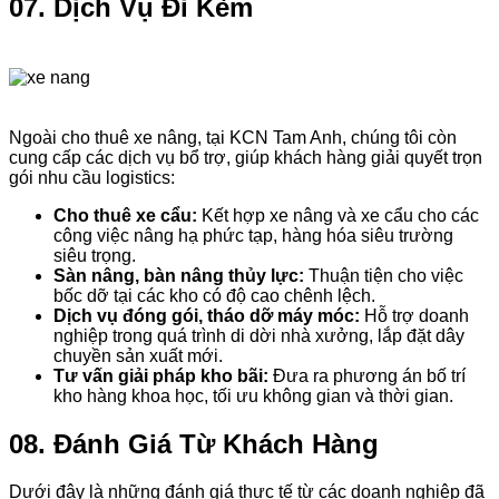
07. Dịch Vụ Đi Kèm
Ngoài cho thuê xe nâng, tại KCN Tam Anh, chúng tôi còn
cung cấp các dịch vụ bổ trợ, giúp khách hàng giải quyết trọn
gói nhu cầu logistics:
Cho thuê xe cẩu:
Kết hợp xe nâng và xe cẩu cho các
công việc nâng hạ phức tạp, hàng hóa siêu trường
siêu trọng.
Sàn nâng, bàn nâng thủy lực:
Thuận tiện cho việc
bốc dỡ tại các kho có độ cao chênh lệch.
Dịch vụ đóng gói, tháo dỡ máy móc:
Hỗ trợ doanh
nghiệp trong quá trình di dời nhà xưởng, lắp đặt dây
chuyền sản xuất mới.
Tư vấn giải pháp kho bãi:
Đưa ra phương án bố trí
kho hàng khoa học, tối ưu không gian và thời gian.
08. Đánh Giá Từ Khách Hàng
Dưới đây là những đánh giá thực tế từ các doanh nghiệp đã