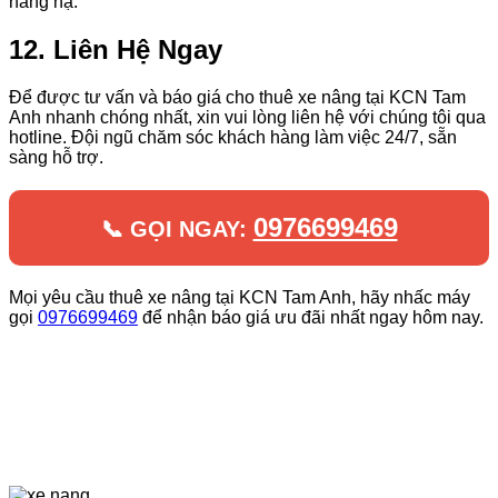
nâng hạ.
12. Liên Hệ Ngay
Để được tư vấn và báo giá cho thuê xe nâng tại KCN Tam
Anh nhanh chóng nhất, xin vui lòng liên hệ với chúng tôi qua
hotline. Đội ngũ chăm sóc khách hàng làm việc 24/7, sẵn
sàng hỗ trợ.
0976699469
📞 GỌI NGAY:
Mọi yêu cầu thuê xe nâng tại KCN Tam Anh, hãy nhấc máy
gọi
0976699469
để nhận báo giá ưu đãi nhất ngay hôm nay.