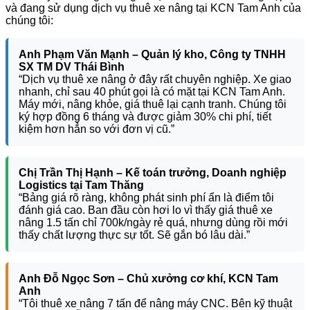
và đang sử dụng dịch vụ thuê xe nâng tại KCN Tam Anh của
chúng tôi:
Anh Phạm Văn Mạnh – Quản lý kho, Công ty TNHH
SX TM DV Thái Bình
“Dịch vụ thuê xe nâng ở đây rất chuyên nghiệp. Xe giao
nhanh, chỉ sau 40 phút gọi là có mặt tại KCN Tam Anh.
Máy mới, nâng khỏe, giá thuê lại cạnh tranh. Chúng tôi
ký hợp đồng 6 tháng và được giảm 30% chi phí, tiết
kiệm hơn hẳn so với đơn vị cũ.”
Chị Trần Thị Hạnh – Kế toán trưởng, Doanh nghiệp
Logistics tại Tam Thăng
“Bảng giá rõ ràng, không phát sinh phí ẩn là điểm tôi
đánh giá cao. Ban đầu còn hơi lo vì thấy giá thuê xe
nâng 1.5 tấn chỉ 700k/ngày rẻ quá, nhưng dùng rồi mới
thấy chất lượng thực sự tốt. Sẽ gắn bó lâu dài.”
Anh Đỗ Ngọc Sơn – Chủ xưởng cơ khí, KCN Tam
Anh
“Tôi thuê xe nâng 7 tấn để nâng máy CNC. Bên kỹ thuật