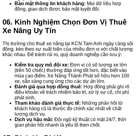
Bảo mật thông tin khách hàng:
Mọi dữ liệu hợp
đồng, giao dịch được bảo mật tuyệt đối.
06. Kinh Nghiệm Chọn Đơn Vị Thuê
Xe Nâng Uy Tín
Thị trường cho thuê xe nâng tại KCN Tam Anh ngày càng sôi
động, kéo theo sự xuất hiện của nhiều đơn vị với chất lượng
khác nhau. Để tránh rủi ro, quý doanh nghiệp cần lưu ý:
Kiểm tra quy mô đội xe:
Đơn vị có số lượng xe lớn
(trên 50 chiếc) thường đáp ứng tốt hơn, đặc biệt vào
mùa cao điểm. Xe Nâng Thành Phát sở hữu hơn 100
xe, sẵn sàng cung ứng cho các dự án lớn.
Đánh giá qua hợp đồng thuê:
Hợp đồng phải ghi rõ
điều khoản về trách nhiệm bảo trì, xử lý sự cố, chi phí
phát sinh.
Tham khảo đánh giá thực tế:
Những phản hồi từ
khách hàng cũ là thước đo chính xác nhất về chất
lượng dịch vụ.
Dịch vụ hậu mãi:
Đội ngũ kỹ thuật có mặt 24/7, thời
gian phản hồi nhanh là yếu tố then chốt.