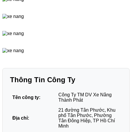
Thông Tin Công Ty
Công Ty TM DV Xe Nâng
Tên công ty:
Thành Phát
21 đường Tân Phước, Khu
phố Tân Phước, Phường
Địa chỉ:
Tân Đông Hiệp, TP Hồ Chí
Minh