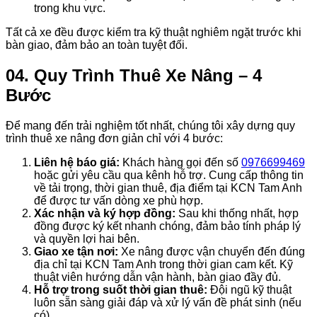
trong khu vực.
Tất cả xe đều được kiểm tra kỹ thuật nghiêm ngặt trước khi
bàn giao, đảm bảo an toàn tuyệt đối.
04. Quy Trình Thuê Xe Nâng – 4
Bước
Để mang đến trải nghiệm tốt nhất, chúng tôi xây dựng quy
trình thuê xe nâng đơn giản chỉ với 4 bước:
Liên hệ báo giá:
Khách hàng gọi đến số
0976699469
hoặc gửi yêu cầu qua kênh hỗ trợ. Cung cấp thông tin
về tải trọng, thời gian thuê, địa điểm tại KCN Tam Anh
để được tư vấn dòng xe phù hợp.
Xác nhận và ký hợp đồng:
Sau khi thống nhất, hợp
đồng được ký kết nhanh chóng, đảm bảo tính pháp lý
và quyền lợi hai bên.
Giao xe tận nơi:
Xe nâng được vận chuyển đến đúng
địa chỉ tại KCN Tam Anh trong thời gian cam kết. Kỹ
thuật viên hướng dẫn vận hành, bàn giao đầy đủ.
Hỗ trợ trong suốt thời gian thuê:
Đội ngũ kỹ thuật
luôn sẵn sàng giải đáp và xử lý vấn đề phát sinh (nếu
có).