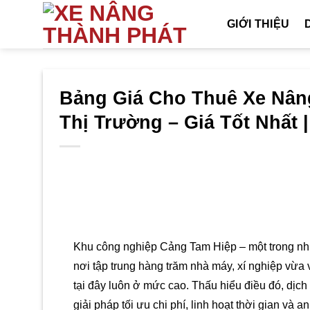
Bỏ
GIỚI THIỆU
qua
nội
dung
Bảng Giá Cho Thuê Xe Nân
Thị Trường – Giá Tốt Nhất 
Khu công nghiệp Cảng Tam Hiệp – một trong nhữ
nơi tập trung hàng trăm nhà máy, xí nghiệp vừa 
tại đây luôn ở mức cao. Thấu hiểu điều đó, dịch
giải pháp tối ưu chi phí, linh hoạt thời gian và 