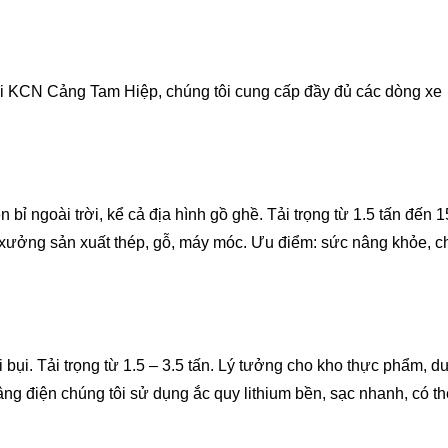
i KCN Cảng Tam Hiệp, chúng tôi cung cấp đầy đủ các dòng xe
 bỉ ngoài trời, kể cả địa hình gồ ghề. Tải trọng từ 1.5 tấn đến 1
 xưởng sản xuất thép, gỗ, máy móc. Ưu điểm: sức nâng khỏe, c
bụi. Tải trọng từ 1.5 – 3.5 tấn. Lý tưởng cho kho thực phẩm, 
ng điện chúng tôi sử dụng ắc quy lithium bền, sạc nhanh, có th