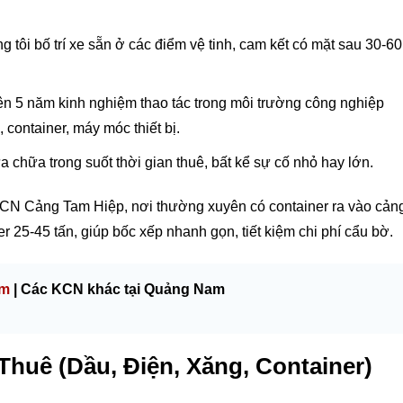
 tôi bố trí xe sẵn ở các điểm vệ tinh, cam kết có mặt sau 30-60
ên 5 năm kinh nghiệm thao tác trong môi trường công nghiệp
 container, máy móc thiết bị.
ửa chữa trong suốt thời gian thuê, bất kể sự cố nhỏ hay lớn.
KCN Cảng Tam Hiệp, nơi thường xuyên có container ra vào cản
 25-45 tấn, giúp bốc xếp nhanh gọn, tiết kiệm chi phí cẩu bờ.
am
| Các KCN khác tại Quảng Nam
huê (Dầu, Điện, Xăng, Container)