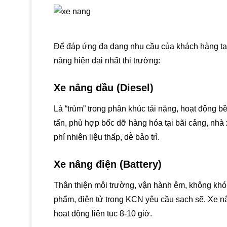
Để đáp ứng đa dạng nhu cầu của khách hàng tạ
nâng hiện đại nhất thị trường:
Xe nâng dầu (Diesel)
Là “trùm” trong phân khúc tải nặng, hoạt động bền
tấn, phù hợp bốc dỡ hàng hóa tại bãi cảng, nhà
phí nhiên liệu thấp, dễ bảo trì.
Xe nâng điện (Battery)
Thân thiện môi trường, vận hành êm, không khói 
phẩm, điện tử trong KCN yêu cầu sạch sẽ. Xe nâ
hoạt động liên tục 8-10 giờ.