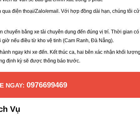
qua điện thoại/Zalo/email. Với hợp đồng dài hạn, chúng tôi cử
chuyển bằng xe tải chuyên dụng đến đúng vị trí. Thời gian có
4 giờ nếu điều từ kho vệ tinh (Cam Ranh, Đà Nẵng).
hành ngay khi xe đến. Kết thúc ca, hai bên xác nhận khối lượn
ỡng định kỳ sẽ được thông báo trước.
0976699469
XE NGAY:
ch Vụ