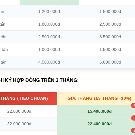
tấn
1.200.000đ
1.800.000đ
tấn
1.800.000đ
2.500.000đ
 tấn
2.500.000đ
3.500.000đ
5 tấn
1.000.000đ
1.500.000đ
 tấn
4.500.000đ
6.000.000đ
% KHI KÝ HỢP ĐỒNG TRÊN 3 THÁNG:
/THÁNG (TIÊU CHUẨN)
GIÁ/THÁNG (≥3 THÁNG -30%)
22.000.000đ
15.400.000đ
32.000.000đ
22.400.000đ