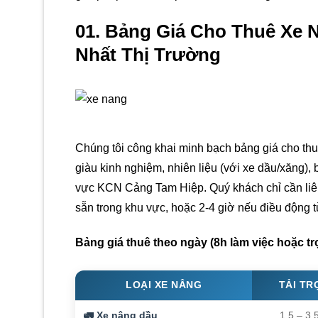
01. Bảng Giá Cho Thuê Xe 
Nhất Thị Trường
Chúng tôi công khai minh bạch bảng giá cho thu
giàu kinh nghiệm, nhiên liệu (với xe dầu/xăng),
vực KCN Cảng Tam Hiệp. Quý khách chỉ cần liên
sẵn trong khu vực, hoặc 2-4 giờ nếu điều động t
Bảng giá thuê theo ngày (8h làm việc hoặc tr
LOẠI XE NÂNG
TẢI TR
🚛 Xe nâng dầu
1.5 – 3.