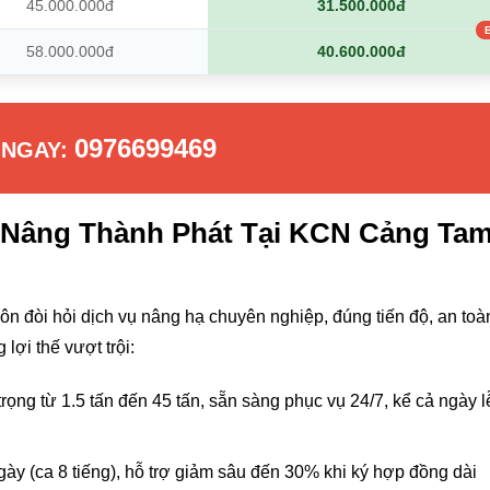
45.000.000đ
31.500.000đ
58.000.000đ
40.600.000đ
0976699469
 NGAY:
e Nâng Thành Phát Tại KCN Cảng Ta
 đòi hỏi dịch vụ nâng hạ chuyên nghiệp, đúng tiến độ, an toà
lợi thế vượt trội:
trọng từ 1.5 tấn đến 45 tấn, sẵn sàng phục vụ 24/7, kể cả ngày l
ày (ca 8 tiếng), hỗ trợ giảm sâu đến 30% khi ký hợp đồng dài