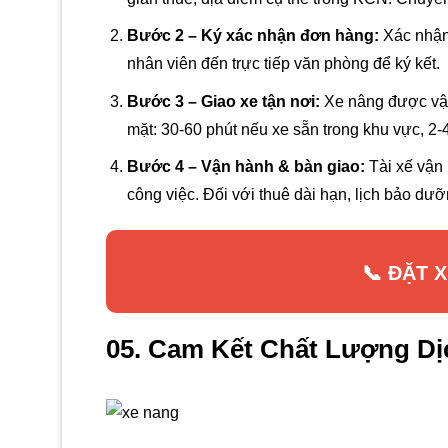
Bước 2 – Ký xác nhận đơn hàng:
Xác nhận 
nhân viên đến trực tiếp văn phòng để ký kết.
Bước 3 – Giao xe tận nơi:
Xe nâng được vận 
mặt: 30-60 phút nếu xe sẵn trong khu vực, 2-
Bước 4 – Vận hành & bàn giao:
Tài xế vận 
công việc. Đối với thuê dài hạn, lịch bảo dư
📞 ĐẶT 
05. Cam Kết Chất Lượng Dị