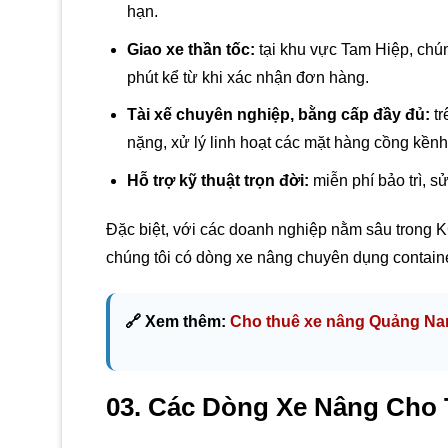
hạn.
Giao xe thần tốc:
tại khu vực Tam Hiệp, chúng
phút kể từ khi xác nhận đơn hàng.
Tài xế chuyên nghiệp, bằng cấp đầy đủ:
tr
nặng, xử lý linh hoạt các mặt hàng cồng kềnh,
Hỗ trợ kỹ thuật trọn đời:
miễn phí bảo trì, s
Đặc biệt, với các doanh nghiệp nằm sâu trong 
chúng tôi có dòng xe nâng chuyên dụng container
🔗 Xem thêm:
Cho thuê xe nâng Quảng N
03. Các Dòng Xe Nâng Cho T