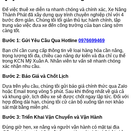
Để việc thuê xe diễn ra nhanh chóng và chính xác, Xe Nâng
Thành Phát đã xây dựng quy trình chuyên nghiệp chỉ với 4
bước đơn giản. Chúng tôi tối giản thủ tục hành chính, tập
trung vào việc đưa xe đến công trường của bạn càng sớm
càng tốt.
Bước 1: Gửi Yêu Cầu Qua Hotline
0976699469
Bạn chỉ cần cung cấp thông tin về loại hàng hóa cần nâng,
trọng lượng tối đa, chiều cao nâng dự kiến và địa chỉ cụ thể
trong KCN Mỹ Xuân A. Nhân viên tư vấn sẽ nhanh chóng
xác nhận nhu cầu.
Bước 2: Báo Giá và Chốt Lịch
Dựa trên yêu cầu, chúng tôi gửi báo giá chính thức qua Zalo
hoặc Email trong vòng 5 phút. Sau khi thống nhất về giá cả
và khung giờ, lịch điều xe sẽ được chốt ngay lập tức. Đối với
hợp đồng dài hạn, chúng tôi cử cán bộ xuống tận nơi khảo
sát mặt bằng miễn phí.
Bước 3: Triển Khai Vận Chuyển và Vận Hành
Đúng giờ hẹn, xe nâng và người vận hành có mặt tại địa