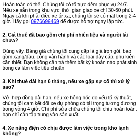
Hoàn toàn có thể. Chúng tôi có tổ trực đêm phục vụ 24/7.
Nếu xe sẵn trong khu vực, thời gian giao xe chỉ 30-60 phút.
Ngay cả khi phải điều xe từ xa, chúng tôi sẽ có mặt trong 2-4
giờ. Hãy gọi
0976699469
để được hỗ trợ ngay lập tức.
2. Giá thuê đã bao gồm chi phí nhiên liệu và người lái
chưa?
Đúng vậy. Bảng giá chúng tôi cung cấp là giá trọn gói, bao
gồm xăng/dầu, công vận hành và các loại dây cáp, phụ kiện
cần thiết. Bạn không cần trả thêm bất kỳ khoản nào phát sinh
trong ca làm việc tiêu chuẩn.
3. Khi thuê dài hạn 6 tháng, nếu xe gặp sự cố thì xử lý
sao?
Với hợp đồng dài hạn, nếu xe hỏng hóc do yếu tố kỹ thuật,
chúng tôi cam kết đổi xe dự phòng có tải trọng tương đương
trong vòng 4 giờ. Chi phí sửa chữa chúng tôi chịu hoàn toàn,
bạn chỉ cần tập trung vào sản xuất.
4. Xe nâng điện có chịu được làm việc trong kho lạnh
không?