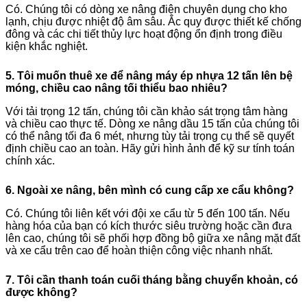
Có. Chúng tôi có dòng xe nâng điện chuyên dụng cho kho
lạnh, chịu được nhiệt độ âm sâu. Ắc quy được thiết kế chống
đông và các chi tiết thủy lực hoạt động ổn định trong điều
kiện khắc nghiệt.
5. Tôi muốn thuê xe để nâng máy ép nhựa 12 tấn lên bệ
móng, chiều cao nâng tối thiểu bao nhiêu?
Với tải trọng 12 tấn, chúng tôi cần khảo sát trọng tâm hàng
và chiều cao thực tế. Dòng xe nâng dầu 15 tấn của chúng tôi
có thể nâng tối đa 6 mét, nhưng tùy tải trọng cụ thể sẽ quyết
định chiều cao an toàn. Hãy gửi hình ảnh để kỹ sư tính toán
chính xác.
6. Ngoài xe nâng, bên mình có cung cấp xe cẩu không?
Có. Chúng tôi liên kết với đội xe cẩu từ 5 đến 100 tấn. Nếu
hàng hóa của bạn có kích thước siêu trường hoặc cần đưa
lên cao, chúng tôi sẽ phối hợp đồng bộ giữa xe nâng mặt đất
và xe cẩu trên cao để hoàn thiện công việc nhanh nhất.
7. Tôi cần thanh toán cuối tháng bằng chuyển khoản, có
được không?