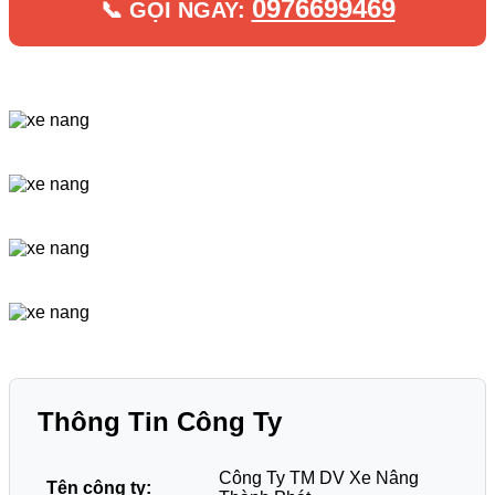
0976699469
📞 GỌI NGAY:
Thông Tin Công Ty
Công Ty TM DV Xe Nâng
Tên công ty: