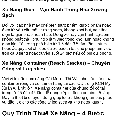
Xe Nâng Điện – Vận Hành Trong Nhà Xưởng
Sạch
Đối với các nhà máy chế biến thực phẩm, dược phẩm hoặc
điện tử yêu cầu môi trường sạch, không khói bụi, xe nâng
điện là giải pháp hoàn hảo. Dòng xe này vận hành cực êm,
không phát thải, phù hợp làm việc trong kho lạnh hoặc không
gian kín. Tải trọng phổ biến từ 1.5 đến 3.5 tấn. Pin lithium
hoặc ắc quy axit chì đều được bảo trì tốt, cho phép làm việc
trọn ca 8 tiếng hoặc xuyên suốt 24 giờ nếu có pin dự phòng.
Xe Nâng Container (Reach Stacker) – Chuyên
Cảng và Logistics
Với vị trí gần cụm cảng Cái Mép – Thị Vải, nhu cầu nâng hạ
container rỗng và container hàng tại các ICD trong KCN Mỹ
Xuân A là rất lớn. Xe nâng container của chúng tôi có tải
trọng từ 25 đến 45 tấn, dễ dàng xếp chồng container 5 tầng.
Đây là thiết bị chuyên dụng giúp tối ưu không gian bãi, phục
vụ đắc lực cho các công ty logistics và kho ngoại quan.
Quy Trình Thuê Xe Nâng – 4 Bước