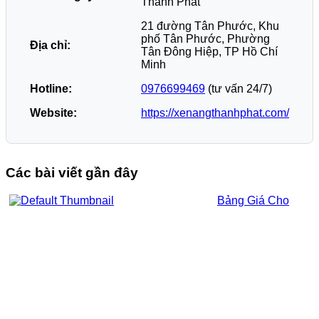
Thành Phát
21 đường Tân Phước, Khu
phố Tân Phước, Phường
Địa chỉ:
Tân Đông Hiệp, TP Hồ Chí
Minh
Hotline:
0976699469
(tư vấn 24/7)
Website:
https://xenangthanhphat.com/
Các bài viết gần đây
Bảng Giá Cho