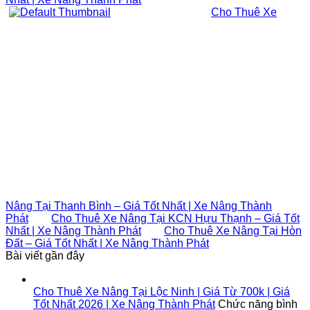
Cho Thuê Xe
Nâng Tại Thanh Bình – Giá Tốt Nhất | Xe Nâng Thành
Phát
Cho Thuê Xe Nâng Tại KCN Hựu Thạnh – Giá Tốt
Nhất | Xe Nâng Thành Phát
Cho Thuê Xe Nâng Tại Hòn
Đất – Giá Tốt Nhất | Xe Nâng Thành Phát
Bài viết gần đây
Cho Thuê Xe Nâng Tại Lộc Ninh | Giá Từ 700k | Giá
Tốt Nhất 2026 | Xe Nâng Thành Phát
Chức năng bình