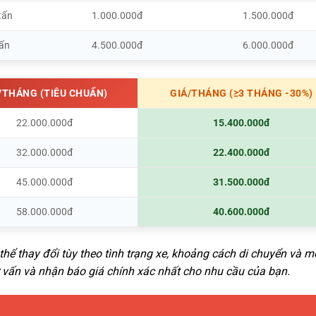
tấn
1.000.000đ
1.500.000đ
tấn
4.500.000đ
6.000.000đ
/THÁNG (TIÊU CHUẨN)
GIÁ/THÁNG (≥3 THÁNG -30%)
22.000.000đ
15.400.000đ
32.000.000đ
22.400.000đ
45.000.000đ
31.500.000đ
58.000.000đ
40.600.000đ
thể thay đổi tùy theo tình trạng xe, khoảng cách di chuyển và m
tư vấn và nhận báo giá chính xác nhất cho nhu cầu của bạn.