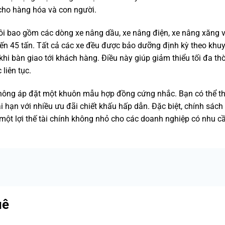
 cho hàng hóa và con người.
ôi bao gồm các dòng xe nâng dầu, xe nâng điện, xe nâng xăng 
 đến 45 tấn. Tất cả các xe đều được bảo dưỡng định kỳ theo khu
hi bàn giao tới khách hàng. Điều này giúp giảm thiểu tối đa thờ
liên tục.
hông áp đặt một khuôn mẫu hợp đồng cứng nhắc. Bạn có thể th
i hạn với nhiều ưu đãi chiết khấu hấp dẫn. Đặc biệt, chính sác
 một lợi thế tài chính không nhỏ cho các doanh nghiệp có nhu c
uê