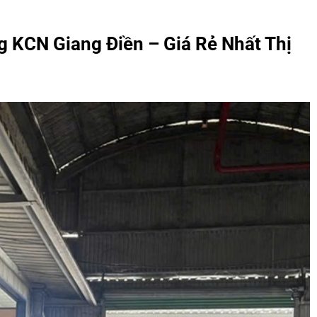
g KCN Giang Điền – Giá Rẻ Nhất Thị