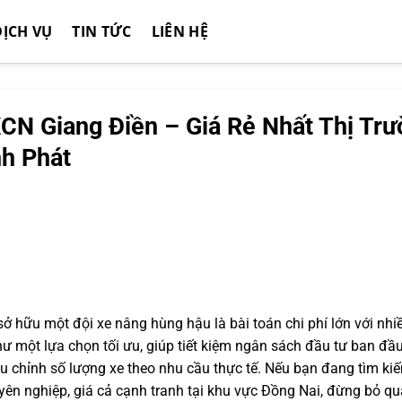
DỊCH VỤ
TIN TỨC
LIÊN HỆ
CN Giang Điền – Giá Rẻ Nhất Thị Tr
nh Phát
sở hữu một đội xe nâng hùng hậu là bài toán chi phí lớn với nhi
ư một lựa chọn tối ưu, giúp tiết kiệm ngân sách đầu tư ban đầu
iều chỉnh số lượng xe theo nhu cầu thực tế. Nếu bạn đang tìm ki
yên nghiệp, giá cả cạnh tranh tại khu vực Đồng Nai, đừng bỏ qu