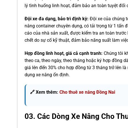
lý tình huống linh hoạt, đảm bảo an toàn tuyệt đối
Đội xe đa dạng, bảo trì định kỳ:
Đội xe của chúng t
nâng container chuyên dụng, có tải trọng từ 1 tấn
cáo của nhà sản xuất, được kiểm tra an toàn trước k
chết do sự cố kỹ thuật, đảm bảo năng suất làm việc 
Hợp đồng linh hoạt, giá cả cạnh tranh:
Chúng tôi k
theo ca, theo ngày, theo tháng hoặc ký hợp đồng dà
giá lên đến 30% cho hợp đồng từ 3 tháng trở lên là
dụng xe nâng ổn định.
🔗 Xem thêm:
Cho thuê xe nâng Đồng Nai
03. Các Dòng Xe Nâng Cho Th