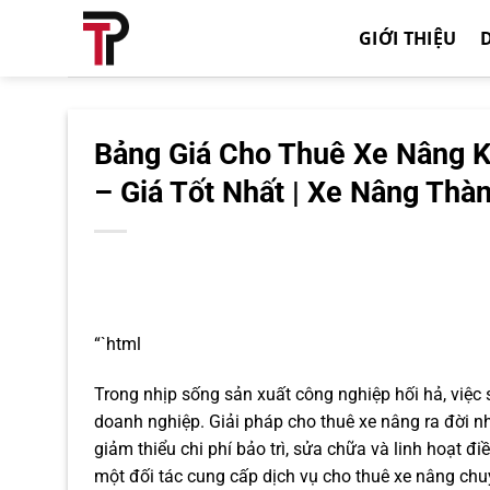
Bỏ
GIỚI THIỆU
qua
nội
dung
Bảng Giá Cho Thuê Xe Nâng K
– Giá Tốt Nhất | Xe Nâng Thà
“`html
Trong nhịp sống sản xuất công nghiệp hối hả, việc 
doanh nghiệp. Giải pháp cho thuê xe nâng ra đời nh
giảm thiểu chi phí bảo trì, sửa chữa và linh hoạt đ
một đối tác cung cấp dịch vụ cho thuê xe nâng chu