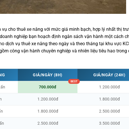
 vụ cho thuê xe nâng với mức giá minh bạch, hợp lý nhất thị tr
úp doanh nghiệp bạn hoạch định ngân sách vận hành một cách c
ho dịch vụ thuê xe nâng theo ngày và theo tháng tại khu vực K
gồm công vận hành chuyên nghiệp và nhiên liệu tiêu hao trong 
ỌNG
GIÁ/NGÀY (8H)
GIÁ/NGÀY (24H)
tấn
700.000đ
1.200.000đ
n
1.200.000đ
1.800.000đ
ấn
1.800.000đ
2.500.000đ
tấn
2.500.000đ
3.500.000đ