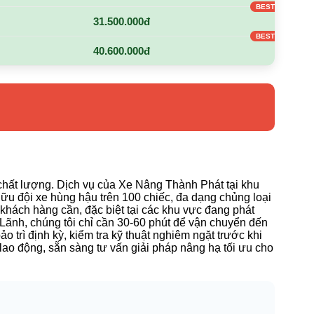
31.500.000đ
40.600.000đ
chất lượng. Dịch vụ của Xe Nâng Thành Phát tại khu
ữu đội xe hùng hậu trên 100 chiếc, đa dạng chủng loại
khách hàng cần, đặc biệt tại các khu vực đang phát
 Lãnh, chúng tôi chỉ cần 30-60 phút để vận chuyển đến
o trì định kỳ, kiểm tra kỹ thuật nghiêm ngặt trước khi
 lao động, sẵn sàng tư vấn giải pháp nâng hạ tối ưu cho