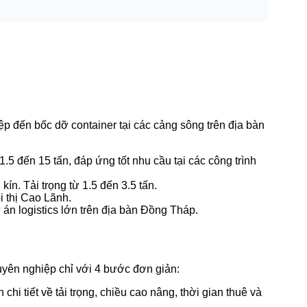
 đến bốc dỡ container tại các cảng sông trên địa bàn
.5 đến 15 tấn, đáp ứng tốt nhu cầu tại các công trình
n. Tải trọng từ 1.5 đến 3.5 tấn.
i thị Cao Lãnh.
 án logistics lớn trên địa bàn Đồng Tháp.
uyên nghiệp chỉ với 4 bước đơn giản:
chi tiết về tải trọng, chiều cao nâng, thời gian thuê và