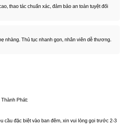
ao, thao tác chuẩn xác, đảm bảo an toàn tuyệt đối
 nhẹ nhàng. Thủ tục nhanh gọn, nhân viên dễ thương.
g Thành Phát:
u cầu đặc biệt vào ban đêm, xin vui lòng gọi trước 2-3