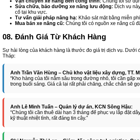
Vận chuyển xe nâng đến công trình:
Chúng tôi sử dụn
Sửa chữa, bảo dưỡng xe nâng lưu động:
Dịch vụ này
cố tại khu vực.
Tư vấn giải pháp nâng hạ:
Khảo sát mặt bằng miễn phí,
Mua bán xe nâng cũ:
Chúng tôi có nguồn xe nâng cũ đã
08. Đánh Giá Từ Khách Hàng
Sự hài lòng của khách hàng là thước đo giá trị dịch vụ. Dưới
Tháp:
Anh Trần Văn Hùng – Chủ kho vật liệu xây dựng, TT. M
“Kho hàng của tôi nằm sâu trong đường nhỏ, tôi cần gấp 
trong buổi sáng. Giá cả lại rất phải chăng, chắc chắn sẽ gọi
Anh Lê Minh Tuấn – Quản lý dự án, KCN Sông Hậu:
“Chúng tôi cần thuê dài hạn 3 tháng để phục vụ lắp đặt d
kỹ thuật nhiệt tình, rất đáng tin cậy.”