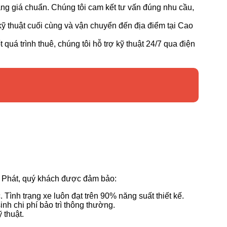
bảng giá chuẩn. Chúng tôi cam kết tư vấn đúng nhu cầu,
kỹ thuật cuối cùng và vận chuyển đến địa điểm tại Cao
uá trình thuê, chúng tôi hỗ trợ kỹ thuật 24/7 qua điện
h Phát, quý khách được đảm bảo:
Tình trạng xe luôn đạt trên 90% năng suất thiết kế.
nh chi phí bảo trì thông thường.
 thuật.