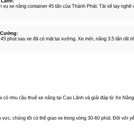
 Lãnh:
vụ xe nâng container 45 tấn của Thành Phát. Tài xế tay nghề c
 Cường:
i, 45 phút sau xe đã có mặt tại xưởng. Xe mới, nâng 3.5 tấn rất
i có nhu cầu thuê xe nâng tại Cao Lãnh và giải đáp từ Xe Nân
vực, chúng tôi có thể giao xe trong vòng 30-60 phút. Đối với yê