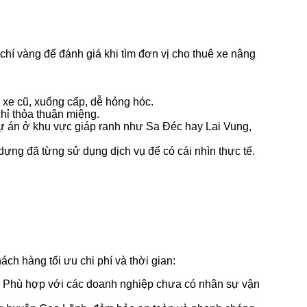
chí vàng để đánh giá khi tìm đơn vị cho thuê xe nâng
 xe cũ, xuống cấp, dễ hỏng hóc.
hỉ thỏa thuận miệng.
c dự án ở khu vực giáp ranh như Sa Đéc hay Lai Vung,
ng đã từng sử dụng dịch vụ để có cái nhìn thực tế.
ch hàng tối ưu chi phí và thời gian:
g. Phù hợp với các doanh nghiệp chưa có nhân sự vận