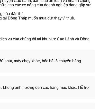
ng huyện Cao Lãnh, đảm bảo an toàn và nhanh chóng.
 chữa cho các xe nâng của doanh nghiệp đang gặp sự
g hóa đặc thù.
g tại Đồng Tháp muốn mua đứt thay vì thuê.
 dịch vụ của chúng tôi tại khu vực Cao Lãnh và Đồng
30 phút, máy chạy khỏe, bốc hết 3 chuyến hàng
 êm, không ảnh hưởng đến các hạng mục khác. Hỗ trợ