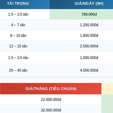
TẢI TRỌNG
GIÁ/NGÀY (8H)
1.5 – 3.5 tấn
700.000đ
4 – 7 tấn
1.200.000đ
8 – 10 tấn
1.800.000đ
12 – 15 tấn
2.500.000đ
1.5 – 3.5 tấn
1.000.000đ
25 – 45 tấn
4.500.000đ
GIÁ/THÁNG (TIÊU CHUẨN)
22.000.000đ
32.000.000đ