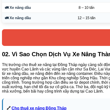
🚛 Xe nâng dầu
8 – 10 tấn
🚛 Xe nâng dầu
12 – 15 tấn
02. Vì Sao Chọn Dịch Vụ Xe Nâng Thà
Thị trường cho thuê xe nâng tại Đồng Tháp ngày càng sôi độ
vực huyện Cao Lãnh và các vùng lân cận như Sa Đéc, Lai Vung 
từ xe nâng dầu, xe nâng điện đến xe nâng container. Điều nà
triển công nghiệp như gần Khu công nghiệp Sông Hậu. Thời gi
công trình. Trong trường hợp cần điều xe từ depot chính, thời 
xuất xưởng, hạn chế tối đa sự cố giữa ca. Thứ ba, đội ngũ kỹ 
nhà xưởng, bến bãi hay công trình xây dựng tại Cao Lãnh.
🔗
Cho thuê xe nâng Đồng Tháp