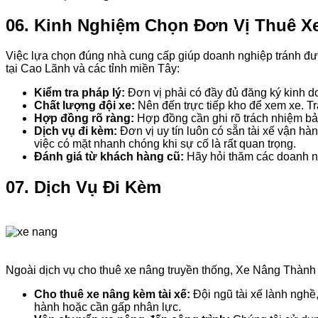
06. Kinh Nghiệm Chọn Đơn Vị Thuê X
Việc lựa chọn đúng nhà cung cấp giúp doanh nghiệp tránh được
tại Cao Lãnh và các tỉnh miền Tây:
Kiểm tra pháp lý:
Đơn vị phải có đầy đủ đăng ký kinh do
Chất lượng đội xe:
Nên đến trực tiếp kho để xem xe. Tr
Hợp đồng rõ ràng:
Hợp đồng cần ghi rõ trách nhiệm bảo
Dịch vụ đi kèm:
Đơn vị uy tín luôn có sẵn tài xế vận hà
việc có mặt nhanh chóng khi sự cố là rất quan trọng.
Đánh giá từ khách hàng cũ:
Hãy hỏi thăm các doanh ng
07. Dịch Vụ Đi Kèm
Ngoài dịch vụ cho thuê xe nâng truyền thống, Xe Nâng Thành Ph
Cho thuê xe nâng kèm tài xế:
Đội ngũ tài xế lành nghề
hành hoặc cần gấp nhân lực.