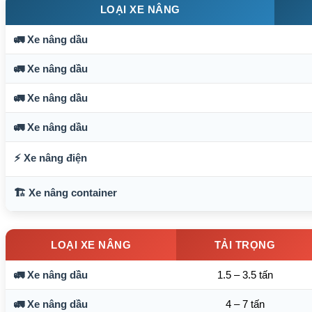
LOẠI XE NÂNG
🚛 Xe nâng dầu
🚛 Xe nâng dầu
🚛 Xe nâng dầu
🚛 Xe nâng dầu
⚡ Xe nâng điện
🏗️ Xe nâng container
LOẠI XE NÂNG
TẢI TRỌNG
🚛 Xe nâng dầu
1.5 – 3.5 tấn
🚛 Xe nâng dầu
4 – 7 tấn