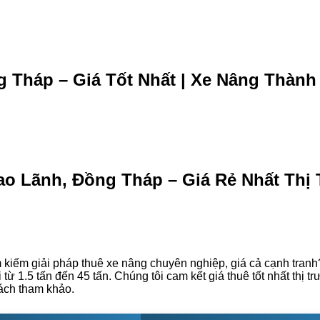
 Tháp – Giá Tốt Nhất | Xe Nâng Thành
ao Lãnh, Đồng Tháp – Giá Rẻ Nhất Thị
kiếm giải pháp thuê xe nâng chuyên nghiệp, giá cả cạnh tranh
ừ 1.5 tấn đến 45 tấn. Chúng tôi cam kết giá thuê tốt nhất thị t
hách tham khảo.