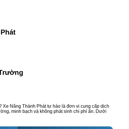
 Phát
 Trường
? Xe Nâng Thành Phát tự hào là đơn vị cung cấp dịch
rường, minh bạch và không phát sinh chi phí ẩn. Dưới