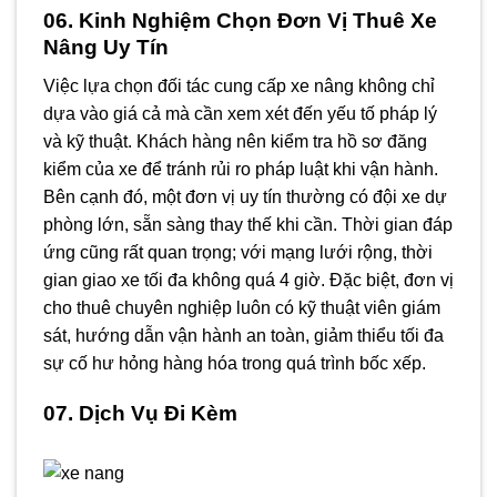
06. Kinh Nghiệm Chọn Đơn Vị Thuê Xe
Nâng Uy Tín
Việc lựa chọn đối tác cung cấp xe nâng không chỉ
dựa vào giá cả mà cần xem xét đến yếu tố pháp lý
và kỹ thuật. Khách hàng nên kiểm tra hồ sơ đăng
kiểm của xe để tránh rủi ro pháp luật khi vận hành.
Bên cạnh đó, một đơn vị uy tín thường có đội xe dự
phòng lớn, sẵn sàng thay thế khi cần. Thời gian đáp
ứng cũng rất quan trọng; với mạng lưới rộng, thời
gian giao xe tối đa không quá 4 giờ. Đặc biệt, đơn vị
cho thuê chuyên nghiệp luôn có kỹ thuật viên giám
sát, hướng dẫn vận hành an toàn, giảm thiểu tối đa
sự cố hư hỏng hàng hóa trong quá trình bốc xếp.
07. Dịch Vụ Đi Kèm