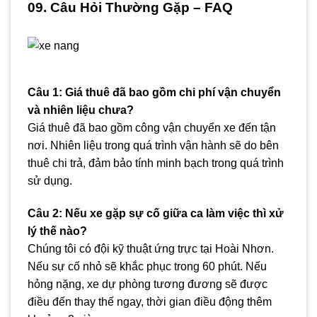
09. Câu Hỏi Thường Gặp – FAQ
Câu 1: Giá thuê đã bao gồm chi phí vận chuyển
và nhiên liệu chưa?
Giá thuê đã bao gồm công vận chuyển xe đến tận
nơi. Nhiên liệu trong quá trình vận hành sẽ do bên
thuê chi trả, đảm bảo tính minh bạch trong quá trình
sử dụng.
Câu 2: Nếu xe gặp sự cố giữa ca làm việc thì xử
lý thế nào?
Chúng tôi có đội kỹ thuật ứng trực tại Hoài Nhơn.
Nếu sự cố nhỏ sẽ khắc phục trong 60 phút. Nếu
hỏng nặng, xe dự phòng tương đương sẽ được
điều đến thay thế ngay, thời gian điều động thêm