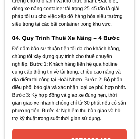
tưởng cho kho lạnh và kho thực phẩm. Đặc biệt,
dòng xe nâng container tải trọng 25-45 tấn là giải
pháp tối ưu cho việc xếp dỡ hàng hóa siêu trường
siêu trọng tại các bãi container trong khu vực.
04. Quy Trình Thuê Xe Nâng – 4 Bước
Để đảm bảo sự thuận tiện tối đa cho khách hàng,
chúng tôi xây dựng quy trình cho thuê chuyên
nghiệp. Bước 1: Khách hàng liên hệ qua hotline
cung cấp thông tin về tải trọng, chiều cao nâng và
địa điểm thi công tại Hoài Nhơn. Bước 2: Bộ phận
điều phối báo giá và xác nhận loại xe phù hợp nhất.
Bước 3: Ký hợp đồng và giao xe đúng hẹn, thời
gian giao xe nhanh chóng chỉ từ 30 phút nếu có sẵn
phương tiện. Bước 4: Nghiệm thu bàn giao và hỗ
trợ kỹ thuật trong suốt thời gian sử dụng.