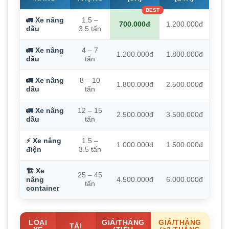
🚛 Xe nâng
1.5 –
700.000đ
1.200.000đ
dầu
3.5 tấn
🚛 Xe nâng
4 – 7
1.200.000đ
1.800.000đ
dầu
tấn
🚛 Xe nâng
8 – 10
1.800.000đ
2.500.000đ
dầu
tấn
🚛 Xe nâng
12 – 15
2.500.000đ
3.500.000đ
dầu
tấn
⚡ Xe nâng
1.5 –
1.000.000đ
1.500.000đ
điện
3.5 tấn
🏗️ Xe
25 – 45
nâng
4.500.000đ
6.000.000đ
tấn
container
LOẠI
GIÁ/THÁNG
GIÁ/THÁNG
TẢI