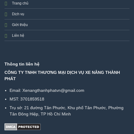
Trang chủ
Dịch vụ
Giới thiệu
Liên hệ
Thông tin liên hệ
CÔNG TY TNHH THƯƠNG MẠI DỊCH VỤ XE NÂNG THÀNH
PHÁT
Email: Xenangthanhphatvn@gmail.com
MST: 3701859518
Trụ sở:
21 đường Tân Phước, Khu phố Tân Phước, Phường
Tân Đông Hiệp, TP Hồ Chí Minh