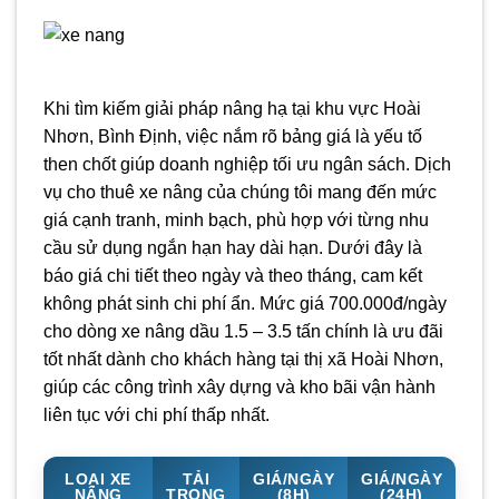
Khi tìm kiếm giải pháp nâng hạ tại khu vực Hoài
Nhơn, Bình Định, việc nắm rõ bảng giá là yếu tố
then chốt giúp doanh nghiệp tối ưu ngân sách. Dịch
vụ cho thuê xe nâng của chúng tôi mang đến mức
giá cạnh tranh, minh bạch, phù hợp với từng nhu
cầu sử dụng ngắn hạn hay dài hạn. Dưới đây là
báo giá chi tiết theo ngày và theo tháng, cam kết
không phát sinh chi phí ẩn. Mức giá 700.000đ/ngày
cho dòng xe nâng dầu 1.5 – 3.5 tấn chính là ưu đãi
tốt nhất dành cho khách hàng tại thị xã Hoài Nhơn,
giúp các công trình xây dựng và kho bãi vận hành
liên tục với chi phí thấp nhất.
LOẠI XE
TẢI
GIÁ/NGÀY
GIÁ/NGÀY
NÂNG
TRỌNG
(8H)
(24H)