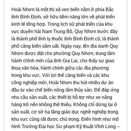
Hoài Nhơn là một thị xã ven biển nằm ở phía Bắc
tỉnh Bình Định, sở hữu tiềm năng lớn về phát triển
kinh tế tổng hợp. Trong lịch sử phát triển của khu
vực duyên hải Nam Trung Bộ, Quy Nhơn trước đây
là thành phố tỉnh lỵ thuộc tỉnh Bình Định cũ, là thành
phố cảng biển sầm uất. Ngày nay, tên địa danh Quy
Nhơn được đặt cho phường Quy Nhơn, trung tâm
hành chính mới của tỉnh Gia Lai, cho thấy sự giao
thoa văn hóa, hành chính giữa các địa phương
trong khu vực. Với lợi thế cảng biển và các khu
công nghiệp mới, Hoài Nhơn thu hút nhiều dự án
đầu tư vào chế biến nông lâm thủy sản. Để đáp ứng
nhu cầu sản xuất, các thiết bị hỗ trợ như xe nâng
hàng trở nên không thể thiếu. Không chỉ dừng lại ở
sản xuất, cơ sở hạ tầng giáo dục nghề nghiệp trong
khu vực cũng rất được chú trọng. Điển hình như mô
hình Trường Đại học Sư phạm Kỹ thuật Vĩnh Long –