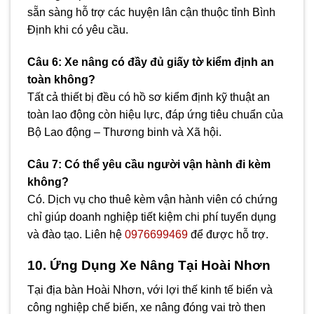
sẵn sàng hỗ trợ các huyện lân cận thuộc tỉnh Bình
Định khi có yêu cầu.
Câu 6: Xe nâng có đầy đủ giấy tờ kiểm định an
toàn không?
Tất cả thiết bị đều có hồ sơ kiểm định kỹ thuật an
toàn lao động còn hiệu lực, đáp ứng tiêu chuẩn của
Bộ Lao động – Thương binh và Xã hội.
Câu 7: Có thể yêu cầu người vận hành đi kèm
không?
Có. Dịch vụ cho thuê kèm vận hành viên có chứng
chỉ giúp doanh nghiệp tiết kiệm chi phí tuyển dụng
và đào tạo. Liên hệ
0976699469
để được hỗ trợ.
10. Ứng Dụng Xe Nâng Tại Hoài Nhơn
Tại địa bàn Hoài Nhơn, với lợi thế kinh tế biển và
công nghiệp chế biến, xe nâng đóng vai trò then