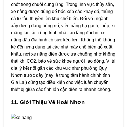
chốt trong chuỗi cung ứng. Trong lĩnh vực thủy sản,
xe nâng được dùng để bốc xếp các khay đá, thùng
cá từ tàu thuyền lên khu chế biến. Đối với ngành
xây dựng đang bùng nổ, việc nâng hạ gạch, thép, xi
măng tại các công trình nhà cao tầng đòi hỏi xe
nâng dầu địa hình có sức kéo lớn. Không thể không
kể đến ứng dụng tại các nhà máy chế biến gỗ xuất
khẩu, nơi xe nâng điện được ưa chuộng nhờ không
thải khí CO2, bảo vệ sức khỏe người lao động. Vị trí
địa lý kết nối gần các khu vực như phường Quy
Nhơn trước đây (nay là trung tâm hành chính tỉnh
Gia Lai) cũng tạo điều kiện cho việc luân chuyển
thiết bị giữa các tỉnh lân cận diễn ra nhanh chóng.
11. Giới Thiệu Về Hoài Nhơn