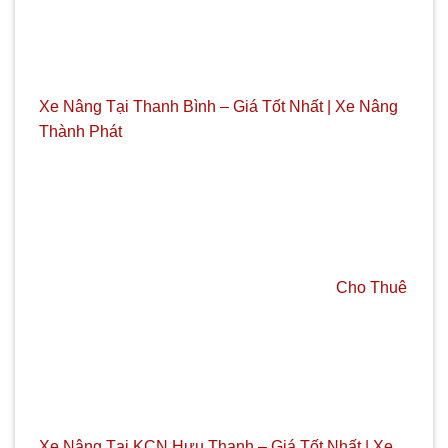
Xe Nâng Tại Thanh Bình – Giá Tốt Nhất | Xe Nâng
Thành Phát
Cho Thuê
Xe Nâng Tại KCN Hựu Thạnh – Giá Tốt Nhất | Xe