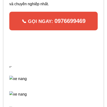
và chuyên nghiệp nhất.
0976699469
📞 GỌI NGAY:
“`