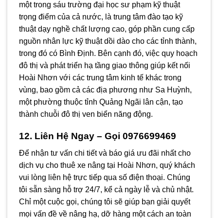
một trong sáu trường đại học sư phạm kỹ thuật
trọng điểm của cả nước, là trung tâm đào tạo kỹ
thuật dạy nghề chất lượng cao, góp phần cung cấp
nguồn nhân lực kỹ thuật dồi dào cho các tỉnh thành,
trong đó có Bình Định. Bên cạnh đó, việc quy hoạch
đô thị và phát triển hạ tầng giao thông giúp kết nối
Hoài Nhơn với các trung tâm kinh tế khác trong
vùng, bao gồm cả các địa phương như Sa Huỳnh,
một phường thuộc tỉnh Quảng Ngãi lân cận, tạo
thành chuỗi đô thị ven biển năng động.
12. Liên Hệ Ngay – Gọi 0976699469
Để nhận tư vấn chi tiết và báo giá ưu đãi nhất cho
dịch vụ cho thuê xe nâng tại Hoài Nhơn, quý khách
vui lòng liên hệ trực tiếp qua số điện thoại. Chúng
tôi sẵn sàng hỗ trợ 24/7, kể cả ngày lễ và chủ nhật.
Chỉ một cuộc gọi, chúng tôi sẽ giúp bạn giải quyết
mọi vấn đề về nâng hạ, dỡ hàng một cách an toàn