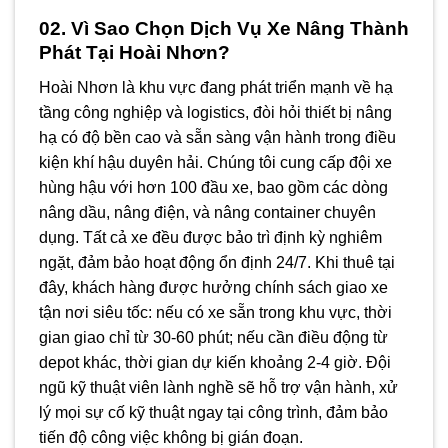
02. Vì Sao Chọn Dịch Vụ Xe Nâng Thành
Phát Tại Hoài Nhơn?
Hoài Nhơn là khu vực đang phát triển mạnh về hạ
tầng công nghiệp và logistics, đòi hỏi thiết bị nâng
hạ có độ bền cao và sẵn sàng vận hành trong điều
kiện khí hậu duyên hải. Chúng tôi cung cấp đội xe
hùng hậu với hơn 100 đầu xe, bao gồm các dòng
nâng dầu, nâng điện, và nâng container chuyên
dụng. Tất cả xe đều được bảo trì định kỳ nghiêm
ngặt, đảm bảo hoạt động ổn định 24/7. Khi thuê tại
đây, khách hàng được hưởng chính sách giao xe
tận nơi siêu tốc: nếu có xe sẵn trong khu vực, thời
gian giao chỉ từ 30-60 phút; nếu cần điều động từ
depot khác, thời gian dự kiến khoảng 2-4 giờ. Đội
ngũ kỹ thuật viên lành nghề sẽ hỗ trợ vận hành, xử
lý mọi sự cố kỹ thuật ngay tại công trình, đảm bảo
tiến độ công việc không bị gián đoạn.