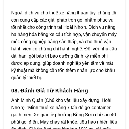
Ngoài dịch vụ cho thuê xe nâng thuần túy, chúng tôi
còn cung cấp các giải pháp trọn gói nhằm phục vụ
tốt nhất cho công trình tại Hoài Nhơn. Dịch vụ nâng
hạ hàng hóa bằng xe cẩu tích hợp, vận chuyển máy
móc công nghiệp bằng sàn thấp, và cho thuê vận
hành viên có chứng chỉ hành nghề. Đối với nhu cầu
dài hạn, gói bảo trì bảo dưỡng định kỳ miễn phí
được áp dụng, giúp doanh nghiệp yên tâm về mặt
kỹ thuật mà không cần tốn thêm nhân lực cho khâu
quản lý thiết bị.
08. Đánh Giá Từ Khách Hàng
Anh Minh Quân (Chủ kho vật liệu xây dựng, Hoài
Nhơn): “Mình thuê xe nâng 7 tấn để gỡ container
gạch men. Xe giao ở phường Bồng Sơn chỉ sau 40
phút gọi điện. Máy chạy rất khỏe, tiêu hao nhiên liệu