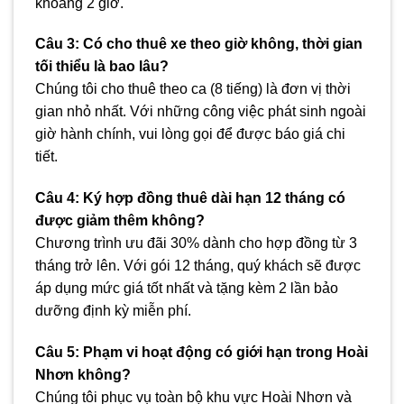
khoảng 2 giờ.
Câu 3: Có cho thuê xe theo giờ không, thời gian
tối thiểu là bao lâu?
Chúng tôi cho thuê theo ca (8 tiếng) là đơn vị thời
gian nhỏ nhất. Với những công việc phát sinh ngoài
giờ hành chính, vui lòng gọi để được báo giá chi
tiết.
Câu 4: Ký hợp đồng thuê dài hạn 12 tháng có
được giảm thêm không?
Chương trình ưu đãi 30% dành cho hợp đồng từ 3
tháng trở lên. Với gói 12 tháng, quý khách sẽ được
áp dụng mức giá tốt nhất và tặng kèm 2 lần bảo
dưỡng định kỳ miễn phí.
Câu 5: Phạm vi hoạt động có giới hạn trong Hoài
Nhơn không?
Chúng tôi phục vụ toàn bộ khu vực Hoài Nhơn và