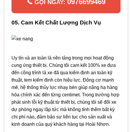
0976699469
📞 GỌI NGAY:
05. Cam Kết Chất Lượng Dịch Vụ
Uy tín và an toàn là nền tảng trong mọi hoạt động
cung ứng thiết bị. Chúng tôi cam kết 100% xe đưa
đến công trình là xe đã qua kiểm định an toàn kỹ
thuật, tem kiểm định còn hiệu lực. Động cơ mạnh
mẽ, hệ thống thủy lực nhạy bén giúp nâng hạ hàng
hóa chính xác đến từng centimet. Trong trường hợp
phát sinh lỗi kỹ thuật từ thiết bị, chúng tôi sẽ đổi xe
dự phòng ngay lập tức mà không tính thêm bất kỳ
chi phí nào, đảm bảo sự liên tục cho sản xuất và
kinh doanh của quý khách hàng tại Hoài Nhơn.