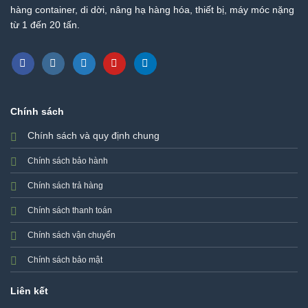
Nhất
hàng container, di dời, nâng hạ hàng hóa, thiết bị, máy móc nặng
|
từ 1 đến 20 tấn.
Xe
Nâng
Thành
Phát
Chính sách
Chính sách và quy định chung
Chính sách bảo hành
Chính sách trả hàng
Chính sách thanh toán
Chính sách vận chuyển
Chính sách bảo mật
Liên kết