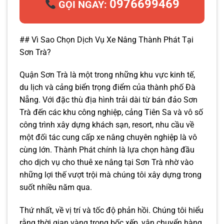
0976699469
GỌI NGAY:
## Vì Sao Chọn Dịch Vụ Xe Nâng Thành Phát Tại
Sơn Trà?
Quận Sơn Trà là một trong những khu vực kinh tế,
du lịch và cảng biển trọng điểm của thành phố Đà
Nẵng. Với đặc thù địa hình trải dài từ bán đảo Sơn
Trà đến các khu công nghiệp, cảng Tiên Sa và vô số
công trình xây dựng khách sạn, resort, nhu cầu về
một đối tác cung cấp xe nâng chuyên nghiệp là vô
cùng lớn. Thành Phát chính là lựa chọn hàng đầu
cho dịch vụ cho thuê xe nâng tại Sơn Trà nhờ vào
những lợi thế vượt trội mà chúng tôi xây dựng trong
suốt nhiều năm qua.
Thứ nhất, về vị trí và tốc độ phản hồi. Chúng tôi hiểu
rằng thời gian vàng trong bốc xếp, vận chuyển hàng