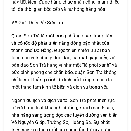
này tiết kiệm được hàng chục nhân công, giảm thiểu
tối đa thời gian bốc xếp và hư hỏng hàng hóa.
## Giới Thiệu Về Sơn Trà
Quận Sơn Trà là một trong những quận trung tâm
và có tốc độ phát triển năng động bậc nhất của
thành phố Đà Nẵng. Được thiên nhiên ưu ái ban
tặng cho vị trí địa lý độc đáo, ba mặt giáp biển, với
bán đảo Sơn Trà hùng vĩ như một “lá phổi xanh” và
bức bình phong che chắn bão, quận Sơn Trà không
chỉ là một thắng cảnh du lịch nổi tiếng mà còn là
một trung tâm kinh tế biển và dịch vụ trọng yếu.
Ngành du lịch và dịch vụ tại Sơn Trà phát triển rực
rỡ với hàng loạt khu nghỉ dưỡng, khách sạn 5 sao,
nhà hàng sang trọng dọc các tuyến đường ven biển
Võ Nguyên Giáp, Trường Sa, Hoàng Sa. Sự phát
triển này kéo theo một làn sóng đầu tư xây dựng