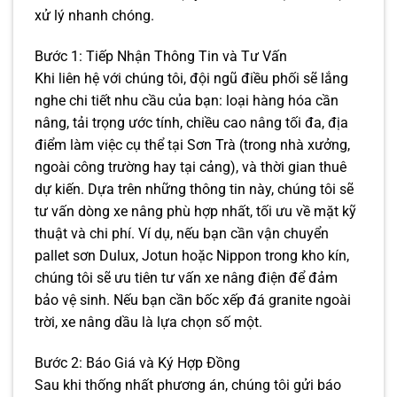
xử lý nhanh chóng.
Bước 1: Tiếp Nhận Thông Tin và Tư Vấn
Khi liên hệ với chúng tôi, đội ngũ điều phối sẽ lắng
nghe chi tiết nhu cầu của bạn: loại hàng hóa cần
nâng, tải trọng ước tính, chiều cao nâng tối đa, địa
điểm làm việc cụ thể tại Sơn Trà (trong nhà xưởng,
ngoài công trường hay tại cảng), và thời gian thuê
dự kiến. Dựa trên những thông tin này, chúng tôi sẽ
tư vấn dòng xe nâng phù hợp nhất, tối ưu về mặt kỹ
thuật và chi phí. Ví dụ, nếu bạn cần vận chuyển
pallet sơn Dulux, Jotun hoặc Nippon trong kho kín,
chúng tôi sẽ ưu tiên tư vấn xe nâng điện để đảm
bảo vệ sinh. Nếu bạn cần bốc xếp đá granite ngoài
trời, xe nâng dầu là lựa chọn số một.
Bước 2: Báo Giá và Ký Hợp Đồng
Sau khi thống nhất phương án, chúng tôi gửi báo