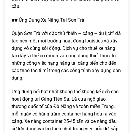
cầu.
## Ứng Dụng Xe Nâng Tại Sơn Trà
Quận Sơn Trà với đặc thù “biển – cảng – du lịch” đã
tạo nên một môi trường hoạt động logistics và xây
dựng vô cùng sôi động. Dịch vụ cho thuê xe nâng
tại đây vì thế có muôn vàn ứng dụng thiết thực, từ
những công việc hạng nặng tại cảng biển cho đến
các thao tác tỉ mỉ trong các công trình xây dựng dân
dụng.
Ứng dụng nổi bật nhất không thể không kể đến các
hoạt động tại Cảng Tiên Sa. Là cửa ngõ giao
thương quốc tế của Đà Nẵng và toàn miền Trung,
mỗi ngày có hàng trăm container hàng hóa ra vào
cảng. Xe nâng container 25-45 tấn và xe nâng dầu
cỡ lớn đóng vai trò then chốt trong việc bốc dỡ, sắp