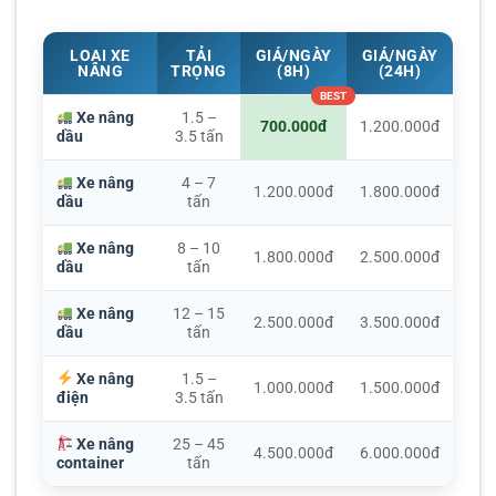
LOẠI XE
TẢI
GIÁ/NGÀY
GIÁ/NGÀY
NÂNG
TRỌNG
(8H)
(24H)
Xe nâng
1.5 –
700.000đ
1.200.000đ
dầu
3.5 tấn
Xe nâng
4 – 7
1.200.000đ
1.800.000đ
dầu
tấn
Xe nâng
8 – 10
1.800.000đ
2.500.000đ
dầu
tấn
Xe nâng
12 – 15
2.500.000đ
3.500.000đ
dầu
tấn
Xe nâng
1.5 –
1.000.000đ
1.500.000đ
điện
3.5 tấn
Xe nâng
25 – 45
4.500.000đ
6.000.000đ
container
tấn