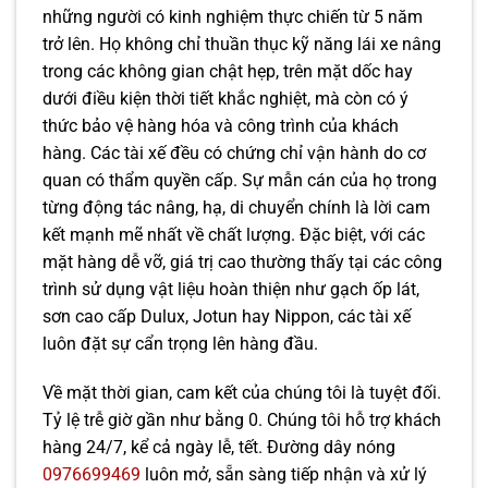
những người có kinh nghiệm thực chiến từ 5 năm
trở lên. Họ không chỉ thuần thục kỹ năng lái xe nâng
trong các không gian chật hẹp, trên mặt dốc hay
dưới điều kiện thời tiết khắc nghiệt, mà còn có ý
thức bảo vệ hàng hóa và công trình của khách
hàng. Các tài xế đều có chứng chỉ vận hành do cơ
quan có thẩm quyền cấp. Sự mẫn cán của họ trong
từng động tác nâng, hạ, di chuyển chính là lời cam
kết mạnh mẽ nhất về chất lượng. Đặc biệt, với các
mặt hàng dễ vỡ, giá trị cao thường thấy tại các công
trình sử dụng vật liệu hoàn thiện như gạch ốp lát,
sơn cao cấp Dulux, Jotun hay Nippon, các tài xế
luôn đặt sự cẩn trọng lên hàng đầu.
Về mặt thời gian, cam kết của chúng tôi là tuyệt đối.
Tỷ lệ trễ giờ gần như bằng 0. Chúng tôi hỗ trợ khách
hàng 24/7, kể cả ngày lễ, tết. Đường dây nóng
0976699469
luôn mở, sẵn sàng tiếp nhận và xử lý