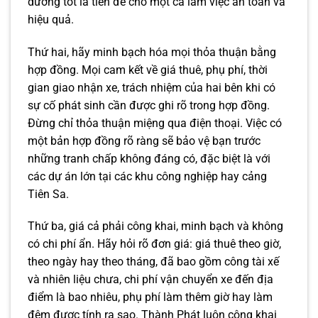
dưỡng tốt là tiền đề cho một ca làm việc an toàn và
hiệu quả.
Thứ hai, hãy minh bạch hóa mọi thỏa thuận bằng
hợp đồng. Mọi cam kết về giá thuê, phụ phí, thời
gian giao nhận xe, trách nhiệm của hai bên khi có
sự cố phát sinh cần được ghi rõ trong hợp đồng.
Đừng chỉ thỏa thuận miệng qua điện thoại. Việc có
một bản hợp đồng rõ ràng sẽ bảo vệ bạn trước
những tranh chấp không đáng có, đặc biệt là với
các dự án lớn tại các khu công nghiệp hay cảng
Tiên Sa.
Thứ ba, giá cả phải công khai, minh bạch và không
có chi phí ẩn. Hãy hỏi rõ đơn giá: giá thuê theo giờ,
theo ngày hay theo tháng, đã bao gồm công tài xế
và nhiên liệu chưa, chi phí vận chuyển xe đến địa
điểm là bao nhiêu, phụ phí làm thêm giờ hay làm
đêm được tính ra sao. Thành Phát luôn công khai