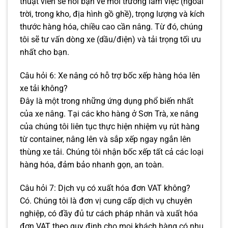
thuật viên sẽ hỏi bạn về môi trường làm việc (ngoài
trời, trong kho, địa hình gồ ghề), trọng lượng và kích
thước hàng hóa, chiều cao cần nâng. Từ đó, chúng
tôi sẽ tư vấn dòng xe (dầu/điện) và tải trọng tối ưu
nhất cho bạn.
Câu hỏi 6: Xe nâng có hỗ trợ bốc xếp hàng hóa lên
xe tải không?
Đây là một trong những ứng dụng phổ biến nhất
của xe nâng. Tại các kho hàng ở Sơn Trà, xe nâng
của chúng tôi liên tục thực hiện nhiệm vụ rút hàng
từ container, nâng lên và sắp xếp ngay ngắn lên
thùng xe tải. Chúng tôi nhận bốc xếp tất cả các loại
hàng hóa, đảm bảo nhanh gọn, an toàn.
Câu hỏi 7: Dịch vụ có xuất hóa đơn VAT không?
Có. Chúng tôi là đơn vị cung cấp dịch vụ chuyên
nghiệp, có đầy đủ tư cách pháp nhân và xuất hóa
đơn VAT theo quy định cho mọi khách hàng có nhu