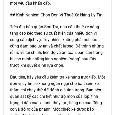
mọi yêu cầu khẩn cấp.
## Kinh Nghiệm Chọn Đơn Vị Thuê Xe Nâng Uy Tín
Trên địa bàn quận Sơn Trà, nhu cầu thuê xe nâng
tăng cao kéo theo sự xuất hiện của nhiều đơn vị
cung cấp dịch vụ. Tuy nhiên, không phải nơi nào
cũng đảm bảo uy tín và chất lượng. Để tránh những
rủi ro về tài chính, tiến độ và an toàn, bạn cần trang
bị cho mình những kinh nghiệm “vàng” sau đây
trước khi quyết định lựa chọn.
Đầu tiên, hãy yêu cầu kiểm tra xe nâng trực tiếp. Một
đơn vị uy tín sẽ không ngần ngại cho bạn xem xe,
thậm chí chạy thử để đánh giá tình trạng. Bạn nên
quan sát kỹ các chi tiết như độ mòn của lốp, tình
trạng rỉ dầu của xi lanh thủy lực, tiếng nổ của động
cơ và độ rơ của phanh. Một chiếc xe được bảo