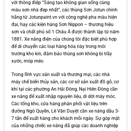
với thông điệp “Sáng tạo không gian sống cùng
màu sơn nhà đẹp nhất”, các thùng Sơn Jotun chính
hãng từ Jotunpaint.vn với công nghệ pha màu hiện
đại, hay các kiện hàng Sơn Nippon – thương hiệu
sơn và chất phủ số 1 Châu Á được thành lập từ năm
1881. Xe nâng điện của chúng tôi đặc biệt phù hợp
để di chuyển các loại hàng hóa này trong môi
trường kho kín, đảm bảo thùng sơn không bị trầy
xước, móp méo.
Trong lĩnh vực sản xuất và thương mại, các nhà
máy chế biến thủy sản, các cơ sở sản xuất đồ gỗ, cơ
khí tại các phường An Hải Đông, Nại Hiên Đông cần
xe nâng để xuất nhập nguyên liệu, di dời máy móc.
Các tổng kho, cửa hàng phân phối vật liệu trên
đường Ngô Quyền, Lê Văn Duyệt cần xe nâng dầu 3-
7 tấn để xuất hàng cho khách mỗi ngày. Sự góp mặt
của những chiếc xe nâng đã giúp các doanh nghiệp