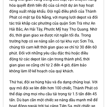
hóa quyết định tiến độ của cả một dự án hay hoạt
động xuất nhập khẩu. Đội ngũ điều phối của Thành
Phát có mặt tại Đà Nẵng, với mạng lưới depot và đối
tác trải khắp các phường của quận Sơn Trà như An
Hải Bắc, An Hải Tây, Phước Mỹ hay Thọ Quang. Nhờ
đó, thời gian giao xe được rút ngắn tối đa. Trong
trường hợp có xe nâng sẵn có tại khu vực Sơn Trà,
chúng tôi cam kết thời gian giao xe chỉ từ 30 đến 60
phút. Đối với những yêu cầu đặc thù hoặc điều
động từ các depot lân cận trong thành phố, thời
gian giao xe cũng chỉ từ 2 đến 4 giờ, đảm bảo
không làm lỡ kế hoạch của quý khách.
Thứ hai, đội xe hùng hậu và đa dạng chủng loại. Với
quy mô đội xe lên đến hơn 100 chiếc, Thành Phát có
thể đáp ứng mọi nhu cầu tải trọng từ 1.5 tấn đến 45
tấn. Dù bạn cần một chiếc xe nâng dầu mạnh mẽ để
hoạt động ngoài trời tại cảng Tiên Sa, một chiếc xe