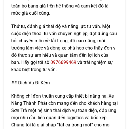
toàn bộ bảng giá trên hệ thống và cam kết đó là
mức giá cuối cùng.
Thứ tư, đánh giá thái độ và năng lực tư vấn. Một
cuộc điện thoại tư vấn chuyên nghiệp, đặt đúng câu
hỏi chuyên môn về tải trọng, độ cao nâng, môi
trường làm việc và dòng xe phù hợp cho thấy đơn vị
đó thực sự am hiểu và quan tâm đến lợi ích của
bạn. Hãy gọi tới số
0976699469
và trải nghiệm sự
khác biệt trong tư vấn.
## Dịch Vụ Đi Kèm
Không chỉ đơn thuần cung cấp thiết bị nâng hạ, Xe
Nâng Thành Phát còn mang đến cho khách hàng tại
Sơn Trà một hệ sinh thái dịch vụ toàn diện, đáp ứng
mọi nhu cầu liên quan đến logistics và bốc xếp.
Chúng tôi là giải pháp “tất cả trong một” cho mọi