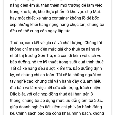
nâng điện êm ái, thân thiện môi trường để làm việc
trong kho lạnh, kho thực phẩm ở khu vực chợ Mai,
hay một chiếc xe nâng container khổng lồ để bốc
xếp những khối hàng nặng hàng chục tấn, chúng tôi
đều có thể cung cấp ngay lập tức.
Thứ ba, cam kết về giá cả và chất lượng. Chúng tôi
không chỉ mang đến mức giá cho thuê xe nâng rẻ
nhất thị trường Sơn Trà, mà còn đi kèm với dịch vụ
bảo dưỡng, hỗ trợ kỹ thuật trong suốt quá trình thuê.
Tất cả xe nâng đều được kiểm tra, bảo dưỡng định
kỳ, có chứng chỉ an toàn. Tài xế là những người có
tay nghề cao, chứng chỉ vận hành đầy đủ, am hiểu
địa bàn và làm việc hết sức cẩn trọng, trách nhiệm.
Đặc biệt, với các hợp đồng thuê dài hạn trên 3
tháng, chúng tôi áp dụng mức ưu đãi giảm tới 30%,
giúp doanh nghiệp tiết kiệm chi phí vận hành đáng
kể. Chính sách báo giá công khai, minh bạch, không