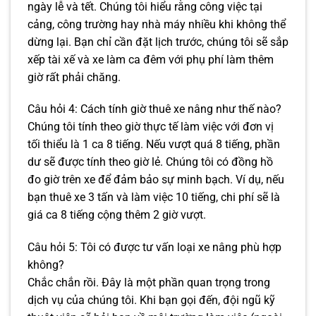
ngày lễ và tết. Chúng tôi hiểu rằng công việc tại
cảng, công trường hay nhà máy nhiều khi không thể
dừng lại. Bạn chỉ cần đặt lịch trước, chúng tôi sẽ sắp
xếp tài xế và xe làm ca đêm với phụ phí làm thêm
giờ rất phải chăng.
Câu hỏi 4: Cách tính giờ thuê xe nâng như thế nào?
Chúng tôi tính theo giờ thực tế làm việc với đơn vị
tối thiểu là 1 ca 8 tiếng. Nếu vượt quá 8 tiếng, phần
dư sẽ được tính theo giờ lẻ. Chúng tôi có đồng hồ
đo giờ trên xe để đảm bảo sự minh bạch. Ví dụ, nếu
bạn thuê xe 3 tấn và làm việc 10 tiếng, chi phí sẽ là
giá ca 8 tiếng cộng thêm 2 giờ vượt.
Câu hỏi 5: Tôi có được tư vấn loại xe nâng phù hợp
không?
Chắc chắn rồi. Đây là một phần quan trọng trong
dịch vụ của chúng tôi. Khi bạn gọi đến, đội ngũ kỹ