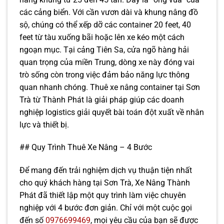
các cảng biển. Với cần vươn dài và khung nâng đồ
sộ, chúng có thể xếp dỡ các container 20 feet, 40
feet từ tàu xuống bãi hoặc lên xe kéo một cách
ngoạn mục. Tại cảng Tiên Sa, cửa ngõ hàng hải
quan trọng của miền Trung, dòng xe này đóng vai
trò sống còn trong việc đảm bảo năng lực thông
quan nhanh chóng. Thuê xe nâng container tại Sơn
Trà từ Thành Phát là giải pháp giúp các doanh
nghiệp logistics giải quyết bài toán đột xuất về nhân
lực và thiết bị.
## Quy Trình Thuê Xe Nâng – 4 Bước
Để mang đến trải nghiệm dịch vụ thuận tiện nhất
cho quý khách hàng tại Sơn Trà, Xe Nâng Thành
Phát đã thiết lập một quy trình làm việc chuyên
nghiệp với 4 bước đơn giản. Chỉ với một cuộc gọi
đến số
0976699469
, mọi yêu cầu của bạn sẽ được