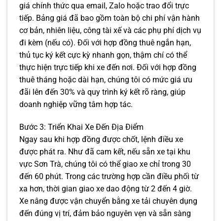
giá chính thức qua email, Zalo hoặc trao đổi trực
tiếp. Bảng giá đã bao gồm toàn bộ chi phí vận hành
cơ bản, nhiên liệu, công tài xế và các phụ phí dịch vụ
đi kèm (nếu có). Đối với hợp đồng thuê ngắn hạn,
thủ tục ký kết cực kỳ nhanh gọn, thậm chí có thể
thực hiện trực tiếp khi xe đến nơi. Đối với hợp đồng
thuê tháng hoặc dài hạn, chúng tôi có mức giá ưu
đãi lên đến 30% và quy trình ký kết rõ ràng, giúp
doanh nghiệp vững tâm hợp tác.
Bước 3: Triển Khai Xe Đến Địa Điểm
Ngay sau khi hợp đồng được chốt, lệnh điều xe
được phát ra. Như đã cam kết, nếu sẵn xe tại khu
vực Sơn Trà, chúng tôi có thể giao xe chỉ trong 30
đến 60 phút. Trong các trường hợp cần điều phối từ
xa hơn, thời gian giao xe dao động từ 2 đến 4 giờ.
Xe nâng được vận chuyển bằng xe tải chuyên dụng
đến đúng vị trí, đảm bảo nguyên vẹn và sẵn sàng