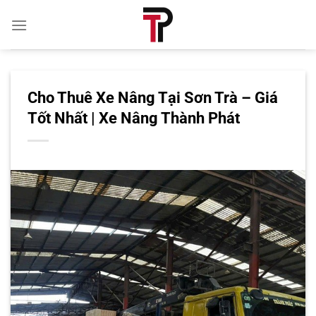
Bỏ
qua
nội
dung
Cho Thuê Xe Nâng Tại Sơn Trà – Giá
Tốt Nhất | Xe Nâng Thành Phát