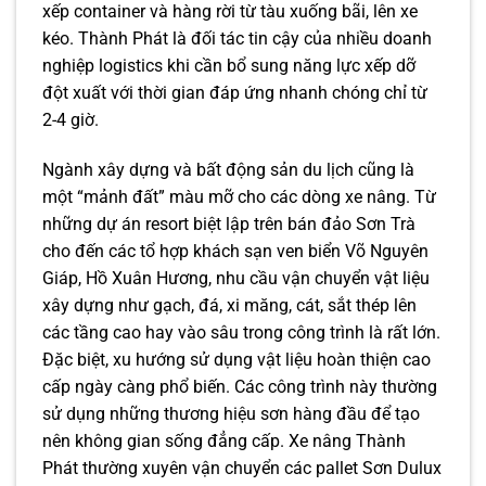
xếp container và hàng rời từ tàu xuống bãi, lên xe
kéo. Thành Phát là đối tác tin cậy của nhiều doanh
nghiệp logistics khi cần bổ sung năng lực xếp dỡ
đột xuất với thời gian đáp ứng nhanh chóng chỉ từ
2-4 giờ.
Ngành xây dựng và bất động sản du lịch cũng là
một “mảnh đất” màu mỡ cho các dòng xe nâng. Từ
những dự án resort biệt lập trên bán đảo Sơn Trà
cho đến các tổ hợp khách sạn ven biển Võ Nguyên
Giáp, Hồ Xuân Hương, nhu cầu vận chuyển vật liệu
xây dựng như gạch, đá, xi măng, cát, sắt thép lên
các tầng cao hay vào sâu trong công trình là rất lớn.
Đặc biệt, xu hướng sử dụng vật liệu hoàn thiện cao
cấp ngày càng phổ biến. Các công trình này thường
sử dụng những thương hiệu sơn hàng đầu để tạo
nên không gian sống đẳng cấp. Xe nâng Thành
Phát thường xuyên vận chuyển các pallet Sơn Dulux