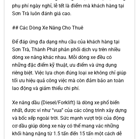
phụ phí ngày nghỉ, lễ tết là điểm mà khách hàng tại
Sơn Trà luôn đánh giá cao.
## Các Dòng Xe Nâng Cho Thuê
Để đáp ứng đa dạng nhu cầu của khách hàng tại
Sơn Trà, Thành Phát phân phối dịch vụ trên nhiều
dòng xe nâng khác nhau. Mỗi dòng xe đều có
những đặc điểm kỹ thuật, ưu điểm và ứng dụng
riêng biệt. Việc lựa chọn đúng loại xe không chỉ giúp
tối ưu hiệu quả công việc mà còn đảm bảo an toàn
lao động và giảm thiểu chi phí.
Xe nâng dầu (Diesel/Forklift) là dòng xe phổ biến
nhất, được ví như “vua” của các công trình xây dựng
và bốc xếp ngoài trời. Sức mạnh vượt trội của động
cơ dầu giúp dòng xe này có thể mang vác những
khối hàng nặng từ 1.5 tấn đến 15 tấn một cách dễ