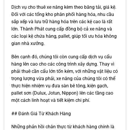
Dịch vụ cho thuê xe nâng kèm theo băng tải, giá kệ.
Đối với các tổng kho phân phối hàng hóa, nhu cầu
sắp xếp và lưu trữ hàng hóa trên các kệ cao là rất
lớn. Thành Phát cung cấp đồng bộ cả xe nâng và
các loại kệ chứa hàng, pallet, giúp tối ưu hóa không
gian nhà xưởng.
Bên cạnh đó, chúng tôi còn cung cấp dịch vụ cẩu
hàng lên cao cho các công trình xây dựng. Thay vì
phải thuê cần cẩu lớn tốn kém, với những vật liệu có
trọng lượng vừa phải, xe nâng của chúng tôi có thể
thực hiện nhiệm vụ đưa sàn bê tông, kiện gạch,
pallet sơn (Dulux, Jotun, Nippon) lên các tầng cao
một cách linh hoạt và tiết kiệm chi phí.
## Đánh Giá Từ Khách Hàng
Những phản hồi chân thực từ khách hàng chính là