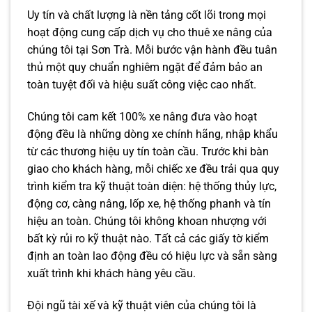
Uy tín và chất lượng là nền tảng cốt lõi trong mọi
hoạt động cung cấp dịch vụ cho thuê xe nâng của
chúng tôi tại Sơn Trà. Mỗi bước vận hành đều tuân
thủ một quy chuẩn nghiêm ngặt để đảm bảo an
toàn tuyệt đối và hiệu suất công việc cao nhất.
Chúng tôi cam kết 100% xe nâng đưa vào hoạt
động đều là những dòng xe chính hãng, nhập khẩu
từ các thương hiệu uy tín toàn cầu. Trước khi bàn
giao cho khách hàng, mỗi chiếc xe đều trải qua quy
trình kiểm tra kỹ thuật toàn diện: hệ thống thủy lực,
động cơ, càng nâng, lốp xe, hệ thống phanh và tín
hiệu an toàn. Chúng tôi không khoan nhượng với
bất kỳ rủi ro kỹ thuật nào. Tất cả các giấy tờ kiểm
định an toàn lao động đều có hiệu lực và sẵn sàng
xuất trình khi khách hàng yêu cầu.
Đội ngũ tài xế và kỹ thuật viên của chúng tôi là