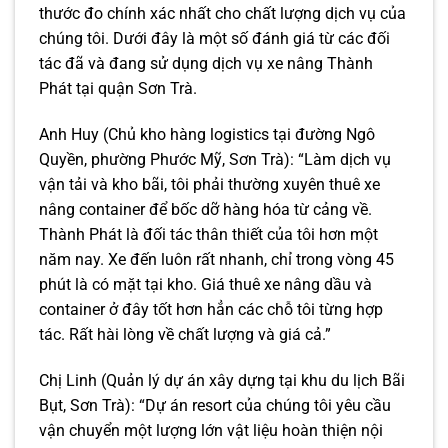
thước đo chính xác nhất cho chất lượng dịch vụ của
chúng tôi. Dưới đây là một số đánh giá từ các đối
tác đã và đang sử dụng dịch vụ xe nâng Thành
Phát tại quận Sơn Trà.
Anh Huy (Chủ kho hàng logistics tại đường Ngô
Quyền, phường Phước Mỹ, Sơn Trà): “Làm dịch vụ
vận tải và kho bãi, tôi phải thường xuyên thuê xe
nâng container để bốc dỡ hàng hóa từ cảng về.
Thành Phát là đối tác thân thiết của tôi hơn một
năm nay. Xe đến luôn rất nhanh, chỉ trong vòng 45
phút là có mặt tại kho. Giá thuê xe nâng dầu và
container ở đây tốt hơn hẳn các chỗ tôi từng hợp
tác. Rất hài lòng về chất lượng và giá cả.”
Chị Linh (Quản lý dự án xây dựng tại khu du lịch Bãi
Bụt, Sơn Trà): “Dự án resort của chúng tôi yêu cầu
vận chuyển một lượng lớn vật liệu hoàn thiện nội