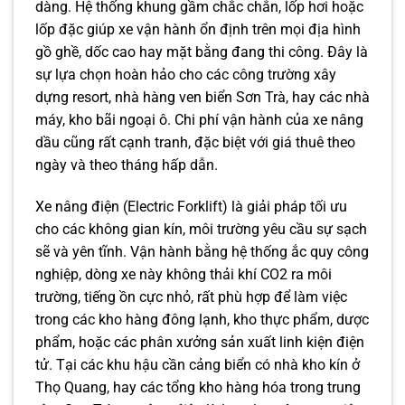
dàng. Hệ thống khung gầm chắc chắn, lốp hơi hoặc
lốp đặc giúp xe vận hành ổn định trên mọi địa hình
gồ ghề, dốc cao hay mặt bằng đang thi công. Đây là
sự lựa chọn hoàn hảo cho các công trường xây
dựng resort, nhà hàng ven biển Sơn Trà, hay các nhà
máy, kho bãi ngoại ô. Chi phí vận hành của xe nâng
dầu cũng rất cạnh tranh, đặc biệt với giá thuê theo
ngày và theo tháng hấp dẫn.
Xe nâng điện (Electric Forklift) là giải pháp tối ưu
cho các không gian kín, môi trường yêu cầu sự sạch
sẽ và yên tĩnh. Vận hành bằng hệ thống ắc quy công
nghiệp, dòng xe này không thải khí CO2 ra môi
trường, tiếng ồn cực nhỏ, rất phù hợp để làm việc
trong các kho hàng đông lạnh, kho thực phẩm, dược
phẩm, hoặc các phân xưởng sản xuất linh kiện điện
tử. Tại các khu hậu cần cảng biển có nhà kho kín ở
Thọ Quang, hay các tổng kho hàng hóa trong trung