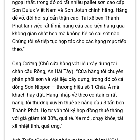
ngoại thất, trong đó có rất nhiều pallet sơn cao cấp
Sơn Dulux Việt Nam và Sơn Jotun chính hãng. Hàng
dễ vỡ, đòi hỏi sự cẩn thận cao. Tài xế bên Thành
Phát làm việc rất tỉ mỉ, nâng cẩu các kiện hàng qua
không gian chật hẹp mà không hề có sai sót nào.
Chúng tôi sẽ tiếp tục hợp tác cho các hạng mục tiếp
theo.”
Ông Cường (Chủ cửa hàng vật liệu xây dựng tại
chân cầu Rồng, An Hải Tây): “Cửa hàng tôi chuyên
phân phối sơn và vật liệu xây dựng, trong đó có cả
dòng Sơn Nippon – thương hiệu số 1 Châu Á mà
khách hay đặt. Hàng nhập về theo container rất
nặng, tôi thường xuyên thuê xe nâng dầu 3 tấn bên
Thành Phát. Họ tư vấn tôi ký hợp đồng thuê tháng
với giá giảm tới 30%, quá rẻ. Xe mới, chạy khỏe, tài
xế nhiệt tình, quá ưng.”