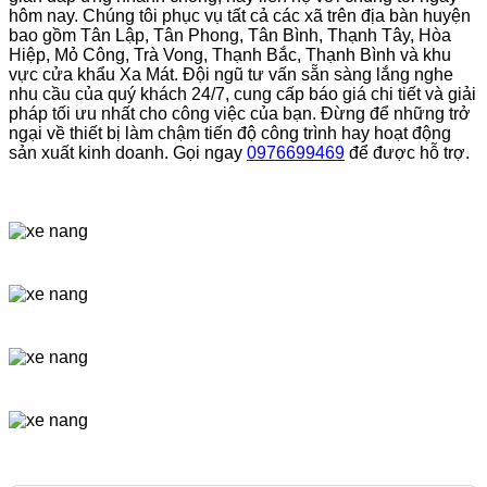
hôm nay. Chúng tôi phục vụ tất cả các xã trên địa bàn huyện
bao gồm Tân Lập, Tân Phong, Tân Bình, Thạnh Tây, Hòa
Hiệp, Mỏ Công, Trà Vong, Thạnh Bắc, Thạnh Bình và khu
vực cửa khẩu Xa Mát. Đội ngũ tư vấn sẵn sàng lắng nghe
nhu cầu của quý khách 24/7, cung cấp báo giá chi tiết và giải
pháp tối ưu nhất cho công việc của bạn. Đừng để những trở
ngại về thiết bị làm chậm tiến độ công trình hay hoạt động
sản xuất kinh doanh. Gọi ngay
0976699469
để được hỗ trợ.