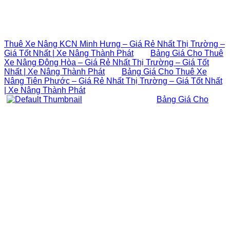
Thuê Xe Nâng KCN Minh Hưng – Giá Rẻ Nhất Thị Trường –
Giá Tốt Nhất | Xe Nâng Thành Phát
Bảng Giá Cho Thuê
Xe Nâng Đông Hòa – Giá Rẻ Nhất Thị Trường – Giá Tốt
Nhất | Xe Nâng Thành Phát
Bảng Giá Cho Thuê Xe
Nâng Tiên Phước – Giá Rẻ Nhất Thị Trường – Giá Tốt Nhất
| Xe Nâng Thành Phát
Bảng Giá Cho