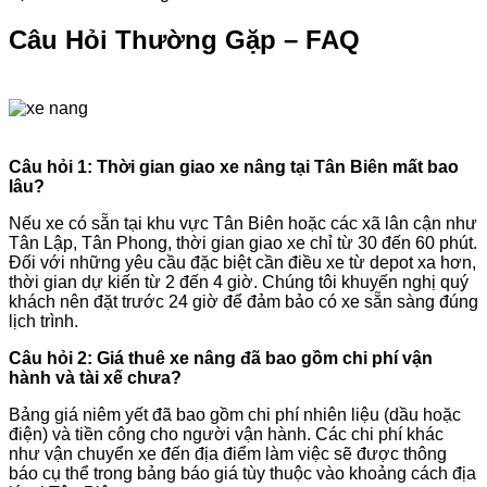
Câu Hỏi Thường Gặp – FAQ
Câu hỏi 1: Thời gian giao xe nâng tại Tân Biên mất bao
lâu?
Nếu xe có sẵn tại khu vực Tân Biên hoặc các xã lân cận như
Tân Lập, Tân Phong, thời gian giao xe chỉ từ 30 đến 60 phút.
Đối với những yêu cầu đặc biệt cần điều xe từ depot xa hơn,
thời gian dự kiến từ 2 đến 4 giờ. Chúng tôi khuyến nghị quý
khách nên đặt trước 24 giờ để đảm bảo có xe sẵn sàng đúng
lịch trình.
Câu hỏi 2: Giá thuê xe nâng đã bao gồm chi phí vận
hành và tài xế chưa?
Bảng giá niêm yết đã bao gồm chi phí nhiên liệu (dầu hoặc
điện) và tiền công cho người vận hành. Các chi phí khác
như vận chuyển xe đến địa điểm làm việc sẽ được thông
báo cụ thể trong bảng báo giá tùy thuộc vào khoảng cách địa