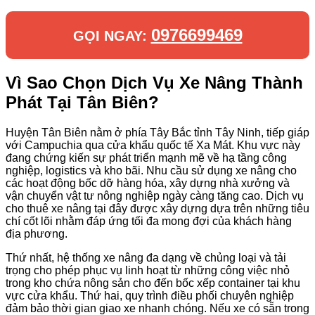
0976699469
GỌI NGAY:
Vì Sao Chọn Dịch Vụ Xe Nâng Thành
Phát Tại Tân Biên?
Huyện Tân Biên nằm ở phía Tây Bắc tỉnh Tây Ninh, tiếp giáp
với Campuchia qua cửa khẩu quốc tế Xa Mát. Khu vực này
đang chứng kiến sự phát triển mạnh mẽ về hạ tầng công
nghiệp, logistics và kho bãi. Nhu cầu sử dụng xe nâng cho
các hoạt động bốc dỡ hàng hóa, xây dựng nhà xưởng và
vận chuyển vật tư nông nghiệp ngày càng tăng cao. Dịch vụ
cho thuê xe nâng tại đây được xây dựng dựa trên những tiêu
chí cốt lõi nhằm đáp ứng tối đa mong đợi của khách hàng
địa phương.
Thứ nhất, hệ thống xe nâng đa dạng về chủng loại và tải
trọng cho phép phục vụ linh hoạt từ những công việc nhỏ
trong kho chứa nông sản cho đến bốc xếp container tại khu
vực cửa khẩu. Thứ hai, quy trình điều phối chuyên nghiệp
đảm bảo thời gian giao xe nhanh chóng. Nếu xe có sẵn trong