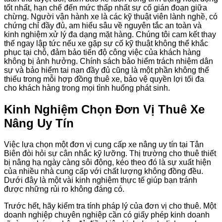
tốt nhất, hạn chế đến mức thấp nhất sự cố gián đoạn giữa
chừng. Người vận hành xe là các kỹ thuật viên lành nghề, có
chứng chỉ đầy đủ, am hiểu sâu về nguyên tắc an toàn và
kinh nghiệm xử lý đa dạng mặt hàng. Chúng tôi cam kết thay
thế ngay lập tức nếu xe gặp sự cố kỹ thuật không thể khắc
phục tại chỗ, đảm bảo tiến độ công việc của khách hàng
không bị ảnh hưởng. Chính sách bảo hiểm trách nhiệm dân
sự và bảo hiểm tai nạn đầy đủ cũng là một phần không thể
thiếu trong mỗi hợp đồng thuê xe, bảo vệ quyền lợi tối đa
cho khách hàng trong mọi tình huống phát sinh.
Kinh Nghiệm Chọn Đơn Vị Thuê Xe
Nâng Uy Tín
Việc lựa chọn một đơn vị cung cấp xe nâng uy tín tại Tân
Biên đòi hỏi sự cân nhắc kỹ lưỡng. Thị trường cho thuê thiết
bị nâng hạ ngày càng sôi động, kéo theo đó là sự xuất hiện
của nhiều nhà cung cấp với chất lượng không đồng đều.
Dưới đây là một vài kinh nghiệm thực tế giúp bạn tránh
được những rủi ro không đáng có.
Trước hết, hãy kiểm tra tính pháp lý của đơn vị cho thuê. Một
doanh nghiệp chuyên nghiệp cần có giấy phép kinh doanh