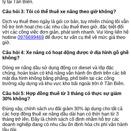
lý tại Tân Biên.
Câu hỏi 3: Tôi có thể thuê xe nâng theo giờ không?
Dịch vụ thuê theo ngày là gói cơ bản, tuy nhiên chúng tôi vẫn
hỗ trợ linh hoạt cho các nhu cầu thuê theo giờ, đặc biệt đối
với các công việc đơn giản, phát sinh nhanh. Vui lòng liên hệ
hotline
0976699469
để được tư vấn cụ thể về mức giá theo
giờ.
Câu hỏi 4: Xe nâng có hoạt động được ở địa hình gồ ghề
không?
Dòng xe nâng dầu sử dụng động cơ diesel và lốp đặc
chủng, hoàn toàn có khả năng vận hành ổn định trên các bề
mặt địa hình không bằng phẳng, phổ biến tại các công
trường xây dựng và khu vực kho bãi ngoài trời ở Tân Biên.
Câu hỏi 5: Hợp đồng thuê từ 3 tháng có thực sự giảm
30% không?
Đúng vậy, chính sách ưu đãi giảm 30% áp dụng cho tất cả
các hợp đồng thuê xe nâng dầu dài hạn có thời hạn từ 3
tháng trở lên. Đây là chính sách cố định nhằm hỗ trợ các
doanh nghiệp đang có nhu cầu ổn định hóa chi phí vận hành
lâu dài.