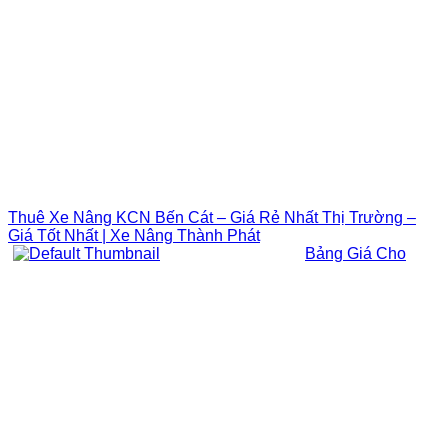
Thuê Xe Nâng KCN Bến Cát – Giá Rẻ Nhất Thị Trường –
Giá Tốt Nhất | Xe Nâng Thành Phát
Bảng Giá Cho