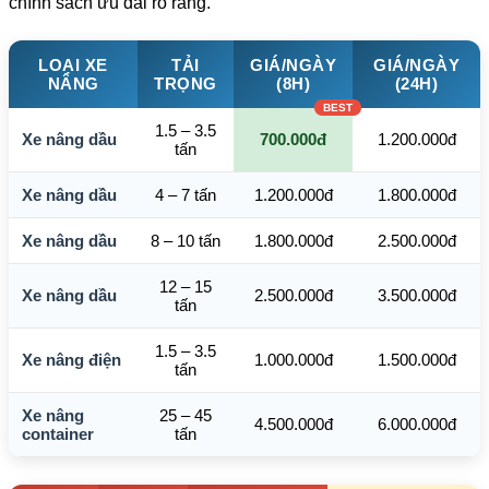
chính sách ưu đãi rõ ràng.
LOẠI XE
TẢI
GIÁ/NGÀY
GIÁ/NGÀY
NÂNG
TRỌNG
(8H)
(24H)
1.5 – 3.5
Xe nâng dầu
700.000đ
1.200.000đ
tấn
Xe nâng dầu
4 – 7 tấn
1.200.000đ
1.800.000đ
Xe nâng dầu
8 – 10 tấn
1.800.000đ
2.500.000đ
12 – 15
Xe nâng dầu
2.500.000đ
3.500.000đ
tấn
1.5 – 3.5
Xe nâng điện
1.000.000đ
1.500.000đ
tấn
Xe nâng
25 – 45
4.500.000đ
6.000.000đ
container
tấn