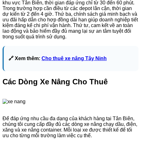
khu vực Tân Biên, thời gian đáp ứng chỉ từ 30 đến 60 phút.
Trong trường hợp cần điều từ các depot lân cận, thời gian
dự kiến từ 2 đến 4 giờ. Thứ ba, chính sách giá minh bạch và
ưu đãi hấp dẫn cho hợp đồng dài hạn giúp doanh nghiệp tiết
kiệm đáng kể chi phí vận hành. Thứ tư, cam kết về an toàn
lao động và bảo hiểm đầy đủ mang lại sự an tâm tuyệt đối
trong suốt quá trình sử dụng.
🔗 Xem thêm:
Cho thuê xe nâng Tây Ninh
Các Dòng Xe Nâng Cho Thuê
Để đáp ứng nhu cầu đa dạng của khách hàng tại Tân Biên,
chúng tôi cung cấp đầy đủ các dòng xe nâng chạy dầu, điện,
xăng và xe nâng container. Mỗi loại xe được thiết kế để tối
ưu cho từng môi trường làm việc cụ thể.