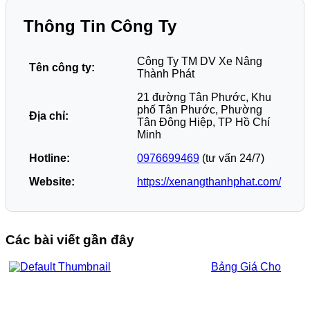
Thông Tin Công Ty
Công Ty TM DV Xe Nâng
Tên công ty:
Thành Phát
21 đường Tân Phước, Khu
phố Tân Phước, Phường
Địa chỉ:
Tân Đông Hiệp, TP Hồ Chí
Minh
Hotline:
0976699469
(tư vấn 24/7)
Website:
https://xenangthanhphat.com/
Các bài viết gần đây
Bảng Giá Cho