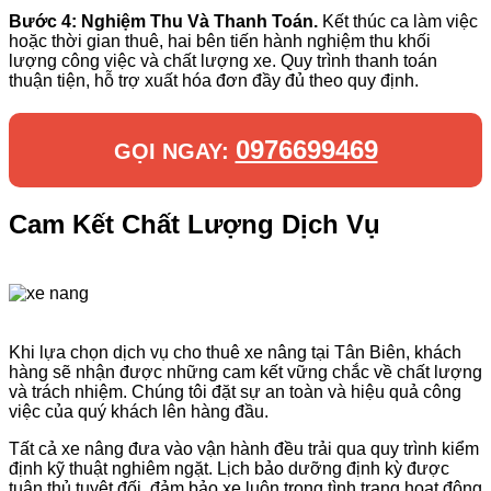
Bước 4: Nghiệm Thu Và Thanh Toán.
Kết thúc ca làm việc
hoặc thời gian thuê, hai bên tiến hành nghiệm thu khối
lượng công việc và chất lượng xe. Quy trình thanh toán
thuận tiện, hỗ trợ xuất hóa đơn đầy đủ theo quy định.
0976699469
GỌI NGAY:
Cam Kết Chất Lượng Dịch Vụ
Khi lựa chọn dịch vụ cho thuê xe nâng tại Tân Biên, khách
hàng sẽ nhận được những cam kết vững chắc về chất lượng
và trách nhiệm. Chúng tôi đặt sự an toàn và hiệu quả công
việc của quý khách lên hàng đầu.
Tất cả xe nâng đưa vào vận hành đều trải qua quy trình kiểm
định kỹ thuật nghiêm ngặt. Lịch bảo dưỡng định kỳ được
tuân thủ tuyệt đối, đảm bảo xe luôn trong tình trạng hoạt động