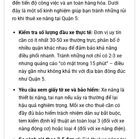
đến tiến độ công việc và an toàn hàng hóa. Dưới
đây là một số kinh nghiệm giúp bạn tránh những rủi
ro khi thuê xe nâng tại Quận 5:
Kiểm tra số lượng đầu xe thực tế:
Đơn vị uy tín
cần có ít nhất 30-50 xe thường trực, phân bổ ở
nhiều quận khác nhau để đảm bảo khả năng
điều phối nhanh. Tránh những nơi chỉ có 2-3 xe
nhưng quảng cáo “có mặt trong 15 phút” – điều
này gần như không khả thi với địa bàn đông đúc
như Quận 5.
Yêu cầu xem giấy tờ xe và bảo hiểm:
Xe nâng là
thiết bị nặng, tai nạn nếu xảy ra thường để lại
hậu quả nghiêm trọng. Mỗi xe cho thuê cần có
đầy đủ bảo hiểm trách nhiệm dân sự bắt buộc,
tem kiểm định kỹ thuật an toàn loại 3 (đối với xe
nâng động cơ) hoặc loại 4 (đối với xe nâng điện).