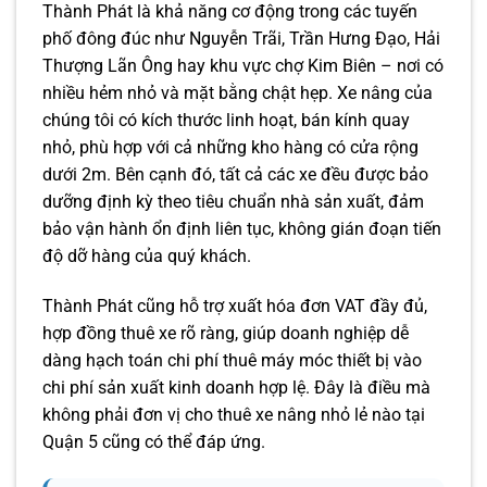
Thành Phát là khả năng cơ động trong các tuyến
phố đông đúc như Nguyễn Trãi, Trần Hưng Đạo, Hải
Thượng Lãn Ông hay khu vực chợ Kim Biên – nơi có
nhiều hẻm nhỏ và mặt bằng chật hẹp. Xe nâng của
chúng tôi có kích thước linh hoạt, bán kính quay
nhỏ, phù hợp với cả những kho hàng có cửa rộng
dưới 2m. Bên cạnh đó, tất cả các xe đều được bảo
dưỡng định kỳ theo tiêu chuẩn nhà sản xuất, đảm
bảo vận hành ổn định liên tục, không gián đoạn tiến
độ dỡ hàng của quý khách.
Thành Phát cũng hỗ trợ xuất hóa đơn VAT đầy đủ,
hợp đồng thuê xe rõ ràng, giúp doanh nghiệp dễ
dàng hạch toán chi phí thuê máy móc thiết bị vào
chi phí sản xuất kinh doanh hợp lệ. Đây là điều mà
không phải đơn vị cho thuê xe nâng nhỏ lẻ nào tại
Quận 5 cũng có thể đáp ứng.