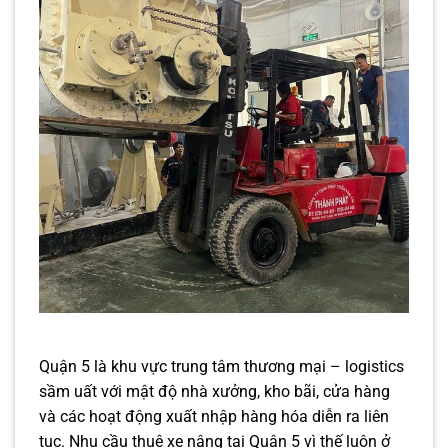
Quận 5 là khu vực trung tâm thương mại – logistics
sầm uất với mật độ nhà xưởng, kho bãi, cửa hàng
và các hoạt động xuất nhập hàng hóa diễn ra liên
tục. Nhu cầu thuê xe nâng tại Quận 5 vì thế luôn ở