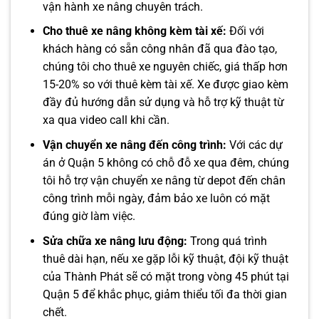
vận hành xe nâng chuyên trách.
Cho thuê xe nâng không kèm tài xế:
Đối với
khách hàng có sẵn công nhân đã qua đào tạo,
chúng tôi cho thuê xe nguyên chiếc, giá thấp hơn
15-20% so với thuê kèm tài xế. Xe được giao kèm
đầy đủ hướng dẫn sử dụng và hỗ trợ kỹ thuật từ
xa qua video call khi cần.
Vận chuyển xe nâng đến công trình:
Với các dự
án ở Quận 5 không có chỗ đỗ xe qua đêm, chúng
tôi hỗ trợ vận chuyển xe nâng từ depot đến chân
công trình mỗi ngày, đảm bảo xe luôn có mặt
đúng giờ làm việc.
Sửa chữa xe nâng lưu động:
Trong quá trình
thuê dài hạn, nếu xe gặp lỗi kỹ thuật, đội kỹ thuật
của Thành Phát sẽ có mặt trong vòng 45 phút tại
Quận 5 để khắc phục, giảm thiểu tối đa thời gian
chết.