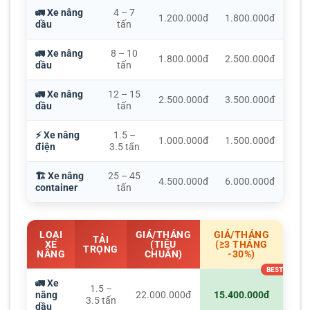
🚛 Xe nâng
4 – 7
1.200.000đ
1.800.000đ
dầu
tấn
🚛 Xe nâng
8 – 10
1.800.000đ
2.500.000đ
dầu
tấn
🚛 Xe nâng
12 – 15
2.500.000đ
3.500.000đ
dầu
tấn
⚡ Xe nâng
1.5 –
1.000.000đ
1.500.000đ
điện
3.5 tấn
🏗️ Xe nâng
25 – 45
4.500.000đ
6.000.000đ
container
tấn
LOẠI
GIÁ/THÁNG
GIÁ/THÁNG
TẢI
XE
(TIÊU
(≥3 THÁNG
TRỌNG
NÂNG
CHUẨN)
-30%)
🚛 Xe
1.5 –
nâng
22.000.000đ
15.400.000đ
3.5 tấn
dầu