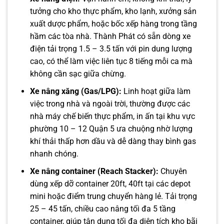
tưởng cho kho thực phẩm, kho lạnh, xưởng sản
xuất dược phẩm, hoặc bốc xếp hàng trong tầng
hầm các tòa nhà. Thành Phát có sẵn dòng xe
điện tải trọng 1.5 – 3.5 tấn với pin dung lượng
cao, có thể làm việc liên tục 8 tiếng mỗi ca mà
không cần sạc giữa chừng.
Xe nâng xăng (Gas/LPG):
Linh hoạt giữa làm
việc trong nhà và ngoài trời, thường được các
nhà máy chế biến thực phẩm, in ấn tại khu vực
phường 10 – 12 Quận 5 ưa chuộng nhờ lượng
khí thải thấp hơn dầu và dễ dàng thay bình gas
nhanh chóng.
Xe nâng container (Reach Stacker):
Chuyên
dùng xếp dỡ container 20ft, 40ft tại các depot
mini hoặc điểm trung chuyển hàng lẻ. Tải trọng
25 – 45 tấn, chiều cao nâng tối đa 5 tầng
container, giúp tận dụng tối đa diện tích kho bãi