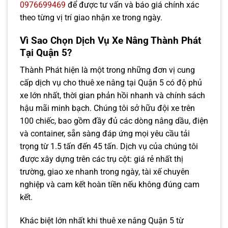
0976699469
để được tư vấn và báo giá chính xác
theo từng vị trí giao nhận xe trong ngày.
Vì Sao Chọn Dịch Vụ Xe Nâng Thành Phát
Tại Quận 5?
Thành Phát hiện là một trong những đơn vị cung
cấp dịch vụ cho thuê xe nâng tại Quận 5 có độ phủ
xe lớn nhất, thời gian phản hồi nhanh và chính sách
hậu mãi minh bạch. Chúng tôi sở hữu đội xe trên
100 chiếc, bao gồm đầy đủ các dòng nâng dầu, điện
và container, sẵn sàng đáp ứng mọi yêu cầu tải
trọng từ 1.5 tấn đến 45 tấn. Dịch vụ của chúng tôi
được xây dựng trên các trụ cột: giá rẻ nhất thị
trường, giao xe nhanh trong ngày, tài xế chuyên
nghiệp và cam kết hoàn tiền nếu không đúng cam
kết.
Khác biệt lớn nhất khi thuê xe nâng Quận 5 từ