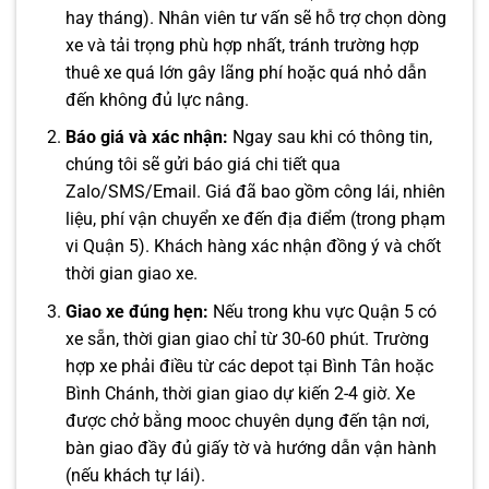
hay tháng). Nhân viên tư vấn sẽ hỗ trợ chọn dòng
xe và tải trọng phù hợp nhất, tránh trường hợp
thuê xe quá lớn gây lãng phí hoặc quá nhỏ dẫn
đến không đủ lực nâng.
Báo giá và xác nhận:
Ngay sau khi có thông tin,
chúng tôi sẽ gửi báo giá chi tiết qua
Zalo/SMS/Email. Giá đã bao gồm công lái, nhiên
liệu, phí vận chuyển xe đến địa điểm (trong phạm
vi Quận 5). Khách hàng xác nhận đồng ý và chốt
thời gian giao xe.
Giao xe đúng hẹn:
Nếu trong khu vực Quận 5 có
xe sẵn, thời gian giao chỉ từ 30-60 phút. Trường
hợp xe phải điều từ các depot tại Bình Tân hoặc
Bình Chánh, thời gian giao dự kiến 2-4 giờ. Xe
được chở bằng mooc chuyên dụng đến tận nơi,
bàn giao đầy đủ giấy tờ và hướng dẫn vận hành
(nếu khách tự lái).