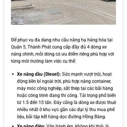
Để phục vụ đa dạng nhu cầu nâng hạ hàng hóa tại
Quận 5, Thành Phát cung cấp đầy đủ 4 dòng xe
nâng chính, mỗi dòng có ưu điểm riêng phù hợp với
từng môi trường làm việc cụ thể:
Xe nâng dầu (Diesel):
Sức mạnh vượt trội, hoạt
động bền bỉ ngoài trời, phù hợp nâng container,
máy móc công nghiệp, sắt thép tại các bãi hàng
hoặc công trình đang thi công. Tải trọng phổ biến
từ 1.5 đến 15 tấn. Đây cũng là dòng xe được thuê
nhiều nhất ở khu vực gần các đại lý thu mua phế
liệu, bãi tập kết hàng dọc đường Hồng Bàng.
Xe nâng điện:
Vận hành êm, không khí thải, lý