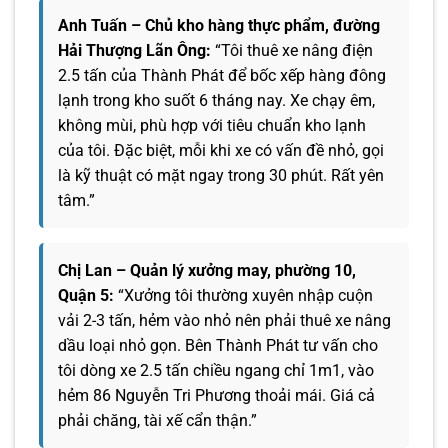
Anh Tuấn – Chủ kho hàng thực phẩm, đường
Hải Thượng Lãn Ông:
“Tôi thuê xe nâng điện
2.5 tấn của Thành Phát để bốc xếp hàng đông
lạnh trong kho suốt 6 tháng nay. Xe chạy êm,
không mùi, phù hợp với tiêu chuẩn kho lạnh
của tôi. Đặc biệt, mỗi khi xe có vấn đề nhỏ, gọi
là kỹ thuật có mặt ngay trong 30 phút. Rất yên
tâm.”
Chị Lan – Quản lý xưởng may, phường 10,
Quận 5:
“Xưởng tôi thường xuyên nhập cuộn
vải 2-3 tấn, hẻm vào nhỏ nên phải thuê xe nâng
dầu loại nhỏ gọn. Bên Thành Phát tư vấn cho
tôi dòng xe 2.5 tấn chiều ngang chỉ 1m1, vào
hẻm 86 Nguyễn Tri Phương thoải mái. Giá cả
phải chăng, tài xế cẩn thận.”