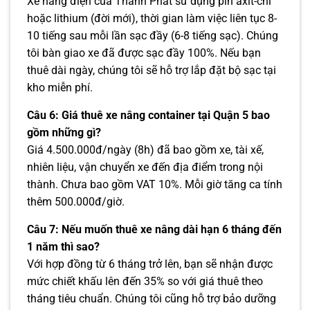
Xe nâng điện của Thành Phát sử dụng pin axit-chì
hoặc lithium (đời mới), thời gian làm việc liên tục 8-
10 tiếng sau mỗi lần sạc đầy (6-8 tiếng sạc). Chúng
tôi bàn giao xe đã được sạc đầy 100%. Nếu bạn
thuê dài ngày, chúng tôi sẽ hỗ trợ lắp đặt bộ sạc tại
kho miễn phí.
Câu 6: Giá thuê xe nâng container tại Quận 5 bao
gồm những gì?
Giá 4.500.000đ/ngày (8h) đã bao gồm xe, tài xế,
nhiên liệu, vận chuyển xe đến địa điểm trong nội
thành. Chưa bao gồm VAT 10%. Mỗi giờ tăng ca tính
thêm 500.000đ/giờ.
Câu 7: Nếu muốn thuê xe nâng dài hạn 6 tháng đến
1 năm thì sao?
Với hợp đồng từ 6 tháng trở lên, bạn sẽ nhận được
mức chiết khấu lên đến 35% so với giá thuê theo
tháng tiêu chuẩn. Chúng tôi cũng hỗ trợ bảo dưỡng