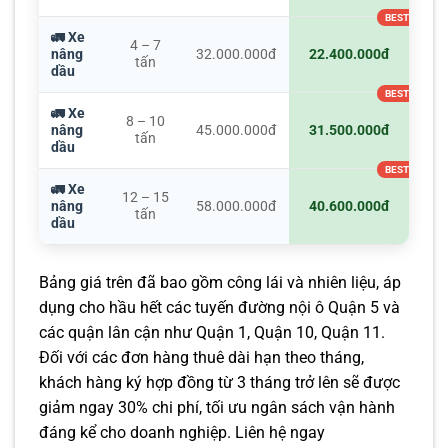
🚛 Xe
4 – 7
nâng
32.000.000đ
22.400.000đ
tấn
dầu
🚛 Xe
8 – 10
nâng
45.000.000đ
31.500.000đ
tấn
dầu
🚛 Xe
12 – 15
nâng
58.000.000đ
40.600.000đ
tấn
dầu
Bảng giá trên đã bao gồm công lái và nhiên liệu, áp
dụng cho hầu hết các tuyến đường nội ô Quận 5 và
các quận lân cận như Quận 1, Quận 10, Quận 11.
Đối với các đơn hàng thuê dài hạn theo tháng,
khách hàng ký hợp đồng từ 3 tháng trở lên sẽ được
giảm ngay 30% chi phí, tối ưu ngân sách vận hành
đáng kể cho doanh nghiệp. Liên hệ ngay