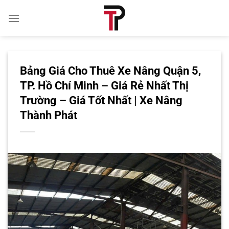
Bỏ
qua
nội
dung
Bảng Giá Cho Thuê Xe Nâng Quận 5,
TP. Hồ Chí Minh – Giá Rẻ Nhất Thị
Trường – Giá Tốt Nhất | Xe Nâng
Thành Phát