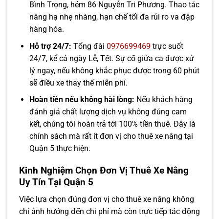
Bình Trọng, hẻm 86 Nguyễn Tri Phương. Thao tác
nâng hạ nhẹ nhàng, hạn chế tối đa rủi ro va đập
hàng hóa.
Hỗ trợ 24/7:
Tổng đài
0976699469
trực suốt
24/7, kể cả ngày Lễ, Tết. Sự cố giữa ca được xử
lý ngay, nếu không khắc phục được trong 60 phút
sẽ điều xe thay thế miễn phí.
Hoàn tiền nếu không hài lòng:
Nếu khách hàng
đánh giá chất lượng dịch vụ không đúng cam
kết, chúng tôi hoàn trả tới 100% tiền thuê. Đây là
chính sách mà rất ít đơn vị cho thuê xe nâng tại
Quận 5 thực hiện.
Kinh Nghiệm Chọn Đơn Vị Thuê Xe Nâng
Uy Tín Tại Quận 5
Việc lựa chọn đúng đơn vị cho thuê xe nâng không
chỉ ảnh hưởng đến chi phí mà còn trực tiếp tác động