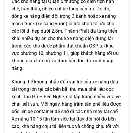
Các kho hàng tại Quận 5 thường có diện tích hạn
chế, trần thấp, nhiều cột bê tông cản trở. Do đó,
dòng xe nâng điện đối trọng 3 bánh hoặc xe nâng
reach truck (xe càng vươn) là lựa chọn tối ưu cho
các lối đi hẹp dưới 2.8m. Thành Phát đã từng triển
khai nhiều dự án cho thuê xe nâng điện đứng lái
trong các kho dược phẩm đạt chuẩn GSP tại khu
vực phường 10, phường 11, giúp khách hàng tối ưu
không gian lưu trữ và đảm bảo tốc độ xuất nhập
hàng.
Không thể không nhắc đến vai trò của xe nâng dầu
tải trọng lớn tại các bến bãi thu mua phế liệu dọc
kênh Tàu Hủ – Bến Nghé, nơi tập trung nhiều vựa ve
chai, sắt vụn. Mỗi ngày, hàng trăm tấn phế liệu được
bốc lên xe container để chở đi các nhà máy tái chế.
Xe nâng 10-15 tấn làm việc tại đây đòi hỏi độ bền
cao, khả năng chịu tải liên tục và chống chịu tốt với