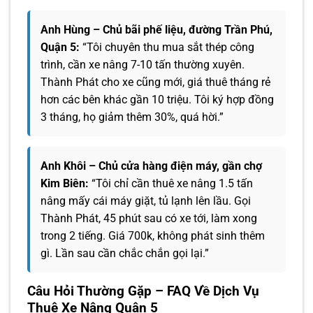
Anh Hùng – Chủ bãi phế liệu, đường Trần Phú,
Quận 5:
“Tôi chuyên thu mua sắt thép công
trình, cần xe nâng 7-10 tấn thường xuyên.
Thành Phát cho xe cũng mới, giá thuê tháng rẻ
hơn các bên khác gần 10 triệu. Tôi ký hợp đồng
3 tháng, họ giảm thêm 30%, quá hời.”
Anh Khôi – Chủ cửa hàng điện máy, gần chợ
Kim Biên:
“Tôi chỉ cần thuê xe nâng 1.5 tấn
nâng mấy cái máy giặt, tủ lạnh lên lầu. Gọi
Thành Phát, 45 phút sau có xe tới, làm xong
trong 2 tiếng. Giá 700k, không phát sinh thêm
gì. Lần sau cần chắc chắn gọi lại.”
Câu Hỏi Thường Gặp – FAQ Về Dịch Vụ
Thuê Xe Nâng Quận 5