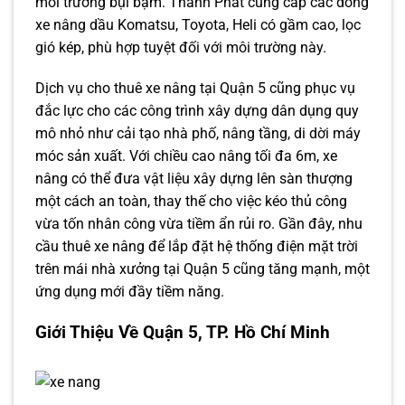
môi trường bụi bặm. Thành Phát cung cấp các dòng
xe nâng dầu Komatsu, Toyota, Heli có gầm cao, lọc
gió kép, phù hợp tuyệt đối với môi trường này.
Dịch vụ cho thuê xe nâng tại Quận 5 cũng phục vụ
đắc lực cho các công trình xây dựng dân dụng quy
mô nhỏ như cải tạo nhà phố, nâng tầng, di dời máy
móc sản xuất. Với chiều cao nâng tối đa 6m, xe
nâng có thể đưa vật liệu xây dựng lên sàn thượng
một cách an toàn, thay thế cho việc kéo thủ công
vừa tốn nhân công vừa tiềm ẩn rủi ro. Gần đây, nhu
cầu thuê xe nâng để lắp đặt hệ thống điện mặt trời
trên mái nhà xưởng tại Quận 5 cũng tăng mạnh, một
ứng dụng mới đầy tiềm năng.
Giới Thiệu Về Quận 5, TP. Hồ Chí Minh