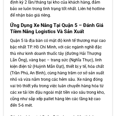
định kỳ 2 lần/tháng tại kho của khách hàng, đảm
bảo xe luôn trong tình trạng tốt nhất. Liên hệ hotline
để nhận báo giá riêng.
Ứng Dụng Xe Nâng Tại Quận 5 – Đánh Giá
Tiềm Năng Logistics Và Sản Xuất
Quận 5 là địa bàn có mật độ kinh tế thương mại cao
bậc nhất TP. Hồ Chí Minh, với các ngành nghề đặc
thù như kinh doanh thuốc tây (đường Hải Thượng
Lãn Ông), vàng bạc – trang sức (Nghĩa Thục), linh
kiện điện tử (Huỳnh Mẫn Đạt), thiết bị y tế, hóa chất
(Trần Phú, An Bình), cùng hàng trăm cơ sở sản xuất
nhỏ và vừa nằm trong các hẻm sâu. Xe nâng đóng
vai trò thiết yếu trong việc luân chuyển hàng hóa từ
các xe tải lớn đậu ngoài mặt tiền vào sâu trong kho,
cũng như sắp xếp pallet hàng lên các tầng kệ cao
đến 5-6 mét.