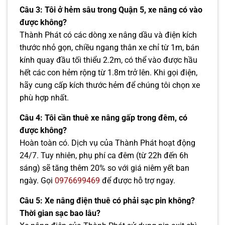
Câu 3: Tôi ở hẻm sâu trong Quận 5, xe nâng có vào
được không?
Thành Phát có các dòng xe nâng dầu và điện kích
thước nhỏ gọn, chiều ngang thân xe chỉ từ 1m, bán
kính quay đầu tối thiểu 2.2m, có thể vào được hầu
hết các con hẻm rộng từ 1.8m trở lên. Khi gọi điện,
hãy cung cấp kích thước hẻm để chúng tôi chọn xe
phù hợp nhất.
Câu 4: Tôi cần thuê xe nâng gấp trong đêm, có
được không?
Hoàn toàn có. Dịch vụ của Thành Phát hoạt động
24/7. Tuy nhiên, phụ phí ca đêm (từ 22h đến 6h
sáng) sẽ tăng thêm 20% so với giá niêm yết ban
ngày. Gọi
0976699469
để được hỗ trợ ngay.
Câu 5: Xe nâng điện thuê có phải sạc pin không?
Thời gian sạc bao lâu?