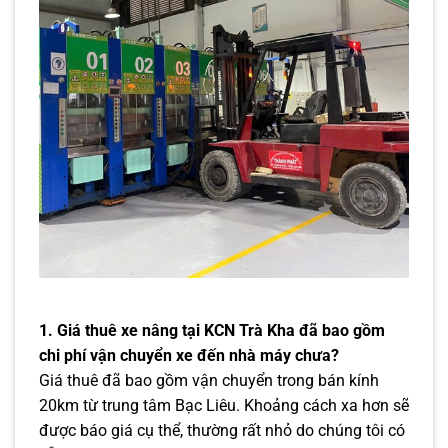
1. Giá thuê xe nâng tại KCN Trà Kha đã bao gồm
chi phí vận chuyển xe đến nhà máy chưa?
Giá thuê đã bao gồm vận chuyển trong bán kính
20km từ trung tâm Bạc Liêu. Khoảng cách xa hơn sẽ
được báo giá cụ thể, thường rất nhỏ do chúng tôi có