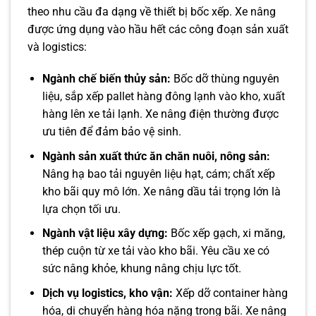
theo nhu cầu đa dạng về thiết bị bốc xếp. Xe nâng
được ứng dụng vào hầu hết các công đoạn sản xuất
và logistics:
Ngành chế biến thủy sản:
Bốc dỡ thùng nguyên
liệu, sắp xếp pallet hàng đông lạnh vào kho, xuất
hàng lên xe tải lạnh. Xe nâng điện thường được
ưu tiên để đảm bảo vệ sinh.
Ngành sản xuất thức ăn chăn nuôi, nông sản:
Nâng hạ bao tải nguyên liệu hạt, cám; chất xếp
kho bãi quy mô lớn. Xe nâng dầu tải trọng lớn là
lựa chọn tối ưu.
Ngành vật liệu xây dựng:
Bốc xếp gạch, xi măng,
thép cuộn từ xe tải vào kho bãi. Yêu cầu xe có
sức nâng khỏe, khung nâng chịu lực tốt.
Dịch vụ logistics, kho vận:
Xếp dỡ container hàng
hóa, di chuyển hàng hóa nặng trong bãi. Xe nâng