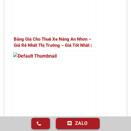
Bảng Giá Cho Thuê Xe Nâng An Nhơn –
Giá Rẻ Nhất Thị Trường – Giá Tốt Nhất |
Xe Nâng Thành Phát
ZALO