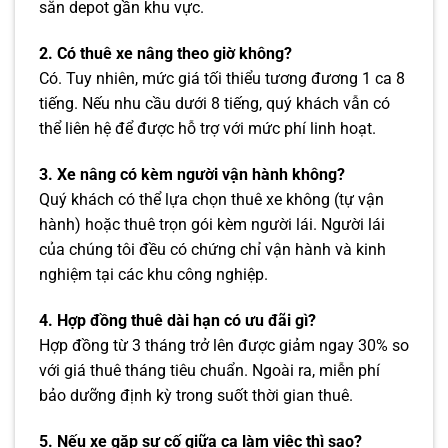
sẵn depot gần khu vực.
2. Có thuê xe nâng theo giờ không?
Có. Tuy nhiên, mức giá tối thiểu tương đương 1 ca 8
tiếng. Nếu nhu cầu dưới 8 tiếng, quý khách vẫn có
thể liên hệ để được hỗ trợ với mức phí linh hoạt.
3. Xe nâng có kèm người vận hành không?
Quý khách có thể lựa chọn thuê xe không (tự vận
hành) hoặc thuê trọn gói kèm người lái. Người lái
của chúng tôi đều có chứng chỉ vận hành và kinh
nghiệm tại các khu công nghiệp.
4. Hợp đồng thuê dài hạn có ưu đãi gì?
Hợp đồng từ 3 tháng trở lên được giảm ngay 30% so
với giá thuê tháng tiêu chuẩn. Ngoài ra, miễn phí
bảo dưỡng định kỳ trong suốt thời gian thuê.
5. Nếu xe gặp sự cố giữa ca làm việc thì sao?