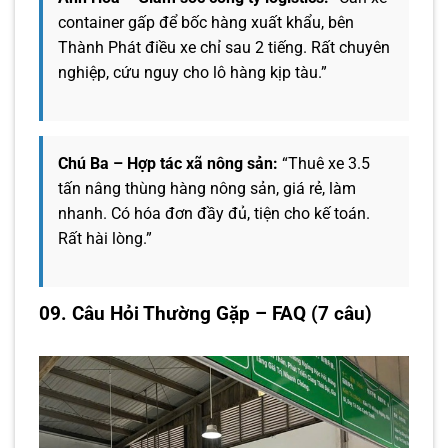
container gấp để bốc hàng xuất khẩu, bên
Thành Phát điều xe chỉ sau 2 tiếng. Rất chuyên
nghiệp, cứu nguy cho lô hàng kịp tàu.”
Chú Ba – Hợp tác xã nông sản:
“Thuê xe 3.5
tấn nâng thùng hàng nông sản, giá rẻ, làm
nhanh. Có hóa đơn đầy đủ, tiện cho kế toán.
Rất hài lòng.”
09. Câu Hỏi Thường Gặp – FAQ (7 câu)