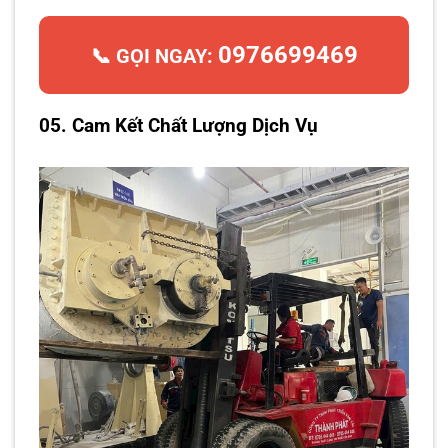
0976699469
📞 GỌI NGAY:
05. Cam Kết Chất Lượng Dịch Vụ