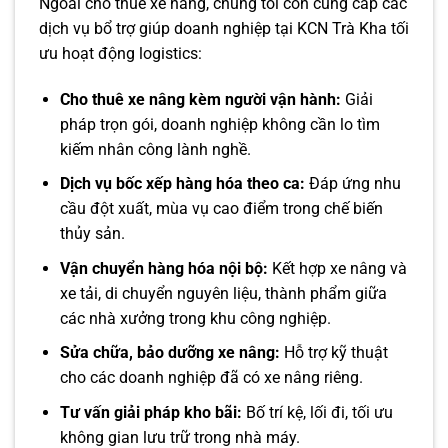
Ngoài cho thuê xe nâng, chúng tôi còn cung cấp các
dịch vụ bổ trợ giúp doanh nghiệp tại KCN Trà Kha tối
ưu hoạt động logistics:
Cho thuê xe nâng kèm người vận hành:
Giải
pháp trọn gói, doanh nghiệp không cần lo tìm
kiếm nhân công lành nghề.
Dịch vụ bốc xếp hàng hóa theo ca:
Đáp ứng nhu
cầu đột xuất, mùa vụ cao điểm trong chế biến
thủy sản.
Vận chuyển hàng hóa nội bộ:
Kết hợp xe nâng và
xe tải, di chuyển nguyên liệu, thành phẩm giữa
các nhà xưởng trong khu công nghiệp.
Sửa chữa, bảo dưỡng xe nâng:
Hỗ trợ kỹ thuật
cho các doanh nghiệp đã có xe nâng riêng.
Tư vấn giải pháp kho bãi:
Bố trí kệ, lối đi, tối ưu
không gian lưu trữ trong nhà máy.