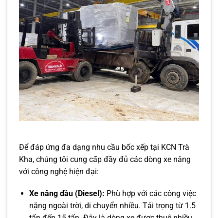
Để đáp ứng đa dạng nhu cầu bốc xếp tại KCN Trà
Kha, chúng tôi cung cấp đầy đủ các dòng xe nâng
với công nghệ hiện đại:
Xe nâng dầu (Diesel):
Phù hợp với các công việc
nặng ngoài trời, di chuyển nhiều. Tải trọng từ 1.5
tấn đến 15 tấn. Đây là dòng xe được thuê nhiều