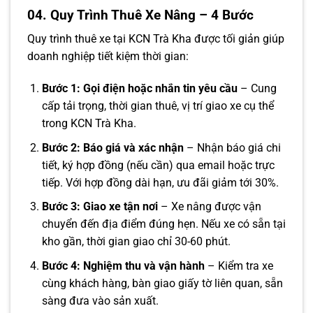
04. Quy Trình Thuê Xe Nâng – 4 Bước
Quy trình thuê xe tại KCN Trà Kha được tối giản giúp
doanh nghiệp tiết kiệm thời gian:
Bước 1: Gọi điện hoặc nhắn tin yêu cầu
– Cung
cấp tải trọng, thời gian thuê, vị trí giao xe cụ thể
trong KCN Trà Kha.
Bước 2: Báo giá và xác nhận
– Nhận báo giá chi
tiết, ký hợp đồng (nếu cần) qua email hoặc trực
tiếp. Với hợp đồng dài hạn, ưu đãi giảm tới 30%.
Bước 3: Giao xe tận nơi
– Xe nâng được vận
chuyển đến địa điểm đúng hẹn. Nếu xe có sẵn tại
kho gần, thời gian giao chỉ 30-60 phút.
Bước 4: Nghiệm thu và vận hành
– Kiểm tra xe
cùng khách hàng, bàn giao giấy tờ liên quan, sẵn
sàng đưa vào sản xuất.