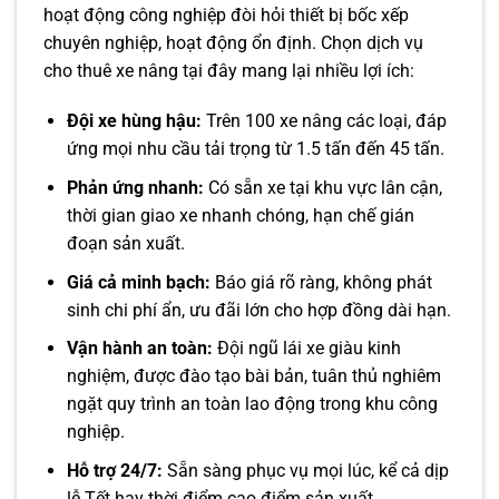
hoạt động công nghiệp đòi hỏi thiết bị bốc xếp
chuyên nghiệp, hoạt động ổn định. Chọn dịch vụ
cho thuê xe nâng tại đây mang lại nhiều lợi ích:
Đội xe hùng hậu:
Trên 100 xe nâng các loại, đáp
ứng mọi nhu cầu tải trọng từ 1.5 tấn đến 45 tấn.
Phản ứng nhanh:
Có sẵn xe tại khu vực lân cận,
thời gian giao xe nhanh chóng, hạn chế gián
đoạn sản xuất.
Giá cả minh bạch:
Báo giá rõ ràng, không phát
sinh chi phí ẩn, ưu đãi lớn cho hợp đồng dài hạn.
Vận hành an toàn:
Đội ngũ lái xe giàu kinh
nghiệm, được đào tạo bài bản, tuân thủ nghiêm
ngặt quy trình an toàn lao động trong khu công
nghiệp.
Hỗ trợ 24/7:
Sẵn sàng phục vụ mọi lúc, kể cả dịp
lễ Tết hay thời điểm cao điểm sản xuất.