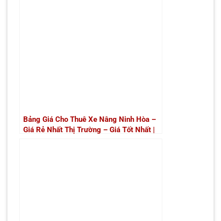
Bảng Giá Cho Thuê Xe Nâng Ninh Hòa –
Giá Rẻ Nhất Thị Trường – Giá Tốt Nhất |
Xe Nâng Thành Phát