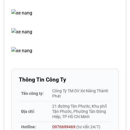
Thông Tin Công Ty
Công Ty TM DV Xe Nâng Thành
Tên công ty:
Phát
21 đường Tân Phước, Khu phố
Địa chỉ:
Tân Phước, Phường Tân Đông
Hiệp, TP Hồ Chí Minh
Hotline:
0976699469
(tư vấn 24/7)