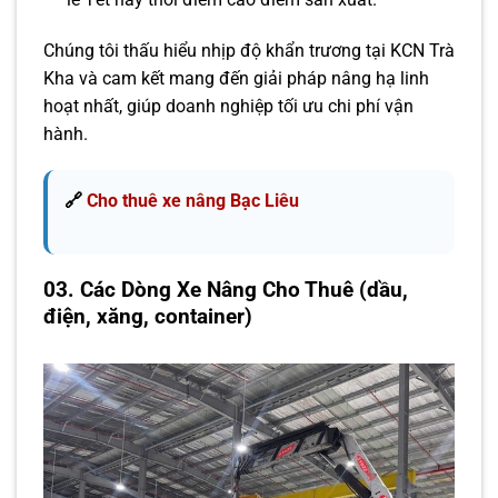
Chúng tôi thấu hiểu nhịp độ khẩn trương tại KCN Trà
Kha và cam kết mang đến giải pháp nâng hạ linh
hoạt nhất, giúp doanh nghiệp tối ưu chi phí vận
hành.
🔗
Cho thuê xe nâng Bạc Liêu
03. Các Dòng Xe Nâng Cho Thuê (dầu,
điện, xăng, container)