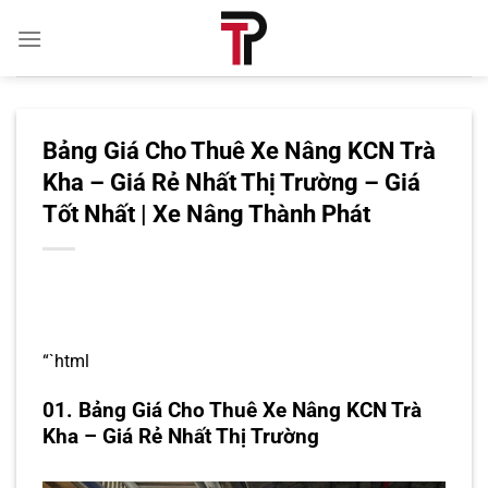
Bỏ
qua
nội
dung
Bảng Giá Cho Thuê Xe Nâng KCN Trà
Kha – Giá Rẻ Nhất Thị Trường – Giá
Tốt Nhất | Xe Nâng Thành Phát
“`html
01. Bảng Giá Cho Thuê Xe Nâng KCN Trà
Kha – Giá Rẻ Nhất Thị Trường