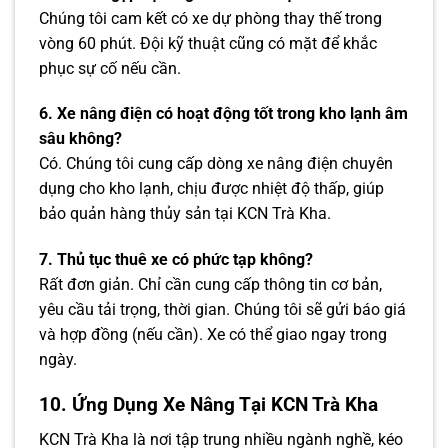
Chúng tôi cam kết có xe dự phòng thay thế trong
vòng 60 phút. Đội kỹ thuật cũng có mặt để khắc
phục sự cố nếu cần.
6. Xe nâng điện có hoạt động tốt trong kho lạnh âm
sâu không?
Có. Chúng tôi cung cấp dòng xe nâng điện chuyên
dụng cho kho lạnh, chịu được nhiệt độ thấp, giúp
bảo quản hàng thủy sản tại KCN Trà Kha.
7. Thủ tục thuê xe có phức tạp không?
Rất đơn giản. Chỉ cần cung cấp thông tin cơ bản,
yêu cầu tải trọng, thời gian. Chúng tôi sẽ gửi báo giá
và hợp đồng (nếu cần). Xe có thể giao ngay trong
ngày.
10. Ứng Dụng Xe Nâng Tại KCN Trà Kha
KCN Trà Kha là nơi tập trung nhiều ngành nghề, kéo