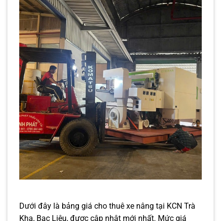
Dưới đây là bảng giá cho thuê xe nâng tại KCN Trà
Kha, Bạc Liêu, được cập nhật mới nhất. Mức giá