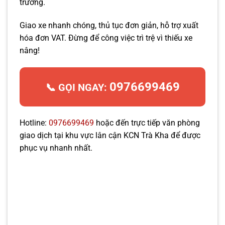
trường.
Giao xe nhanh chóng, thủ tục đơn giản, hỗ trợ xuất
hóa đơn VAT. Đừng để công việc trì trệ vì thiếu xe
nâng!
0976699469
📞 GỌI NGAY:
Hotline:
0976699469
hoặc đến trực tiếp văn phòng
giao dịch tại khu vực lân cận KCN Trà Kha để được
phục vụ nhanh nhất.