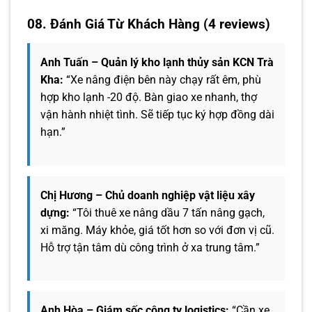
08. Đánh Giá Từ Khách Hàng (4 reviews)
Anh Tuấn – Quản lý kho lạnh thủy sản KCN Trà
Kha:
“Xe nâng điện bên này chạy rất êm, phù
hợp kho lạnh -20 độ. Bàn giao xe nhanh, thợ
vận hành nhiệt tình. Sẽ tiếp tục ký hợp đồng dài
hạn.”
Chị Hương – Chủ doanh nghiệp vật liệu xây
dựng:
“Tôi thuê xe nâng dầu 7 tấn nâng gạch,
xi măng. Máy khỏe, giá tốt hơn so với đơn vị cũ.
Hỗ trợ tận tâm dù công trình ở xa trung tâm.”
Anh Hòa – Giám sốc công ty logistics:
“Cần xe