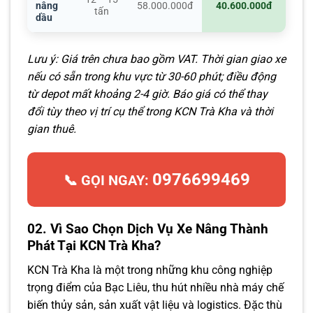
nâng
58.000.000đ
40.600.000đ
tấn
dầu
Lưu ý: Giá trên chưa bao gồm VAT. Thời gian giao xe
nếu có sẵn trong khu vực từ 30-60 phút; điều động
từ depot mất khoảng 2-4 giờ. Báo giá có thể thay
đổi tùy theo vị trí cụ thể trong KCN Trà Kha và thời
gian thuê.
0976699469
📞 GỌI NGAY:
02. Vì Sao Chọn Dịch Vụ Xe Nâng Thành
Phát Tại KCN Trà Kha?
KCN Trà Kha là một trong những khu công nghiệp
trọng điểm của Bạc Liêu, thu hút nhiều nhà máy chế
biến thủy sản, sản xuất vật liệu và logistics. Đặc thù