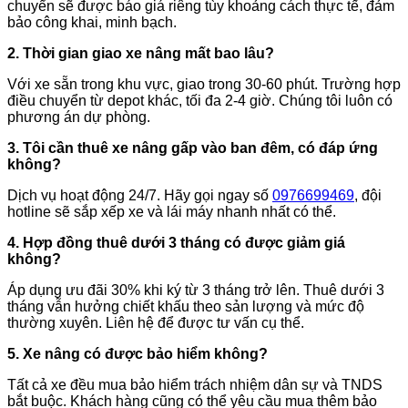
chuyển sẽ được báo giá riêng tùy khoảng cách thực tế, đảm
bảo công khai, minh bạch.
2. Thời gian giao xe nâng mất bao lâu?
Với xe sẵn trong khu vực, giao trong 30-60 phút. Trường hợp
điều chuyển từ depot khác, tối đa 2-4 giờ. Chúng tôi luôn có
phương án dự phòng.
3. Tôi cần thuê xe nâng gấp vào ban đêm, có đáp ứng
không?
Dịch vụ hoạt động 24/7. Hãy gọi ngay số
0976699469
, đội
hotline sẽ sắp xếp xe và lái máy nhanh nhất có thể.
4. Hợp đồng thuê dưới 3 tháng có được giảm giá
không?
Áp dụng ưu đãi 30% khi ký từ 3 tháng trở lên. Thuê dưới 3
tháng vẫn hưởng chiết khấu theo sản lượng và mức độ
thường xuyên. Liên hệ để được tư vấn cụ thể.
5. Xe nâng có được bảo hiểm không?
Tất cả xe đều mua bảo hiểm trách nhiệm dân sự và TNDS
bắt buộc. Khách hàng cũng có thể yêu cầu mua thêm bảo