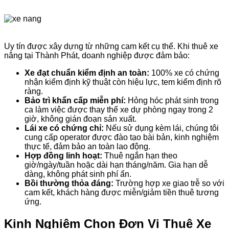
Uy tín được xây dựng từ những cam kết cụ thể. Khi thuê xe
nâng tại Thành Phát, doanh nghiệp được đảm bảo:
Xe đạt chuẩn kiểm định an toàn:
100% xe có chứng
nhận kiểm định kỹ thuật còn hiệu lực, tem kiểm định rõ
ràng.
Bảo trì khẩn cấp miễn phí:
Hỏng hóc phát sinh trong
ca làm việc được thay thế xe dự phòng ngay trong 2
giờ, không gián đoạn sản xuất.
Lái xe có chứng chỉ:
Nếu sử dụng kèm lái, chúng tôi
cung cấp operator được đào tạo bài bản, kinh nghiệm
thực tế, đảm bảo an toàn lao động.
Hợp đồng linh hoạt:
Thuê ngắn hạn theo
giờ/ngày/tuần hoặc dài hạn tháng/năm. Gia hạn dễ
dàng, không phát sinh phí ẩn.
Bồi thường thỏa đáng:
Trường hợp xe giao trễ so với
cam kết, khách hàng được miễn/giảm tiền thuê tương
ứng.
Kinh Nghiệm Chọn Đơn Vị Thuê Xe