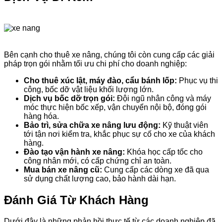
Bên cạnh cho thuê xe nâng, chúng tôi còn cung cấp các giải
pháp trọn gói nhằm tối ưu chi phí cho doanh nghiệp:
Cho thuê xúc lật, máy đào, cẩu bánh lốp:
Phục vụ thi
công, bốc dỡ vật liệu khối lượng lớn.
Dịch vụ bốc dỡ trọn gói:
Đội ngũ nhân công và máy
móc thực hiện bốc xếp, vận chuyển nội bộ, đóng gói
hàng hóa.
Bảo trì, sửa chữa xe nâng lưu động:
Kỹ thuật viên
tới tận nơi kiểm tra, khắc phục sự cố cho xe của khách
hàng.
Đào tạo vận hành xe nâng:
Khóa học cấp tốc cho
công nhân mới, có cấp chứng chỉ an toàn.
Mua bán xe nâng cũ:
Cung cấp các dòng xe đã qua
sử dụng chất lượng cao, bảo hành dài hạn.
Đánh Giá Từ Khách Hàng
Dưới đây là những phản hồi thực tế từ các doanh nghiệp đã