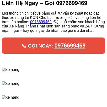
Liên Hệ Ngay – Gọi 0976699469
Mọi thông tin chi tiết về bảng giá, tư vấn kỹ thuật hoặc đặt
thuê xe nâng tại KCN Chu Lai-Trường Hải, vui lòng liên hệ
trực tiếp hotline:
0976699469
. Đội ngũ chăm sóc khách hàng
của Xe Nâng Thành Phát luôn sẵn sàng phục vụ 24/7. Đừng
ngần ngại – hãy gọi ngay để nhận báo giá ưu đãi nhất!
0976699469
📞 GỌI NGAY: