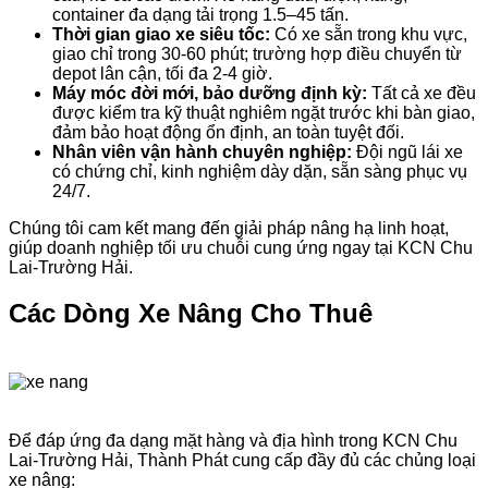
container đa dạng tải trọng 1.5–45 tấn.
Thời gian giao xe siêu tốc:
Có xe sẵn trong khu vực,
giao chỉ trong 30-60 phút; trường hợp điều chuyển từ
depot lân cận, tối đa 2-4 giờ.
Máy móc đời mới, bảo dưỡng định kỳ:
Tất cả xe đều
được kiểm tra kỹ thuật nghiêm ngặt trước khi bàn giao,
đảm bảo hoạt động ổn định, an toàn tuyệt đối.
Nhân viên vận hành chuyên nghiệp:
Đội ngũ lái xe
có chứng chỉ, kinh nghiệm dày dặn, sẵn sàng phục vụ
24/7.
Chúng tôi cam kết mang đến giải pháp nâng hạ linh hoạt,
giúp doanh nghiệp tối ưu chuỗi cung ứng ngay tại KCN Chu
Lai-Trường Hải.
Các Dòng Xe Nâng Cho Thuê
Để đáp ứng đa dạng mặt hàng và địa hình trong KCN Chu
Lai-Trường Hải, Thành Phát cung cấp đầy đủ các chủng loại
xe nâng: