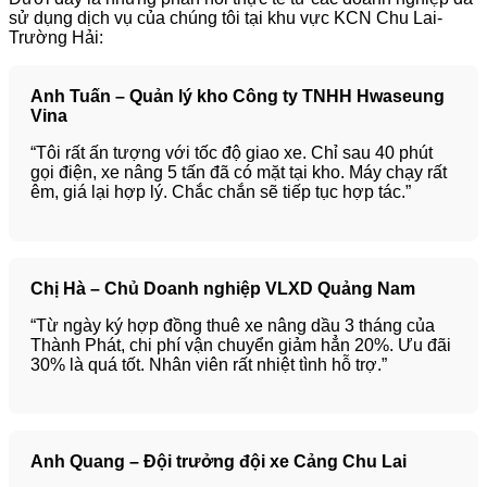
sử dụng dịch vụ của chúng tôi tại khu vực KCN Chu Lai-
Trường Hải:
Anh Tuấn – Quản lý kho Công ty TNHH Hwaseung
Vina
“Tôi rất ấn tượng với tốc độ giao xe. Chỉ sau 40 phút
gọi điện, xe nâng 5 tấn đã có mặt tại kho. Máy chạy rất
êm, giá lại hợp lý. Chắc chắn sẽ tiếp tục hợp tác.”
Chị Hà – Chủ Doanh nghiệp VLXD Quảng Nam
“Từ ngày ký hợp đồng thuê xe nâng dầu 3 tháng của
Thành Phát, chi phí vận chuyển giảm hẳn 20%. Ưu đãi
30% là quá tốt. Nhân viên rất nhiệt tình hỗ trợ.”
Anh Quang – Đội trưởng đội xe Cảng Chu Lai