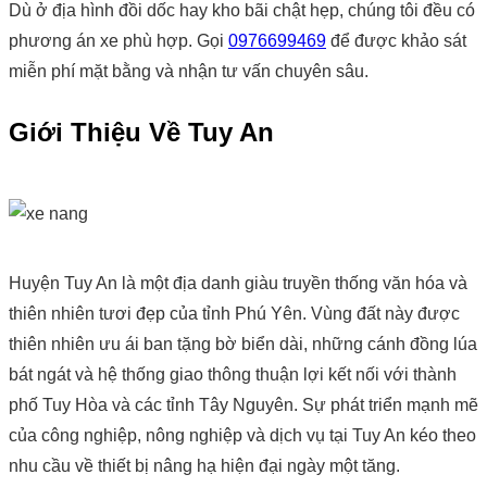
Dù ở địa hình đồi dốc hay kho bãi chật hẹp, chúng tôi đều có
phương án xe phù hợp. Gọi
0976699469
để được khảo sát
miễn phí mặt bằng và nhận tư vấn chuyên sâu.
Giới Thiệu Về Tuy An
Huyện Tuy An là một địa danh giàu truyền thống văn hóa và
thiên nhiên tươi đẹp của tỉnh Phú Yên. Vùng đất này được
thiên nhiên ưu ái ban tặng bờ biển dài, những cánh đồng lúa
bát ngát và hệ thống giao thông thuận lợi kết nối với thành
phố Tuy Hòa và các tỉnh Tây Nguyên. Sự phát triển mạnh mẽ
của công nghiệp, nông nghiệp và dịch vụ tại Tuy An kéo theo
nhu cầu về thiết bị nâng hạ hiện đại ngày một tăng.