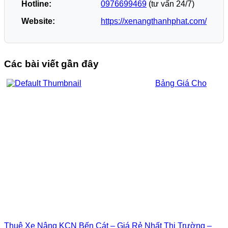
Hotline:
0976699469
(tư vấn 24/7)
Website:
https://xenangthanhphat.com/
Các bài viết gần đây
Bảng Giá Cho
Thuê Xe Nâng KCN Bến Cát – Giá Rẻ Nhất Thị Trường –