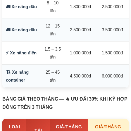
8 – 10
🚛 Xe nâng dầu
1.800.000đ
2.500.000đ
tấn
12 – 15
🚛 Xe nâng dầu
2.500.000đ
3.500.000đ
tấn
1.5 – 3.5
⚡ Xe nâng điện
1.000.000đ
1.500.000đ
tấn
🏗️ Xe nâng
25 – 45
4.500.000đ
6.000.000đ
container
tấn
BẢNG GIÁ THEO THÁNG — 🔥 ƯU ĐÃI 30% KHI KÝ HỢP
ĐỒNG TRÊN 3 THÁNG
LOẠI
GIÁ/THÁNG
GIÁ/THÁNG
TẢI