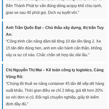
Bên Thành Phát tư vấn đúng dòng acquy khô chịu lạnh,
giao xe sau 40 phút gọi. Dịch vụ tuyệt vời.”
Anh Trần Quốc Đạt – Chủ thầu xây dựng, thị trấn Tuy
An:
“Công trình cần nâng dầm bê tông 10 tấn lên tầng 2. Xe
15 tấn đến đúng hẹn, anh em vận hành cẩn thận, không
xảy ra sự cố nào. Chắc chắn sẽ hợp tác dài lâu.”
Chị Nguyễn Thị Mai – Kế toán công ty logistics, Cảng
Vũng Rô:
“Chúng tôi thuê xe nâng container 45 tấn để xếp dỡ hàng
xuất khẩu. Thời gian điều xe chỉ 2 tiếng, giá tốt hơn 20%
so với đơn vị cũ. Đội ngũ chuyên nghiệp, giấy tờ kiểm
định đầy đủ.”