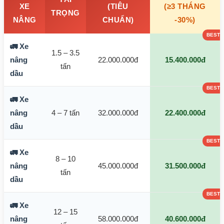
XE
(TIÊU
(≥3 THÁNG
TRỌNG
NÂNG
CHUẨN)
-30%)
🚛 Xe
1.5 – 3.5
nâng
22.000.000đ
15.400.000đ
tấn
dầu
🚛 Xe
nâng
4 – 7 tấn
32.000.000đ
22.400.000đ
dầu
🚛 Xe
8 – 10
nâng
45.000.000đ
31.500.000đ
tấn
dầu
🚛 Xe
12 – 15
nâng
58.000.000đ
40.600.000đ