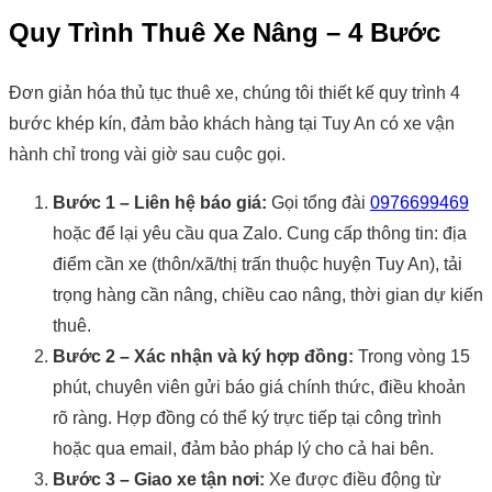
Quy Trình Thuê Xe Nâng – 4 Bước
Đơn giản hóa thủ tục thuê xe, chúng tôi thiết kế quy trình 4
bước khép kín, đảm bảo khách hàng tại Tuy An có xe vận
hành chỉ trong vài giờ sau cuộc gọi.
Bước 1 – Liên hệ báo giá:
Gọi tổng đài
0976699469
hoặc để lại yêu cầu qua Zalo. Cung cấp thông tin: địa
điểm cần xe (thôn/xã/thị trấn thuộc huyện Tuy An), tải
trọng hàng cần nâng, chiều cao nâng, thời gian dự kiến
thuê.
Bước 2 – Xác nhận và ký hợp đồng:
Trong vòng 15
phút, chuyên viên gửi báo giá chính thức, điều khoản
rõ ràng. Hợp đồng có thể ký trực tiếp tại công trình
hoặc qua email, đảm bảo pháp lý cho cả hai bên.
Bước 3 – Giao xe tận nơi:
Xe được điều động từ