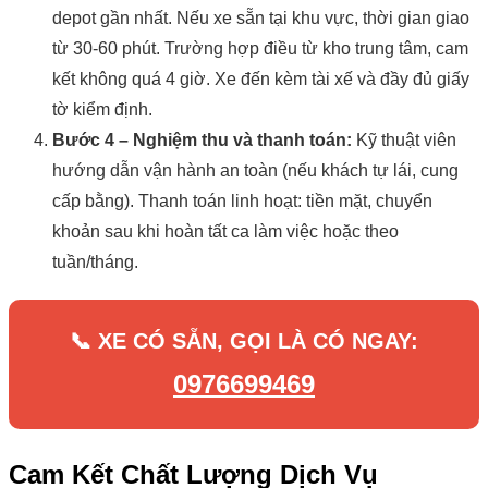
depot gần nhất. Nếu xe sẵn tại khu vực, thời gian giao
từ 30-60 phút. Trường hợp điều từ kho trung tâm, cam
kết không quá 4 giờ. Xe đến kèm tài xế và đầy đủ giấy
tờ kiểm định.
Bước 4 – Nghiệm thu và thanh toán:
Kỹ thuật viên
hướng dẫn vận hành an toàn (nếu khách tự lái, cung
cấp bằng). Thanh toán linh hoạt: tiền mặt, chuyển
khoản sau khi hoàn tất ca làm việc hoặc theo
tuần/tháng.
📞 XE CÓ SẴN, GỌI LÀ CÓ NGAY:
0976699469
Cam Kết Chất Lượng Dịch Vụ