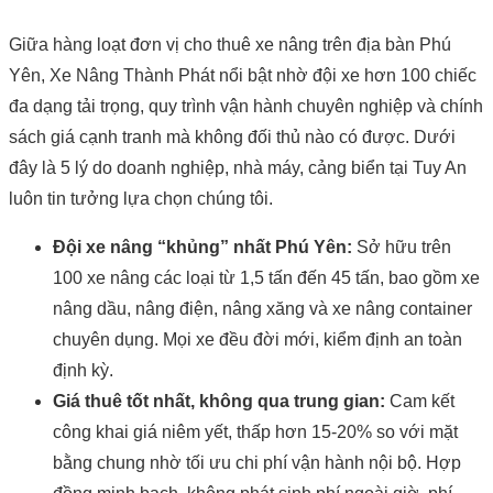
Giữa hàng loạt đơn vị cho thuê xe nâng trên địa bàn Phú
Yên, Xe Nâng Thành Phát nổi bật nhờ đội xe hơn 100 chiếc
đa dạng tải trọng, quy trình vận hành chuyên nghiệp và chính
sách giá cạnh tranh mà không đối thủ nào có được. Dưới
đây là 5 lý do doanh nghiệp, nhà máy, cảng biển tại Tuy An
luôn tin tưởng lựa chọn chúng tôi.
Đội xe nâng “khủng” nhất Phú Yên:
Sở hữu trên
100 xe nâng các loại từ 1,5 tấn đến 45 tấn, bao gồm xe
nâng dầu, nâng điện, nâng xăng và xe nâng container
chuyên dụng. Mọi xe đều đời mới, kiểm định an toàn
định kỳ.
Giá thuê tốt nhất, không qua trung gian:
Cam kết
công khai giá niêm yết, thấp hơn 15-20% so với mặt
bằng chung nhờ tối ưu chi phí vận hành nội bộ. Hợp