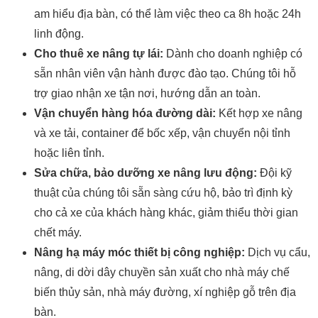
am hiểu địa bàn, có thể làm việc theo ca 8h hoặc 24h
linh động.
Cho thuê xe nâng tự lái:
Dành cho doanh nghiệp có
sẵn nhân viên vận hành được đào tạo. Chúng tôi hỗ
trợ giao nhận xe tận nơi, hướng dẫn an toàn.
Vận chuyển hàng hóa đường dài:
Kết hợp xe nâng
và xe tải, container để bốc xếp, vận chuyển nội tỉnh
hoặc liên tỉnh.
Sửa chữa, bảo dưỡng xe nâng lưu động:
Đội kỹ
thuật của chúng tôi sẵn sàng cứu hộ, bảo trì định kỳ
cho cả xe của khách hàng khác, giảm thiểu thời gian
chết máy.
Nâng hạ máy móc thiết bị công nghiệp:
Dịch vụ cẩu,
nâng, di dời dây chuyền sản xuất cho nhà máy chế
biến thủy sản, nhà máy đường, xí nghiệp gỗ trên địa
bàn.