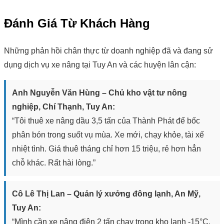
Đánh Giá Từ Khách Hàng
Những phản hồi chân thực từ doanh nghiệp đã và đang sử
dụng dịch vụ xe nâng tại Tuy An và các huyện lân cận:
Anh Nguyễn Văn Hùng – Chủ kho vật tư nông
nghiệp, Chí Thạnh, Tuy An:
“Tôi thuê xe nâng dầu 3,5 tấn của Thành Phát để bốc
phân bón trong suốt vụ mùa. Xe mới, chạy khỏe, tài xế
nhiệt tình. Giá thuê tháng chỉ hơn 15 triệu, rẻ hơn hẳn
chỗ khác. Rất hài lòng.”
Cô Lê Thị Lan – Quản lý xưởng đông lạnh, An Mỹ,
Tuy An:
“Mình cần xe nâng điện 2 tấn chạy trong kho lạnh -15°C.