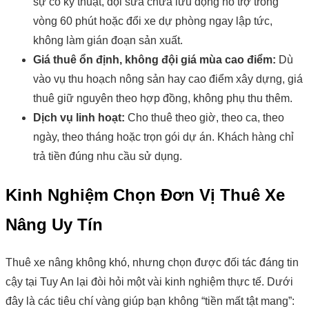
sự cố kỹ thuật, đội sửa chữa lưu động hỗ trợ trong
vòng 60 phút hoặc đổi xe dự phòng ngay lập tức,
không làm gián đoạn sản xuất.
Giá thuê ổn định, không đội giá mùa cao điểm:
Dù
vào vụ thu hoạch nông sản hay cao điểm xây dựng, giá
thuê giữ nguyên theo hợp đồng, không phụ thu thêm.
Dịch vụ linh hoạt:
Cho thuê theo giờ, theo ca, theo
ngày, theo tháng hoặc trọn gói dự án. Khách hàng chỉ
trả tiền đúng nhu cầu sử dụng.
Kinh Nghiệm Chọn Đơn Vị Thuê Xe
Nâng Uy Tín
Thuê xe nâng không khó, nhưng chọn được đối tác đáng tin
cậy tại Tuy An lại đòi hỏi một vài kinh nghiệm thực tế. Dưới
đây là các tiêu chí vàng giúp bạn không “tiền mất tật mang”: