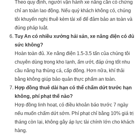
Theo quy định, người vận hành xe nâng cần có chứng
chỉ an toàn lao động. Nếu quý khách không có, chúng
tôi khuyến nghị thuê kèm tài xế để đảm bảo an toàn và
đúng pháp luật.
Tuy An có nhiều xưởng hải sản, xe nâng điện có đủ
sức không?
Hoàn toàn đủ. Xe nâng điện 1.5-3.5 tấn của chúng tôi
chuyên dùng trong kho lạnh, ẩm ướt, đáp ứng tốt nhu
cầu nâng hạ thùng cá, cấp đông. Hơn nữa, khí thải
bằng không giúp bảo quản thực phẩm an toàn.
Hợp đồng thuê dài hạn có thể chấm dứt trước hạn
không, phí phạt thế nào?
Hợp đồng linh hoạt, có điều khoản báo trước 7 ngày
nếu muốn chấm dứt sớm. Phí phạt chỉ bằng 10% giá trị
tháng còn lại, không gây áp lực tài chính lớn cho khách
hàng.