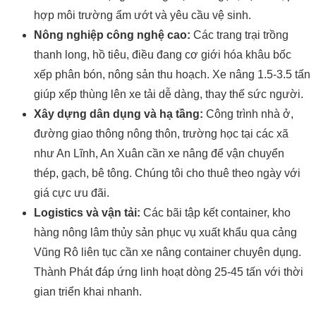
hợp môi trường ẩm ướt và yêu cầu vệ sinh.
Nông nghiệp công nghệ cao:
Các trang trại trồng
thanh long, hồ tiêu, điều đang cơ giới hóa khâu bốc
xếp phân bón, nông sản thu hoạch. Xe nâng 1.5-3.5 tấn
giúp xếp thùng lên xe tải dễ dàng, thay thế sức người.
Xây dựng dân dụng và hạ tầng:
Công trình nhà ở,
đường giao thông nông thôn, trường học tại các xã
như An Lĩnh, An Xuân cần xe nâng để vận chuyển
thép, gạch, bê tông. Chúng tôi cho thuê theo ngày với
giá cực ưu đãi.
Logistics và vận tải:
Các bãi tập kết container, kho
hàng nông lâm thủy sản phục vụ xuất khẩu qua cảng
Vũng Rô liên tục cần xe nâng container chuyên dụng.
Thành Phát đáp ứng linh hoạt dòng 25-45 tấn với thời
gian triển khai nhanh.