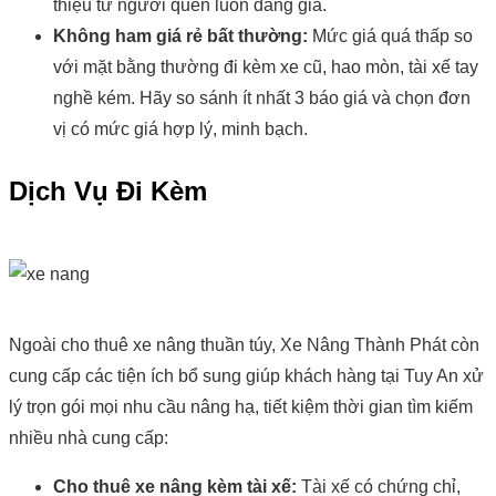
thiệu từ người quen luôn đáng giá.
Không ham giá rẻ bất thường:
Mức giá quá thấp so
với mặt bằng thường đi kèm xe cũ, hao mòn, tài xế tay
nghề kém. Hãy so sánh ít nhất 3 báo giá và chọn đơn
vị có mức giá hợp lý, minh bạch.
Dịch Vụ Đi Kèm
Ngoài cho thuê xe nâng thuần túy, Xe Nâng Thành Phát còn
cung cấp các tiện ích bổ sung giúp khách hàng tại Tuy An xử
lý trọn gói mọi nhu cầu nâng hạ, tiết kiệm thời gian tìm kiếm
nhiều nhà cung cấp:
Cho thuê xe nâng kèm tài xế:
Tài xế có chứng chỉ,