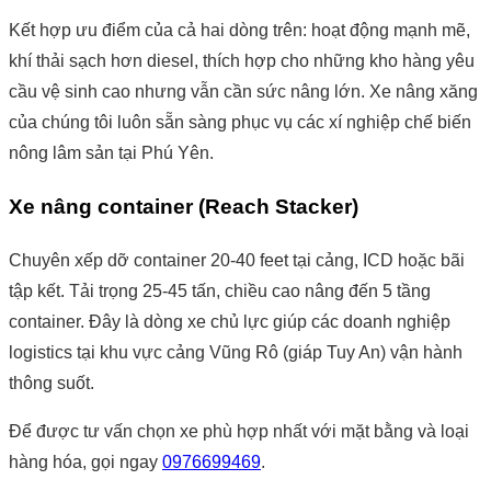
Kết hợp ưu điểm của cả hai dòng trên: hoạt động mạnh mẽ,
khí thải sạch hơn diesel, thích hợp cho những kho hàng yêu
cầu vệ sinh cao nhưng vẫn cần sức nâng lớn. Xe nâng xăng
của chúng tôi luôn sẵn sàng phục vụ các xí nghiệp chế biến
nông lâm sản tại Phú Yên.
Xe nâng container (Reach Stacker)
Chuyên xếp dỡ container 20-40 feet tại cảng, ICD hoặc bãi
tập kết. Tải trọng 25-45 tấn, chiều cao nâng đến 5 tầng
container. Đây là dòng xe chủ lực giúp các doanh nghiệp
logistics tại khu vực cảng Vũng Rô (giáp Tuy An) vận hành
thông suốt.
Để được tư vấn chọn xe phù hợp nhất với mặt bằng và loại
hàng hóa, gọi ngay
0976699469
.