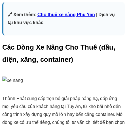
🔗 Xem thêm:
Cho thuê xe nâng Phu Yen
| Dịch vụ
tại khu vực khác
Các Dòng Xe Nâng Cho Thuê (dầu,
điện, xăng, container)
Thành Phát cung cấp trọn bộ giải pháp nâng hạ, đáp ứng
mọi yêu cầu của khách hàng tại Tuy An, từ kho bãi nhỏ đến
công trình xây dựng quy mô lớn hay bến cảng container. Mỗi
dòng xe có ưu thế riêng, chúng tôi tư vấn chi tiết để bạn chọn