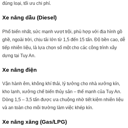
đúng loại, tối ưu chi phí.
Xe nâng dầu (Diesel)
Phổ biến nhất, sức mạnh vượt trội, phù hợp với địa hình gồ
ghề, ngoài trời, chịu tải lớn từ 1,5 đến 15 tấn. Độ bền cao, dễ
tiếp nhiên liệu, là lựa chọn số một cho các công trình xây
dựng tại Tuy An.
Xe nâng điện
Vận hành êm, không khí thải, lý tưởng cho nhà xưởng kín,
kho lạnh, xưởng chế biến thủy sản – thế mạnh của Tuy An.
Dòng 1,5 – 3,5 tấn được ưa chuộng nhờ tiết kiệm nhiên liệu
và an toàn cho môi trường làm việc khép kín.
Xe nâng xăng (Gas/LPG)