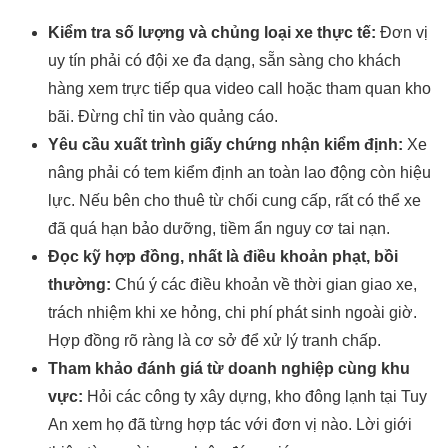
Kiểm tra số lượng và chủng loại xe thực tế:
Đơn vị
uy tín phải có đội xe đa dạng, sẵn sàng cho khách
hàng xem trực tiếp qua video call hoặc tham quan kho
bãi. Đừng chỉ tin vào quảng cáo.
Yêu cầu xuất trình giấy chứng nhận kiểm định:
Xe
nâng phải có tem kiểm định an toàn lao động còn hiệu
lực. Nếu bên cho thuê từ chối cung cấp, rất có thể xe
đã quá hạn bảo dưỡng, tiềm ẩn nguy cơ tai nạn.
Đọc kỹ hợp đồng, nhất là điều khoản phạt, bồi
thường:
Chú ý các điều khoản về thời gian giao xe,
trách nhiệm khi xe hỏng, chi phí phát sinh ngoài giờ.
Hợp đồng rõ ràng là cơ sở để xử lý tranh chấp.
Tham khảo đánh giá từ doanh nghiệp cùng khu
vực:
Hỏi các công ty xây dựng, kho đông lạnh tại Tuy
An xem họ đã từng hợp tác với đơn vị nào. Lời giới