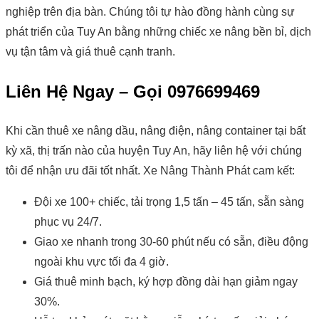
nghiệp trên địa bàn. Chúng tôi tự hào đồng hành cùng sự
phát triển của Tuy An bằng những chiếc xe nâng bền bỉ, dịch
vụ tận tâm và giá thuê cạnh tranh.
Liên Hệ Ngay – Gọi 0976699469
Khi cần thuê xe nâng dầu, nâng điện, nâng container tại bất
kỳ xã, thị trấn nào của huyện Tuy An, hãy liên hệ với chúng
tôi để nhận ưu đãi tốt nhất. Xe Nâng Thành Phát cam kết:
Đội xe 100+ chiếc, tải trọng 1,5 tấn – 45 tấn, sẵn sàng
phục vụ 24/7.
Giao xe nhanh trong 30-60 phút nếu có sẵn, điều động
ngoài khu vực tối đa 4 giờ.
Giá thuê minh bạch, ký hợp đồng dài hạn giảm ngay
30%.