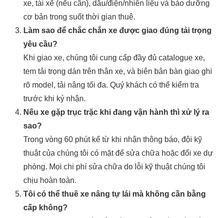
xe, tài xế (nếu cần), dầu/điện/nhiên liệu và bảo dưỡng
cơ bản trong suốt thời gian thuê.
Làm sao để chắc chắn xe được giao đúng tải trọng
yêu cầu?
Khi giao xe, chúng tôi cung cấp đầy đủ catalogue xe,
tem tải trọng dán trên thân xe, và biên bản bàn giao ghi
rõ model, tải nâng tối đa. Quý khách có thể kiểm tra
trước khi ký nhận.
Nếu xe gặp trục trặc khi đang vận hành thì xử lý ra
sao?
Trong vòng 60 phút kể từ khi nhận thông báo, đội kỹ
thuật của chúng tôi có mặt để sửa chữa hoặc đổi xe dự
phòng. Mọi chi phí sửa chữa do lỗi kỹ thuật chúng tôi
chịu hoàn toàn.
Tôi có thể thuê xe nâng tự lái mà không cần bằng
cấp không?