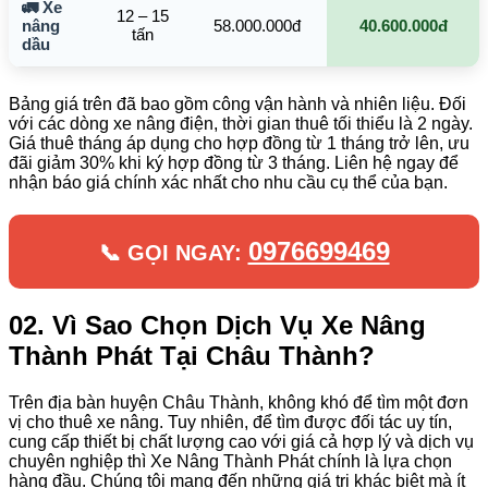
🚛 Xe
12 – 15
nâng
58.000.000đ
40.600.000đ
tấn
dầu
Bảng giá trên đã bao gồm công vận hành và nhiên liệu. Đối
với các dòng xe nâng điện, thời gian thuê tối thiểu là 2 ngày.
Giá thuê tháng áp dụng cho hợp đồng từ 1 tháng trở lên, ưu
đãi giảm 30% khi ký hợp đồng từ 3 tháng. Liên hệ ngay để
nhận báo giá chính xác nhất cho nhu cầu cụ thể của bạn.
0976699469
📞 GỌI NGAY:
02. Vì Sao Chọn Dịch Vụ Xe Nâng
Thành Phát Tại Châu Thành?
Trên địa bàn huyện Châu Thành, không khó để tìm một đơn
vị cho thuê xe nâng. Tuy nhiên, để tìm được đối tác uy tín,
cung cấp thiết bị chất lượng cao với giá cả hợp lý và dịch vụ
chuyên nghiệp thì Xe Nâng Thành Phát chính là lựa chọn
hàng đầu. Chúng tôi mang đến những giá trị khác biệt mà ít