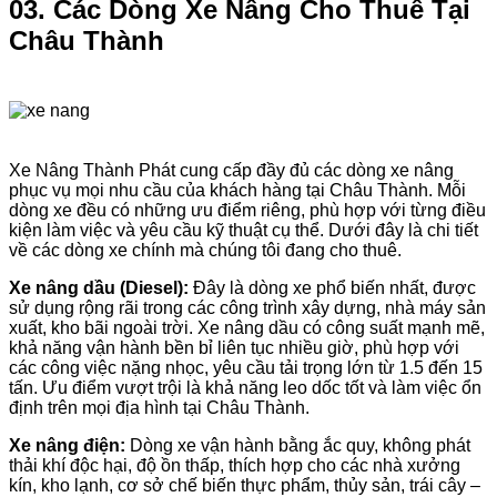
03. Các Dòng Xe Nâng Cho Thuê Tại
Châu Thành
Xe Nâng Thành Phát cung cấp đầy đủ các dòng xe nâng
phục vụ mọi nhu cầu của khách hàng tại Châu Thành. Mỗi
dòng xe đều có những ưu điểm riêng, phù hợp với từng điều
kiện làm việc và yêu cầu kỹ thuật cụ thể. Dưới đây là chi tiết
về các dòng xe chính mà chúng tôi đang cho thuê.
Xe nâng dầu (Diesel):
Đây là dòng xe phổ biến nhất, được
sử dụng rộng rãi trong các công trình xây dựng, nhà máy sản
xuất, kho bãi ngoài trời. Xe nâng dầu có công suất mạnh mẽ,
khả năng vận hành bền bỉ liên tục nhiều giờ, phù hợp với
các công việc nặng nhọc, yêu cầu tải trọng lớn từ 1.5 đến 15
tấn. Ưu điểm vượt trội là khả năng leo dốc tốt và làm việc ổn
định trên mọi địa hình tại Châu Thành.
Xe nâng điện:
Dòng xe vận hành bằng ắc quy, không phát
thải khí độc hại, độ ồn thấp, thích hợp cho các nhà xưởng
kín, kho lạnh, cơ sở chế biến thực phẩm, thủy sản, trái cây –