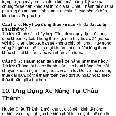
trọng lượng máy móc và điều kiện mặt bằng. Kỹ sư của
chúng tôi sẽ đến khảo sát thực địa tại Châu Thành để đưa ra
phương án an toàn, tính toán sức chịu tải của nền và bán
kính làm việc phù hợp.
Câu hỏi 6: Hủy hợp đồng thuê xe sau khi đã đặt có bị
phạt không?
Trả lời: Chính sách hủy hợp đồng được quy định rõ trong
điều khoản ký kết. Thông thường, nếu hủy trước 24 giờ so
với thời gian giao xe, bạn sẽ không chịu phí phạt. Hủy trong
vòng 24 giờ có thể chịu một khoản phí nhỏ. Vui lòng tham
khảo chi tiết khi làm việc với nhân viên tư vấn.
Câu hỏi 7: Thanh toán tiền thuê xe nâng như thế nào?
Trả lời: Chúng tôi hỗ trợ thanh toán linh hoạt bằng tiền mặt,
chuyển khoản ngân hàng hoặc ví điện tử. Đối với hợp đồng
thuê dài hạn, có thể thanh toán theo đợt 30 ngày hoặc theo
thỏa thuận giữa hai bên.
10. Ứng Dụng Xe Nâng Tại Châu
Thành
Huyện Châu Thành là một khu vực có nền kinh tế nông
nghiệp và công nghiệp chế biến phát triển mạnh mẽ của tỉnh