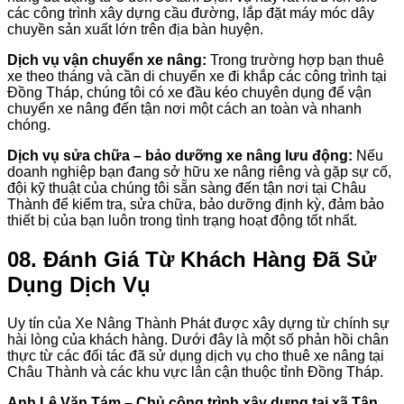
các công trình xây dựng cầu đường, lắp đặt máy móc dây
chuyền sản xuất lớn trên địa bàn huyện.
Dịch vụ vận chuyển xe nâng:
Trong trường hợp bạn thuê
xe theo tháng và cần di chuyển xe đi khắp các công trình tại
Đồng Tháp, chúng tôi có xe đầu kéo chuyên dụng để vận
chuyển xe nâng đến tận nơi một cách an toàn và nhanh
chóng.
Dịch vụ sửa chữa – bảo dưỡng xe nâng lưu động:
Nếu
doanh nghiệp bạn đang sở hữu xe nâng riêng và gặp sự cố,
đội kỹ thuật của chúng tôi sẵn sàng đến tận nơi tại Châu
Thành để kiểm tra, sửa chữa, bảo dưỡng định kỳ, đảm bảo
thiết bị của bạn luôn trong tình trạng hoạt động tốt nhất.
08. Đánh Giá Từ Khách Hàng Đã Sử
Dụng Dịch Vụ
Uy tín của Xe Nâng Thành Phát được xây dựng từ chính sự
hài lòng của khách hàng. Dưới đây là một số phản hồi chân
thực từ các đối tác đã sử dụng dịch vụ cho thuê xe nâng tại
Châu Thành và các khu vực lân cận thuộc tỉnh Đồng Tháp.
Anh Lê Văn Tám – Chủ công trình xây dựng tại xã Tân