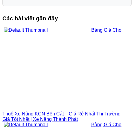
Các bài viết gần đây
Bảng Giá Cho
Thuê Xe Nâng KCN Bến Cát – Giá Rẻ Nhất Thị Trường –
Giá Tốt Nhất | Xe Nâng Thành Phát
Bảng Giá Cho