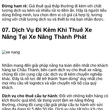
Đừng ham rẻ:
Giá thuê quá thấp thường đi kèm với chất
lượng dịch vụ kém và nhiều rủi ro tiềm ẩn. Hãy là người tiêu
dùng thông minh, lựa chọn đơn vị có giá cả hợp lý, tương
xứng với chất lượng dịch vụ và thiết bị mà bạn nhận được.
07. Dịch Vụ Đi Kèm Khi Thuê Xe
Nâng Tại Xe Nâng Thành Phát
Nhằm mang đến giải pháp nâng hạ toàn diện nhất cho khách
hàng tại Châu Thành, bên cạnh dịch vụ cho thuê xe nâng,
chúng tôi còn cung cấp các dịch vụ đi kèm chuyên nghiệp
khác. Đây là nỗ lực để trở thành “trạm dừng” duy nhất cho
mọi nhu cầu về logistics và vận chuyển nội bộ của quý
khách.
Dịch vụ cho thuê cẩu tự hành:
Đối với những kiện hàng có
kích thước quá khổ, tải trọng vượt tầm xe nâng thông
thường, chúng tôi cung cấp giải pháp cẩu tự hành với sức
nâng đa dạng từ 5 đến 50 tấn. Dịch vụ này rất hữu ích cho