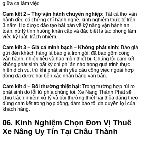
giữa ca làm việc.
Cam kết 2 – Thợ vận hành chuyên nghiệp:
Tất cả thợ vận
hành đều có chứng chỉ hành nghề, kinh nghiệm thực tế trên
3 năm. Họ được đào tạo bài bản về kỹ năng vận hành an
toàn, xử lý tình huống khẩn cấp và đặc biệt là tác phong làm
việc kỷ luật, trách nhiệm.
Cam kết 3 – Giá cả minh bạch – Không phát sinh:
Báo giá
gửi đến khách hàng là báo giá trọn gói, đã bao gồm công
vận hành, nhiên liệu và hao mòn thiết bị. Chúng tôi cam kết
không phát sinh bất kỳ chi phí ẩn nào trong quá trình thực
hiện dịch vụ, trừ khi phát sinh yêu cầu công việc ngoài hợp
đồng đã được hai bên xác nhận bằng văn bản.
Cam kết 4 – Bồi thường thiệt hại:
Trong trường hợp rủi ro
phát sinh do lỗi từ phía chúng tôi, Xe Nâng Thành Phát sẽ
chịu trách nhiệm xử lý và bồi thường thiệt hại thỏa đáng theo
đúng cam kết trong hợp đồng, đảm bảo tối đa quyền lợi của
khách hàng.
06. Kinh Nghiệm Chọn Đơn Vị Thuê
Xe Nâng Uy Tín Tại Châu Thành