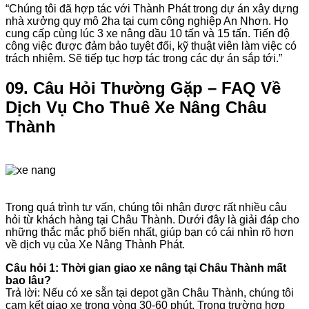
“Chúng tôi đã hợp tác với Thành Phát trong dự án xây dựng
nhà xưởng quy mô 2ha tại cụm công nghiệp An Nhơn. Họ
cung cấp cùng lúc 3 xe nâng dầu 10 tấn và 15 tấn. Tiến độ
công việc được đảm bảo tuyệt đối, kỹ thuật viên làm việc có
trách nhiệm. Sẽ tiếp tục hợp tác trong các dự án sắp tới.”
09. Câu Hỏi Thường Gặp – FAQ Về
Dịch Vụ Cho Thuê Xe Nâng Châu
Thành
Trong quá trình tư vấn, chúng tôi nhận được rất nhiều câu
hỏi từ khách hàng tại Châu Thành. Dưới đây là giải đáp cho
những thắc mắc phổ biến nhất, giúp bạn có cái nhìn rõ hơn
về dịch vụ của Xe Nâng Thành Phát.
Câu hỏi 1: Thời gian giao xe nâng tại Châu Thành mất
bao lâu?
Trả lời: Nếu có xe sẵn tại depot gần Châu Thành, chúng tôi
cam kết giao xe trong vòng 30-60 phút. Trong trường hợp