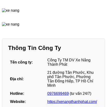
Thông Tin Công Ty
Công Ty TM DV Xe Nâng
Tên công ty:
Thành Phát
21 đường Tân Phước, Khu
phố Tân Phước, Phường
Địa chỉ:
Tân Đông Hiệp, TP Hồ Chí
Minh
Hotline:
0976699469
(tư vấn 24/7)
Website:
https://xenangthanhphat.com/