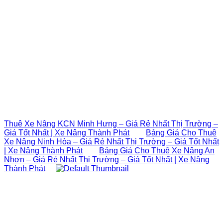
Thuê Xe Nâng KCN Minh Hưng – Giá Rẻ Nhất Thị Trường –
Giá Tốt Nhất | Xe Nâng Thành Phát
Bảng Giá Cho Thuê
Xe Nâng Ninh Hòa – Giá Rẻ Nhất Thị Trường – Giá Tốt Nhất
| Xe Nâng Thành Phát
Bảng Giá Cho Thuê Xe Nâng An
Nhơn – Giá Rẻ Nhất Thị Trường – Giá Tốt Nhất | Xe Nâng
Thành Phát