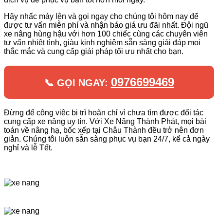
Hãy nhấc máy lên và gọi ngay cho chúng tôi hôm nay để
được tư vấn miễn phí và nhận báo giá ưu đãi nhất. Đội ngũ
xe nâng hùng hậu với hơn 100 chiếc cùng các chuyên viên
tư vấn nhiệt tình, giàu kinh nghiệm sẵn sàng giải đáp mọi
thắc mắc và cung cấp giải pháp tối ưu nhất cho bạn.
0976699469
📞 GỌI NGAY:
Đừng để công việc bị trì hoãn chỉ vì chưa tìm được đối tác
cung cấp xe nâng uy tín. Với Xe Nâng Thành Phát, mọi bài
toán về nâng hạ, bốc xếp tại Châu Thành đều trở nên đơn
giản. Chúng tôi luôn sẵn sàng phục vụ bạn 24/7, kể cả ngày
nghỉ và lễ Tết.