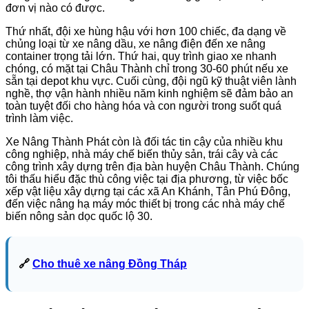
đơn vị nào có được.
Thứ nhất, đội xe hùng hậu với hơn 100 chiếc, đa dạng về
chủng loại từ xe nâng dầu, xe nâng điện đến xe nâng
container trọng tải lớn. Thứ hai, quy trình giao xe nhanh
chóng, có mặt tại Châu Thành chỉ trong 30-60 phút nếu xe
sẵn tại depot khu vực. Cuối cùng, đội ngũ kỹ thuật viên lành
nghề, thợ vận hành nhiều năm kinh nghiệm sẽ đảm bảo an
toàn tuyệt đối cho hàng hóa và con người trong suốt quá
trình làm việc.
Xe Nâng Thành Phát còn là đối tác tin cậy của nhiều khu
công nghiệp, nhà máy chế biến thủy sản, trái cây và các
công trình xây dựng trên địa bàn huyện Châu Thành. Chúng
tôi thấu hiểu đặc thù công việc tại địa phương, từ việc bốc
xếp vật liệu xây dựng tại các xã An Khánh, Tân Phú Đông,
đến việc nâng hạ máy móc thiết bị trong các nhà máy chế
biến nông sản dọc quốc lộ 30.
🔗
Cho thuê xe nâng Đồng Tháp