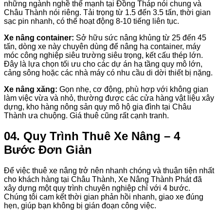
những ngành nghề thế mạnh tại Đồng Tháp nói chung và
Châu Thành nói riêng. Tải trọng từ 1.5 đến 3.5 tấn, thời gian
sạc pin nhanh, có thể hoạt động 8-10 tiếng liên tục.
Xe nâng container:
Sở hữu sức nâng khủng từ 25 đến 45
tấn, dòng xe này chuyên dùng để nâng hạ container, máy
móc công nghiệp siêu trường siêu trọng, kết cấu thép lớn.
Đây là lựa chọn tối ưu cho các dự án hạ tầng quy mô lớn,
cảng sông hoặc các nhà máy có nhu cầu di dời thiết bị nặng.
Xe nâng xăng:
Gọn nhẹ, cơ động, phù hợp với không gian
làm việc vừa và nhỏ, thường được các cửa hàng vật liệu xây
dựng, kho hàng nông sản quy mô hộ gia đình tại Châu
Thành ưa chuộng. Giá thuê cũng rất cạnh tranh.
04. Quy Trình Thuê Xe Nâng – 4
Bước Đơn Giản
Để việc thuê xe nâng trở nên nhanh chóng và thuận tiện nhất
cho khách hàng tại Châu Thành, Xe Nâng Thành Phát đã
xây dựng một quy trình chuyên nghiệp chỉ với 4 bước.
Chúng tôi cam kết thời gian phản hồi nhanh, giao xe đúng
hẹn, giúp bạn không bị gián đoạn công việc.