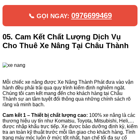
0976699469
📞 GỌI NGAY:
05. Cam Kết Chất Lượng Dịch Vụ
Cho Thuê Xe Nâng Tại Châu Thành
Mỗi chiếc xe nâng được Xe Nâng Thành Phát đưa vào vận
hành đều phải trải qua quy trình kiểm định nghiêm ngặt.
Chúng tôi cam kết mang đến cho khách hàng tại Châu
Thành sự an tâm tuyệt đối thông qua những chính sách rõ
ràng và minh bạch.
Cam kết 1 – Thiết bị chất lượng cao:
100% xe nâng là các
thương hiệu uy tín như Komatsu, Toyota, Mitsubishi, Heli,…
được nhập khẩu trực tiếp. Xe được bảo dưỡng định kỳ, kiểm
tra an toàn kỹ thuật trước mỗi lần giao cho khách hàng. Tình
trạng máy móc luôn ở mức tốt nhất, hạn chế tối đa sự cố