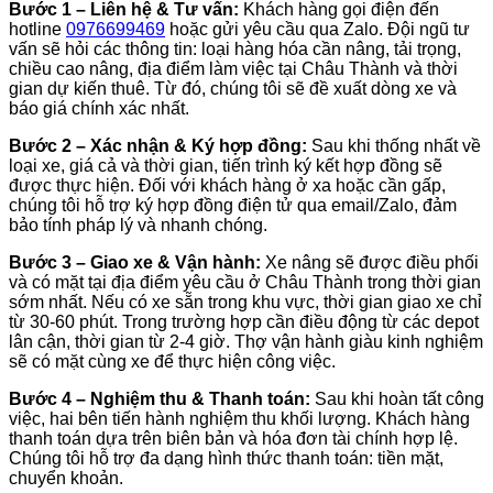
Bước 1 – Liên hệ & Tư vấn:
Khách hàng gọi điện đến
hotline
0976699469
hoặc gửi yêu cầu qua Zalo. Đội ngũ tư
vấn sẽ hỏi các thông tin: loại hàng hóa cần nâng, tải trọng,
chiều cao nâng, địa điểm làm việc tại Châu Thành và thời
gian dự kiến thuê. Từ đó, chúng tôi sẽ đề xuất dòng xe và
báo giá chính xác nhất.
Bước 2 – Xác nhận & Ký hợp đồng:
Sau khi thống nhất về
loại xe, giá cả và thời gian, tiến trình ký kết hợp đồng sẽ
được thực hiện. Đối với khách hàng ở xa hoặc cần gấp,
chúng tôi hỗ trợ ký hợp đồng điện tử qua email/Zalo, đảm
bảo tính pháp lý và nhanh chóng.
Bước 3 – Giao xe & Vận hành:
Xe nâng sẽ được điều phối
và có mặt tại địa điểm yêu cầu ở Châu Thành trong thời gian
sớm nhất. Nếu có xe sẵn trong khu vực, thời gian giao xe chỉ
từ 30-60 phút. Trong trường hợp cần điều động từ các depot
lân cận, thời gian từ 2-4 giờ. Thợ vận hành giàu kinh nghiệm
sẽ có mặt cùng xe để thực hiện công việc.
Bước 4 – Nghiệm thu & Thanh toán:
Sau khi hoàn tất công
việc, hai bên tiến hành nghiệm thu khối lượng. Khách hàng
thanh toán dựa trên biên bản và hóa đơn tài chính hợp lệ.
Chúng tôi hỗ trợ đa dạng hình thức thanh toán: tiền mặt,
chuyển khoản.