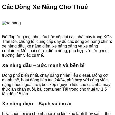
Các Dòng Xe Nâng Cho Thuê
Để đáp ứng mọi nhu cầu bốc xếp tại các nhà máy trong KCN
Trần Đề, chúng tôi cung cấp đầy đủ các dòng xe nâng chính:
xe nâng dầu, xe nâng điện, xe nâng xăng và xe nâng
container. Mỗi loại có ưu điểm riêng, phù hợp với từng môi
trường làm việc cụ thể.
Xe nâng dầu – Sức mạnh và bền bỉ
Dòng phổ biến nhất, chạy bằng nhiên liệu diesel. Động cơ
mạnh mẽ, hoạt động liên tục 24/24, phù hợp với công việc
nặng nhọc ngoài trời, bốc xếp nguyên liệu cho các nhà máy
thức ăn chăn nuôi, bãi container. Tải trọng cho thuê từ 1.5
tấn đến 15 tấn.
Xe nâng điện – Sạch và êm ái
Lựa chọn tối ưu cho nhà xưởng kín, kho lạnh thủy sản – thế