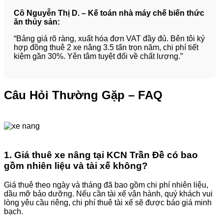
Cô Nguyễn Thị D. – Kế toán nhà máy chế biến thức
ăn thủy sản:
“Bảng giá rõ ràng, xuất hóa đơn VAT đầy đủ. Bên tôi ký
hợp đồng thuê 2 xe nâng 3.5 tấn trọn năm, chi phí tiết
kiệm gần 30%. Yên tâm tuyệt đối về chất lượng.”
Câu Hỏi Thường Gặp – FAQ
1. Giá thuê xe nâng tại KCN Trần Đề có bao
gồm nhiên liệu và tài xế không?
Giá thuê theo ngày và tháng đã bao gồm chi phí nhiên liệu,
dầu mỡ bảo dưỡng. Nếu cần tài xế vận hành, quý khách vui
lòng yêu cầu riêng, chi phí thuê tài xế sẽ được báo giá minh
bạch.