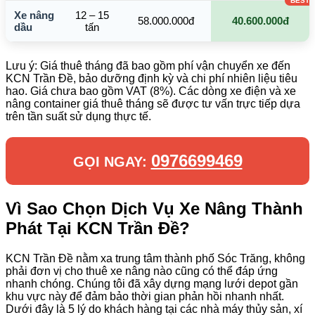
Xe nâng
12 – 15
58.000.000đ
40.600.000đ
dầu
tấn
Lưu ý: Giá thuê tháng đã bao gồm phí vận chuyển xe đến
KCN Trần Đề, bảo dưỡng định kỳ và chi phí nhiên liệu tiêu
hao. Giá chưa bao gồm VAT (8%). Các dòng xe điện và xe
nâng container giá thuê tháng sẽ được tư vấn trực tiếp dựa
trên tần suất sử dụng thực tế.
0976699469
GỌI NGAY:
Vì Sao Chọn Dịch Vụ Xe Nâng Thành
Phát Tại KCN Trần Đề?
KCN Trần Đề nằm xa trung tâm thành phố Sóc Trăng, không
phải đơn vị cho thuê xe nâng nào cũng có thể đáp ứng
nhanh chóng. Chúng tôi đã xây dựng mạng lưới depot gần
khu vực này để đảm bảo thời gian phản hồi nhanh nhất.
Dưới đây là 5 lý do khách hàng tại các nhà máy thủy sản, xí