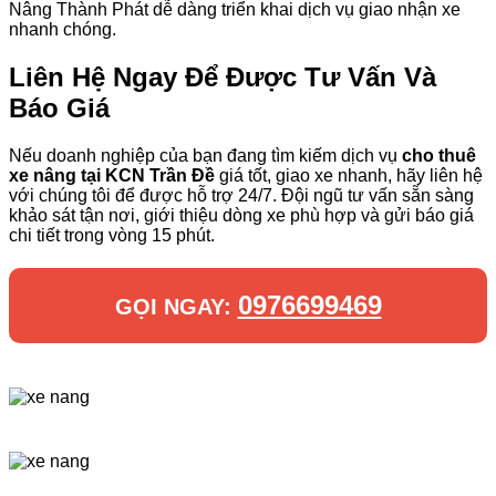
Nâng Thành Phát dễ dàng triển khai dịch vụ giao nhận xe
nhanh chóng.
Liên Hệ Ngay Để Được Tư Vấn Và
Báo Giá
Nếu doanh nghiệp của bạn đang tìm kiếm dịch vụ
cho thuê
xe nâng tại KCN Trần Đề
giá tốt, giao xe nhanh, hãy liên hệ
với chúng tôi để được hỗ trợ 24/7. Đội ngũ tư vấn sẵn sàng
khảo sát tận nơi, giới thiệu dòng xe phù hợp và gửi báo giá
chi tiết trong vòng 15 phút.
0976699469
GỌI NGAY: