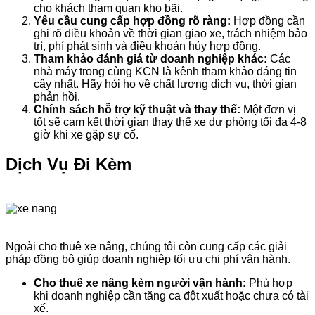
cho khách tham quan kho bãi.
Yêu cầu cung cấp hợp đồng rõ ràng:
Hợp đồng cần
ghi rõ điều khoản về thời gian giao xe, trách nhiệm bảo
trì, phí phát sinh và điều khoản hủy hợp đồng.
Tham khảo đánh giá từ doanh nghiệp khác:
Các
nhà máy trong cùng KCN là kênh tham khảo đáng tin
cậy nhất. Hãy hỏi họ về chất lượng dịch vụ, thời gian
phản hồi.
Chính sách hỗ trợ kỹ thuật và thay thế:
Một đơn vị
tốt sẽ cam kết thời gian thay thế xe dự phòng tối đa 4-8
giờ khi xe gặp sự cố.
Dịch Vụ Đi Kèm
Ngoài cho thuê xe nâng, chúng tôi còn cung cấp các giải
pháp đồng bộ giúp doanh nghiệp tối ưu chi phí vận hành.
Cho thuê xe nâng kèm người vận hành:
Phù hợp
khi doanh nghiệp cần tăng ca đột xuất hoặc chưa có tài
xế.