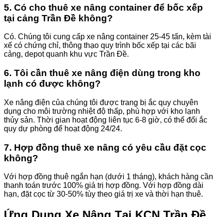
5. Có cho thuê xe nâng container để bốc xếp
tại cảng Trần Đề không?
Có. Chúng tôi cung cấp xe nâng container 25-45 tấn, kèm tài
xế có chứng chỉ, thông thạo quy trình bốc xếp tại các bãi
cảng, depot quanh khu vực Trần Đề.
6. Tôi cần thuê xe nâng điện dùng trong kho
lạnh có được không?
Xe nâng điện của chúng tôi được trang bị ắc quy chuyên
dụng cho môi trường nhiệt độ thấp, phù hợp với kho lạnh
thủy sản. Thời gian hoạt động liên tục 6-8 giờ, có thể đổi ắc
quy dự phòng để hoạt động 24/24.
7. Hợp đồng thuê xe nâng có yêu cầu đặt cọc
không?
Với hợp đồng thuê ngắn hạn (dưới 1 tháng), khách hàng cần
thanh toán trước 100% giá trị hợp đồng. Với hợp đồng dài
hạn, đặt cọc từ 30-50% tùy theo giá trị xe và thời hạn thuê.
Ứng Dụng Xe Nâng Tại KCN Trần Đề