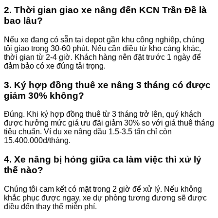
2. Thời gian giao xe nâng đến KCN Trần Đề là
bao lâu?
Nếu xe đang có sẵn tại depot gần khu công nghiệp, chúng
tôi giao trong 30-60 phút. Nếu cần điều từ kho cảng khác,
thời gian từ 2-4 giờ. Khách hàng nên đặt trước 1 ngày để
đảm bảo có xe đúng tải trọng.
3. Ký hợp đồng thuê xe nâng 3 tháng có được
giảm 30% không?
Đúng. Khi ký hợp đồng thuê từ 3 tháng trở lên, quý khách
được hưởng mức giá ưu đãi giảm 30% so với giá thuê tháng
tiêu chuẩn. Ví dụ xe nâng dầu 1.5-3.5 tấn chỉ còn
15.400.000đ/tháng.
4. Xe nâng bị hỏng giữa ca làm việc thì xử lý
thế nào?
Chúng tôi cam kết có mặt trong 2 giờ để xử lý. Nếu không
khắc phục được ngay, xe dự phòng tương đương sẽ được
điều đến thay thế miễn phí.