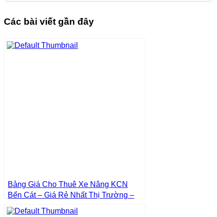
Các bài viết gần đây
Bảng Giá Cho Thuê Xe Nâng KCN
Bến Cát – Giá Rẻ Nhất Thị Trường –
Giá Tốt Nhất | Xe Nâng Thành Phát