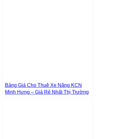
Bảng Giá Cho Thuê Xe Nâng KCN
Minh Hưng – Giá Rẻ Nhất Thị Trường
– Giá Tốt Nhất | Xe Nâng Thành Phát