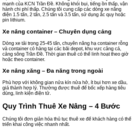
mạnh của KCN Trần Đề. Không khói bụi, tiếng ồn thấp, vận
hành chi phí thấp. Chúng tôi cung cấp các dòng xe nâng
điện 1.5 tấn, 2 tấn, 2.5 tấn và 3.5 tấn, sử dụng ắc quy hoặc
pin lithium.
Xe nâng container – Chuyên dụng cảng
Dòng xe tải trọng 25-45 tấn, chuyên nâng hạ container rỗng
và container có hàng tại các bãi depot, khu vực cảng cá,
cảng sông Trần Đề. Thời gian thuê có thể linh hoạt theo giờ
hoặc theo container.
Xe nâng xăng – Đa năng trong ngoài
Phù hợp với không gian nửa kín nửa hở, ít bụi hơn xe dầu,
giá thành hợp lý. Thường được thuê để bốc xếp hàng tiêu
dùng, linh kiện điện tử.
Quy Trình Thuê Xe Nâng – 4 Bước
Chúng tôi đơn giản hóa thủ tục thuê xe để khách hàng có thể
triển khai công việc nhanh nhất.