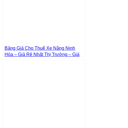
Bảng Giá Cho Thuê Xe Nâng Ninh
Hòa – Giá Rẻ Nhất Thị Trường – Giá
Tốt Nhất | Xe Nâng Thành Phát