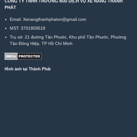
CÔNG TY TNHH THƯƠNG MẠI DỊCH VỤ XE NÂNG THÀNH
PHÁT
Email: Xenangthanhphatvn@gmail.com
MST: 3701859518
Trụ sở:
21 đường Tân Phước, Khu phố Tân Phước, Phường
Tân Đông Hiệp, TP Hồ Chí Minh
Hình ảnh tại Thành Phát