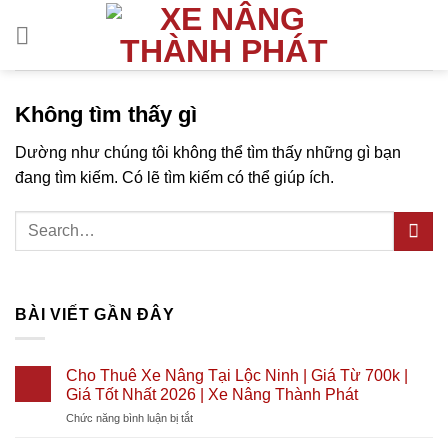
Bỏ
qua
nội
dung
Không tìm thấy gì
Dường như chúng tôi không thể tìm thấy những gì bạn
đang tìm kiếm. Có lẽ tìm kiếm có thể giúp ích.
BÀI VIẾT GẦN ĐÂY
Cho Thuê Xe Nâng Tại Lộc Ninh | Giá Từ 700k |
Giá Tốt Nhất 2026 | Xe Nâng Thành Phát
ở
Chức năng bình luận bị tắt
Cho