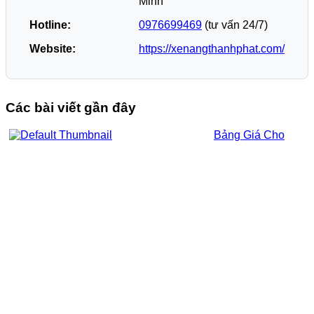
Minh
Hotline:
0976699469
(tư vấn 24/7)
Website:
https://xenangthanhphat.com/
Các bài viết gần đây
Bảng Giá Cho