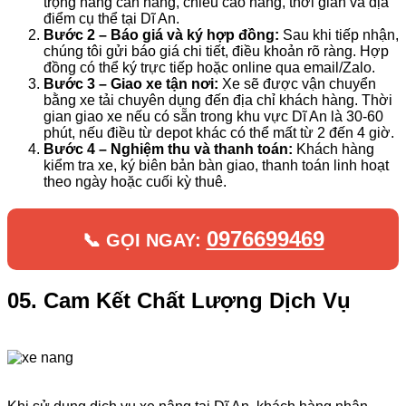
trọng hàng cần nâng, chiều cao nâng, thời gian và địa
điểm cụ thể tại Dĩ An.
Bước 2 – Báo giá và ký hợp đồng:
Sau khi tiếp nhận,
chúng tôi gửi báo giá chi tiết, điều khoản rõ ràng. Hợp
đồng có thể ký trực tiếp hoặc online qua email/Zalo.
Bước 3 – Giao xe tận nơi:
Xe sẽ được vận chuyển
bằng xe tải chuyên dụng đến địa chỉ khách hàng. Thời
gian giao xe nếu có sẵn trong khu vực Dĩ An là 30-60
phút, nếu điều từ depot khác có thể mất từ 2 đến 4 giờ.
Bước 4 – Nghiệm thu và thanh toán:
Khách hàng
kiểm tra xe, ký biên bản bàn giao, thanh toán linh hoạt
theo ngày hoặc cuối kỳ thuê.
0976699469
📞 GỌI NGAY:
05. Cam Kết Chất Lượng Dịch Vụ