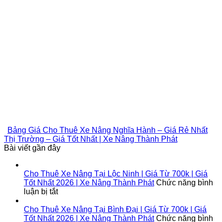
Bảng Giá Cho Thuê Xe Nâng Nghĩa Hành – Giá Rẻ Nhất
Thị Trường – Giá Tốt Nhất | Xe Nâng Thành Phát
Bài viết gần đây
Cho Thuê Xe Nâng Tại Lộc Ninh | Giá Từ 700k | Giá
Tốt Nhất 2026 | Xe Nâng Thành Phát
Chức năng bình
ở
luận bị tắt
Cho
Thuê
Cho Thuê Xe Nâng Tại Bình Đại | Giá Từ 700k | Giá
Xe
Tốt Nhất 2026 | Xe Nâng Thành Phát
Chức năng bình