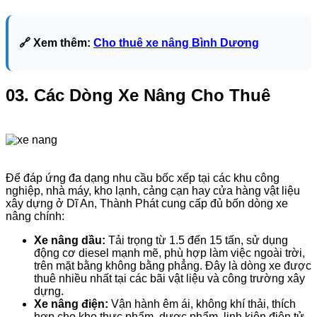
🔗 Xem thêm:
Cho thuê xe nâng Bình Dương
03. Các Dòng Xe Nâng Cho Thuê
Để đáp ứng đa dạng nhu cầu bốc xếp tại các khu công
nghiệp, nhà máy, kho lạnh, cảng cạn hay cửa hàng vật liệu
xây dựng ở Dĩ An, Thành Phát cung cấp đủ bốn dòng xe
nâng chính:
Xe nâng dầu:
Tải trọng từ 1.5 đến 15 tấn, sử dụng
động cơ diesel mạnh mẽ, phù hợp làm việc ngoài trời,
trên mặt bằng không bằng phẳng. Đây là dòng xe được
thuê nhiều nhất tại các bãi vật liệu và công trường xây
dựng.
Xe nâng điện:
Vận hành êm ái, không khí thải, thích
hợp cho kho thực phẩm, dược phẩm, linh kiện điện tử