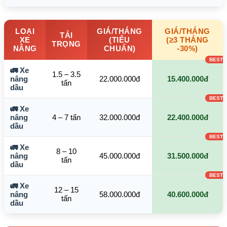
LOẠI
GIÁ/THÁNG
GIÁ/THÁNG
TẢI
XE
(TIÊU
(≥3 THÁNG
TRỌNG
NÂNG
CHUẨN)
-30%)
🚛 Xe
1.5 – 3.5
nâng
22.000.000đ
15.400.000đ
tấn
dầu
🚛 Xe
nâng
4 – 7 tấn
32.000.000đ
22.400.000đ
dầu
🚛 Xe
8 – 10
nâng
45.000.000đ
31.500.000đ
tấn
dầu
🚛 Xe
12 – 15
nâng
58.000.000đ
40.600.000đ
tấn
dầu