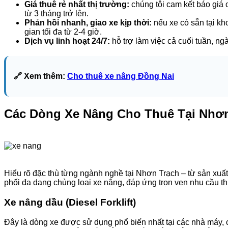
Giá thuê rẻ nhất thị trường:
chúng tôi cam kết báo giá 
từ 3 tháng trở lên.
Phản hồi nhanh, giao xe kịp thời:
nếu xe có sẵn tại kh
gian tối đa từ 2-4 giờ.
Dịch vụ linh hoạt 24/7:
hỗ trợ làm việc cả cuối tuần, ng
🔗 Xem thêm:
Cho thuê xe nâng Đồng Nai
Các Dòng Xe Nâng Cho Thuê Tại Nhơ
Hiểu rõ đặc thù từng ngành nghề tại Nhơn Trạch – từ sản xuất
phối đa dạng chủng loại xe nâng, đáp ứng trọn vẹn nhu cầu t
Xe nâng dầu (Diesel Forklift)
Đây là dòng xe được sử dụng phổ biến nhất tại các nhà máy, c