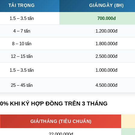
TẢI TRỌNG
GIÁ/NGÀY (8H)
1.5 – 3.5 tấn
700.000đ
4 – 7 tấn
1.200.000đ
8 – 10 tấn
1.800.000đ
12 – 15 tấn
2.500.000đ
1.5 – 3.5 tấn
1.000.000đ
25 – 45 tấn
4.500.000đ
ÃI 30% KHI KÝ HỢP ĐỒNG TRÊN 3 THÁNG
GIÁ/THÁNG (TIÊU CHUẨN)
22.000.000đ