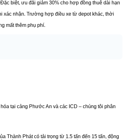
. Đặc biệt, ưu đãi giảm 30% cho hợp đồng thuê dài hạn
hi xác nhận. Trường hợp điều xe từ depot khác, thời
ông mất thêm phụ phí.
ng hóa tại cảng Phước An và các ICD – chúng tôi phân
a Thành Phát có tải trọng từ 1.5 tấn đến 15 tấn, động