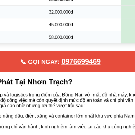
32.000.000đ
45.000.000đ
58.000.000đ
0976699469
📞 GỌI NGAY:
Phát Tại Nhơn Trạch?
và logistics trọng điểm của Đồng Nai, với mật độ nhà máy, kho
n độ công việc mà còn quyết định mức độ an toàn và chi phí v
iá cao nhờ những lợi thế vượt trội sau:
e nâng dầu, điện, xăng và container lớn nhất khu vực phía Na
hứng chỉ vận hành, kinh nghiệm làm việc tại các khu công nghi