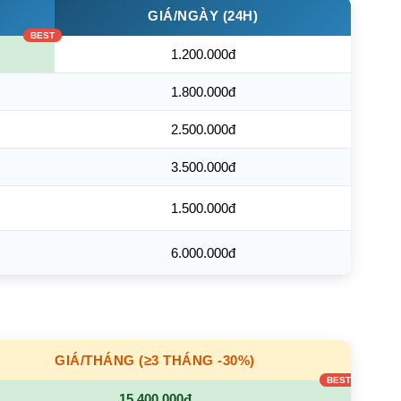
GIÁ/NGÀY (24H)
1.200.000đ
1.800.000đ
2.500.000đ
3.500.000đ
1.500.000đ
6.000.000đ
GIÁ/THÁNG (≥3 THÁNG -30%)
15.400.000đ