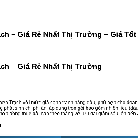
h – Giá Rẻ Nhất Thị Trường – Giá Tốt
ch – Giá Rẻ Nhất Thị Trường
ơn Trạch với mức giá cạnh tranh hàng đầu, phù hợp cho doanh 
phát sinh chi phí ẩn, áp dụng trọn gói bao gồm nhiên liệu (dầ
ý hợp đồng thuê dài hạn theo tháng với ưu đãi giảm sâu lên đến
h