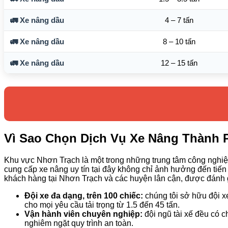
🚛 Xe nâng dầu
4 – 7 tấn
🚛 Xe nâng dầu
8 – 10 tấn
🚛 Xe nâng dầu
12 – 15 tấn
Vì Sao Chọn Dịch Vụ Xe Nâng Thành 
Khu vực Nhơn Trạch là một trong những trung tâm công nghiệp 
cung cấp xe nâng uy tín tại đây không chỉ ảnh hưởng đến tiế
khách hàng tại Nhơn Trạch và các huyện lân cận, được đánh g
Đội xe đa dạng, trên 100 chiếc:
chúng tôi sở hữu đội x
cho mọi yêu cầu tải trọng từ 1.5 đến 45 tấn.
Vận hành viên chuyên nghiệp:
đội ngũ tài xế đều có c
nghiêm ngặt quy trình an toàn.