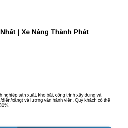
 Nhất | Xe Nâng Thành Phát
nghiệp sản xuất, kho bãi, công trình xây dựng và
u/điện/xăng) và lương vận hành viên. Quý khách có thể
 30%.