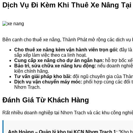
Dịch Vụ Đi Kèm Khi Thuê Xe Nâng Tại
Bên cạnh cho thuê xe nâng, Thành Phát mở rộng các dịch vụ b
Cho thuê xe nâng kèm vận hành viên trọn gói:
đây là
sắp xếp làm việc theo ca linh hoạt.
Cung cấp xe nâng cho dự án ngắn hạn:
hỗ trợ bốc xế
Bảo trì, sửa chữa xe nâng lưu động:
nếu doanh nghiệp
kiện chính hãng.
Tư vấn giải pháp kho bãi:
đội ngũ chuyên gia của Thành 
Dịch vụ vận chuyển máy móc:
phối hợp cùng các đối t
Nhơn Trạch.
Đánh Giá Từ Khách Hàng
Rất nhiều doanh nghiệp tại Nhơn Trạch và các khu công nghiệ
Anh Hoàng – Quản lý kho tại KCN Nhơn Trạch 1:
“Kho hà