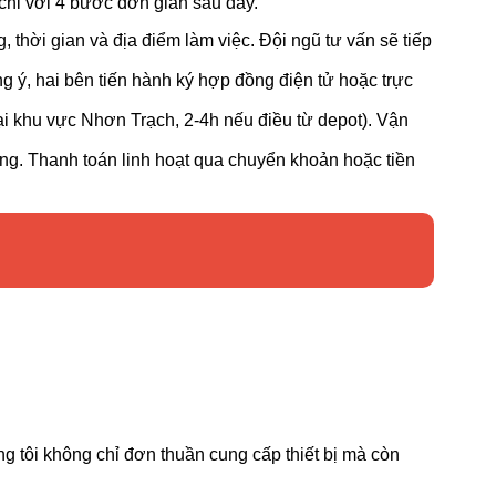
 chỉ với 4 bước đơn giản sau đây.
g, thời gian và địa điểm làm việc. Đội ngũ tư vấn sẽ tiếp
ng ý, hai bên tiến hành ký hợp đồng điện tử hoặc trực
ại khu vực Nhơn Trạch, 2-4h nếu điều từ depot). Vận
ợng. Thanh toán linh hoạt qua chuyển khoản hoặc tiền
g tôi không chỉ đơn thuần cung cấp thiết bị mà còn