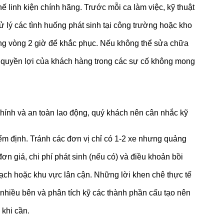
hế linh kiện chính hãng. Trước mỗi ca làm việc, kỹ thuật
xử lý các tình huống phát sinh tại công trường hoặc kho
rong vòng 2 giờ để khắc phục. Nếu không thể sửa chữa
 quyền lợi của khách hàng trong các sự cố không mong
 chính và an toàn lao động, quý khách nên cân nhắc kỹ
iểm định. Tránh các đơn vị chỉ có 1-2 xe nhưng quảng
đơn giá, chi phí phát sinh (nếu có) và điều khoản bồi
ạch hoặc khu vực lân cận. Những lời khen chê thực tế
 nhiều bên và phân tích kỹ các thành phần cấu tạo nên
 khi cần.