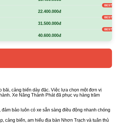
22.400.000đ
31.500.000đ
40.600.000đ
 bãi, cảng biển dày đặc. Việc lựa chọn một đơn vị
ận hành. Xe Nâng Thành Phát đã phục vụ hàng trăm
m, đảm bảo luôn có xe sẵn sàng điều động nhanh chóng
ệp, cảng biển, am hiểu địa bàn Nhơn Trạch và tuân thủ