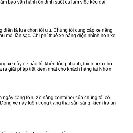
ảm bảo vận hành ổn định suốt ca làm việc kéo dài.
 điện là lựa chọn tối ưu. Chúng tôi cung cấp xe nâng
 sau mỗi lần sạc. Chi phí thuê xe nâng điện nhỉnh hơn xe
ng xe này dễ bảo trì, khởi động nhanh, thích hợp cho
 ra giải pháp tiết kiệm nhất cho khách hàng tại Nhơn
 ngày càng lớn. Xe nâng container của chúng tôi có
Dòng xe này luôn trong trạng thái sẵn sàng, kiểm tra an