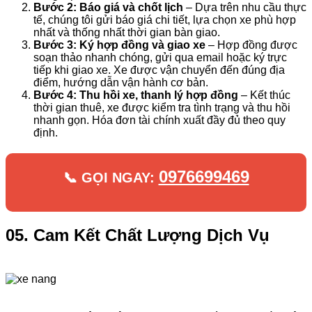
Bước 2: Báo giá và chốt lịch
– Dựa trên nhu cầu thực
tế, chúng tôi gửi báo giá chi tiết, lựa chọn xe phù hợp
nhất và thống nhất thời gian bàn giao.
Bước 3: Ký hợp đồng và giao xe
– Hợp đồng được
soạn thảo nhanh chóng, gửi qua email hoặc ký trực
tiếp khi giao xe. Xe được vận chuyển đến đúng địa
điểm, hướng dẫn vận hành cơ bản.
Bước 4: Thu hồi xe, thanh lý hợp đồng
– Kết thúc
thời gian thuê, xe được kiểm tra tình trạng và thu hồi
nhanh gọn. Hóa đơn tài chính xuất đầy đủ theo quy
định.
0976699469
📞 GỌI NGAY:
05. Cam Kết Chất Lượng Dịch Vụ