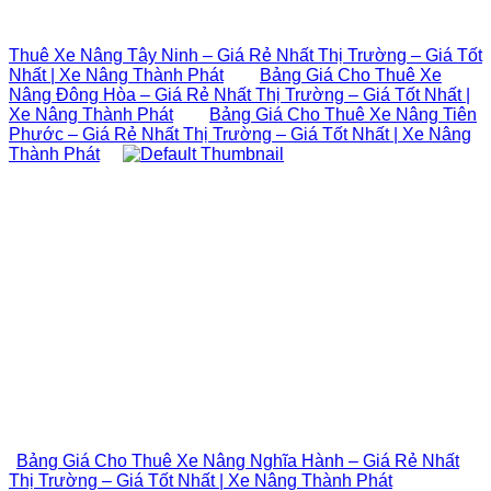
Thuê Xe Nâng Tây Ninh – Giá Rẻ Nhất Thị Trường – Giá Tốt
Nhất | Xe Nâng Thành Phát
Bảng Giá Cho Thuê Xe
Nâng Đông Hòa – Giá Rẻ Nhất Thị Trường – Giá Tốt Nhất |
Xe Nâng Thành Phát
Bảng Giá Cho Thuê Xe Nâng Tiên
Phước – Giá Rẻ Nhất Thị Trường – Giá Tốt Nhất | Xe Nâng
Thành Phát
Bảng Giá Cho Thuê Xe Nâng Nghĩa Hành – Giá Rẻ Nhất
Thị Trường – Giá Tốt Nhất | Xe Nâng Thành Phát