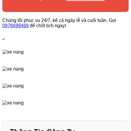
Chúng tôi phục vụ 24/7, kể cả ngày lễ và cuối tuần. Gọi
0976699469
để chốt lịch ngay!
“`