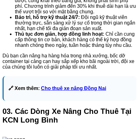
được công khai theo bảng giá, không phát sinh phụ
phí. Chương trình giảm đến 30% khi thuê dài hạn là ưu
thế vượt trội so với mặt bằng chung.
Bảo trì, hỗ trợ kỹ thuật 24/7:
Đội ngũ kỹ thuật viên
thường trực, sẵn sàng xử lý sự cố trong thời gian ngắn
nhất, hạn chế tối đa gián đoạn sản xuất.
Thủ tục đơn giản, hợp đồng linh hoạt:
Chỉ cần cung
cấp thông tin cơ bản, khách hàng có thể ký hợp đồng
nhanh chóng theo ngày, tuần hoặc tháng tùy nhu cầu.
Dù bạn cần nâng hạ hàng hóa trong nhà xưởng, bốc dỡ
container tại cảng cạn hay sắp xếp kho bãi ngoài trời, đội xe
của chúng tôi luôn có giải pháp tối ưu nhất.
🔗 Xem thêm:
Cho thuê xe nâng Đồng Nai
03. Các Dòng Xe Nâng Cho Thuê Tại
KCN Long Bình