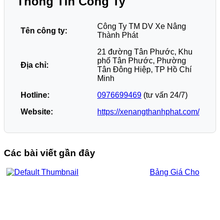
Thông Tin Công Ty
Công Ty TM DV Xe Nâng
Tên công ty:
Thành Phát
21 đường Tân Phước, Khu
phố Tân Phước, Phường
Địa chỉ:
Tân Đông Hiệp, TP Hồ Chí
Minh
Hotline:
0976699469
(tư vấn 24/7)
Website:
https://xenangthanhphat.com/
Các bài viết gần đây
Bảng Giá Cho