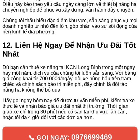
Điều này kéo theo yêu cầu ngày càng lớn về thiết bị nâng hạ
chuyên nghiệp để phục vụ xây dựng, vận hành dây chuyền.
Chúng tôi thấu hiểu đặc điểm khu vực, sẵn sàng phục vụ mọi
doanh nghiệp từ nhỏ đến lớn, góp phần vào sự sôi động của
nền kinh tế địa phương.
12. Liên Hệ Ngay Để Nhận Ưu Đãi Tốt
Nhất
Dù bạn cần thuê xe nâng tại KCN Long Bình trong một ngày
hay một năm, dịch vụ của chúng tôi luôn sẵn sàng. Với bảng
giá công khai từ 700.000đ/ngày, đội xe hùng hậu trên trăm
chiếc và chính sách bảo trì miễn phí, đây chính là đối tác
nâng hạ không thể bỏ qua.
Hãy gọi ngay hôm nay để được tư vấn miễn phí, kiểm tra xe
thực tế và nhận báo giá ưu đãi nhất thị trường. Thời gian
giao xe chỉ trong 30 phút nếu có sẵn tại khu vực lân cận,
hoặc tối đa 4 giờ đối với các đơn xa hơn.
0976699469
📞 GỌI NGAY: