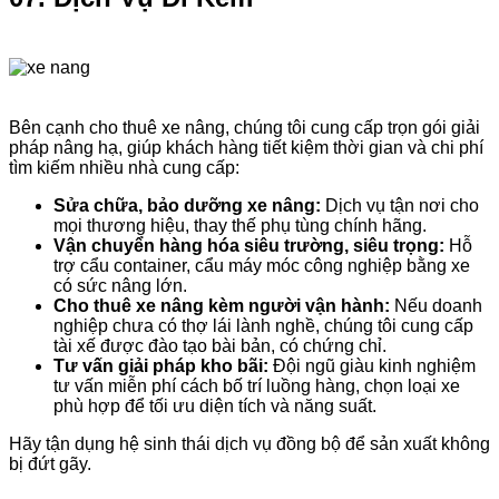
Bên cạnh cho thuê xe nâng, chúng tôi cung cấp trọn gói giải
pháp nâng hạ, giúp khách hàng tiết kiệm thời gian và chi phí
tìm kiếm nhiều nhà cung cấp:
Sửa chữa, bảo dưỡng xe nâng:
Dịch vụ tận nơi cho
mọi thương hiệu, thay thế phụ tùng chính hãng.
Vận chuyển hàng hóa siêu trường, siêu trọng:
Hỗ
trợ cẩu container, cẩu máy móc công nghiệp bằng xe
có sức nâng lớn.
Cho thuê xe nâng kèm người vận hành:
Nếu doanh
nghiệp chưa có thợ lái lành nghề, chúng tôi cung cấp
tài xế được đào tạo bài bản, có chứng chỉ.
Tư vấn giải pháp kho bãi:
Đội ngũ giàu kinh nghiệm
tư vấn miễn phí cách bố trí luồng hàng, chọn loại xe
phù hợp để tối ưu diện tích và năng suất.
Hãy tận dụng hệ sinh thái dịch vụ đồng bộ để sản xuất không
bị đứt gãy.