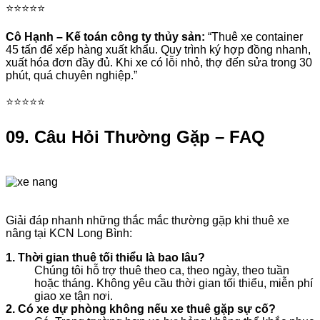
⭐⭐⭐⭐⭐
Cô Hạnh – Kế toán công ty thủy sản:
“Thuê xe container
45 tấn để xếp hàng xuất khẩu. Quy trình ký hợp đồng nhanh,
xuất hóa đơn đầy đủ. Khi xe có lỗi nhỏ, thợ đến sửa trong 30
phút, quá chuyên nghiệp.”
⭐⭐⭐⭐⭐
09. Câu Hỏi Thường Gặp – FAQ
Giải đáp nhanh những thắc mắc thường gặp khi thuê xe
nâng tại KCN Long Bình:
1. Thời gian thuê tối thiểu là bao lâu?
Chúng tôi hỗ trợ thuê theo ca, theo ngày, theo tuần
hoặc tháng. Không yêu cầu thời gian tối thiểu, miễn phí
giao xe tận nơi.
2. Có xe dự phòng không nếu xe thuê gặp sự cố?