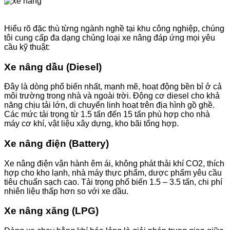
Hiểu rõ đặc thù từng ngành nghề tại khu công nghiệp, chúng
tôi cung cấp đa dạng chủng loại xe nâng đáp ứng mọi yêu
cầu kỹ thuật:
Xe nâng dầu (Diesel)
Đây là dòng phổ biến nhất, mạnh mẽ, hoạt động bền bỉ ở cả
môi trường trong nhà và ngoài trời. Động cơ diesel cho khả
năng chịu tải lớn, di chuyển linh hoạt trên địa hình gồ ghề.
Các mức tải trọng từ 1.5 tấn đến 15 tấn phù hợp cho nhà
máy cơ khí, vật liệu xây dựng, kho bãi tổng hợp.
Xe nâng điện (Battery)
Xe nâng điện vận hành êm ái, không phát thải khí CO2, thích
hợp cho kho lạnh, nhà máy thực phẩm, dược phẩm yêu cầu
tiêu chuẩn sạch cao. Tải trọng phổ biến 1.5 – 3.5 tấn, chi phí
nhiên liệu thấp hơn so với xe dầu.
Xe nâng xăng (LPG)