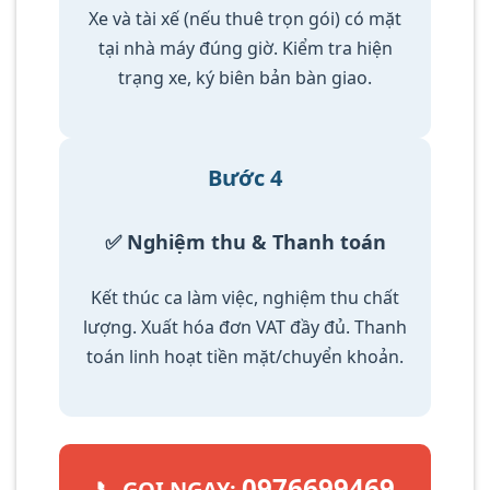
Xe và tài xế (nếu thuê trọn gói) có mặt
tại nhà máy đúng giờ. Kiểm tra hiện
trạng xe, ký biên bản bàn giao.
Bước 4
✅ Nghiệm thu & Thanh toán
Kết thúc ca làm việc, nghiệm thu chất
lượng. Xuất hóa đơn VAT đầy đủ. Thanh
toán linh hoạt tiền mặt/chuyển khoản.
0976699469
📞 GỌI NGAY: