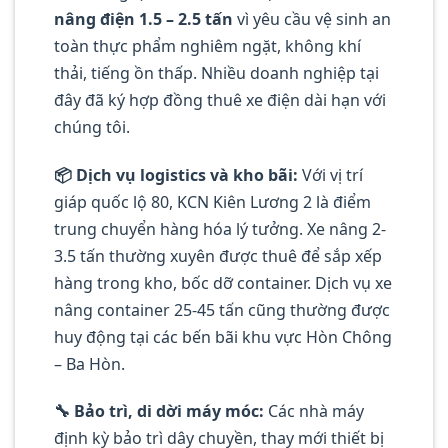
nâng điện 1.5 – 2.5 tấn
vì yêu cầu vệ sinh an
toàn thực phẩm nghiêm ngặt, không khí
thải, tiếng ồn thấp. Nhiều doanh nghiệp tại
đây đã ký hợp đồng thuê xe điện dài hạn với
chúng tôi.
📦 Dịch vụ logistics và kho bãi:
Với vị trí
giáp quốc lộ 80, KCN Kiên Lương 2 là điểm
trung chuyển hàng hóa lý tưởng. Xe nâng 2-
3.5 tấn thường xuyên được thuê để sắp xếp
hàng trong kho, bốc dỡ container. Dịch vụ xe
nâng container 25-45 tấn cũng thường được
huy động tại các bến bãi khu vực Hòn Chông
– Ba Hòn.
🔧 Bảo trì, di dời máy móc:
Các nhà máy
định kỳ bảo trì dây chuyền, thay mới thiết bị