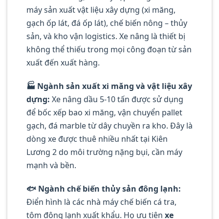
máy sản xuất vật liệu xây dựng (xi măng,
gạch ốp lát, đá ốp lát), chế biến nông – thủy
sản, và kho vận logistics. Xe nâng là thiết bị
không thể thiếu trong mọi công đoạn từ sản
xuất đến xuất hàng.
🏭 Ngành sản xuất xi măng và vật liệu xây
dựng:
Xe nâng dầu 5-10 tấn được sử dụng
để bốc xếp bao xi măng, vận chuyển pallet
gạch, đá marble từ dây chuyền ra kho. Đây là
dòng xe được thuê nhiều nhất tại Kiên
Lương 2 do môi trường nặng bụi, cần máy
mạnh và bền.
🐟 Ngành chế biến thủy sản đông lạnh:
Điển hình là các nhà máy chế biến cá tra,
tôm đông lạnh xuất khẩu. Họ ưu tiên
xe