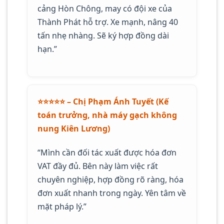
cảng Hòn Chông, may có đội xe của
Thành Phát hỗ trợ. Xe mạnh, nâng 40
tấn nhẹ nhàng. Sẽ ký hợp đồng dài
hạn.”
⭐️⭐️⭐️⭐️⭐️ – Chị Phạm Ánh Tuyết (Kế
toán trưởng, nhà máy gạch không
nung Kiên Lương)
“Mình cần đối tác xuất được hóa đơn
VAT đầy đủ. Bên này làm việc rất
chuyên nghiệp, hợp đồng rõ ràng, hóa
đơn xuất nhanh trong ngày. Yên tâm về
mặt pháp lý.”