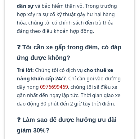
dân sự
và bảo hiểm thân vỏ. Trong trường
hợp xảy ra sự cố kỹ thuật gây hư hại hàng
hóa, chúng tôi có chính sách đền bù thỏa
đáng theo điều khoản hợp đồng.
❓ Tôi cần xe gấp trong đêm, có đáp
ứng được không?
Trả lời:
Chúng tôi có dịch vụ
cho thuê xe
nâng khẩn cấp 24/7
. Chỉ cần gọi vào đường
dây nóng
0976699469
, chúng tôi sẽ điều xe
gần nhất đến ngay lập tức. Thời gian giao xe
dao động 30 phút đến 2 giờ tùy thời điểm.
❓ Làm sao để được hưởng ưu đãi
giảm 30%?