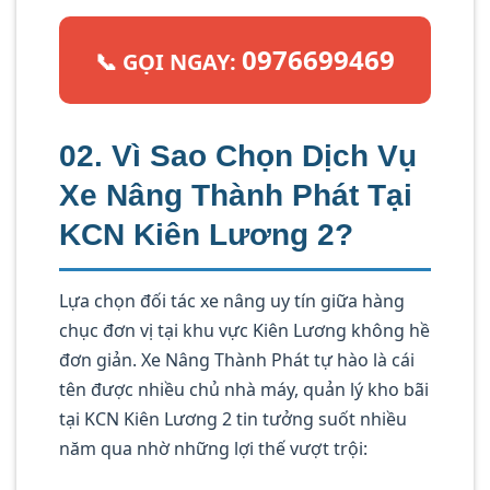
0976699469
📞 GỌI NGAY:
02. Vì Sao Chọn Dịch Vụ
Xe Nâng Thành Phát Tại
KCN Kiên Lương 2?
Lựa chọn đối tác xe nâng uy tín giữa hàng
chục đơn vị tại khu vực Kiên Lương không hề
đơn giản. Xe Nâng Thành Phát tự hào là cái
tên được nhiều chủ nhà máy, quản lý kho bãi
tại KCN Kiên Lương 2 tin tưởng suốt nhiều
năm qua nhờ những lợi thế vượt trội: