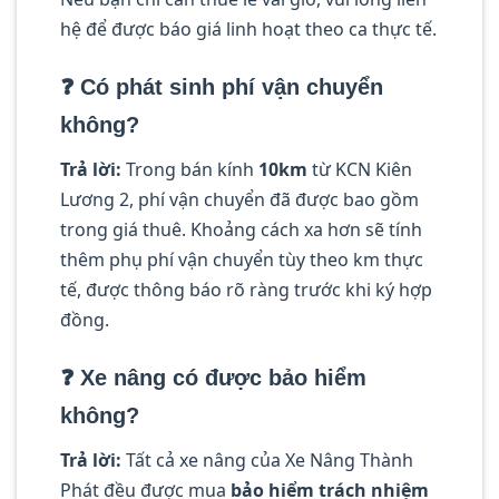
hệ để được báo giá linh hoạt theo ca thực tế.
❓ Có phát sinh phí vận chuyển
không?
Trả lời:
Trong bán kính
10km
từ KCN Kiên
Lương 2, phí vận chuyển đã được bao gồm
trong giá thuê. Khoảng cách xa hơn sẽ tính
thêm phụ phí vận chuyển tùy theo km thực
tế, được thông báo rõ ràng trước khi ký hợp
đồng.
❓ Xe nâng có được bảo hiểm
không?
Trả lời:
Tất cả xe nâng của Xe Nâng Thành
Phát đều được mua
bảo hiểm trách nhiệm