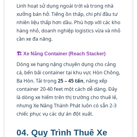
Linh hoạt sử dụng ngoài trời và trong nhà
xưởng bán hở. Tiếng ồn thấp, chi phí đầu tư
nhiên liệu thấp hơn dầu. Phù hợp với các kho
hàng nhỏ, doanh nghiệp logistics vừa và nhỏ
cần xe đa năng.
🏗️ Xe Nâng Container (Reach Stacker)
Dòng xe hạng nặng chuyên dụng cho cảng
cá, bến bãi container tại khu vực Hòn Chông,
Ba Hòn. Tải trọng
25 – 45 tấn
, nâng xếp
container 20-40 feet một cách dễ dàng. Đây
là dòng xe hiếm trên thị trường cho thuê lẻ,
nhưng Xe Nâng Thành Phát luôn có sẵn 2-3
chiếc phục vụ các dự án đột xuất.
04. Quy Trình Thuê Xe