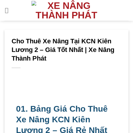
Bỏ
qua
nội
dung
Cho Thuê Xe Nâng Tại KCN Kiên
Lương 2 – Giá Tốt Nhất | Xe Nâng
Thành Phát
01. Bảng Giá Cho Thuê
Xe Nâng KCN Kiên
Lương 2 – Giá Rẻ Nhất