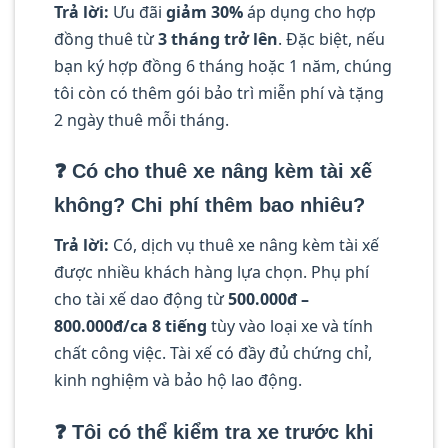
Trả lời:
Ưu đãi
giảm 30%
áp dụng cho hợp
đồng thuê từ
3 tháng trở lên
. Đặc biệt, nếu
bạn ký hợp đồng 6 tháng hoặc 1 năm, chúng
tôi còn có thêm gói bảo trì miễn phí và tặng
2 ngày thuê mỗi tháng.
❓ Có cho thuê xe nâng kèm tài xế
không? Chi phí thêm bao nhiêu?
Trả lời:
Có, dịch vụ thuê xe nâng kèm tài xế
được nhiều khách hàng lựa chọn. Phụ phí
cho tài xế dao động từ
500.000đ –
800.000đ/ca 8 tiếng
tùy vào loại xe và tính
chất công việc. Tài xế có đầy đủ chứng chỉ,
kinh nghiệm và bảo hộ lao động.
❓ Tôi có thể kiểm tra xe trước khi