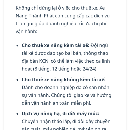
Không chỉ dừng lại ở việc cho thuê xe, Xe
Nâng Thành Phát còn cung cấp các dịch vụ
trọn gói giúp doanh nghiệp tối ưu chi phí
vận hành:
Cho thuê xe nâng kèm tài xế:
Đội ngũ
tài xế được đào tạo bài bản, thông thạo
địa bàn KCN, có thể làm việc theo ca linh
hoạt (8 tiếng, 12 tiếng hoặc 24/24).
Cho thuê xe nâng không kèm tài xế:
Dành cho doanh nghiệp đã có sẵn nhân
sự vận hành. Chúng tôi giao xe và hướng
dẫn vận hành an toàn miễn phí.
Dịch vụ nâng hạ, di dời máy móc:
Chuyên nhận tháo lắp, di dời dây chuyền
sản xuất, máy nghiền đá, máy ép nhựa