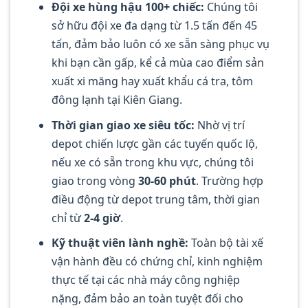
Đội xe hùng hậu 100+ chiếc:
Chúng tôi
sở hữu đội xe đa dạng từ 1.5 tấn đến 45
tấn, đảm bảo luôn có xe sẵn sàng phục vụ
khi bạn cần gấp, kể cả mùa cao điểm sản
xuất xi măng hay xuất khẩu cá tra, tôm
đông lạnh tại Kiên Giang.
Thời gian giao xe siêu tốc:
Nhờ vị trí
depot chiến lược gần các tuyến quốc lộ,
nếu xe có sẵn trong khu vực, chúng tôi
giao trong vòng
30-60 phút
. Trường hợp
điều động từ depot trung tâm, thời gian
chỉ từ
2-4 giờ
.
Kỹ thuật viên lành nghề:
Toàn bộ tài xế
vận hành đều có chứng chỉ, kinh nghiệm
thực tế tại các nhà máy công nghiệp
nặng, đảm bảo an toàn tuyệt đối cho