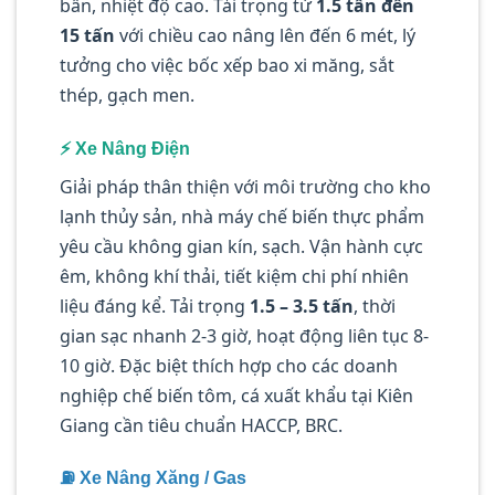
bẩn, nhiệt độ cao. Tải trọng từ
1.5 tấn đến
15 tấn
với chiều cao nâng lên đến 6 mét, lý
tưởng cho việc bốc xếp bao xi măng, sắt
thép, gạch men.
⚡ Xe Nâng Điện
Giải pháp thân thiện với môi trường cho kho
lạnh thủy sản, nhà máy chế biến thực phẩm
yêu cầu không gian kín, sạch. Vận hành cực
êm, không khí thải, tiết kiệm chi phí nhiên
liệu đáng kể. Tải trọng
1.5 – 3.5 tấn
, thời
gian sạc nhanh 2-3 giờ, hoạt động liên tục 8-
10 giờ. Đặc biệt thích hợp cho các doanh
nghiệp chế biến tôm, cá xuất khẩu tại Kiên
Giang cần tiêu chuẩn HACCP, BRC.
⛽ Xe Nâng Xăng / Gas