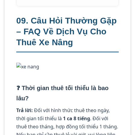
09. Câu Hỏi Thường Gặp
– FAQ Về Dịch Vụ Cho
Thuê Xe Nâng
❓ Thời gian thuê tối thiểu là bao
lâu?
Trả lời:
Đối với hình thức thuê theo ngày,
thời gian tối thiểu là
1 ca 8 tiếng
. Đối với
thuê theo tháng, hợp đồng tối thiểu 1 tháng.
Nếu bạn chỉ cần thuê lẻ vài giờ, vui lòng liên