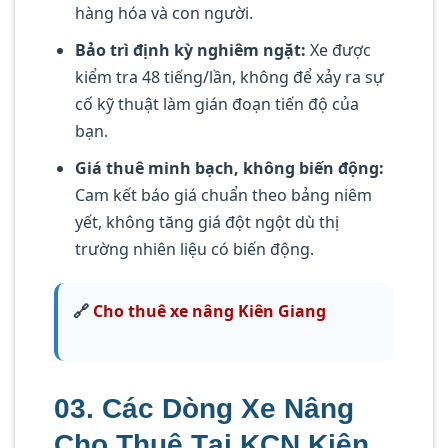
hàng hóa và con người.
Bảo trì định kỳ nghiêm ngặt:
Xe được
kiểm tra 48 tiếng/lần, không để xảy ra sự
cố kỹ thuật làm gián đoạn tiến độ của
bạn.
Giá thuê minh bạch, không biến động:
Cam kết báo giá chuẩn theo bảng niêm
yết, không tăng giá đột ngột dù thị
trường nhiên liệu có biến động.
🔗
Cho thuê xe nâng Kiên Giang
03. Các Dòng Xe Nâng
Cho Thuê Tại KCN Kiên