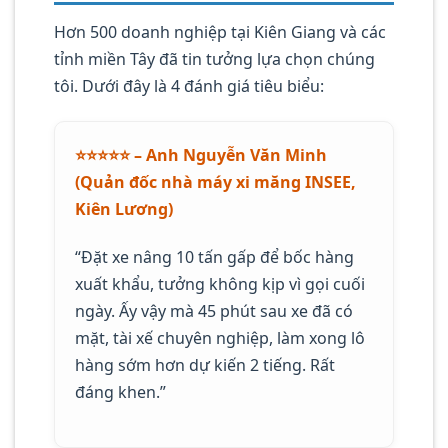
Hơn 500 doanh nghiệp tại Kiên Giang và các
tỉnh miền Tây đã tin tưởng lựa chọn chúng
tôi. Dưới đây là 4 đánh giá tiêu biểu:
⭐️⭐️⭐️⭐️⭐️ – Anh Nguyễn Văn Minh
(Quản đốc nhà máy xi măng INSEE,
Kiên Lương)
“Đặt xe nâng 10 tấn gấp để bốc hàng
xuất khẩu, tưởng không kịp vì gọi cuối
ngày. Ấy vậy mà 45 phút sau xe đã có
mặt, tài xế chuyên nghiệp, làm xong lô
hàng sớm hơn dự kiến 2 tiếng. Rất
đáng khen.”