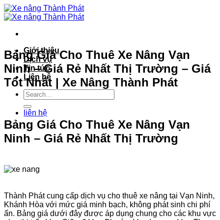
Bỏ
qua
nội
dung
Giới thiệu
Bảng Giá Cho Thuê Xe Nâng Vạn
Dịch vụ
Ninh – Giá Rẻ Nhất Thị Trường – Giá
Tin tức
Liên hệ
Tốt Nhất | Xe Nâng Thành Phát
liên hệ
Bảng Giá Cho Thuê Xe Nâng Vạn
Ninh – Giá Rẻ Nhất Thị Trường
Thành Phát cung cấp dịch vụ cho thuê xe nâng tại Vạn Ninh,
Khánh Hòa với mức giá minh bạch, không phát sinh chi phí
ẩn. Bảng giá dưới đây được áp dụng chung cho các khu vực