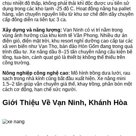
chịu nhiệt độ thấp, không phát thải khí độc được ưu tiên sử
dụng trong các kho lạnh -25 độ C. Hoạt động nâng hạ pallet
hàng, vận chuyển nguyên liệu từ khu sơ chế đến dây chuyền
cấp đông diễn ra liên tục 3 ca.
Xây dựng và năng lượng:
Vạn Ninh có vị trí nằm trong
vùng ảnh hưởng của khu kinh tế Vân Phong. Nhiều dự án
điện gió, điện mặt trời, khu resort nghỉ dưỡng cao cấp tại các
xã ven biển như Vạn Thọ, bán đảo Hòn Gốm đang trong quá
trình đầu tư. Xe nâng dầu 8–15 tấn chuyên nâng cấu kiện bê
tông, tua-bin, cánh quạt gió là thiết bị không thể thiếu trên
công trường.
Nông nghiệp công nghệ cao:
Mô hình trồng dưa lưới, rau
sạch trong nhà kính cũng bắt đầu xuất hiện. Xe nâng mini
1.5–2 tấn giúp vận chuyển giá thể, khay trồng, phân bón một
cách cơ động, hạn chế sức người.
Giới Thiệu Về Vạn Ninh, Khánh Hòa