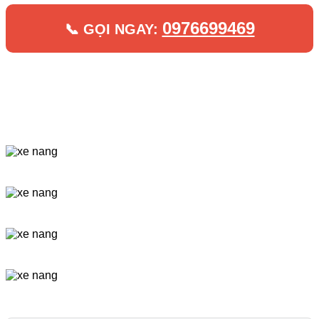
0976699469
📞 GỌI NGAY: