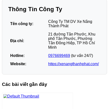
Thông Tin Công Ty
Công Ty TM DV Xe Nâng
Tên công ty:
Thành Phát
21 đường Tân Phước, Khu
phố Tân Phước, Phường
Địa chỉ:
Tân Đông Hiệp, TP Hồ Chí
Minh
Hotline:
0976699469
(tư vấn 24/7)
Website:
https://xenangthanhphat.com/
Các bài viết gần đây