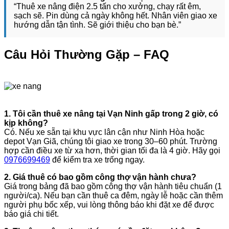
“Thuê xe nâng điện 2.5 tấn cho xưởng, chạy rất êm,
sạch sẽ. Pin dùng cả ngày không hết. Nhân viên giao xe
hướng dẫn tận tình. Sẽ giới thiệu cho bạn bè.”
Câu Hỏi Thường Gặp – FAQ
1. Tôi cần thuê xe nâng tại Vạn Ninh gấp trong 2 giờ, có
kịp không?
Có. Nếu xe sẵn tại khu vực lân cận như Ninh Hòa hoặc
depot Vạn Giã, chúng tôi giao xe trong 30–60 phút. Trường
hợp cần điều xe từ xa hơn, thời gian tối đa là 4 giờ. Hãy gọi
0976699469
để kiểm tra xe trống ngay.
2. Giá thuê có bao gồm công thợ vận hành chưa?
Giá trong bảng đã bao gồm công thợ vận hành tiêu chuẩn (1
người/ca). Nếu bạn cần thuê ca đêm, ngày lễ hoặc cần thêm
người phụ bốc xếp, vui lòng thông báo khi đặt xe để được
báo giá chi tiết.