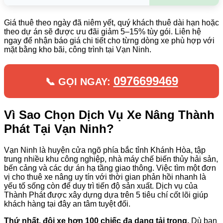
Giá thuê theo ngày đã niêm yết, quý khách thuê dài hạn hoặc
theo dự án sẽ được ưu đãi giảm 5–15% tùy gói. Liên hệ
ngay để nhận báo giá chi tiết cho từng dòng xe phù hợp với
mặt bằng kho bãi, công trình tại Vạn Ninh.
0976699469
📞 GỌI NGAY:
Vì Sao Chọn Dịch Vụ Xe Nâng Thành
Phát Tại Vạn Ninh?
Vạn Ninh là huyện cửa ngõ phía bắc tỉnh Khánh Hòa, tập
trung nhiều khu công nghiệp, nhà máy chế biến thủy hải sản,
bến cảng và các dự án hạ tầng giao thông. Việc tìm một đơn
vị cho thuê xe nâng uy tín với thời gian phản hồi nhanh là
yếu tố sống còn để duy trì tiến độ sản xuất. Dịch vụ của
Thành Phát được xây dựng dựa trên 5 tiêu chí cốt lõi giúp
khách hàng tại đây an tâm tuyệt đối.
Thứ nhất, đội xe hơn 100 chiếc đa dạng tải trọng.
Dù bạn