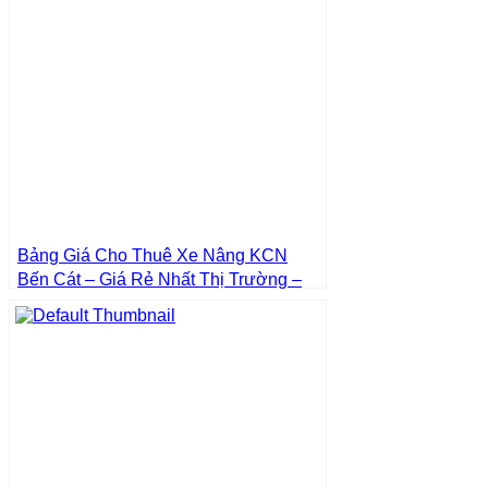
Bảng Giá Cho Thuê Xe Nâng KCN
Bến Cát – Giá Rẻ Nhất Thị Trường –
Giá Tốt Nhất | Xe Nâng Thành Phát