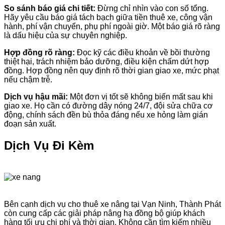
So sánh báo giá chi tiết:
Đừng chỉ nhìn vào con số tổng.
Hãy yêu cầu báo giá tách bạch giữa tiền thuê xe, công vận
hành, phí vận chuyển, phụ phí ngoài giờ. Một báo giá rõ ràng
là dấu hiệu của sự chuyên nghiệp.
Hợp đồng rõ ràng:
Đọc kỹ các điều khoản về bồi thường
thiệt hại, trách nhiệm bảo dưỡng, điều kiện chấm dứt hợp
đồng. Hợp đồng nên quy định rõ thời gian giao xe, mức phạt
nếu chậm trễ.
Dịch vụ hậu mãi:
Một đơn vị tốt sẽ không biến mất sau khi
giao xe. Họ cần có đường dây nóng 24/7, đội sửa chữa cơ
động, chính sách đền bù thỏa đáng nếu xe hỏng làm gián
đoạn sản xuất.
Dịch Vụ Đi Kèm
Bên cạnh dịch vụ cho thuê xe nâng tại Vạn Ninh, Thành Phát
còn cung cấp các giải pháp nâng hạ đồng bộ giúp khách
hàng tối ưu chi phí và thời gian. Không cần tìm kiếm nhiều