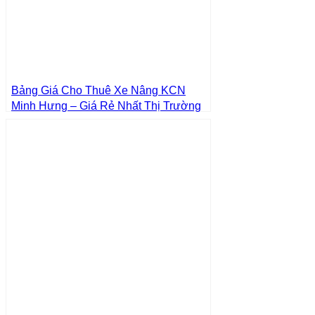
Bảng Giá Cho Thuê Xe Nâng KCN
Minh Hưng – Giá Rẻ Nhất Thị Trường
– Giá Tốt Nhất | Xe Nâng Thành Phát