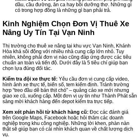
dầu, cầu đường, ăn ca hay bồi dưỡng thợ. Những gì
có trong hợp đồng là những gì bạn phải trả.
Kinh Nghiệm Chọn Đơn Vị Thuê Xe
Nâng Uy Tín Tại Vạn Ninh
Thị trường cho thuê xe nâng tại khu vực Vạn Ninh, Khánh
Hòa khá sôi động với nhiều nhà cung cấp lớn nhỏ. Tuy
nhiên, không phải đơn vị nào cũng đáp ứng được các tiêu
chuẩn an toàn và tiến độ. Dưới đây là 5 tiêu chí giúp bạn
chọn lựa đúng đối tác.
Kiểm tra đội xe thực tế:
Yêu cầu đơn vị cung cấp video,
hình ảnh xe thực tế, biển số, tem kiểm định. Tránh trường
hợp “treo đầu dê bán thịt chó” – quảng cáo xe mới nhưng
giao xe cũ, xuống cấp. Một đơn vị uy tín như Thành Phát sẵn
sàng mời khách hàng đến depot kiểm tra trực tiếp.
Xem xét phản hồi từ khách hàng cũ:
Đọc các đánh giá
trên Google Maps, Facebook hoặc hỏi thăm các doanh
nghiệp trong khu công nghiệp. Những lời khen, phàn nàn
thật sẽ giúp bạn có cái nhìn khách quan về chất lượng dịch
vụ.