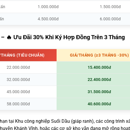
tấn
1.000.000đ
1.500.000đ
tấn
4.500.000đ
6.000.000đ
– 🔥 Ưu Đãi 30% Khi Ký Hợp Đồng Trên 3 Tháng
/THÁNG (TIÊU CHUẨN)
GIÁ/THÁNG (≥3 THÁNG -30%)
22.000.000đ
15.400.000đ
32.000.000đ
22.400.000đ
45.000.000đ
31.500.000đ
58.000.000đ
40.600.000đ
hạn tại Khu công nghiệp Suối Dầu (giáp ranh), các công trình x
 huyện Khánh Vĩnh, hoặc các cơ sở kho vận đang mở rộng hoạt