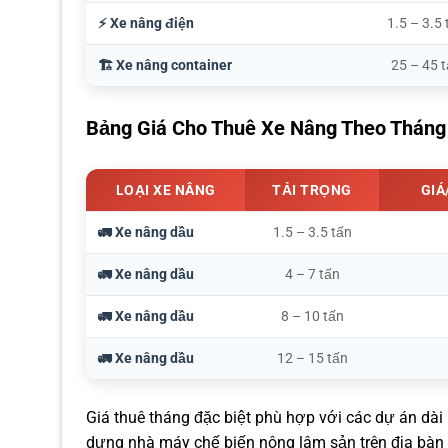
⚡ Xe nâng điện
1.5 – 3.5 
🏗️ Xe nâng container
25 – 45 
Bảng Giá Cho Thuê Xe Nâng Theo Tháng 
LOẠI XE NÂNG
TẢI TRỌNG
GIÁ
🚛 Xe nâng dầu
1.5 – 3.5 tấn
🚛 Xe nâng dầu
4 – 7 tấn
🚛 Xe nâng dầu
8 – 10 tấn
🚛 Xe nâng dầu
12 – 15 tấn
Giá thuê tháng đặc biệt phù hợp với các dự án dài 
dựng nhà máy chế biến nông lâm sản trên địa bàn