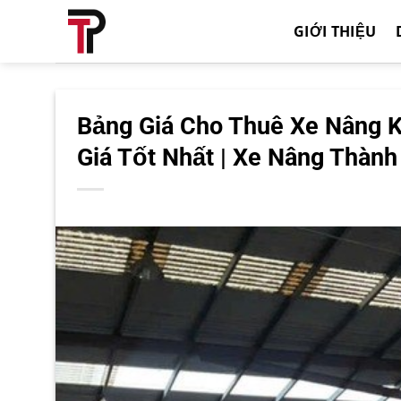
Bỏ
GIỚI THIỆU
qua
nội
dung
Bảng Giá Cho Thuê Xe Nâng K
Giá Tốt Nhất | Xe Nâng Thành