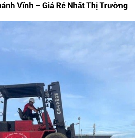
ánh Vĩnh – Giá Rẻ Nhất Thị Trường