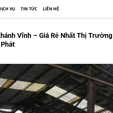
DỊCH VỤ
TIN TỨC
LIÊN HỆ
hánh Vĩnh – Giá Rẻ Nhất Thị Trường
 Phát