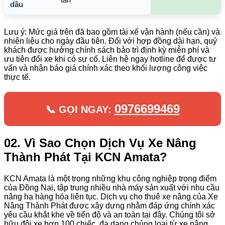
dầu
Lưu ý: Mức giá trên đã bao gồm tài xế vận hành (nếu cần) và
nhiên liệu cho ngày đầu tiên. Đối với hợp đồng dài hạn, quý
khách được hưởng chính sách bảo trì định kỳ miễn phí và
ưu tiên đổi xe khi có sự cố. Liên hệ ngay hotline để được tư
vấn và nhận báo giá chính xác theo khối lượng công việc
thực tế.
0976699469
📞 GỌI NGAY:
02. Vì Sao Chọn Dịch Vụ Xe Nâng
Thành Phát Tại KCN Amata?
KCN Amata là một trong những khu công nghiệp trọng điểm
của Đồng Nai, tập trung nhiều nhà máy sản xuất với nhu cầu
nâng hạ hàng hóa liên tục. Dịch vụ cho thuê xe nâng của Xe
Nâng Thành Phát được xây dựng nhằm đáp ứng chính xác
yêu cầu khắt khe về tiến độ và an toàn tại đây. Chúng tôi sở
hữu đội xe hơn 100 chiếc, đa dạng chủng loại từ xe nâng