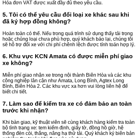
Hóa đơn VAT được xuất đầy đủ theo yêu cầu.
5. Tôi có thể yêu cầu đổi loại xe khác sau khi
đã ký hợp đồng không?
Hoàn toàn có thể. Nếu trong quá trình sử dụng thấy tải trọng
hoặc chủng loại chưa phù hợp, quý khách báo lại, chúng tôi
sẽ hỗ trợ đổi xe với chi phí chênh lệch được tính toán hợp lý.
6. Khu vực KCN Amata có được miễn phí giao
xe không?
Miễn phí giao nhận xe trong nội thành Biên Hòa và các khu
công nghiệp lân cận như Amata, Long Bình, Agtex Long
Bình, Biên Hòa 2. Các khu vực xa hơn vui lòng liên hệ để
biết chi tiết.
7. Làm sao để kiểm tra xe có đảm bảo an toàn
trước khi nhận?
Khi bàn giao, kỹ thuật viên sẽ cùng khách hàng kiểm tra toàn
bộ tình trạng xe: tem kiểm định, giấy tờ, đồng hồ giờ, hệ
thống đèn còi, thắng, nâng hạ thử tải. Quý khách ký biên bản