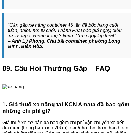
“Cần gấp xe nâng container 45 tấn để bốc hàng cuối
tuần, nhiều nơi từ chối. Thành Phát báo giá ngay, điều
xe từ depot xuống trong 3 tiếng. Cứu nguy kịp thời!”
– Anh Lý Phong, Chủ bãi container, phường Long
Bình, Biên Hòa.
09. Câu Hỏi Thường Gặp – FAQ
1. Giá thuê xe nâng tại KCN Amata đã bao gồm
những chi phí gì?
Giá thuê xe cơ bản đã bao gồm chi phí vận chuyển xe đến
địa điểm (trong bán kính 20km), dầu/nhớt bôi trơn, bảo hiểm