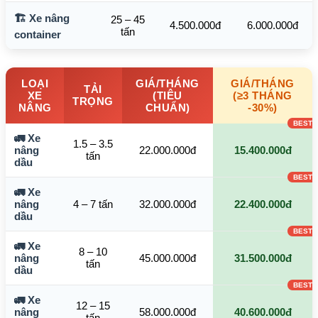
🏗️ Xe nâng
25 – 45
4.500.000đ
6.000.000đ
tấn
container
LOẠI
GIÁ/THÁNG
GIÁ/THÁNG
TẢI
XE
(TIÊU
(≥3 THÁNG
TRỌNG
NÂNG
CHUẨN)
-30%)
🚛 Xe
1.5 – 3.5
nâng
22.000.000đ
15.400.000đ
tấn
dầu
🚛 Xe
nâng
4 – 7 tấn
32.000.000đ
22.400.000đ
dầu
🚛 Xe
8 – 10
nâng
45.000.000đ
31.500.000đ
tấn
dầu
🚛 Xe
12 – 15
nâng
58.000.000đ
40.600.000đ
tấn