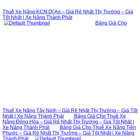
Thuê Xe Nâng KCN Dĩ An – Giá Rẻ Nhất Thị Trường – Giá
Tốt Nhất | Xe Nâng Thành Phát
Bảng Giá Cho
Thuê Xe Nâng Tây Ninh – Giá Rẻ Nhất Thị Trường – Giá Tốt
Nhất | Xe Nâng Thành Phát
Bảng Giá Cho Thuê Xe
Nâng Đông Hòa – Giá Rẻ Nhất Thị Trường – Giá Tốt Nhất |
Xe Nâng Thành Phát
Bảng Giá Cho Thuê Xe Nâng Tiên
Phước – Giá Rẻ Nhất Thị Trường – Giá Tốt Nhất | Xe Nâng
Thành Phát