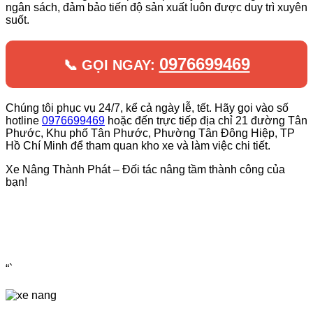
ngân sách, đảm bảo tiến độ sản xuất luôn được duy trì xuyên
suốt.
0976699469
📞 GỌI NGAY:
Chúng tôi phục vụ 24/7, kể cả ngày lễ, tết. Hãy gọi vào số
hotline
0976699469
hoặc đến trực tiếp địa chỉ 21 đường Tân
Phước, Khu phố Tân Phước, Phường Tân Đông Hiệp, TP
Hồ Chí Minh để tham quan kho xe và làm việc chi tiết.
Xe Nâng Thành Phát – Đối tác nâng tầm thành công của
bạn!
“`