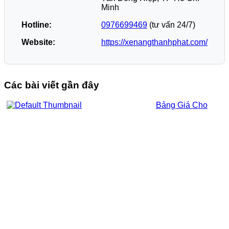
Minh
Hotline:
0976699469
(tư vấn 24/7)
Website:
https://xenangthanhphat.com/
Các bài viết gần đây
Bảng Giá Cho