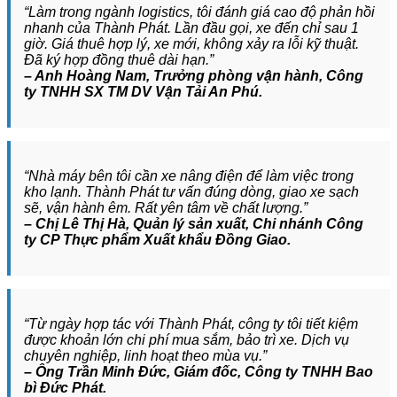
“Làm trong ngành logistics, tôi đánh giá cao độ phản hồi
nhanh của Thành Phát. Lần đầu gọi, xe đến chỉ sau 1
giờ. Giá thuê hợp lý, xe mới, không xảy ra lỗi kỹ thuật.
Đã ký hợp đồng thuê dài hạn.”
– Anh Hoàng Nam, Trưởng phòng vận hành, Công
ty TNHH SX TM DV Vận Tải An Phú.
“Nhà máy bên tôi cần xe nâng điện để làm việc trong
kho lạnh. Thành Phát tư vấn đúng dòng, giao xe sạch
sẽ, vận hành êm. Rất yên tâm về chất lượng.”
– Chị Lê Thị Hà, Quản lý sản xuất, Chi nhánh Công
ty CP Thực phẩm Xuất khẩu Đồng Giao.
“Từ ngày hợp tác với Thành Phát, công ty tôi tiết kiệm
được khoản lớn chi phí mua sắm, bảo trì xe. Dịch vụ
chuyên nghiệp, linh hoạt theo mùa vụ.”
– Ông Trần Minh Đức, Giám đốc, Công ty TNHH Bao
bì Đức Phát.