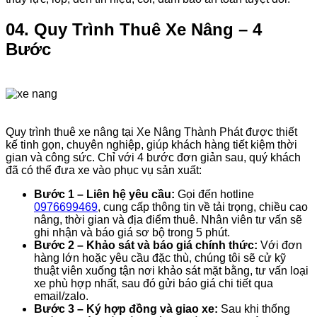
04. Quy Trình Thuê Xe Nâng – 4
Bước
Quy trình thuê xe nâng tại Xe Nâng Thành Phát được thiết
kế tinh gọn, chuyên nghiệp, giúp khách hàng tiết kiệm thời
gian và công sức. Chỉ với 4 bước đơn giản sau, quý khách
đã có thể đưa xe vào phục vụ sản xuất:
Bước 1 – Liên hệ yêu cầu:
Gọi đến hotline
0976699469
, cung cấp thông tin về tải trọng, chiều cao
nâng, thời gian và địa điểm thuê. Nhân viên tư vấn sẽ
ghi nhận và báo giá sơ bộ trong 5 phút.
Bước 2 – Khảo sát và báo giá chính thức:
Với đơn
hàng lớn hoặc yêu cầu đặc thù, chúng tôi sẽ cử kỹ
thuật viên xuống tận nơi khảo sát mặt bằng, tư vấn loại
xe phù hợp nhất, sau đó gửi báo giá chi tiết qua
email/zalo.
Bước 3 – Ký hợp đồng và giao xe:
Sau khi thống