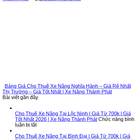
Bảng Giá Cho Thuê Xe Nâng Nghĩa Hành – Giá Rẻ Nhất
Thị Trường – Giá Tốt Nhất | Xe Nâng Thành Phát
Bài viết gần đây
Cho Thuê Xe Nâng Tại Lộc Ninh | Giá Từ 700k | Giá
Tốt Nhất 2026 | Xe Nâng Thành Phát
Chức năng bình
ở
luận bị tắt
Cho
Thuê
Cho Thuê Xe Nâng Tại Bình Đại | Giá Từ 700k | Giá