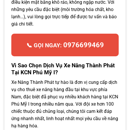
điều kiện mặt bằng khô ráo, không ngập nước. Với
những yêu cầu đặc biệt (môi trường hóa chất, kho
lạnh…), vui lòng gọi trực tiếp để được tư vấn và báo
giá chi tiết.
0976699469
📞 GỌI NGAY:
Vì Sao Chọn Dịch Vụ Xe Nâng Thành Phát
Tại KCN Phú Mỹ I?
Xe Nâng Thành Phát tự hào là đơn vị cung cấp dịch
vụ cho thuê xe nâng hàng đầu tại khu vực phía
Nam, đặc biệt đã phục vụ nhiều khách hàng tại KCN
Phú Mỹ I trong nhiều năm qua. Với đội xe hơn 100
chiếc thuộc đủ chủng loại, chúng tôi cam kết đáp
ứng nhanh nhất, linh hoạt nhất mọi yêu cầu về nâng
hạ hàng hóa.