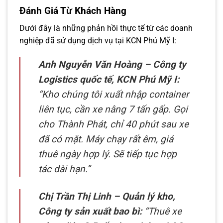
Đánh Giá Từ Khách Hàng
Dưới đây là những phản hồi thực tế từ các doanh
nghiệp đã sử dụng dịch vụ tại KCN Phú Mỹ I:
Anh Nguyễn Văn Hoàng – Công ty
Logistics quốc tế, KCN Phú Mỹ I:
“Kho chúng tôi xuất nhập container
liên tục, cần xe nâng 7 tấn gấp. Gọi
cho Thành Phát, chỉ 40 phút sau xe
đã có mặt. Máy chạy rất êm, giá
thuê ngày hợp lý. Sẽ tiếp tục hợp
tác dài hạn.”
Chị Trần Thị Linh – Quản lý kho,
Công ty sản xuất bao bì:
“Thuê xe