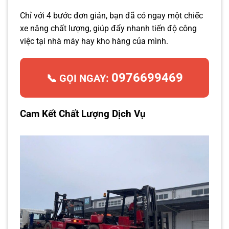
Chỉ với 4 bước đơn giản, bạn đã có ngay một chiếc
xe nâng chất lượng, giúp đẩy nhanh tiến độ công
việc tại nhà máy hay kho hàng của mình.
0976699469
📞 GỌI NGAY:
Cam Kết Chất Lượng Dịch Vụ