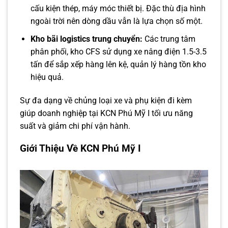
cấu kiện thép, máy móc thiết bị. Đặc thù địa hình
ngoài trời nên dòng dầu vẫn là lựa chọn số một.
Kho bãi logistics trung chuyển:
Các trung tâm
phân phối, kho CFS sử dụng xe nâng điện 1.5-3.5
tấn để sắp xếp hàng lên kệ, quản lý hàng tồn kho
hiệu quả.
Sự đa dạng về chủng loại xe và phụ kiện đi kèm
giúp doanh nghiệp tại KCN Phú Mỹ I tối ưu năng
suất và giảm chi phí vận hành.
Giới Thiệu Về KCN Phú Mỹ I