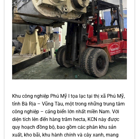
Khu công nghiệp Phú Mỹ I tọa lạc tại thị xã Phú Mỹ,
tỉnh Bà Rịa – Vũng Tàu, một trong những trung tâm
công nghiệp – cảng biển lớn nhất miền Nam. Với
diện tích lên đến hàng trăm hecta, KCN này được
quy hoạch đồng bộ, bao gồm các phân khu sản
xuất, kho bãi, khu hành chính và cây xanh, mang