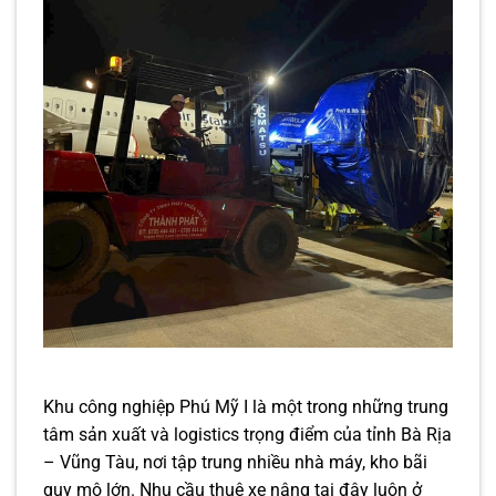
Khu công nghiệp Phú Mỹ I là một trong những trung
tâm sản xuất và logistics trọng điểm của tỉnh Bà Rịa
– Vũng Tàu, nơi tập trung nhiều nhà máy, kho bãi
quy mô lớn. Nhu cầu thuê xe nâng tại đây luôn ở