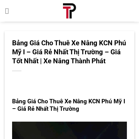
Bỏ
qua
nội
dung
Bảng Giá Cho Thuê Xe Nâng KCN Phú
Mỹ I – Giá Rẻ Nhất Thị Trường – Giá
Tốt Nhất | Xe Nâng Thành Phát
Bảng Giá Cho Thuê Xe Nâng KCN Phú Mỹ I
– Giá Rẻ Nhất Thị Trường