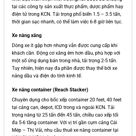
tại các công ty sản xuất thực phẩm, dược phẩm hay
điện tử trong KCN. Tải trọng phổ biến 1.5 – 3.5 tấn,
thời gian sạc nhanh, có thể làm việc 6-8 giờ liên tục.
Xe nâng xăng
Dòng xe ít gặp hơn nhưng vẫn được cung cấp khi
khách cần. Động cơ xăng êm hơn dầu, phù hợp với
một số ứng dụng bán trong nhà, tải trọng 2-5 tấn.
Tuy nhiên, hiện nay đa phần được thay thế bởi xe
nâng dầu và điện do tính kinh tế.
Xe nâng container (Reach Stacker)
Chuyên dụng cho bốc xếp container 20 feet, 40 feet
tại cảng cạn, depot, ICD trong và ngoài KCN. Tải
trọng nâng từ 25 tấn đến 45 tấn, chiều cao xếp tối
đa 5-6 tầng container. Với vị trí gần cụm cảng Cái
Mép – Thị Vải, nhu cầu thuê xe nâng container tại