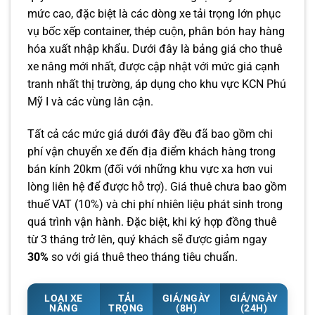
mức cao, đặc biệt là các dòng xe tải trọng lớn phục
vụ bốc xếp container, thép cuộn, phân bón hay hàng
hóa xuất nhập khẩu. Dưới đây là bảng giá cho thuê
xe nâng mới nhất, được cập nhật với mức giá cạnh
tranh nhất thị trường, áp dụng cho khu vực KCN Phú
Mỹ I và các vùng lân cận.
Tất cả các mức giá dưới đây đều đã bao gồm chi
phí vận chuyển xe đến địa điểm khách hàng trong
bán kính 20km (đối với những khu vực xa hơn vui
lòng liên hệ để được hỗ trợ). Giá thuê chưa bao gồm
thuế VAT (10%) và chi phí nhiên liệu phát sinh trong
quá trình vận hành. Đặc biệt, khi ký hợp đồng thuê
từ 3 tháng trở lên, quý khách sẽ được giảm ngay
30%
so với giá thuê theo tháng tiêu chuẩn.
LOẠI XE
TẢI
GIÁ/NGÀY
GIÁ/NGÀY
NÂNG
TRỌNG
(8H)
(24H)