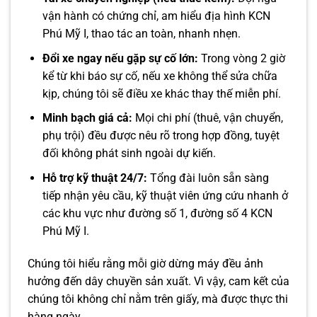
vận hành có chứng chỉ, am hiểu địa hình KCN
Phú Mỹ I, thao tác an toàn, nhanh nhẹn.
Đổi xe ngay nếu gặp sự cố lớn:
Trong vòng 2 giờ
kể từ khi báo sự cố, nếu xe không thể sửa chữa
kịp, chúng tôi sẽ điều xe khác thay thế miễn phí.
Minh bạch giá cả:
Mọi chi phí (thuê, vận chuyển,
phụ trội) đều được nêu rõ trong hợp đồng, tuyệt
đối không phát sinh ngoài dự kiến.
Hỗ trợ kỹ thuật 24/7:
Tổng đài luôn sẵn sàng
tiếp nhận yêu cầu, kỹ thuật viên ứng cứu nhanh ở
các khu vực như đường số 1, đường số 4 KCN
Phú Mỹ I.
Chúng tôi hiểu rằng mỗi giờ dừng máy đều ảnh
hưởng đến dây chuyền sản xuất. Vì vậy, cam kết của
chúng tôi không chỉ nằm trên giấy, mà được thực thi
hàng ngày.