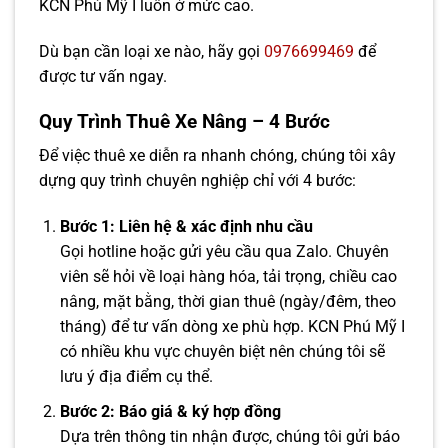
KCN Phú Mỹ I luôn ở mức cao.
Dù bạn cần loại xe nào, hãy gọi
0976699469
để
được tư vấn ngay.
Quy Trình Thuê Xe Nâng – 4 Bước
Để việc thuê xe diễn ra nhanh chóng, chúng tôi xây
dựng quy trình chuyên nghiệp chỉ với 4 bước:
Bước 1: Liên hệ & xác định nhu cầu
Gọi hotline hoặc gửi yêu cầu qua Zalo. Chuyên
viên sẽ hỏi về loại hàng hóa, tải trọng, chiều cao
nâng, mặt bằng, thời gian thuê (ngày/đêm, theo
tháng) để tư vấn dòng xe phù hợp. KCN Phú Mỹ I
có nhiều khu vực chuyên biệt nên chúng tôi sẽ
lưu ý địa điểm cụ thể.
Bước 2: Báo giá & ký hợp đồng
Dựa trên thông tin nhận được, chúng tôi gửi báo