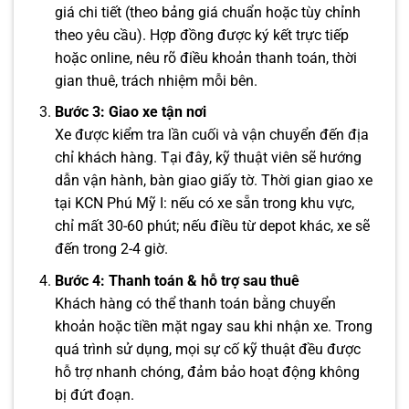
giá chi tiết (theo bảng giá chuẩn hoặc tùy chỉnh
theo yêu cầu). Hợp đồng được ký kết trực tiếp
hoặc online, nêu rõ điều khoản thanh toán, thời
gian thuê, trách nhiệm mỗi bên.
Bước 3: Giao xe tận nơi
Xe được kiểm tra lần cuối và vận chuyển đến địa
chỉ khách hàng. Tại đây, kỹ thuật viên sẽ hướng
dẫn vận hành, bàn giao giấy tờ. Thời gian giao xe
tại KCN Phú Mỹ I: nếu có xe sẵn trong khu vực,
chỉ mất 30-60 phút; nếu điều từ depot khác, xe sẽ
đến trong 2-4 giờ.
Bước 4: Thanh toán & hỗ trợ sau thuê
Khách hàng có thể thanh toán bằng chuyển
khoản hoặc tiền mặt ngay sau khi nhận xe. Trong
quá trình sử dụng, mọi sự cố kỹ thuật đều được
hỗ trợ nhanh chóng, đảm bảo hoạt động không
bị đứt đoạn.