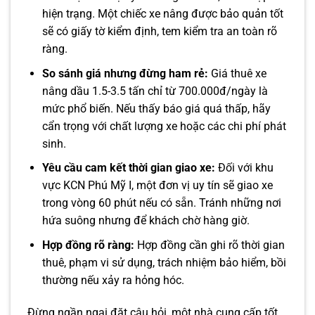
hiện trạng. Một chiếc xe nâng được bảo quản tốt
sẽ có giấy tờ kiểm định, tem kiểm tra an toàn rõ
ràng.
So sánh giá nhưng đừng ham rẻ:
Giá thuê xe
nâng dầu 1.5-3.5 tấn chỉ từ 700.000đ/ngày là
mức phổ biến. Nếu thấy báo giá quá thấp, hãy
cẩn trọng với chất lượng xe hoặc các chi phí phát
sinh.
Yêu cầu cam kết thời gian giao xe:
Đối với khu
vực KCN Phú Mỹ I, một đơn vị uy tín sẽ giao xe
trong vòng 60 phút nếu có sẵn. Tránh những nơi
hứa suông nhưng để khách chờ hàng giờ.
Hợp đồng rõ ràng:
Hợp đồng cần ghi rõ thời gian
thuê, phạm vi sử dụng, trách nhiệm bảo hiểm, bồi
thường nếu xảy ra hỏng hóc.
Đừng ngần ngại đặt câu hỏi, một nhà cung cấp tốt