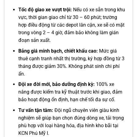
Tốc độ giao xe vượt trội:
Nếu có xe sẵn trong khu
vực, thời gian giao chỉ từ 30 – 60 phút; trường
hợp điều động từ các depot lân cận, xe sẽ có mặt
trong vòng 2 – 4 giờ, đảm bảo không làm gián
đoạn sản xuất.
Bảng giá minh bạch, chiết khấu cao:
Mức giá
thuê cạnh tranh nhất thị trường, ký hợp đồng từ 3
tháng được giảm 30%. Không phát sinh chi phí
ẩn.
Đội xe đời mới, bảo dưỡng định kỳ:
100% xe
nâng được kiểm tra kỹ thuật trước khi giao, đảm
bảo hoạt động ổn định, hạn chế tối đa sự cố.
Tư vấn tận tâm:
Đội ngũ chuyên viên giàu kinh
nghiệm sẽ giúp bạn chọn đúng dòng xe, tải trọng
phù hợp với loại hàng hóa, địa hình kho bãi tại
KCN Phú Mỹ I.