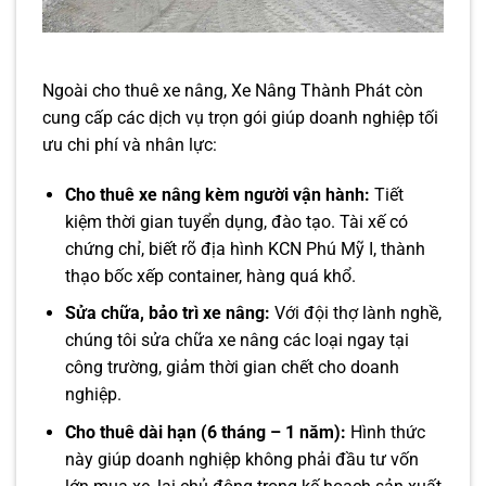
Ngoài cho thuê xe nâng, Xe Nâng Thành Phát còn
cung cấp các dịch vụ trọn gói giúp doanh nghiệp tối
ưu chi phí và nhân lực:
Cho thuê xe nâng kèm người vận hành:
Tiết
kiệm thời gian tuyển dụng, đào tạo. Tài xế có
chứng chỉ, biết rõ địa hình KCN Phú Mỹ I, thành
thạo bốc xếp container, hàng quá khổ.
Sửa chữa, bảo trì xe nâng:
Với đội thợ lành nghề,
chúng tôi sửa chữa xe nâng các loại ngay tại
công trường, giảm thời gian chết cho doanh
nghiệp.
Cho thuê dài hạn (6 tháng – 1 năm):
Hình thức
này giúp doanh nghiệp không phải đầu tư vốn