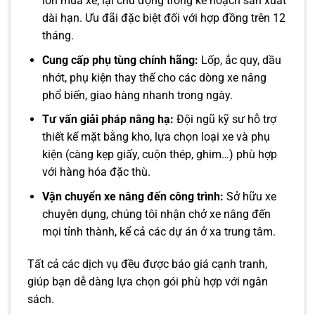
lớn mua xe, lại chủ động trong kế hoạch sản xuất
dài hạn. Ưu đãi đặc biệt đối với hợp đồng trên 12
tháng.
Cung cấp phụ tùng chính hãng:
Lốp, ắc quy, dầu
nhớt, phụ kiện thay thế cho các dòng xe nâng
phổ biến, giao hàng nhanh trong ngày.
Tư vấn giải pháp nâng hạ:
Đội ngũ kỹ sư hỗ trợ
thiết kế mặt bằng kho, lựa chọn loại xe và phụ
kiện (càng kẹp giấy, cuộn thép, ghim…) phù hợp
với hàng hóa đặc thù.
Vận chuyển xe nâng đến công trình:
Sở hữu xe
chuyên dụng, chúng tôi nhận chở xe nâng đến
mọi tỉnh thành, kể cả các dự án ở xa trung tâm.
Tất cả các dịch vụ đều được báo giá cạnh tranh,
giúp bạn dễ dàng lựa chọn gói phù hợp với ngân
sách.