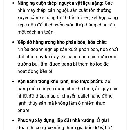
Nâng hạ cuộn thép, nguyên vật liệu nặng:
Các
nhà máy thép, cán nguội, sản xuất tôn thường
xuyên cần xe nâng từ 10 tấn trở lên, kết hợp càng
kẹp cuộn để di chuyển cuộn thép hàng chục tấn
một cách an toàn.
Xếp dỡ hàng trong kho phân bón, hóa chất:
Nhiều doanh nghiệp sản xuất phân bón, hóa chất
đặt nhà máy tại đây. Xe nâng dầu chịu được môi
trường bụi, ẩm, được trang bị thêm bộ lọc để
hoạt động bền bỉ.
Vận hành trong kho lạnh, kho thực phẩm:
Xe
nâng điện chuyên dụng cho kho lạnh, ắc quy chịu
nhiệt độ thấp, giúp di chuyển pallet hàng đông
lạnh, thủy sản mà không làm ô nhiễm thực
phẩm.
Phục vụ xây dựng, lắp đặt nhà xưởng:
Ở giai
đoạn thi công, xe nâng tham gia bốc dỡ vật tư,