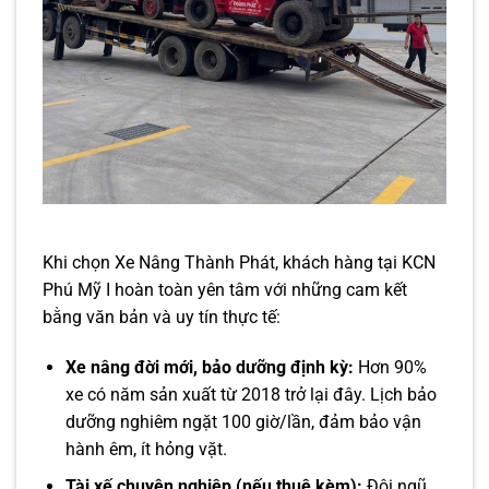
Khi chọn Xe Nâng Thành Phát, khách hàng tại KCN
Phú Mỹ I hoàn toàn yên tâm với những cam kết
bằng văn bản và uy tín thực tế:
Xe nâng đời mới, bảo dưỡng định kỳ:
Hơn 90%
xe có năm sản xuất từ 2018 trở lại đây. Lịch bảo
dưỡng nghiêm ngặt 100 giờ/lần, đảm bảo vận
hành êm, ít hỏng vặt.
Tài xế chuyên nghiệp (nếu thuê kèm):
Đội ngũ