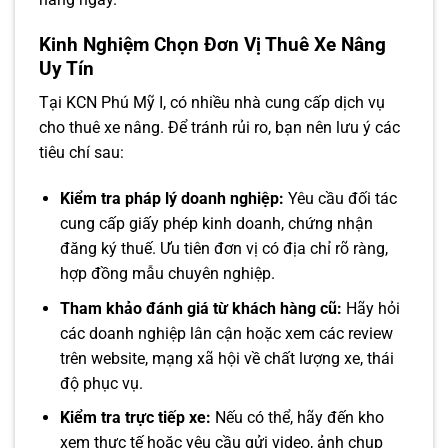
Kinh Nghiệm Chọn Đơn Vị Thuê Xe Nâng
Uy Tín
Tại KCN Phú Mỹ I, có nhiều nhà cung cấp dịch vụ
cho thuê xe nâng. Để tránh rủi ro, bạn nên lưu ý các
tiêu chí sau:
Kiểm tra pháp lý doanh nghiệp:
Yêu cầu đối tác
cung cấp giấy phép kinh doanh, chứng nhận
đăng ký thuế. Ưu tiên đơn vị có địa chỉ rõ ràng,
hợp đồng mẫu chuyên nghiệp.
Tham khảo đánh giá từ khách hàng cũ:
Hãy hỏi
các doanh nghiệp lân cận hoặc xem các review
trên website, mạng xã hội về chất lượng xe, thái
độ phục vụ.
Kiểm tra trực tiếp xe:
Nếu có thể, hãy đến kho
xem thực tế hoặc yêu cầu gửi video, ảnh chụp