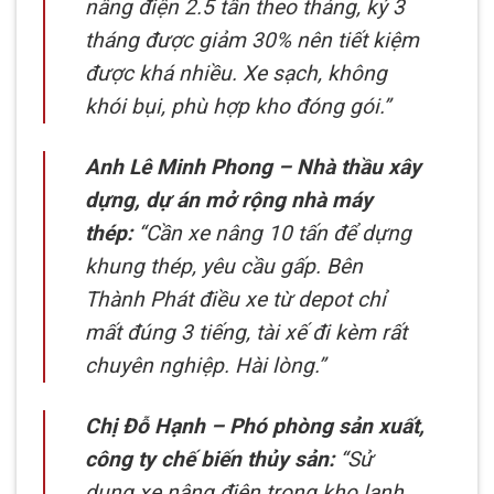
nâng điện 2.5 tấn theo tháng, ký 3
tháng được giảm 30% nên tiết kiệm
được khá nhiều. Xe sạch, không
khói bụi, phù hợp kho đóng gói.”
Anh Lê Minh Phong – Nhà thầu xây
dựng, dự án mở rộng nhà máy
thép:
“Cần xe nâng 10 tấn để dựng
khung thép, yêu cầu gấp. Bên
Thành Phát điều xe từ depot chỉ
mất đúng 3 tiếng, tài xế đi kèm rất
chuyên nghiệp. Hài lòng.”
Chị Đỗ Hạnh – Phó phòng sản xuất,
công ty chế biến thủy sản:
“Sử
dụng xe nâng điện trong kho lạnh