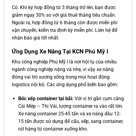
Có. Khi ký hợp đồng từ 3 tháng trở lên, bạn được
giảm ngay 30% so với giá thuê tháng tiêu chuẩn.
Ngoài ra, hợp đồng từ 6 tháng còn được miễn phí
vận chuyển, kiểm tra định kỳ miễn phí. Liên hệ để
nhận báo giá tốt nhất.
Ứng Dụng Xe Nâng Tại KCN Phú Mỹ I
Khu công nghiệp Phú Mỹ I là nơi hội tụ của nhiều
ngành công nghiệp nặng và nhẹ, vì vậy xe nâng
đóng vai trò xương sống trong mọi hoạt động
logistics nội bộ. Các ứng dụng phổ biến bao gồm:
Bốc xếp container tại bãi:
Với vị trí gần cụm cảng
Cái Mép – Thị Vải, lượng container ra vào rất lớn.
Xe nâng container 25-45 tấn và xe nâng dầu 12-
15 tấn được sử dụng để cẩu, xếp, sang container,
rút hàng từ container xuống kho.