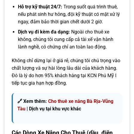
Hỗ trợ kỹ thuật 24/7:
Trong suốt quá trình thuê,
nếu phát sinh hư hỏng, đội kỹ thuật có mặt xử lý
ngay, đảm bảo thời gian chết dưới 2 giờ.
Dịch vụ đi kèm đa dạng:
Ngoài cho thuê xe
không, chúng tôi cung cấp cả tài xế vận hành
lành nghề, có chứng chỉ an toàn lao động.
Không chỉ dừng lại ở giá rẻ, chúng tôi chú trọng vào
chất lượng và sự hài lòng lâu dài của khách hàng.
Đó là lý do hơn 95% khách hàng tại KCN Phú Mỹ I
tiếp tục gia hạn hợp đồng.
🔗 Xem thêm:
Cho thuê xe nâng Bà Rịa-Vũng
Tàu
| Dịch vụ tại khu vực khác
Các Dòng Xe Nâng Cho Thuê (dầu, điện,