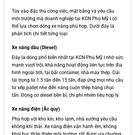
Tùy vào đặc thù công việc, mặt bằng và yêu cầu
môi trường mà doanh nghiệp tại KCN Phú Mỹ I có
thể lựa chọn dòng xe nâng phù hợp. Dưới đây là
phân tích chi tiết từng loại:
Xe nâng dầu (Diesel)
Đây là dòng phổ biến nhất tại KCN Phú Mỹ I nhờ sức
mạnh vượt trội, khả năng hoạt động liên tục trên địa
hình ngoài trời, tại bãi container, nhà máy thép. Dải
tải trọng từ 1.5 tấn đến 15 tấn, đáp ứng mọi nhu cầu
từ xếp pallet nhẹ đến nâng cuộn thép hàng chục
tấn. Động cơ diesel bền bỉ, chi phí nhiên liệu hợp lý.
Xe nâng điện (Ắc quy)
Phù hợp với kho kín, kho lạnh, nhà xưởng yêu cầu
không khí thải. Xe nâng điện vận hành êm, không
khói bụi, thân thiện môi trường, rất được ưa chuộng