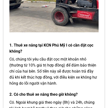
1. Thuê xe nâng tại KCN Phú Mỹ I có cần đặt cọc
không?
Có, chúng tôi yêu cầu đặt cọc một khoản nhỏ
(thường từ 10% giá trị hợp đồng) để đảm bảo thiện
chí của hai bên. Số tiền này sẽ được hoàn trả đầy
đủ khi kết thúc hợp đồng, với điều kiện xe không hư
hỏng do lỗi người vận hành.
2. Có cho thuê xe nâng theo giờ không?
Có. Ngoài khung giá theo ngày (8h) và 24h, chúng