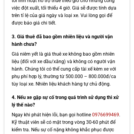
tôi linh hoạt hỗ trợ thuê theo giờ cho những công
việc đột xuất, tối thiểu 4 giờ. Giá sẽ được tính dựa
trên tỉ lệ của giá ngày và loại xe. Vui lòng gọi để
được báo giá chi tiết.
3. Giá thuê đã bao gồm nhiên liệu và người vận
hành chưa?
Giá niêm yết là giá thuê xe không bao gồm nhiên
liệu (đối với xe dầu/xăng) và không có người vận
hành. Chúng tôi có thể cung cấp tài xế kèm xe với
phụ phí hợp lý, thường từ 500.000 – 800.000đ/ca
tùy loại xe. Nhiên liệu khách hàng tự chủ động.
4. Nếu xe gặp sự cố trong quá trình sử dụng thì xử
lý thế nào?
Ngay khi phát hiện lỗi, bạn gọi hotline
0976699469
.
Kỹ thuật viên sẽ có mặt trong vòng 30-60 phút để
kiểm tra. Nếu sự cố nặng không khắc phục được