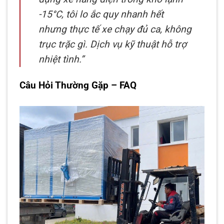
-15°C, tôi lo ắc quy nhanh hết
nhưng thực tế xe chạy đủ ca, không
trục trặc gì. Dịch vụ kỹ thuật hỗ trợ
nhiệt tình.”
Câu Hỏi Thường Gặp – FAQ