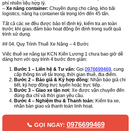
phí nhiên liệu hợp lý.
–
Xe nâng container:
Chuyên dụng cho cảng, kho bãi
logistics, nâng hạ container tải trọng lớn đến 45 tấn.
Tất cả các xe đều được bảo trì định kỳ, kiểm tra an toàn
trước khi giao, đảm bảo hoạt động ổn định trong suốt quá
trình sử dụng.
## 04. Quy Trình Thuê Xe Nâng – 4 Bước
Việc thuê xe nâng tại KCN Kiên Lương 1 chưa bao giờ dễ
dàng hơn với quy trình 4 bước đơn giản:
Bước 1 – Liên hệ & Tư vấn:
Gọi
0976699469
, cung
cấp thông tin về tải trọng, thời gian thuê, địa điểm.
Bước 2 – Báo giá & Ký hợp đồng:
Nhận báo giá chi
tiết, ký hợp đồng trực tuyến hoặc trực tiếp.
Bước 3 – Giao xe tận nơi:
Xe được vận chuyển đến
đúng địa chỉ và thời gian yêu cầu.
Bước 4 – Nghiệm thu & Thanh toán:
Kiểm tra xe,
nhận bàn giao và thanh toán linh hoạt.
0976699469
📞 GỌI NGAY: