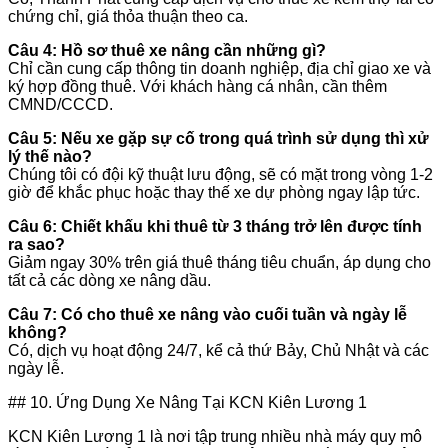
chứng chỉ, giá thỏa thuận theo ca.
Câu 4: Hồ sơ thuê xe nâng cần những gì?
Chỉ cần cung cấp thông tin doanh nghiệp, địa chỉ giao xe và
ký hợp đồng thuê. Với khách hàng cá nhân, cần thêm
CMND/CCCD.
Câu 5: Nếu xe gặp sự cố trong quá trình sử dụng thì xử
lý thế nào?
Chúng tôi có đội kỹ thuật lưu động, sẽ có mặt trong vòng 1-2
giờ để khắc phục hoặc thay thế xe dự phòng ngay lập tức.
Câu 6: Chiết khấu khi thuê từ 3 tháng trở lên được tính
ra sao?
Giảm ngay 30% trên giá thuê tháng tiêu chuẩn, áp dụng cho
tất cả các dòng xe nâng dầu.
Câu 7: Có cho thuê xe nâng vào cuối tuần và ngày lễ
không?
Có, dịch vụ hoạt động 24/7, kể cả thứ Bảy, Chủ Nhật và các
ngày lễ.
## 10. Ứng Dụng Xe Nâng Tại KCN Kiên Lương 1
KCN Kiên Lương 1 là nơi tập trung nhiều nhà máy quy mô