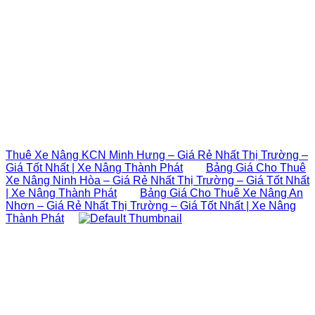
Thuê Xe Nâng KCN Minh Hưng – Giá Rẻ Nhất Thị Trường –
Giá Tốt Nhất | Xe Nâng Thành Phát
Bảng Giá Cho Thuê
Xe Nâng Ninh Hòa – Giá Rẻ Nhất Thị Trường – Giá Tốt Nhất
| Xe Nâng Thành Phát
Bảng Giá Cho Thuê Xe Nâng An
Nhơn – Giá Rẻ Nhất Thị Trường – Giá Tốt Nhất | Xe Nâng
Thành Phát