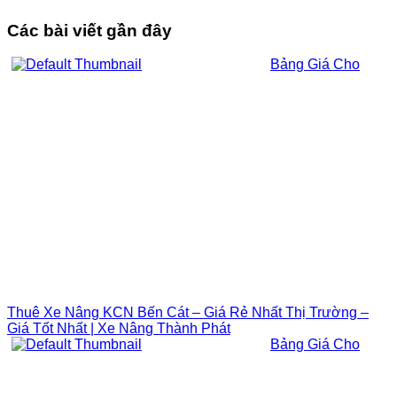
Các bài viết gần đây
Bảng Giá Cho
Thuê Xe Nâng KCN Bến Cát – Giá Rẻ Nhất Thị Trường –
Giá Tốt Nhất | Xe Nâng Thành Phát
Bảng Giá Cho