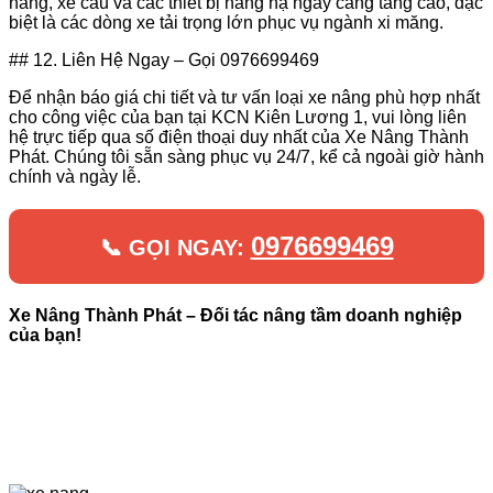
nâng, xe cẩu và các thiết bị nâng hạ ngày càng tăng cao, đặc
biệt là các dòng xe tải trọng lớn phục vụ ngành xi măng.
## 12. Liên Hệ Ngay – Gọi 0976699469
Để nhận báo giá chi tiết và tư vấn loại xe nâng phù hợp nhất
cho công việc của bạn tại KCN Kiên Lương 1, vui lòng liên
hệ trực tiếp qua số điện thoại duy nhất của Xe Nâng Thành
Phát. Chúng tôi sẵn sàng phục vụ 24/7, kể cả ngoài giờ hành
chính và ngày lễ.
0976699469
📞 GỌI NGAY:
Xe Nâng Thành Phát – Đối tác nâng tầm doanh nghiệp
của bạn!