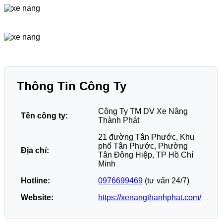
Thông Tin Công Ty
Công Ty TM DV Xe Nâng
Tên công ty:
Thành Phát
21 đường Tân Phước, Khu
phố Tân Phước, Phường
Địa chỉ:
Tân Đông Hiệp, TP Hồ Chí
Minh
Hotline:
0976699469
(tư vấn 24/7)
Website:
https://xenangthanhphat.com/