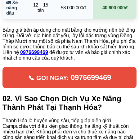
🚛 Xe
12 – 15
nâng
58.000.000đ
40.600.000đ
tấn
dầu
Bảng giá trên áp dụng cho mặt bằng kho xưởng nền bê tông
cứng. Đối với địa hình đất yếu, lầy lội đặc trưng vùng Đồng
Tháp Mười như một số xã phía Nam Thạnh Hóa, phụ phí địa
hình sẽ được thông báo cụ thể sau khi khảo sát hiện trường.
Liên hệ
0976699469
để được tư vấn và báo giá chính xác
nhất cho nhu cầu của quý khách.
0976699469
📞 GỌI NGAY:
02. Vì Sao Chọn Dịch Vụ Xe Nâng
Thành Phát Tại Thạnh Hóa?
Thạnh Hóa là huyện vùng sâu, tiếp giáp biên giới
Campuchia với điều kiện giao thông, hạ tầng kỹ thuật còn
nhiều hạn chế. Không phải đơn vị cho thuê xe nâng nào
cũng sẵn sàng triển khai dịch vụ xa trung tâm và duy trì chất