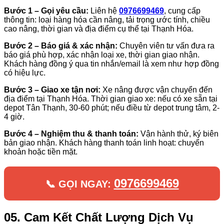
Bước 1 – Gọi yêu cầu:
Liên hệ
0976699469
, cung cấp
thông tin: loại hàng hóa cần nâng, tải trọng ước tính, chiều
cao nâng, thời gian và địa điểm cụ thể tại Thạnh Hóa.
Bước 2 – Báo giá & xác nhận:
Chuyên viên tư vấn đưa ra
báo giá phù hợp, xác nhận loại xe, thời gian giao nhận.
Khách hàng đồng ý qua tin nhắn/email là xem như hợp đồng
có hiệu lực.
Bước 3 – Giao xe tận nơi:
Xe nâng được vận chuyển đến
địa điểm tại Thạnh Hóa. Thời gian giao xe: nếu có xe sẵn tại
depot Tân Thạnh, 30-60 phút; nếu điều từ depot trung tâm, 2-
4 giờ.
Bước 4 – Nghiệm thu & thanh toán:
Vận hành thử, ký biên
bản giao nhận. Khách hàng thanh toán linh hoạt: chuyển
khoản hoặc tiền mặt.
0976699469
📞 GỌI NGAY:
05. Cam Kết Chất Lượng Dịch Vụ