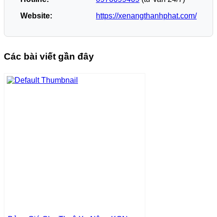
Website:
https://xenangthanhphat.com/
Các bài viết gần đây