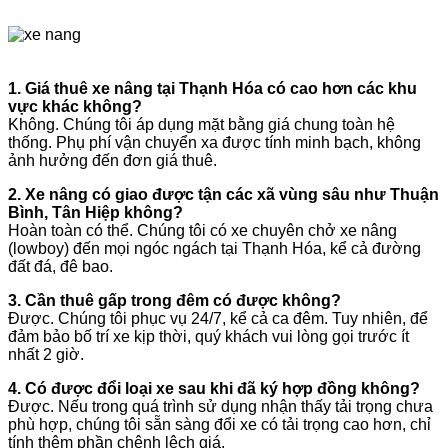
1. Giá thuê xe nâng tại Thạnh Hóa có cao hơn các khu
vực khác không?
Không. Chúng tôi áp dụng mặt bằng giá chung toàn hệ
thống. Phụ phí vận chuyển xa được tính minh bạch, không
ảnh hưởng đến đơn giá thuê.
2. Xe nâng có giao được tận các xã vùng sâu như Thuận
Bình, Tân Hiệp không?
Hoàn toàn có thể. Chúng tôi có xe chuyên chở xe nâng
(lowboy) đến mọi ngóc ngách tại Thạnh Hóa, kể cả đường
đất đá, đê bao.
3. Cần thuê gấp trong đêm có được không?
Được. Chúng tôi phục vụ 24/7, kể cả ca đêm. Tuy nhiên, để
đảm bảo bố trí xe kịp thời, quý khách vui lòng gọi trước ít
nhất 2 giờ.
4. Có được đổi loại xe sau khi đã ký hợp đồng không?
Được. Nếu trong quá trình sử dụng nhận thấy tải trọng chưa
phù hợp, chúng tôi sẵn sàng đổi xe có tải trọng cao hơn, chỉ
tính thêm phần chênh lệch giá.