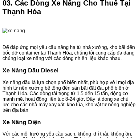
03. Các Dòng Xe Nâng Cho Thuê Tại
Thạnh Hóa
Để đáp ứng mọi yêu cầu nâng hạ từ nhà xưởng, kho bãi đến
bốc dỡ container tại Thạnh Hóa, chúng tôi cung cấp đa dạng
chủng loại xe nâng với các dòng nhiên liệu khác nhau.
Xe Nâng Dầu Diesel
Xe nâng dầu là lựa chọn phổ biến nhất, phù hợp với mọi địa
hình từ nền xưởng bê tông đến sân bãi đất đá, phổ biến ở
Thạnh Hóa. Các dòng tải trọng từ 1.5 đến 15 tấn, động cơ
mạnh mẽ, hoạt động liên tục 8-24 giờ. Đây là dòng xe chủ
lực cho các nhà máy xay xát, kho lúa, kho vật tư nông nghiệp
trên địa bàn.
Xe Nâng Điện
Với các môi trường yêu cầu sạch, không khí thải, không ồn,