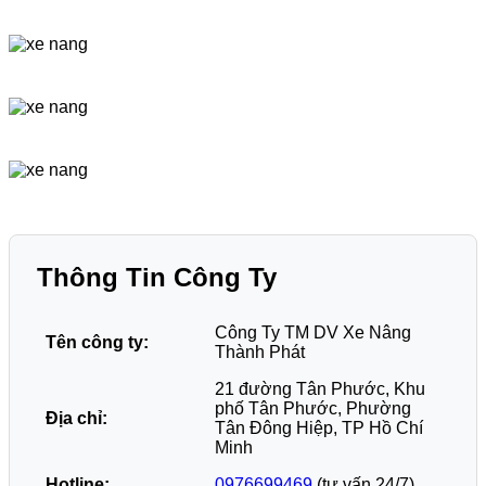
Thông Tin Công Ty
Công Ty TM DV Xe Nâng
Tên công ty:
Thành Phát
21 đường Tân Phước, Khu
phố Tân Phước, Phường
Địa chỉ:
Tân Đông Hiệp, TP Hồ Chí
Minh
Hotline:
0976699469
(tư vấn 24/7)