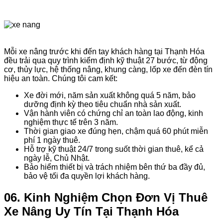
Mỗi xe nâng trước khi đến tay khách hàng tại Thạnh Hóa
đều trải qua quy trình kiểm định kỹ thuật 27 bước, từ động
cơ, thủy lực, hệ thống nâng, khung càng, lốp xe đến đèn tín
hiệu an toàn. Chúng tôi cam kết:
Xe đời mới, năm sản xuất không quá 5 năm, bảo
dưỡng định kỳ theo tiêu chuẩn nhà sản xuất.
Vận hành viên có chứng chỉ an toàn lao động, kinh
nghiệm thực tế trên 3 năm.
Thời gian giao xe đúng hẹn, chậm quá 60 phút miễn
phí 1 ngày thuê.
Hỗ trợ kỹ thuật 24/7 trong suốt thời gian thuê, kể cả
ngày lễ, Chủ Nhật.
Bảo hiểm thiết bị và trách nhiệm bên thứ ba đầy đủ,
bảo vệ tối đa quyền lợi khách hàng.
06. Kinh Nghiệm Chọn Đơn Vị Thuê
Xe Nâng Uy Tín Tại Thạnh Hóa