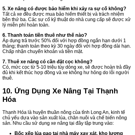
5. Xe nâng có được bảo hiểm khi xảy ra sự cố không?
Tất cả xe đều được mua bảo hiểm thiết bị và trách nhiệm
bên thứ ba. Các sự cố kỹ thuật do nhà cung cấp sẽ được xử
lý miễn phí hoàn toàn.
6. Thanh toán tiền thuê như thế nào?
Áp dụng trả trước 50% đối với hợp đồng ngắn hạn dưới 1
tháng; thanh toán theo kỳ 30 ngày đối với hợp đồng dài hạn.
Chấp nhận chuyển khoản và tiền mặt.
7. Thuê xe nâng có cần đặt cọc không?
Có, mức cọc từ 5-10 triệu tùy dòng xe, sẽ được hoàn trả đầy
đủ khi kết thúc hợp đồng và xe không hư hỏng do lỗi người
thuê.
10. Ứng Dụng Xe Nâng Tại Thạnh
Hóa
Thạnh Hóa là huyện thuần nông của tỉnh Long An, kinh tế
chủ yếu dựa vào sản xuất lúa, chăn nuôi và chế biến nông
sản. Nhu cầu sử dụng xe nâng tại đây tập trung vào:
Bốc xếp lúa gạo tại nhà máy xay xát, kho lương