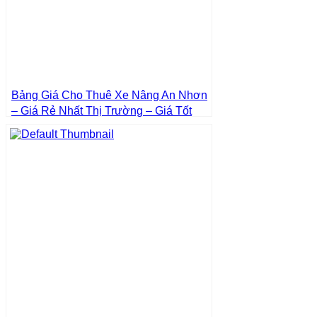
Bảng Giá Cho Thuê Xe Nâng An Nhơn
– Giá Rẻ Nhất Thị Trường – Giá Tốt
Nhất | Xe Nâng Thành Phát