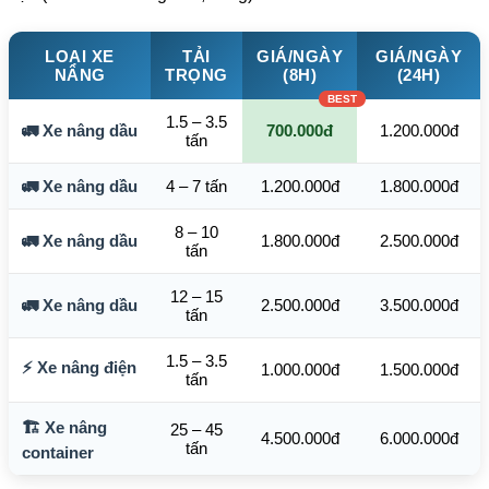
LOẠI XE
TẢI
GIÁ/NGÀY
GIÁ/NGÀY
NÂNG
TRỌNG
(8H)
(24H)
1.5 – 3.5
🚛 Xe nâng dầu
700.000đ
1.200.000đ
tấn
🚛 Xe nâng dầu
4 – 7 tấn
1.200.000đ
1.800.000đ
8 – 10
🚛 Xe nâng dầu
1.800.000đ
2.500.000đ
tấn
12 – 15
🚛 Xe nâng dầu
2.500.000đ
3.500.000đ
tấn
1.5 – 3.5
⚡ Xe nâng điện
1.000.000đ
1.500.000đ
tấn
🏗️ Xe nâng
25 – 45
4.500.000đ
6.000.000đ
tấn
container