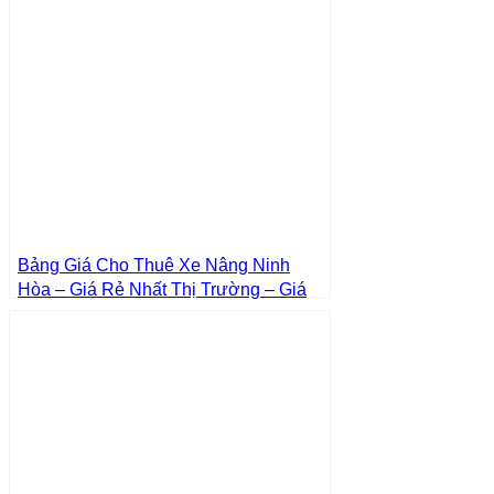
Bảng Giá Cho Thuê Xe Nâng Ninh
Hòa – Giá Rẻ Nhất Thị Trường – Giá
Tốt Nhất | Xe Nâng Thành Phát