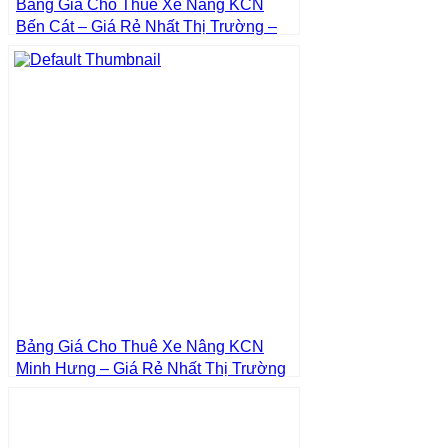
Bảng Giá Cho Thuê Xe Nâng KCN
Bến Cát – Giá Rẻ Nhất Thị Trường –
Giá Tốt Nhất | Xe Nâng Thành Phát
Bảng Giá Cho Thuê Xe Nâng KCN
Minh Hưng – Giá Rẻ Nhất Thị Trường
– Giá Tốt Nhất | Xe Nâng Thành Phát