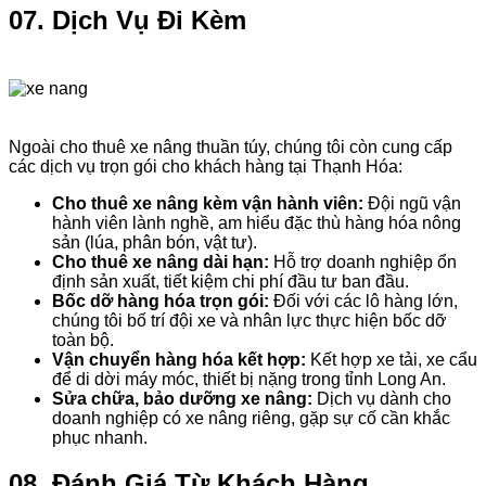
07. Dịch Vụ Đi Kèm
Ngoài cho thuê xe nâng thuần túy, chúng tôi còn cung cấp
các dịch vụ trọn gói cho khách hàng tại Thạnh Hóa:
Cho thuê xe nâng kèm vận hành viên:
Đội ngũ vận
hành viên lành nghề, am hiểu đặc thù hàng hóa nông
sản (lúa, phân bón, vật tư).
Cho thuê xe nâng dài hạn:
Hỗ trợ doanh nghiệp ổn
định sản xuất, tiết kiệm chi phí đầu tư ban đầu.
Bốc dỡ hàng hóa trọn gói:
Đối với các lô hàng lớn,
chúng tôi bố trí đội xe và nhân lực thực hiện bốc dỡ
toàn bộ.
Vận chuyển hàng hóa kết hợp:
Kết hợp xe tải, xe cẩu
để di dời máy móc, thiết bị nặng trong tỉnh Long An.
Sửa chữa, bảo dưỡng xe nâng:
Dịch vụ dành cho
doanh nghiệp có xe nâng riêng, gặp sự cố cần khắc
phục nhanh.
08. Đánh Giá Từ Khách Hàng