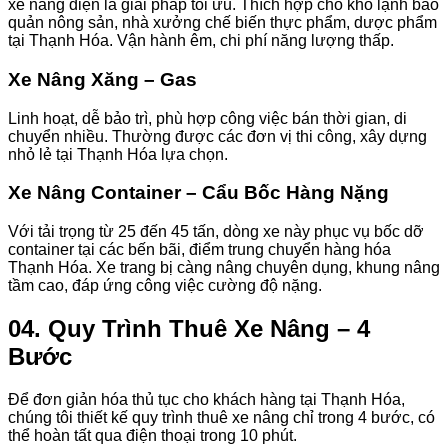
xe nâng điện là giải pháp tối ưu. Thích hợp cho kho lạnh bảo
quản nông sản, nhà xưởng chế biến thực phẩm, dược phẩm
tại Thạnh Hóa. Vận hành êm, chi phí năng lượng thấp.
Xe Nâng Xăng – Gas
Linh hoạt, dễ bảo trì, phù hợp công việc bán thời gian, di
chuyển nhiều. Thường được các đơn vị thi công, xây dựng
nhỏ lẻ tại Thạnh Hóa lựa chọn.
Xe Nâng Container – Cẩu Bốc Hàng Nặng
Với tải trọng từ 25 đến 45 tấn, dòng xe này phục vụ bốc dỡ
container tại các bến bãi, điểm trung chuyển hàng hóa
Thạnh Hóa. Xe trang bị càng nâng chuyên dụng, khung nâng
tầm cao, đáp ứng công việc cường độ nặng.
04. Quy Trình Thuê Xe Nâng – 4
Bước
Để đơn giản hóa thủ tục cho khách hàng tại Thạnh Hóa,
chúng tôi thiết kế quy trình thuê xe nâng chỉ trong 4 bước, có
thể hoàn tất qua điện thoại trong 10 phút.