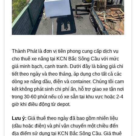
Thành Phát là đơn vị tiên phong cung cấp dịch vụ
cho thuê xe nâng tại KCN Bắc Sông Cầu với mức
giá minh bạch, cạnh tranh. Dưới đây là bảng giá chi
tiết theo ngày và theo tháng, áp dụng cho tất cả các
dòng xe nâng dầu, điện và container. Chúng tôi cam
kết không phát sinh chi phí ẩn, hỗ trợ giao xe tận nơi
trong 30-60 phút nếu có xe sẵn tại khu vực hoặc 2-4
giờ khi điều động từ depot.
Lưu ý:
Giá thuê theo ngày đã bao gồm nhiên liệu
(dầu hoặc điện) và phí vận chuyển một chiều đến
địa điểm sử dụng tại KCN Bắc Sông Cầu. Giá thuê