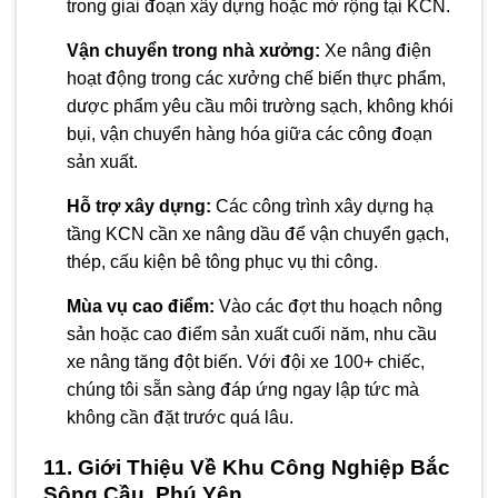
trong giai đoạn xây dựng hoặc mở rộng tại KCN.
Vận chuyển trong nhà xưởng:
Xe nâng điện
hoạt động trong các xưởng chế biến thực phẩm,
dược phẩm yêu cầu môi trường sạch, không khói
bụi, vận chuyển hàng hóa giữa các công đoạn
sản xuất.
Hỗ trợ xây dựng:
Các công trình xây dựng hạ
tầng KCN cần xe nâng dầu để vận chuyển gạch,
thép, cấu kiện bê tông phục vụ thi công.
Mùa vụ cao điểm:
Vào các đợt thu hoạch nông
sản hoặc cao điểm sản xuất cuối năm, nhu cầu
xe nâng tăng đột biến. Với đội xe 100+ chiếc,
chúng tôi sẵn sàng đáp ứng ngay lập tức mà
không cần đặt trước quá lâu.
11. Giới Thiệu Về Khu Công Nghiệp Bắc
Sông Cầu, Phú Yên