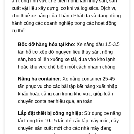
án trong lĩnh vực chế biến nông lâm thủy sản, sản
xuất vật liệu xây dựng, cơ khí và logistics. Dịch vụ
cho thuê xe nâng của Thành Phát đã và đang đồng
hành cùng các doanh nghiệp trong các hoạt động
cụ thể:
Bốc dỡ hàng hóa tại kho:
Xe nâng dầu 1.5-3.5
tấn hỗ trợ xếp dỡ nguyên liệu thủy sản, nông
sản, bao bì lên xuống xe tải, đưa vào kho lạnh
hoặc khu vực chế biến một cách nhanh chóng.
Nâng hạ container:
Xe nâng container 25-45
tấn phục vụ cho các bãi tập kết hàng xuất nhập
khẩu hoặc cảng cạn trong khu vực, giúp luân
chuyển container hiệu quả, an toàn.
Lắp đặt thiết bị công nghiệp:
Sử dụng xe nâng
tải trọng lớn 10-15 tấn để cẩu lắp máy móc, dây
chuyền sản xuất mới cho các nhà máy đang