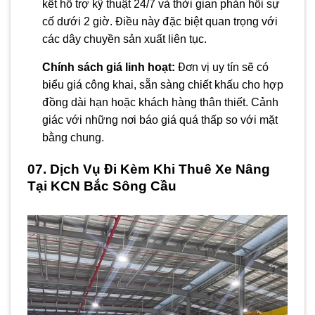
kết hỗ trợ kỹ thuật 24/7 và thời gian phản hồi sự
cố dưới 2 giờ. Điều này đặc biệt quan trọng với
các dây chuyền sản xuất liên tục.
Chính sách giá linh hoạt:
Đơn vị uy tín sẽ có
biểu giá công khai, sẵn sàng chiết khấu cho hợp
đồng dài hạn hoặc khách hàng thân thiết. Cảnh
giác với những nơi báo giá quá thấp so với mặt
bằng chung.
07. Dịch Vụ Đi Kèm Khi Thuê Xe Nâng
Tại KCN Bắc Sông Cầu