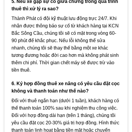
5. Nếu xe gặp sự cố giữa chừng trong quá trình
thuê thì xử lý ra sao?
Thành Phát có đội kỹ thuật lưu động trực 24/7. Khi
nhận được thông báo sự cố từ khách hàng tại KCN
Bắc Sông Cầu, chúng tôi sẽ có mặt trong vòng 60-
90 phút để khắc phục. Nếu lỗi không thể sửa
nhanh, chúng tôi sẽ thay thế bằng một xe khác
tương đương hoặc đời cao hơn mà không phát sinh
thêm chi phí. Thời gian chết máy sẽ được trừ vào
tiền thuê.
6. Ký hợp đồng thuê xe nâng có yêu cầu đặt cọc
không và thanh toán như thế nào?
Đối với thuê ngắn hạn (dưới 1 tuần), khách hàng có
thể thanh toán 100% sau khi nghiệm thu công việc.
Đối với hợp đồng dài hạn (trên 1 tháng), chúng tôi
yêu cầu đặt cọc 20-30% giá trị hợp đồng. Hình thức
thanh toán linh hoạt bằng tiền mặt hoặc chuyển