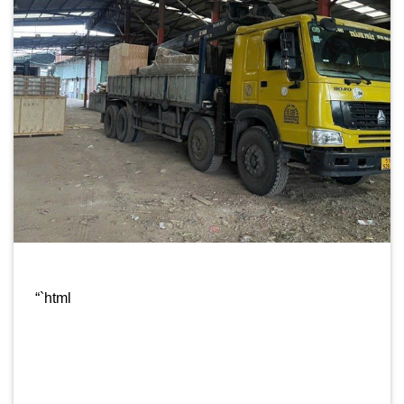
“`html