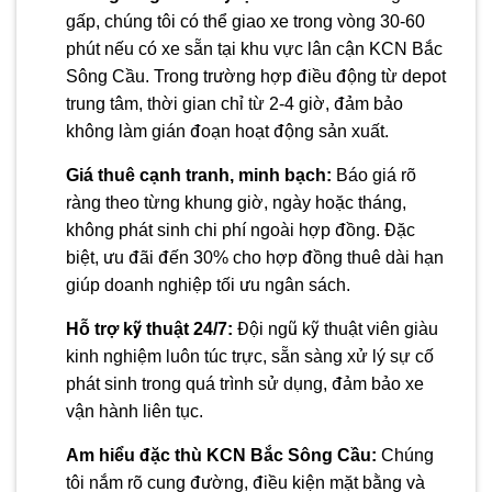
gấp, chúng tôi có thể giao xe trong vòng 30-60
phút nếu có xe sẵn tại khu vực lân cận KCN Bắc
Sông Cầu. Trong trường hợp điều động từ depot
trung tâm, thời gian chỉ từ 2-4 giờ, đảm bảo
không làm gián đoạn hoạt động sản xuất.
Giá thuê cạnh tranh, minh bạch:
Báo giá rõ
ràng theo từng khung giờ, ngày hoặc tháng,
không phát sinh chi phí ngoài hợp đồng. Đặc
biệt, ưu đãi đến 30% cho hợp đồng thuê dài hạn
giúp doanh nghiệp tối ưu ngân sách.
Hỗ trợ kỹ thuật 24/7:
Đội ngũ kỹ thuật viên giàu
kinh nghiệm luôn túc trực, sẵn sàng xử lý sự cố
phát sinh trong quá trình sử dụng, đảm bảo xe
vận hành liên tục.
Am hiểu đặc thù KCN Bắc Sông Cầu:
Chúng
tôi nắm rõ cung đường, điều kiện mặt bằng và