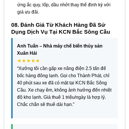
ứng ắc quy, lốp, dầu nhớt thay thế định kỳ với
giá ưu đãi.
08. Đánh Giá Từ Khách Hàng Đã Sử
Dụng Dịch Vụ Tại KCN Bắc Sông Cầu
Anh Tuấn – Nhà máy chế biến thủy sản
Xuân Hải
★★★★★
“Xưởng tôi cần gấp xe nâng điện 2.5 tấn để
bốc hàng đông lạnh. Gọi cho Thành Phát, chỉ
40 phút sau xe đã có mặt tại KCN Bắc Sông
Cầu. Xe chạy êm, không ảnh hưởng đến nhiệt
độ kho lạnh. Giá thuê 1 triệu/ngày là hợp lý.
Chắc chắn sẽ thuê dài hạn.”