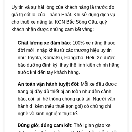
Uy tín và sự hài lòng của khách hàng là thước đo
giá trị cốt lõi của Thành Phát. Khi sử dụng dịch vụ
cho thuê xe nâng tại KCN Bắc Sông Cầu, quý
khách nhận được những cam kết vàng:
Chất lượng xe đảm bảo:
100% xe nâng thuộc
đời mới, nhập khẩu từ các thương hiệu uy tín
như Toyota, Komatsu, Hangcha, Heli. Xe được
bảo dưỡng định kỳ, thay thế linh kiện chính hãng
trước khi đến tay khách hàng.
An toàn vận hành tuyệt đối:
Mỗi xe đều được
trang bị đầy đủ thiết bị an toàn như đèn cảnh
báo, còi lùi, hệ thống chống quá tải. Người vận
hành đi kèm (nếu thuê trọn gói) có chứng chỉ
nghề và kinh nghiệm thực tế.
Đúng giờ, đúng cam kết:
Thời gian giao xe