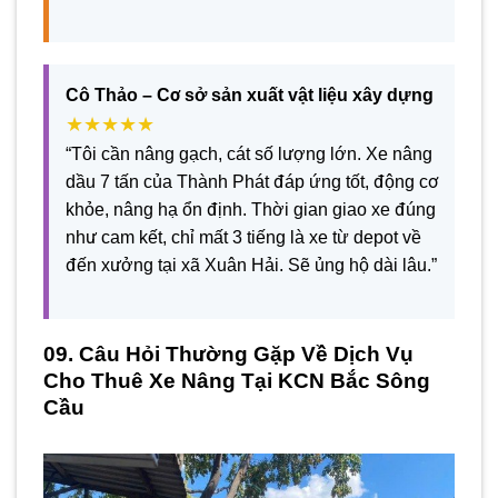
Cô Thảo – Cơ sở sản xuất vật liệu xây dựng
★★★★★
“Tôi cần nâng gạch, cát số lượng lớn. Xe nâng
dầu 7 tấn của Thành Phát đáp ứng tốt, động cơ
khỏe, nâng hạ ổn định. Thời gian giao xe đúng
như cam kết, chỉ mất 3 tiếng là xe từ depot về
đến xưởng tại xã Xuân Hải. Sẽ ủng hộ dài lâu.”
09. Câu Hỏi Thường Gặp Về Dịch Vụ
Cho Thuê Xe Nâng Tại KCN Bắc Sông
Cầu