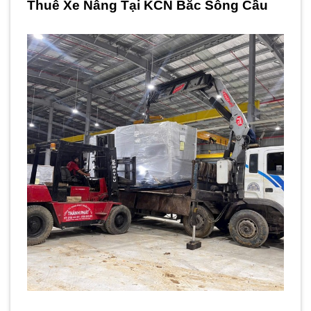
Thuê Xe Nâng Tại KCN Bắc Sông Cầu