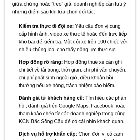
giữa chừng hoặc “treo” giá, doanh nghiệp cần lưu ý
những điểm sau khi lựa chọn đối tác:
Kiểm tra thực tế đội xe:
Yêu cầu đơn vị cung
cấp hình ảnh, video xe thực tế hoặc đến trực tiếp
kho bãi để kiểm tra. Một đội xe trên 100 chiếc với
nhiều chủng loại cho thấy năng lực thực sự.
Hợp đồng rõ ràng:
Hợp đồng thuê xe cần ghi
chi tiết về tải trọng, thời gian, chi phí vận chuyển,
chi phí phát sinh ngoài giờ, điều khoản bồi
thường nếu xe hỏng, trách nhiệm bảo hiểm.
Đánh giá từ khách hàng cũ:
Tìm hiểu các phản
hồi, đánh giá trên Google Maps, Facebook hoặc
tham khảo chéo từ các doanh nghiệp trong cùng
KCN Bắc Sông Cầu để có cái nhìn khách quan.
Dịch vụ hỗ trợ khẩn cấp:
Chọn đơn vị có cam