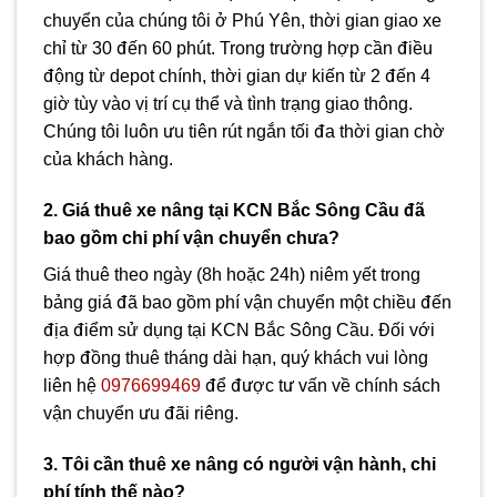
chuyển của chúng tôi ở Phú Yên, thời gian giao xe
chỉ từ 30 đến 60 phút. Trong trường hợp cần điều
động từ depot chính, thời gian dự kiến từ 2 đến 4
giờ tùy vào vị trí cụ thể và tình trạng giao thông.
Chúng tôi luôn ưu tiên rút ngắn tối đa thời gian chờ
của khách hàng.
2. Giá thuê xe nâng tại KCN Bắc Sông Cầu đã
bao gồm chi phí vận chuyển chưa?
Giá thuê theo ngày (8h hoặc 24h) niêm yết trong
bảng giá đã bao gồm phí vận chuyển một chiều đến
địa điểm sử dụng tại KCN Bắc Sông Cầu. Đối với
hợp đồng thuê tháng dài hạn, quý khách vui lòng
liên hệ
0976699469
để được tư vấn về chính sách
vận chuyển ưu đãi riêng.
3. Tôi cần thuê xe nâng có người vận hành, chi
phí tính thế nào?