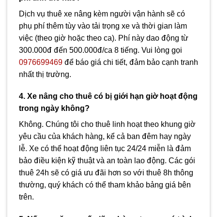
Dịch vụ thuê xe nâng kèm người vận hành sẽ có
phụ phí thêm tùy vào tải trọng xe và thời gian làm
việc (theo giờ hoặc theo ca). Phí này dao động từ
300.000đ đến 500.000đ/ca 8 tiếng. Vui lòng gọi
0976699469
để báo giá chi tiết, đảm bảo cạnh tranh
nhất thị trường.
4. Xe nâng cho thuê có bị giới hạn giờ hoạt động
trong ngày không?
Không. Chúng tôi cho thuê linh hoạt theo khung giờ
yêu cầu của khách hàng, kể cả ban đêm hay ngày
lễ. Xe có thể hoạt động liên tục 24/24 miễn là đảm
bảo điều kiện kỹ thuật và an toàn lao động. Các gói
thuê 24h sẽ có giá ưu đãi hơn so với thuê 8h thông
thường, quý khách có thể tham khảo bảng giá bên
trên.