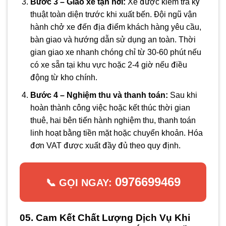
Bước 3 – Giao xe tận nơi:
Xe được kiểm tra kỹ
thuật toàn diện trước khi xuất bến. Đội ngũ vận
hành chở xe đến địa điểm khách hàng yêu cầu,
bàn giao và hướng dẫn sử dụng an toàn. Thời
gian giao xe nhanh chóng chỉ từ 30-60 phút nếu
có xe sẵn tại khu vực hoặc 2-4 giờ nếu điều
động từ kho chính.
Bước 4 – Nghiệm thu và thanh toán:
Sau khi
hoàn thành công việc hoặc kết thúc thời gian
thuê, hai bên tiến hành nghiệm thu, thanh toán
linh hoạt bằng tiền mặt hoặc chuyển khoản. Hóa
đơn VAT được xuất đầy đủ theo quy định.
0976699469
📞 GỌI NGAY:
05. Cam Kết Chất Lượng Dịch Vụ Khi