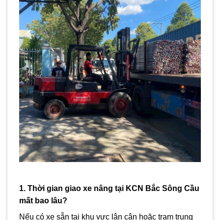
1. Thời gian giao xe nâng tại KCN Bắc Sông Cầu
mất bao lâu?
Nếu có xe sẵn tại khu vực lân cận hoặc trạm trung