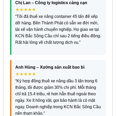
Chị Lan – Công ty logistics cảng cạn
★★★★★
“Tôi đã thuê xe nâng container 45 tấn để xếp
dỡ hàng. Bên Thành Phát có sẵn xe đời mới,
tài xế vận hành chuyên nghiệp. Họ giao xe tại
KCN Bắc Sông Cầu chỉ sau 2 tiếng điều động.
Rất hài lòng về chất lượng dịch vụ.”
Anh Hùng – Xưởng sản xuất bao bì
★★★★★
“Ký hợp đồng thuê xe nâng dầu 3 tấn trong 6
tháng, tôi được giảm 30% chi phí. Mỗi tháng
chỉ trả 15.4 triệu, rẻ hơn hẳn thuê ngoài theo
ngày. Xe ít hỏng vặt, gọi bảo hành là có mặt
ngay. Doanh nghiệp trong KCN Bắc Sông Cầu
nên tham khảo.”