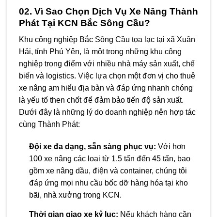
02. Vì Sao Chọn Dịch Vụ Xe Nâng Thành
Phát Tại KCN Bắc Sông Cầu?
Khu công nghiệp Bắc Sông Cầu tọa lạc tại xã Xuân
Hải, tỉnh Phú Yên, là một trong những khu công
nghiệp trọng điểm với nhiều nhà máy sản xuất, chế
biến và logistics. Việc lựa chọn một đơn vị cho thuê
xe nâng am hiểu địa bàn và đáp ứng nhanh chóng
là yếu tố then chốt để đảm bảo tiến độ sản xuất.
Dưới đây là những lý do doanh nghiệp nên hợp tác
cùng Thành Phát:
Đội xe đa dạng, sẵn sàng phục vụ:
Với hơn
100 xe nâng các loại từ 1.5 tấn đến 45 tấn, bao
gồm xe nâng dầu, điện và container, chúng tôi
đáp ứng mọi nhu cầu bốc dỡ hàng hóa tại kho
bãi, nhà xưởng trong KCN.
Thời gian giao xe kỷ lục:
Nếu khách hàng cần