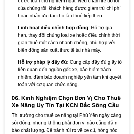
được tuân thủ nghiêm ngặt. Nếu chậm trễ do lỗi
của chúng tôi, khách hàng được giảm trừ chi phí
hoặc nhận ưu đãi cho lần thuê tiếp theo.
Linh hoạt điều chỉnh hợp đồng:
Hỗ trợ gia
hạn, thay đổi chủng loại xe hoặc điều chỉnh thời
gian thuê một cách nhanh chóng, phù hợp với
biến động sản xuất thực tế tại nhà máy.
Hỗ trợ pháp lý đầy đủ:
Cung cấp đầy đủ giấy tờ
liên quan đến nguồn gốc xe, bảo hiểm trách
nhiệm, đảm bảo doanh nghiệp yên tâm khi quyết
toán với cơ quan chức năng.
06. Kinh Nghiệm Chọn Đơn Vị Cho Thuê
Xe Nâng Uy Tín Tại KCN Bắc Sông Cầu
Thị trường cho thuê xe nâng tại Phú Yên ngày càng
sôi động, nhưng không phải đơn vị nào cũng đảm
bảo chất lượng. Để tránh rủi ro về xe cũ, hỏng hóc