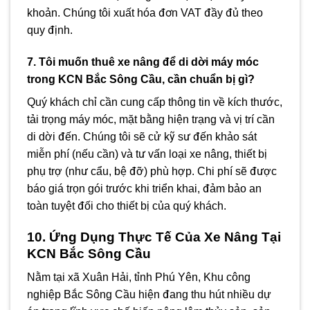
khoản. Chúng tôi xuất hóa đơn VAT đầy đủ theo
quy định.
7. Tôi muốn thuê xe nâng để di dời máy móc
trong KCN Bắc Sông Cầu, cần chuẩn bị gì?
Quý khách chỉ cần cung cấp thông tin về kích thước,
tải trọng máy móc, mặt bằng hiện trạng và vị trí cần
di dời đến. Chúng tôi sẽ cử kỹ sư đến khảo sát
miễn phí (nếu cần) và tư vấn loại xe nâng, thiết bị
phụ trợ (như cẩu, bệ đỡ) phù hợp. Chi phí sẽ được
báo giá trọn gói trước khi triển khai, đảm bảo an
toàn tuyệt đối cho thiết bị của quý khách.
10. Ứng Dụng Thực Tế Của Xe Nâng Tại
KCN Bắc Sông Cầu
Nằm tại xã Xuân Hải, tỉnh Phú Yên, Khu công
nghiệp Bắc Sông Cầu hiện đang thu hút nhiều dự