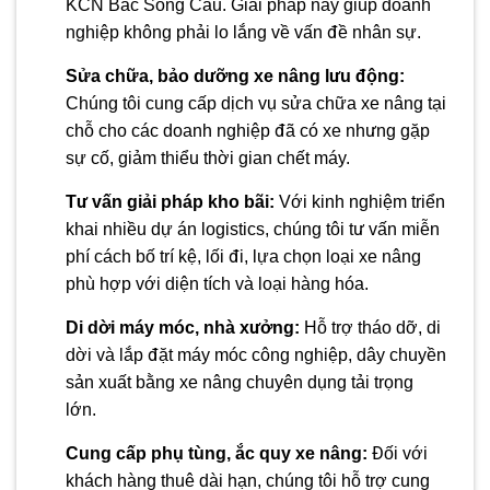
KCN Bắc Sông Cầu. Giải pháp này giúp doanh
nghiệp không phải lo lắng về vấn đề nhân sự.
Sửa chữa, bảo dưỡng xe nâng lưu động:
Chúng tôi cung cấp dịch vụ sửa chữa xe nâng tại
chỗ cho các doanh nghiệp đã có xe nhưng gặp
sự cố, giảm thiểu thời gian chết máy.
Tư vấn giải pháp kho bãi:
Với kinh nghiệm triển
khai nhiều dự án logistics, chúng tôi tư vấn miễn
phí cách bố trí kệ, lối đi, lựa chọn loại xe nâng
phù hợp với diện tích và loại hàng hóa.
Di dời máy móc, nhà xưởng:
Hỗ trợ tháo dỡ, di
dời và lắp đặt máy móc công nghiệp, dây chuyền
sản xuất bằng xe nâng chuyên dụng tải trọng
lớn.
Cung cấp phụ tùng, ắc quy xe nâng:
Đối với
khách hàng thuê dài hạn, chúng tôi hỗ trợ cung