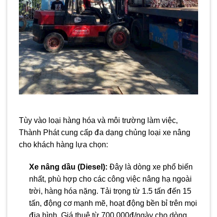
Tùy vào loại hàng hóa và môi trường làm việc,
Thành Phát cung cấp đa dạng chủng loại xe nâng
cho khách hàng lựa chọn:
Xe nâng dầu (Diesel):
Đây là dòng xe phổ biến
nhất, phù hợp cho các công việc nâng hạ ngoài
trời, hàng hóa nặng. Tải trọng từ 1.5 tấn đến 15
tấn, động cơ mạnh mẽ, hoạt động bền bỉ trên mọi
địa hình. Giá thuê từ 700.000đ/ngày cho dòng