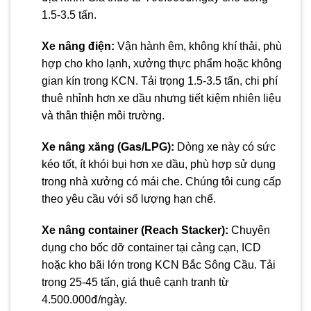
1.5-3.5 tấn.
Xe nâng điện:
Vận hành êm, không khí thải, phù
hợp cho kho lạnh, xưởng thực phẩm hoặc không
gian kín trong KCN. Tải trọng 1.5-3.5 tấn, chi phí
thuê nhỉnh hơn xe dầu nhưng tiết kiệm nhiên liệu
và thân thiện môi trường.
Xe nâng xăng (Gas/LPG):
Dòng xe này có sức
kéo tốt, ít khói bụi hơn xe dầu, phù hợp sử dụng
trong nhà xưởng có mái che. Chúng tôi cung cấp
theo yêu cầu với số lượng hạn chế.
Xe nâng container (Reach Stacker):
Chuyên
dụng cho bốc dỡ container tại cảng cạn, ICD
hoặc kho bãi lớn trong KCN Bắc Sông Cầu. Tải
trọng 25-45 tấn, giá thuê cạnh tranh từ
4.500.000đ/ngày.