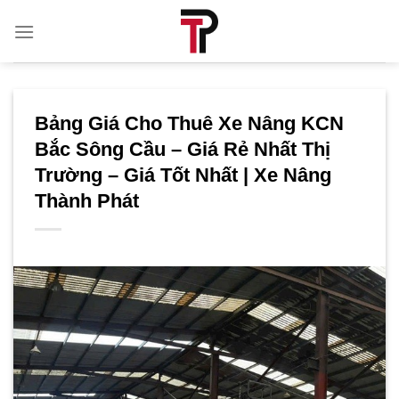
Bỏ
qua
nội
dung
Bảng Giá Cho Thuê Xe Nâng KCN
Bắc Sông Cầu – Giá Rẻ Nhất Thị
Trường – Giá Tốt Nhất | Xe Nâng
Thành Phát