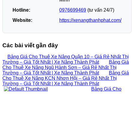
Hotline:
0976699469
(tư vấn 24/7)
Website:
https://xenangthanhphat.com/
Các bài viết gần đây
Bảng Giá Cho Thuê Xe Nâng Quận 10 – Giá Rẻ Nhất Thị
Trường – Giá Tốt Nhất | Xe Nâng Thành Phát
Bảng Giá
Cho Thuê Xe Nâng Ngũ Hành Sơn – Giá Rẻ Nhất Thị
Trường – Giá Tốt Nhất | Xe Nâng Thành Phát
Bảng Giá
Cho Thuê Xe Nâng KCN Nhơn Hội – Giá Rẻ Nhất Thị
Trường – Giá Tốt Nhất | Xe Nâng Thành Phát
Bảng Giá Cho