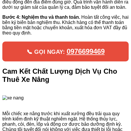
điều động đến địa điểm đúng giờ. Quá trình vận hành diễn ra
dưới sự giám sát của quản lý ca, đảm bảo tuyệt đối an toàn.
Bước 4: Nghiệm thu và thanh toán.
Hoàn tất công việc, hai
bên ký biên bản nghiệm thu. Khách hàng có thể thanh toán
bằng tiền mặt hoặc chuyển khoản, xuất hóa đơn VAT đầy đủ
theo quy định.
0976699469
📞 GỌI NGAY:
Cam Kết Chất Lượng Dịch Vụ Cho
Thuê Xe Nâng
Mỗi chiếc xe nâng trước khi xuất xưởng đều trải qua quy
trình kiểm định kỹ thuật nghiêm ngặt. Hệ thống thủy lực,
phanh, còi, đèn, lốp và động cơ được bảo dưỡng định kỳ.
Chúng tôi tuyệt đối nói không với việc đưa thiết bị lỗi hoặc