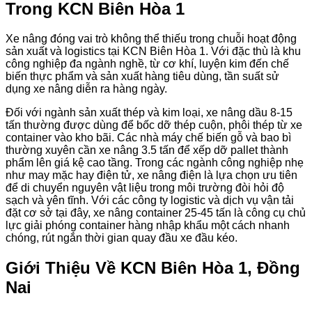
Trong KCN Biên Hòa 1
Xe nâng đóng vai trò không thể thiếu trong chuỗi hoạt động
sản xuất và logistics tại KCN Biên Hòa 1. Với đặc thù là khu
công nghiệp đa ngành nghề, từ cơ khí, luyện kim đến chế
biến thực phẩm và sản xuất hàng tiêu dùng, tần suất sử
dụng xe nâng diễn ra hàng ngày.
Đối với ngành sản xuất thép và kim loại, xe nâng dầu 8-15
tấn thường được dùng để bốc dỡ thép cuộn, phôi thép từ xe
container vào kho bãi. Các nhà máy chế biến gỗ và bao bì
thường xuyên cần xe nâng 3.5 tấn để xếp dỡ pallet thành
phẩm lên giá kệ cao tầng. Trong các ngành công nghiệp nhẹ
như may mặc hay điện tử, xe nâng điện là lựa chọn ưu tiên
để di chuyển nguyên vật liệu trong môi trường đòi hỏi độ
sạch và yên tĩnh. Với các công ty logistic và dịch vụ vận tải
đặt cơ sở tại đây, xe nâng container 25-45 tấn là công cụ chủ
lực giải phóng container hàng nhập khẩu một cách nhanh
chóng, rút ngắn thời gian quay đầu xe đầu kéo.
Giới Thiệu Về KCN Biên Hòa 1, Đồng
Nai