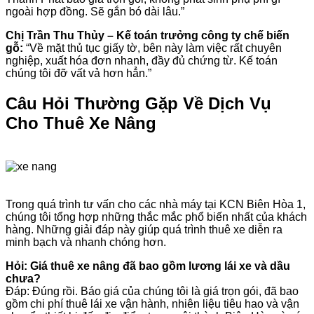
ngoài hợp đồng. Sẽ gắn bó dài lâu.”
Chị Trần Thu Thủy – Kế toán trưởng công ty chế biến
gỗ:
“Về mặt thủ tục giấy tờ, bên này làm việc rất chuyên
nghiệp, xuất hóa đơn nhanh, đầy đủ chứng từ. Kế toán
chúng tôi đỡ vất vả hơn hẳn.”
Câu Hỏi Thường Gặp Về Dịch Vụ
Cho Thuê Xe Nâng
Trong quá trình tư vấn cho các nhà máy tại KCN Biên Hòa 1,
chúng tôi tổng hợp những thắc mắc phổ biến nhất của khách
hàng. Những giải đáp này giúp quá trình thuê xe diễn ra
minh bạch và nhanh chóng hơn.
Hỏi: Giá thuê xe nâng đã bao gồm lương lái xe và dầu
chưa?
Đáp: Đúng rồi. Báo giá của chúng tôi là giá trọn gói, đã bao
gồm chi phí thuê lái xe vận hành, nhiên liệu tiêu hao và vận