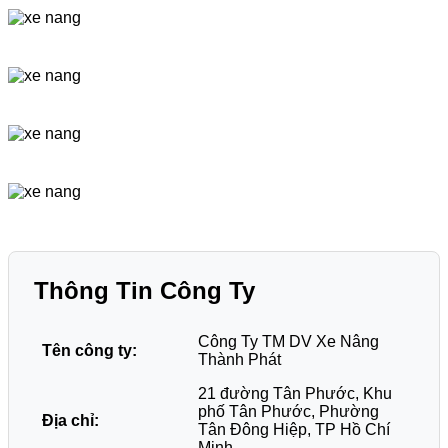
Thông Tin Công Ty
Công Ty TM DV Xe Nâng
Tên công ty:
Thành Phát
21 đường Tân Phước, Khu
phố Tân Phước, Phường
Địa chỉ:
Tân Đông Hiệp, TP Hồ Chí
Minh