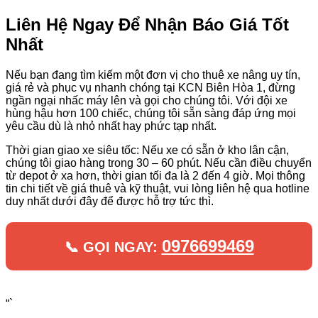
Liên Hệ Ngay Để Nhận Báo Giá Tốt
Nhất
Nếu bạn đang tìm kiếm một đơn vị cho thuê xe nâng uy tín,
giá rẻ và phục vụ nhanh chóng tại KCN Biên Hòa 1, đừng
ngần ngại nhấc máy lên và gọi cho chúng tôi. Với đội xe
hùng hậu hơn 100 chiếc, chúng tôi sẵn sàng đáp ứng mọi
yêu cầu dù là nhỏ nhất hay phức tạp nhất.
Thời gian giao xe siêu tốc: Nếu xe có sẵn ở kho lân cận,
chúng tôi giao hàng trong 30 – 60 phút. Nếu cần điều chuyển
từ depot ở xa hơn, thời gian tối đa là 2 đến 4 giờ. Mọi thông
tin chi tiết về giá thuê và kỹ thuật, vui lòng liên hệ qua hotline
duy nhất dưới đây để được hỗ trợ tức thì.
0976699469
📞 GỌI NGAY:
“`