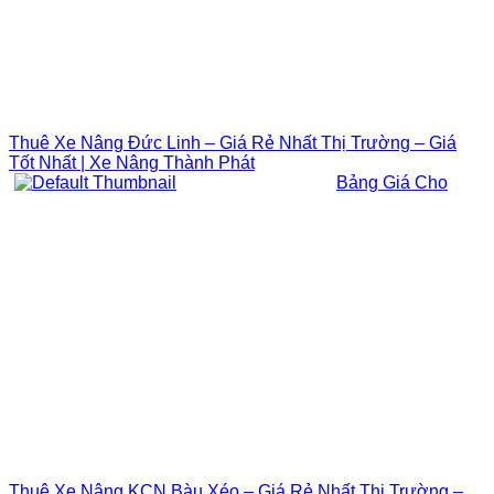
Thuê Xe Nâng Đức Linh – Giá Rẻ Nhất Thị Trường – Giá
Tốt Nhất | Xe Nâng Thành Phát
Bảng Giá Cho
Thuê Xe Nâng KCN Bàu Xéo – Giá Rẻ Nhất Thị Trường –