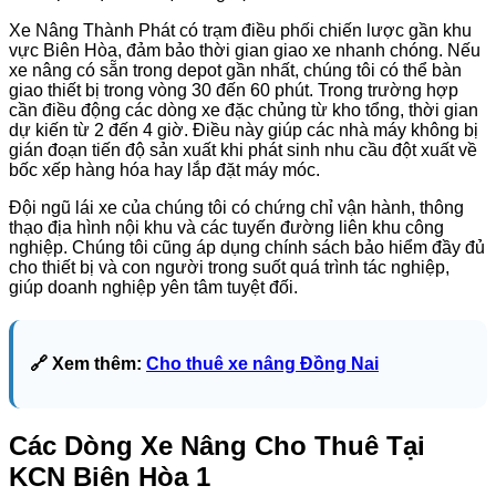
Xe Nâng Thành Phát có trạm điều phối chiến lược gần khu
vực Biên Hòa, đảm bảo thời gian giao xe nhanh chóng. Nếu
xe nâng có sẵn trong depot gần nhất, chúng tôi có thể bàn
giao thiết bị trong vòng 30 đến 60 phút. Trong trường hợp
cần điều động các dòng xe đặc chủng từ kho tổng, thời gian
dự kiến từ 2 đến 4 giờ. Điều này giúp các nhà máy không bị
gián đoạn tiến độ sản xuất khi phát sinh nhu cầu đột xuất về
bốc xếp hàng hóa hay lắp đặt máy móc.
Đội ngũ lái xe của chúng tôi có chứng chỉ vận hành, thông
thạo địa hình nội khu và các tuyến đường liên khu công
nghiệp. Chúng tôi cũng áp dụng chính sách bảo hiểm đầy đủ
cho thiết bị và con người trong suốt quá trình tác nghiệp,
giúp doanh nghiệp yên tâm tuyệt đối.
🔗 Xem thêm:
Cho thuê xe nâng Đồng Nai
Các Dòng Xe Nâng Cho Thuê Tại
KCN Biên Hòa 1