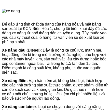
Để đáp ứng tính chất đa dạng của hàng hóa và mặt bằng
sản xuất tại KCN Biên Hòa 1, chúng tôi triển khai đầy đủ các
dòng xe nâng từ phổ thông đến chuyên dụng. Tùy thuộc vào
yêu cầu kỹ thuật của lô hàng, tư vấn viên sẽ đề xuất loại xe
phù hợp nhất.
Xe nâng dầu (Diesel):
Đây là dòng xe chủ lực, mạnh mẽ,
hoạt động bền bỉ trong môi trường khắc nghiệt, phù hợp với
các nhà máy luyện kim, sản xuất vật liệu xây dựng hoặc bốc
xếp container ngoài bãi. Tải trọng từ 1.5 tấn đến 15 tấn.
Điểm mạnh là công suất lớn, không phụ thuộc vào nguồn
điện sạc.
Xe nâng điện:
Vận hành êm ái, không khói bụi, thích hợp
cho các nhà xưởng sản xuất thực phẩm, dược phẩm, điện tử
cần độ sạch cao và không gian kín. Dù giá thuê nhỉnh hơn
xe dầu một chút, nhưng bù lại tiết kiệm chi phí nhiên liệu và
bảo vệ sức khỏe người lao động.
Xe nâng container:
Loại xe chuyên dụng với càng nâng