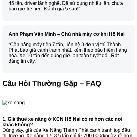
45 tấn, driver lành nghề. Đã sử dụng nhiều lần, chưa
bao giờ trễ hẹn. Đánh giá 5 sao!”
Anh Phạm Văn Minh – Chủ nhà máy cơ khí Hố Nai
“Cần nâng máy tiện 7 tấn, liên hệ 3 đơn vị thì Thành
Phát báo giá cạnh tranh nhất, kèm theo bảo hiểm hàng
hóa. Xe 10 tấn đến đúng giờ, an toàn tuyệt đối. Rất
đáng tin cậy.”
Câu Hỏi Thường Gặp – FAQ
1. Giá thuê xe nâng ở KCN Hố Nai có rẻ hơn các nơi
khác không?
Đúng vậy, giá của Xe Nâng Thành Phát cạnh tranh top đầu
thị trường. Xe nâng 1.5-3.5 tấn chỉ từ 700.000đ/ngày, rẻ hơn