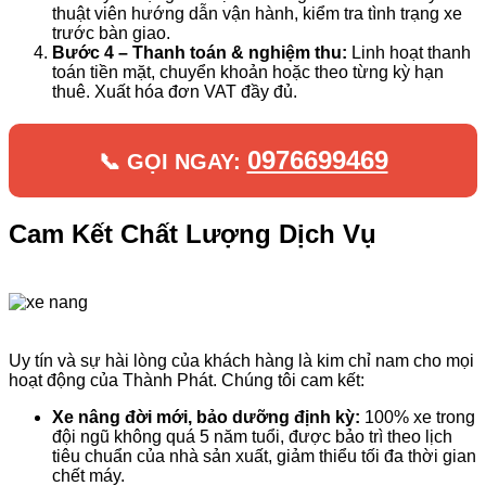
thuật viên hướng dẫn vận hành, kiểm tra tình trạng xe
trước bàn giao.
Bước 4 – Thanh toán & nghiệm thu:
Linh hoạt thanh
toán tiền mặt, chuyển khoản hoặc theo từng kỳ hạn
thuê. Xuất hóa đơn VAT đầy đủ.
0976699469
📞 GỌI NGAY:
Cam Kết Chất Lượng Dịch Vụ
Uy tín và sự hài lòng của khách hàng là kim chỉ nam cho mọi
hoạt động của Thành Phát. Chúng tôi cam kết:
Xe nâng đời mới, bảo dưỡng định kỳ:
100% xe trong
đội ngũ không quá 5 năm tuổi, được bảo trì theo lịch
tiêu chuẩn của nhà sản xuất, giảm thiểu tối đa thời gian
chết máy.