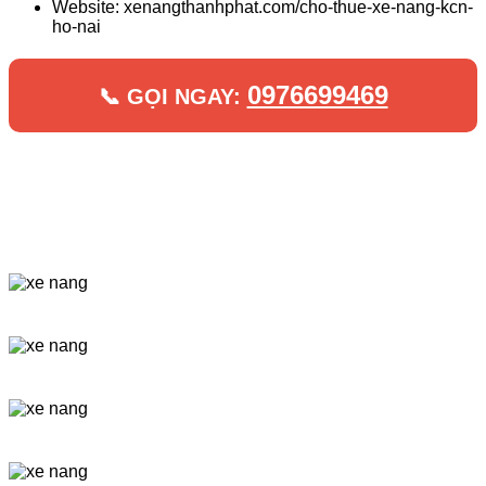
Website: xenangthanhphat.com/cho-thue-xe-nang-kcn-
ho-nai
0976699469
📞 GỌI NGAY: