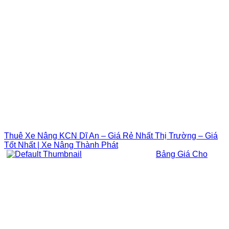
Thuê Xe Nâng KCN Dĩ An – Giá Rẻ Nhất Thị Trường – Giá
Tốt Nhất | Xe Nâng Thành Phát
Bảng Giá Cho