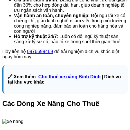
đến 30% cho hợp đồng dài hạn, giúp doanh nghiệp tối
ưu ngân sách vận hành.
Vận hành an toàn, chuyên nghiệp:
Đội ngũ lái xe có
chứng chỉ, giàu kinh nghiệm làm việc trong môi trường
công nghiệp nặng, đảm bảo an toàn cho hàng hóa và
con người.
Hỗ trợ kỹ thuật 24/7:
Luôn có đội ngũ kỹ thuật sẵn
sàng xử lý sự cố, bảo trì xe trong suốt thời gian thuê.
Hãy liên hệ
0976699469
để trải nghiệm dịch vụ khác biệt
ngay hôm nay.
🔗 Xem thêm:
Cho thuê xe nâng Binh Dinh
| Dịch vụ
tại khu vực khác
Các Dòng Xe Nâng Cho Thuê