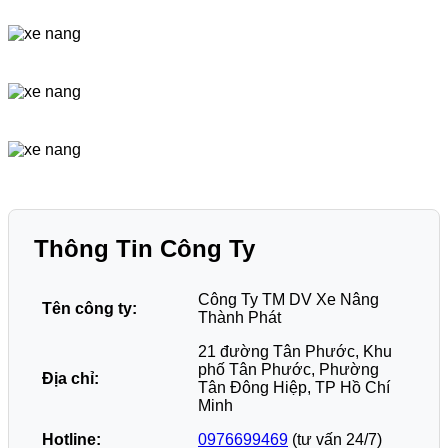
Thông Tin Công Ty
Công Ty TM DV Xe Nâng
Tên công ty:
Thành Phát
21 đường Tân Phước, Khu
phố Tân Phước, Phường
Địa chỉ:
Tân Đông Hiệp, TP Hồ Chí
Minh
Hotline:
0976699469
(tư vấn 24/7)