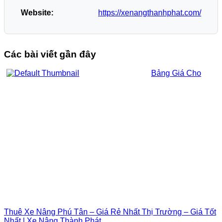
Website:
https://xenangthanhphat.com/
Các bài viết gần đây
Bảng Giá Cho
Thuê Xe Nâng Phú Tân – Giá Rẻ Nhất Thị Trường – Giá Tốt
Nhất | Xe Nâng Thành Phát