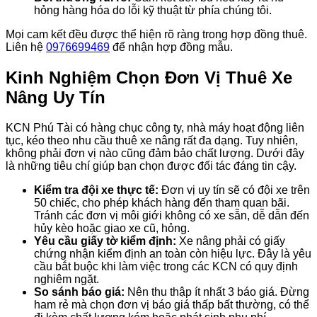
hỏng hàng hóa do lỗi kỹ thuật từ phía chúng tôi.
Mọi cam kết đều được thể hiện rõ ràng trong hợp đồng thuê.
Liên hệ
0976699469
để nhận hợp đồng mẫu.
Kinh Nghiệm Chọn Đơn Vị Thuê Xe
Nâng Uy Tín
KCN Phú Tài có hàng chục công ty, nhà máy hoạt động liên
tục, kéo theo nhu cầu thuê xe nâng rất đa dạng. Tuy nhiên,
không phải đơn vị nào cũng đảm bảo chất lượng. Dưới đây
là những tiêu chí giúp bạn chọn được đối tác đáng tin cậy.
Kiểm tra đội xe thực tế:
Đơn vị uy tín sẽ có đội xe trên
50 chiếc, cho phép khách hàng đến tham quan bãi.
Tránh các đơn vị môi giới không có xe sẵn, dễ dẫn đến
hủy kèo hoặc giao xe cũ, hỏng.
Yêu cầu giấy tờ kiểm định:
Xe nâng phải có giấy
chứng nhận kiểm định an toàn còn hiệu lực. Đây là yêu
cầu bắt buộc khi làm việc trong các KCN có quy định
nghiêm ngặt.
So sánh báo giá:
Nên thu thập ít nhất 3 báo giá. Đừng
ham rẻ mà chọn đơn vị báo giá thấp bất thường, có thể