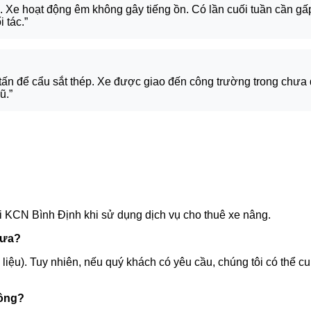
. Xe hoạt động êm không gây tiếng ồn. Có lần cuối tuần cần g
 tác.”
ấn để cẩu sắt thép. Xe được giao đến công trường trong chưa đ
ũ.”
i KCN Bình Định khi sử dụng dịch vụ cho thuê xe nâng.
hưa?
ên liệu). Tuy nhiên, nếu quý khách có yêu cầu, chúng tôi có thể 
hông?