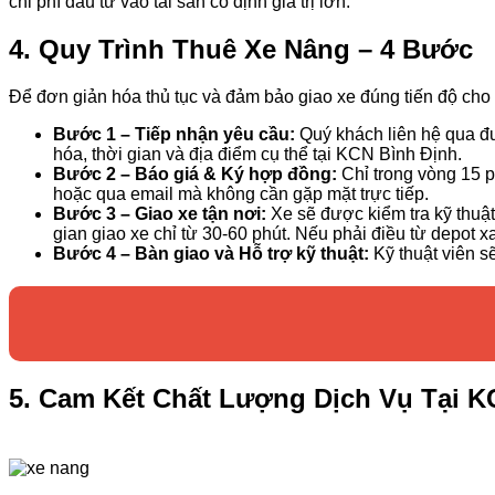
chi phí đầu tư vào tài sản cố định giá trị lớn.
4. Quy Trình Thuê Xe Nâng – 4 Bước
Để đơn giản hóa thủ tục và đảm bảo giao xe đúng tiến độ cho
Bước 1 – Tiếp nhận yêu cầu:
Quý khách liên hệ qua đườ
hóa, thời gian và địa điểm cụ thể tại KCN Bình Định.
Bước 2 – Báo giá & Ký hợp đồng:
Chỉ trong vòng 15 p
hoặc qua email mà không cần gặp mặt trực tiếp.
Bước 3 – Giao xe tận nơi:
Xe sẽ được kiểm tra kỹ thuật 
gian giao xe chỉ từ 30-60 phút. Nếu phải điều từ depot xa 
Bước 4 – Bàn giao và Hỗ trợ kỹ thuật:
Kỹ thuật viên sẽ
5. Cam Kết Chất Lượng Dịch Vụ Tại K