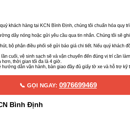
 quý khách hàng tại KCN Bình Định, chúng tôi chuẩn hóa quy tr
ng dây nóng hoặc gửi yêu cầu qua tin nhắn. Chúng tôi sẽ ghi nh
hút, bộ phận điều phối sẽ gửi báo giá chi tiết. Nếu quý khách đ
lần cuối, vệ sinh sạch sẽ và vận chuyển đến đúng vị trí cần làm
hơn, thời gian tối đa là 4 giờ.
 hướng dẫn vận hành, bàn giao đầy đủ giấy tờ xe và hỗ trợ kỹ th
0976699469
📞 GỌI NGAY:
CN Bình Định