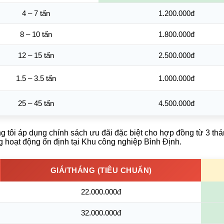
4 – 7 tấn
1.200.000đ
8 – 10 tấn
1.800.000đ
12 – 15 tấn
2.500.000đ
1.5 – 3.5 tấn
1.000.000đ
25 – 45 tấn
4.500.000đ
 tôi áp dụng chính sách ưu đãi đặc biệt cho hợp đồng từ 3 thán
g hoạt động ổn định tại Khu công nghiệp Bình Định.
GIÁ/THÁNG (TIÊU CHUẨN)
22.000.000đ
32.000.000đ