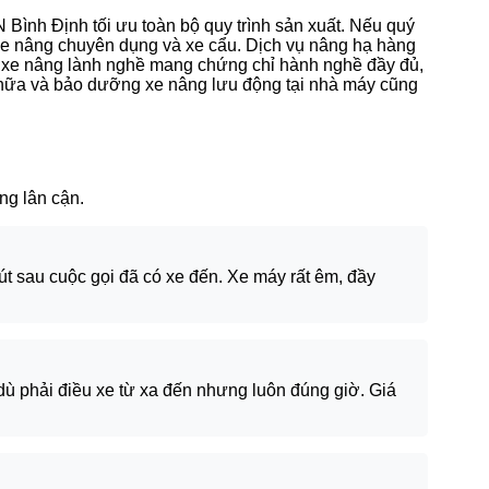
N Bình Định tối ưu toàn bộ quy trình sản xuất. Nếu quý
xe nâng chuyên dụng và xe cẩu. Dịch vụ nâng hạ hàng
lái xe nâng lành nghề mang chứng chỉ hành nghề đầy đủ,
chữa và bảo dưỡng xe nâng lưu động tại nhà máy cũng
ng lân cận.
út sau cuộc gọi đã có xe đến. Xe máy rất êm, đầy
ù phải điều xe từ xa đến nhưng luôn đúng giờ. Giá