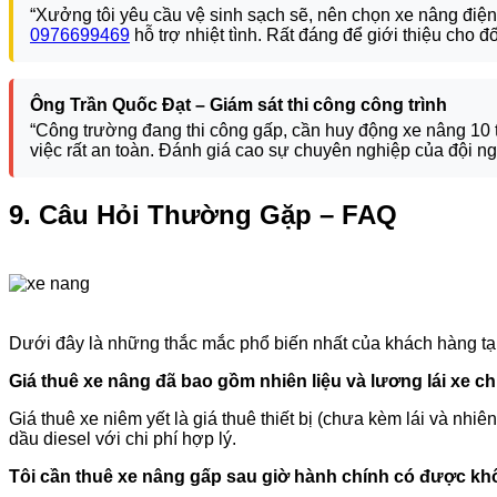
“Xưởng tôi yêu cầu vệ sinh sạch sẽ, nên chọn xe nâng điện
0976699469
hỗ trợ nhiệt tình. Rất đáng để giới thiệu cho đối
Ông Trần Quốc Đạt – Giám sát thi công công trình
“Công trường đang thi công gấp, cần huy động xe nâng 10 t
việc rất an toàn. Đánh giá cao sự chuyên nghiệp của đội ng
9. Câu Hỏi Thường Gặp – FAQ
Dưới đây là những thắc mắc phổ biến nhất của khách hàng tạ
Giá thuê xe nâng đã bao gồm nhiên liệu và lương lái xe c
Giá thuê xe niêm yết là giá thuê thiết bị (chưa kèm lái và nhi
dầu diesel với chi phí hợp lý.
Tôi cần thuê xe nâng gấp sau giờ hành chính có được k