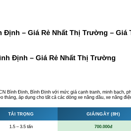
Định – Giá Rẻ Nhất Thị Trường – Giá 
nh Định – Giá Rẻ Nhất Thị Trường
CN Bình Định, Bình Định với mức giá cạnh tranh, minh bạch, p
heo tháng, áp dụng cho tất cả các dòng xe nâng dầu, xe nâng điệ
TẢI TRỌNG
GIÁ/NGÀY (8H)
1.5 – 3.5 tấn
700.000đ