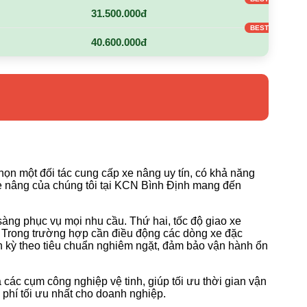
31.500.000đ
40.600.000đ
họn một đối tác cung cấp xe nâng uy tín, có khả năng
xe nâng của chúng tôi tại KCN Bình Định mang đến
 sàng phục vụ mọi nhu cầu. Thứ hai, tốc độ giao xe
t. Trong trường hợp cần điều động các dòng xe đặc
nh kỳ theo tiêu chuẩn nghiêm ngặt, đảm bảo vận hành ổn
 các cụm công nghiệp vệ tinh, giúp tối ưu thời gian vận
 phí tối ưu nhất cho doanh nghiệp.