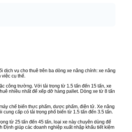
i dịch vụ cho thuê trên ba dòng xe nâng chính: xe nâng
việc cụ thể.
c công trường. Với tải trọng từ 1.5 tấn đến 15 tấn, xe
thuê nhiều nhất để xếp dỡ hàng pallet. Dòng xe từ 8 tấn
 máy chế biến thực phẩm, dược phẩm, điện tử. Xe nâng
ung cấp có tải trọng phổ biến từ 1.5 tấn đến 3.5 tấn.
rọng từ 25 tấn đến 45 tấn, loại xe này chuyên dùng để
nh Định giúp các doanh nghiệp xuất nhập khẩu tiết kiệm