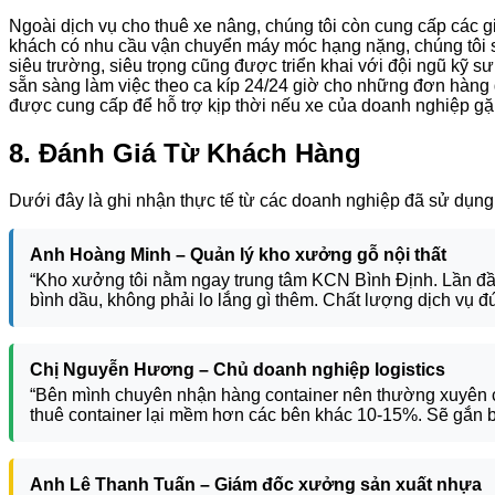
Ngoài dịch vụ cho thuê xe nâng, chúng tôi còn cung cấp các gi
khách có nhu cầu vận chuyển máy móc hạng nặng, chúng tôi s
siêu trường, siêu trọng cũng được triển khai với đội ngũ kỹ 
sẵn sàng làm việc theo ca kíp 24/24 giờ cho những đơn hàng
được cung cấp để hỗ trợ kịp thời nếu xe của doanh nghiệp gặp 
8. Đánh Giá Từ Khách Hàng
Dưới đây là ghi nhận thực tế từ các doanh nghiệp đã sử dụng
Anh Hoàng Minh – Quản lý kho xưởng gỗ nội thất
“Kho xưởng tôi nằm ngay trung tâm KCN Bình Định. Lần đầu 
bình dầu, không phải lo lắng gì thêm. Chất lượng dịch vụ đ
Chị Nguyễn Hương – Chủ doanh nghiệp logistics
“Bên mình chuyên nhận hàng container nên thường xuyên cầ
thuê container lại mềm hơn các bên khác 10-15%. Sẽ gắn bó
Anh Lê Thanh Tuấn – Giám đốc xưởng sản xuất nhựa