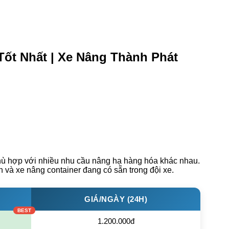
Tốt Nhất | Xe Nâng Thành Phát
hù hợp với nhiều nhu cầu nâng hạ hàng hóa khác nhau.
n và xe nâng container đang có sẵn trong đội xe.
GIÁ/NGÀY (24H)
1.200.000đ