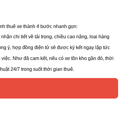
ình thuê xe thành 4 bước nhanh gọn:
ận chi tiết về tải trọng, chiều cao nâng, loại hàng
ồng ý, hợp đồng điện tử sẽ được ký kết ngay lập tức
 việc. Như đã cam kết, nếu có xe tồn kho gần đó, thời
uật 24/7 trong suốt thời gian thuê.