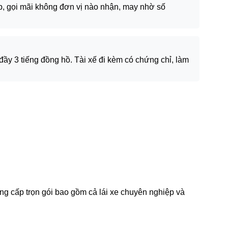
ấp, gọi mãi không đơn vị nào nhận, may nhờ số
ầy 3 tiếng đồng hồ. Tài xế đi kèm có chứng chỉ, làm
cung cấp trọn gói bao gồm cả lái xe chuyên nghiệp và