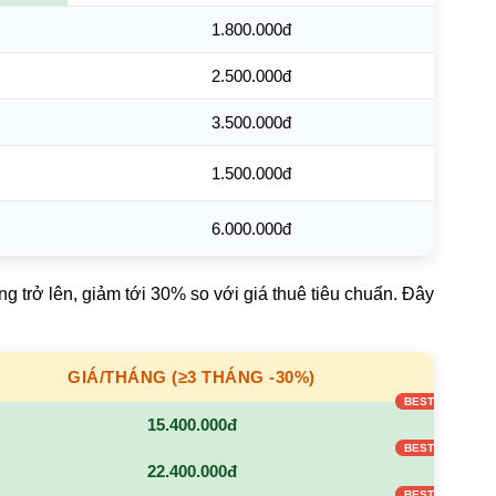
1.800.000đ
2.500.000đ
3.500.000đ
1.500.000đ
6.000.000đ
g trở lên, giảm tới 30% so với giá thuê tiêu chuẩn. Đây
GIÁ/THÁNG (≥3 THÁNG -30%)
15.400.000đ
22.400.000đ