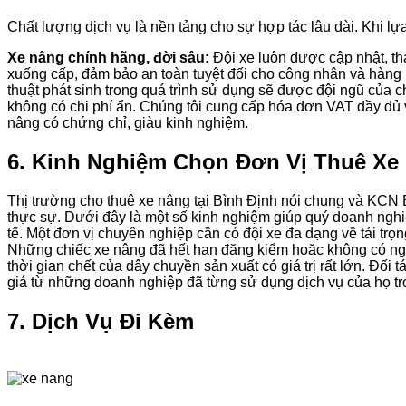
Chất lượng dịch vụ là nền tảng cho sự hợp tác lâu dài. Khi l
Xe nâng chính hãng, đời sâu:
Đội xe luôn được cập nhật, th
xuống cấp, đảm bảo an toàn tuyệt đối cho công nhân và hàng 
thuật phát sinh trong quá trình sử dụng sẽ được đội ngũ của 
không có chi phí ẩn. Chúng tôi cung cấp hóa đơn VAT đầy đủ 
nâng có chứng chỉ, giàu kinh nghiệm.
6. Kinh Nghiệm Chọn Đơn Vị Thuê Xe
Thị trường cho thuê xe nâng tại Bình Định nói chung và KCN B
thực sự. Dưới đây là một số kinh nghiệm giúp quý doanh nghiệ
tế. Một đơn vị chuyên nghiệp cần có đội xe đa dạng về tải trọn
Những chiếc xe nâng đã hết hạn đăng kiểm hoặc không có nguồ
thời gian chết của dây chuyền sản xuất có giá trị rất lớn. Đố
giá từ những doanh nghiệp đã từng sử dụng dịch vụ của họ t
7. Dịch Vụ Đi Kèm