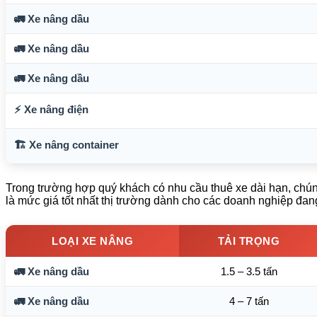
🚛 Xe nâng dầu
🚛 Xe nâng dầu
🚛 Xe nâng dầu
⚡ Xe nâng điện
🏗️ Xe nâng container
Trong trường hợp quý khách có nhu cầu thuê xe dài hạn, chúng
là mức giá tốt nhất thị trường dành cho các doanh nghiệp đan
LOẠI XE NÂNG
TẢI TRỌNG
🚛 Xe nâng dầu
1.5 – 3.5 tấn
🚛 Xe nâng dầu
4 – 7 tấn