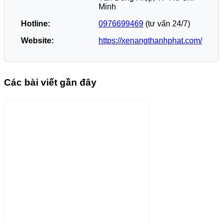
Minh
Hotline:
0976699469
(tư vấn 24/7)
Website:
https://xenangthanhphat.com/
Các bài viết gần đây