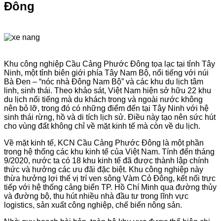
Đông
Khu công nghiệp Cầu Cảng Phước Đông tọa lạc tại tỉnh Tây
Ninh, một tỉnh biên giới phía Tây Nam Bộ, nổi tiếng với núi
Bà Đen – “nóc nhà Đông Nam Bộ” và các khu du lịch tâm
linh, sinh thái. Theo khảo sát, Việt Nam hiện sở hữu 22 khu
du lịch nổi tiếng mà du khách trong và ngoài nước không
nên bỏ lỡ, trong đó có những điểm đến tại Tây Ninh với hệ
sinh thái rừng, hồ và di tích lịch sử. Điều này tạo nên sức hút
cho vùng đất không chỉ về mặt kinh tế mà còn về du lịch.
Về mặt kinh tế, KCN Cầu Cảng Phước Đông là một phần
trong hệ thống các khu kinh tế của Việt Nam. Tính đến tháng
9/2020, nước ta có 18 khu kinh tế đã được thành lập chính
thức và hưởng các ưu đãi đặc biệt. Khu công nghiệp này
thừa hưởng lợi thế vị trí ven sông Vàm Cỏ Đông, kết nối trực
tiếp với hệ thống cảng biển TP. Hồ Chí Minh qua đường thủy
và đường bộ, thu hút nhiều nhà đầu tư trong lĩnh vực
logistics, sản xuất công nghiệp, chế biến nông sản.