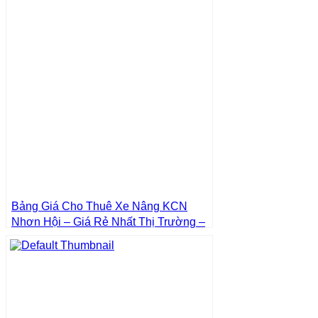
Bảng Giá Cho Thuê Xe Nâng KCN
Nhơn Hội – Giá Rẻ Nhất Thị Trường –
Giá Tốt Nhất | Xe Nâng Thành Phát