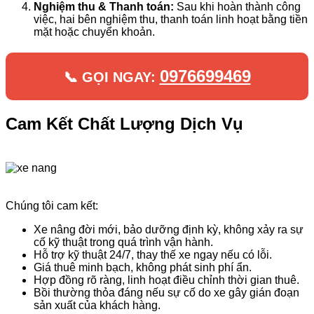
Nghiệm thu & Thanh toán:
Sau khi hoàn thành công
việc, hai bên nghiệm thu, thanh toán linh hoạt bằng tiền
mặt hoặc chuyển khoản.
0976699469
📞 GỌI NGAY:
Cam Kết Chất Lượng Dịch Vụ
Chúng tôi cam kết:
Xe nâng đời mới, bảo dưỡng định kỳ, không xảy ra sự
cố kỹ thuật trong quá trình vận hành.
Hỗ trợ kỹ thuật 24/7, thay thế xe ngay nếu có lỗi.
Giá thuê minh bạch, không phát sinh phí ẩn.
Hợp đồng rõ ràng, linh hoạt điều chỉnh thời gian thuê.
Bồi thường thỏa đáng nếu sự cố do xe gây gián đoạn
sản xuất của khách hàng.