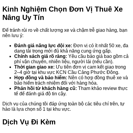
Kinh Nghiệm Chọn Đơn Vị Thuê Xe
Nâng Uy Tín
Để tránh rủi ro về chất lượng xe và chậm trễ giao hàng, bạn
nên lưu ý:
Đánh giá năng lực đội xe:
Đơn vị có ít nhất 50 xe, đa
dạng tải trọng mới đủ khả năng cung ứng gấp.
Chính sách giá rõ ràng:
Yêu cầu báo giá bao gồm cả
phí vận chuyển, nhiên liệu, người lái (nếu cần).
Thời gian giao xe:
Ưu tiên đơn vị cam kết giao trong
2–4 giờ tại khu vực KCN Cầu Cảng Phước Đông.
Hợp đồng và bảo hiểm:
Nên có hợp đồng thuê xe và
bảo hiểm trách nhiệm đối với hàng hóa.
Phản hồi từ khách hàng cũ:
Tham khảo review thực
tế để đánh giá độ tin cậy.
Dịch vụ của chúng tôi đáp ứng toàn bộ các tiêu chí trên, tự
hào là lựa chọn số 1 tại khu vực.
Dịch Vụ Đi Kèm