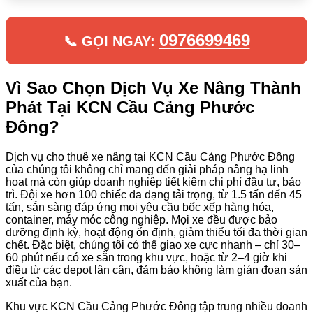
0976699469
📞 GỌI NGAY:
Vì Sao Chọn Dịch Vụ Xe Nâng Thành
Phát Tại KCN Cầu Cảng Phước
Đông?
Dịch vụ cho thuê xe nâng tại KCN Cầu Cảng Phước Đông
của chúng tôi không chỉ mang đến giải pháp nâng hạ linh
hoạt mà còn giúp doanh nghiệp tiết kiệm chi phí đầu tư, bảo
trì. Đội xe hơn 100 chiếc đa dạng tải trọng, từ 1.5 tấn đến 45
tấn, sẵn sàng đáp ứng mọi yêu cầu bốc xếp hàng hóa,
container, máy móc công nghiệp. Mọi xe đều được bảo
dưỡng định kỳ, hoạt động ổn định, giảm thiểu tối đa thời gian
chết. Đặc biệt, chúng tôi có thể giao xe cực nhanh – chỉ 30–
60 phút nếu có xe sẵn trong khu vực, hoặc từ 2–4 giờ khi
điều từ các depot lân cận, đảm bảo không làm gián đoạn sản
xuất của bạn.
Khu vực KCN Cầu Cảng Phước Đông tập trung nhiều doanh