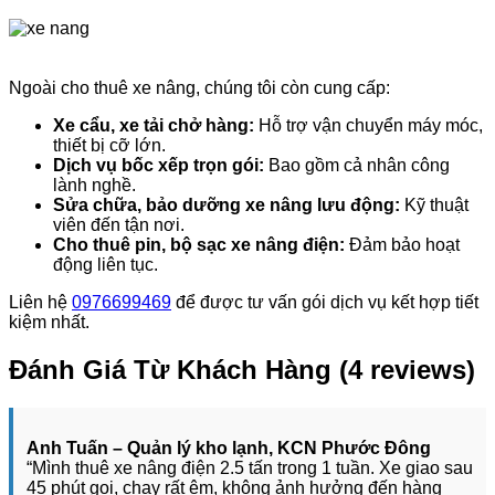
Ngoài cho thuê xe nâng, chúng tôi còn cung cấp:
Xe cẩu, xe tải chở hàng:
Hỗ trợ vận chuyển máy móc,
thiết bị cỡ lớn.
Dịch vụ bốc xếp trọn gói:
Bao gồm cả nhân công
lành nghề.
Sửa chữa, bảo dưỡng xe nâng lưu động:
Kỹ thuật
viên đến tận nơi.
Cho thuê pin, bộ sạc xe nâng điện:
Đảm bảo hoạt
động liên tục.
Liên hệ
0976699469
để được tư vấn gói dịch vụ kết hợp tiết
kiệm nhất.
Đánh Giá Từ Khách Hàng (4 reviews)
Anh Tuấn – Quản lý kho lạnh, KCN Phước Đông
“Mình thuê xe nâng điện 2.5 tấn trong 1 tuần. Xe giao sau
45 phút gọi, chạy rất êm, không ảnh hưởng đến hàng