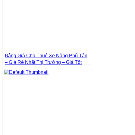
Bảng Giá Cho Thuê Xe Nâng Phú Tân
– Giá Rẻ Nhất Thị Trường – Giá Tốt
Nhất | Xe Nâng Thành Phát