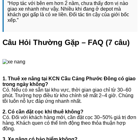
“Hợp tác với bên em hơn 2 năm, chưa thấy đơn vị nào
giao xe nhanh như vậy. Nhiều khi đang ở depot mà
khách gọi gấp là có xe liền. Đối tác tin cậy của giới bốc
xếp.”
Câu Hỏi Thường Gặp – FAQ (7 câu)
1. Thuê xe nâng tại KCN Cầu Cảng Phước Đông có giao
trong ngày không?
Có. Nếu có xe sẵn tại khu vực, thời gian giao chỉ từ 30–60
phút. Trường hợp điều từ kho chính sẽ mất 2–4 giờ. Chúng
tôi luôn nỗ lực đáp ứng nhanh nhất.
2. Có cần đặt cọc khi thuê không?
Có. Đối với khách hàng mới, cần đặt cọc 30–50% giá trị đơn
hàng. Khách quen có thể linh động theo thỏa thuận hợp
đồng.
3. Xe nâng có bảo hiểm không?