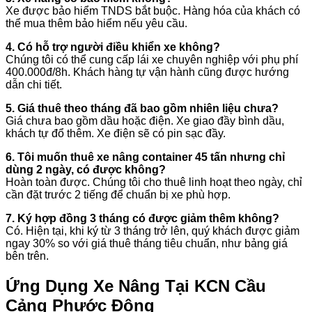
Xe được bảo hiểm TNDS bắt buộc. Hàng hóa của khách có
thể mua thêm bảo hiểm nếu yêu cầu.
4. Có hỗ trợ người điều khiển xe không?
Chúng tôi có thể cung cấp lái xe chuyên nghiệp với phụ phí
400.000đ/8h. Khách hàng tự vận hành cũng được hướng
dẫn chi tiết.
5. Giá thuê theo tháng đã bao gồm nhiên liệu chưa?
Giá chưa bao gồm dầu hoặc điện. Xe giao đầy bình dầu,
khách tự đổ thêm. Xe điện sẽ có pin sạc đầy.
6. Tôi muốn thuê xe nâng container 45 tấn nhưng chỉ
dùng 2 ngày, có được không?
Hoàn toàn được. Chúng tôi cho thuê linh hoạt theo ngày, chỉ
cần đặt trước 2 tiếng để chuẩn bị xe phù hợp.
7. Ký hợp đồng 3 tháng có được giảm thêm không?
Có. Hiện tại, khi ký từ 3 tháng trở lên, quý khách được giảm
ngay 30% so với giá thuê tháng tiêu chuẩn, như bảng giá
bên trên.
Ứng Dụng Xe Nâng Tại KCN Cầu
Cảng Phước Đông