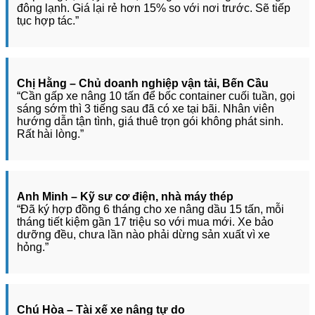
đông lạnh. Giá lại rẻ hơn 15% so với nơi trước. Sẽ tiếp
tục hợp tác.”
Chị Hằng – Chủ doanh nghiệp vận tải, Bến Cầu
“Cần gấp xe nâng 10 tấn để bốc container cuối tuần, gọi
sáng sớm thì 3 tiếng sau đã có xe tại bãi. Nhân viên
hướng dẫn tận tình, giá thuê trọn gói không phát sinh.
Rất hài lòng.”
Anh Minh – Kỹ sư cơ điện, nhà máy thép
“Đã ký hợp đồng 6 tháng cho xe nâng dầu 15 tấn, mỗi
tháng tiết kiệm gần 17 triệu so với mua mới. Xe bảo
dưỡng đều, chưa lần nào phải dừng sản xuất vì xe
hỏng.”
Chú Hòa – Tài xế xe nâng tự do