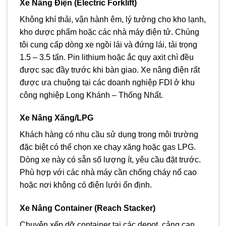
Xe Nâng Điện (Electric Forklift)
Không khí thải, vận hành êm, lý tưởng cho kho lạnh,
kho dược phẩm hoặc các nhà máy điện tử. Chúng
tôi cung cấp dòng xe ngồi lái và đứng lái, tải trọng
1.5 – 3.5 tấn. Pin lithium hoặc ắc quy axit chì đều
được sạc đầy trước khi bàn giao. Xe nâng điện rất
được ưa chuộng tại các doanh nghiệp FDI ở khu
công nghiệp Long Khánh – Thống Nhất.
Xe Nâng Xăng/LPG
Khách hàng có nhu cầu sử dụng trong môi trường
đặc biệt có thể chọn xe chạy xăng hoặc gas LPG.
Dòng xe này có sẵn số lượng ít, yêu cầu đặt trước.
Phù hợp với các nhà máy cần chống cháy nổ cao
hoặc nơi không có điện lưới ổn định.
Xe Nâng Container (Reach Stacker)
Chuyên xếp dỡ container tại các depot, cảng cạn,