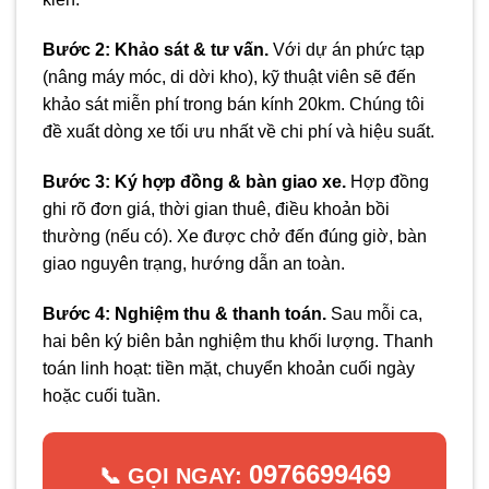
Bước 2: Khảo sát & tư vấn.
Với dự án phức tạp
(nâng máy móc, di dời kho), kỹ thuật viên sẽ đến
khảo sát miễn phí trong bán kính 20km. Chúng tôi
đề xuất dòng xe tối ưu nhất về chi phí và hiệu suất.
Bước 3: Ký hợp đồng & bàn giao xe.
Hợp đồng
ghi rõ đơn giá, thời gian thuê, điều khoản bồi
thường (nếu có). Xe được chở đến đúng giờ, bàn
giao nguyên trạng, hướng dẫn an toàn.
Bước 4: Nghiệm thu & thanh toán.
Sau mỗi ca,
hai bên ký biên bản nghiệm thu khối lượng. Thanh
toán linh hoạt: tiền mặt, chuyển khoản cuối ngày
hoặc cuối tuần.
0976699469
📞 GỌI NGAY: