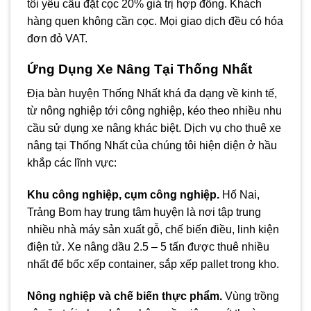
tôi yêu cầu đặt cọc 20% giá trị hợp đồng. Khách
hàng quen không cần cọc. Mọi giao dịch đều có hóa
đơn đỏ VAT.
Ứng Dụng Xe Nâng Tại Thống Nhất
Địa bàn huyện Thống Nhất khá đa dạng về kinh tế,
từ nông nghiệp tới công nghiệp, kéo theo nhiều nhu
cầu sử dụng xe nâng khác biệt. Dịch vụ cho thuê xe
nâng tại Thống Nhất của chúng tôi hiện diện ở hầu
khắp các lĩnh vực:
Khu công nghiệp, cụm công nghiệp.
Hố Nai,
Trảng Bom hay trung tâm huyện là nơi tập trung
nhiều nhà máy sản xuất gỗ, chế biến điều, linh kiện
điện tử. Xe nâng dầu 2.5 – 5 tấn được thuê nhiều
nhất để bốc xếp container, sắp xếp pallet trong kho.
Nông nghiệp và chế biến thực phẩm.
Vùng trồng