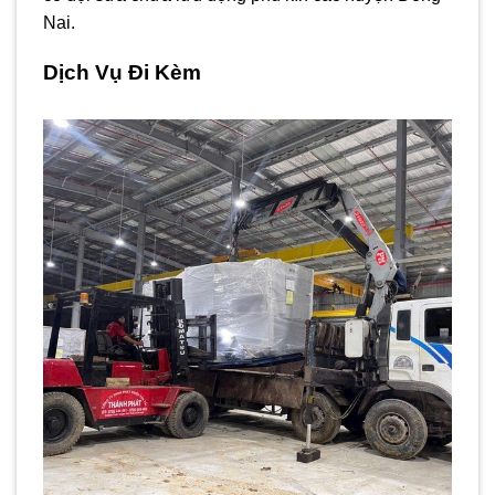
Nai.
Dịch Vụ Đi Kèm