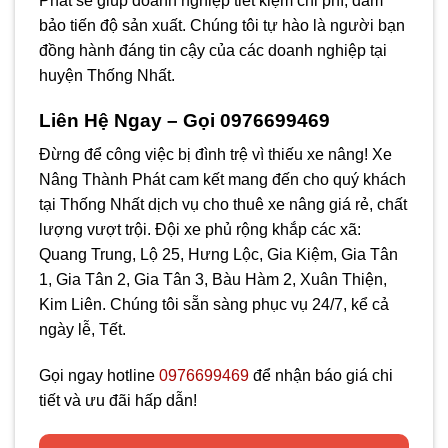
Phát sẽ giúp doanh nghiệp tiết kiệm chi phí, đảm
bảo tiến độ sản xuất. Chúng tôi tự hào là người bạn
đồng hành đáng tin cậy của các doanh nghiệp tại
huyện Thống Nhất.
Liên Hệ Ngay – Gọi 0976699469
Đừng để công việc bị đình trệ vì thiếu xe nâng! Xe
Nâng Thành Phát cam kết mang đến cho quý khách
tại Thống Nhất dịch vụ cho thuê xe nâng giá rẻ, chất
lượng vượt trội. Đội xe phủ rộng khắp các xã:
Quang Trung, Lộ 25, Hưng Lộc, Gia Kiệm, Gia Tân
1, Gia Tân 2, Gia Tân 3, Bàu Hàm 2, Xuân Thiện,
Kim Liên. Chúng tôi sẵn sàng phục vụ 24/7, kể cả
ngày lễ, Tết.
Gọi ngay hotline
0976699469
để nhận báo giá chi
tiết và ưu đãi hấp dẫn!