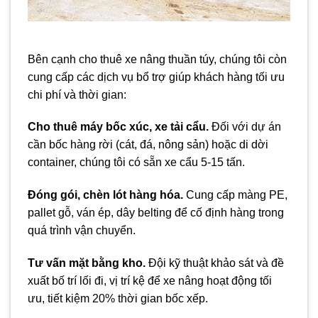
Bên cạnh cho thuê xe nâng thuần túy, chúng tôi còn
cung cấp các dịch vụ bổ trợ giúp khách hàng tối ưu
chi phí và thời gian:
Cho thuê máy bốc xúc, xe tải cẩu.
Đối với dự án
cần bốc hàng rời (cát, đá, nông sản) hoặc di dời
container, chúng tôi có sẵn xe cẩu 5-15 tấn.
Đóng gói, chèn lót hàng hóa.
Cung cấp màng PE,
pallet gỗ, ván ép, dây belting để cố định hàng trong
quá trình vận chuyển.
Tư vấn mặt bằng kho.
Đội kỹ thuật khảo sát và đề
xuất bố trí lối đi, vị trí kệ để xe nâng hoạt động tối
ưu, tiết kiệm 20% thời gian bốc xếp.