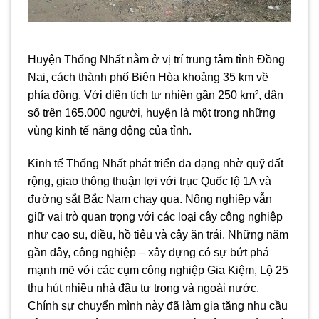
Huyện Thống Nhất nằm ở vị trí trung tâm tỉnh Đồng
Nai, cách thành phố Biên Hòa khoảng 35 km về
phía đông. Với diện tích tự nhiên gần 250 km², dân
số trên 165.000 người, huyện là một trong những
vùng kinh tế năng động của tỉnh.
Kinh tế Thống Nhất phát triển đa dạng nhờ quỹ đất
rộng, giao thông thuận lợi với trục Quốc lộ 1A và
đường sắt Bắc Nam chạy qua. Nông nghiệp vẫn
giữ vai trò quan trọng với các loại cây công nghiệp
như cao su, điều, hồ tiêu và cây ăn trái. Những năm
gần đây, công nghiệp – xây dựng có sự bứt phá
mạnh mẽ với các cụm công nghiệp Gia Kiệm, Lộ 25
thu hút nhiều nhà đầu tư trong và ngoài nước.
Chính sự chuyển mình này đã làm gia tăng nhu cầu