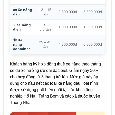
🚛 Xe nâng
12 – 15
2.500.000đ
3.500.000đ
dầu
tấn
⚡ Xe nâng
1.5 –
1.000.000đ
1.500.000đ
điện
3.5 tấn
🏗️ Xe
25 – 45
nâng
4.500.000đ
6.000.000đ
tấn
container
Khách hàng ký hợp đồng thuê xe nâng theo tháng
sẽ được hưởng ưu đãi đặc biệt. Giảm ngay 30%
cho hợp đồng từ 3 tháng trở lên. Mức giá này áp
dụng cho hầu hết các loại xe nâng dầu, loại hình
được sử dụng phổ biến nhất tại các khu công
nghiệp Hố Nai, Trảng Bom và các xã thuộc huyện
Thống Nhất.