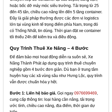
hoặc bốc dỡ máy móc siêu trường. Tải trọng từ 25
đến 45 tấn, chiều cao nâng lên đến 5 tầng container.
Đây là giải pháp thường được các đơn vị logistics
lớn tại vùng kinh tế trọng điểm phía Nam, trong đó
có Thống Nhất, tin dùng. Thời gian đặt xe container
tối thiểu 24h để kiểm tra và điều động.
Quy Trình Thuê Xe Nâng – 4 Bước
Để đảm bảo mọi hoạt động diễn ra suôn sẻ, Xe
Nâng Thành Phát áp dụng quy trình thuê chuyên
nghiệp gồm 4 bước đơn giản. Dù bạn ở trung tâm
huyện hay các xã vùng sâu như Hưng Lộc, quy trình
vẫn được chuẩn hóa y hệt.
Bước 1: Liên hệ báo giá.
Gọi ngay
0976699469
,
cung cấp thông tin: loại hàng cần nâng, tải trọng
ước tính, chiều cao nâng, địa điểm, thời gian dự
kiến.