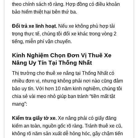
theo chính sách rõ ràng. Hợp đồng có điều khoản
bảo hiểm thiệt hại bên thứ ba.
Đổi trả xe linh hoạt.
Nếu xe không phù hợp tải
trọng thực tế, chúng tôi đổi xe khác trong vòng 2
tiếng, miễn phí vận chuyển.
Kinh Nghiệm Chọn Đơn Vị Thuê Xe
Nâng Uy Tín Tại Thống Nhất
Thị trường cho thuê xe nâng tại Thống Nhất có
nhiều đơn vị, nhưng không phải nơi nào cũng đảm
bảo uy tín. Với hơn 10 năm kinh nghiệm, chúng tôi
chia sẻ vài mẹo nhỏ giúp bạn tránh “tiền mất tật
mang”:
Kiểm tra giấy tờ xe.
Xe nâng phải có giấy đăng
kiểm an toàn, nguồn gốc rõ ràng. Tránh thuê xe cũ,
không rõ năm sản xuất dễ hỏng hóc, gây chậm tiến