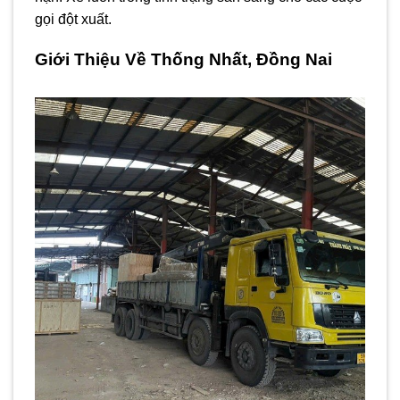
gọi đột xuất.
Giới Thiệu Về Thống Nhất, Đồng Nai