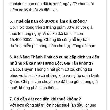
container, bạn nên đặt trước 1 ngày để chúng tôi
kiểm tra kỹ thuật và điều xe.
5. Thuê dài hạn có được giảm giá không?
Có. Hợp đồng trên 3 tháng giảm 30% so với giá
thuê lẻ hàng ngày. Ví dụ xe 3.5 tấn chỉ còn
15.400.000đ/tháng. Chúng tôi cũng hỗ trợ bảo
dưỡng miễn phí hàng tuần cho hợp đồng dài hạn.
6. Xe Nâng Thành Phát có cung cấp dịch vụ đến
những xã xa như Hưng Lộc, Gia Tân không?
Dạ có. Huyện Thống Nhất gồm 10 xã, chúng tôi
phục vụ tất cả, kể cả những khu vực giáp ranh Định
Quán. Chi phí vận chuyển xe đã bao gồm trong giá
thuê, không phát sinh thêm.
7. Có cần đặt cọc tiền khi thuê không?
Với hợp đồng giá trị lớn hoặc thuê lần đầu, chúng