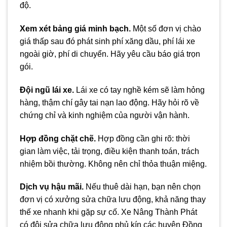
độ.
Xem xét bảng giá minh bạch.
Một số đơn vị chào
giá thấp sau đó phát sinh phí xăng dầu, phí lái xe
ngoài giờ, phí di chuyển. Hãy yêu cầu báo giá trọn
gói.
Đội ngũ lái xe.
Lái xe có tay nghề kém sẽ làm hỏng
hàng, thậm chí gây tai nạn lao động. Hãy hỏi rõ về
chứng chỉ và kinh nghiệm của người vận hành.
Hợp đồng chặt chẽ.
Hợp đồng cần ghi rõ: thời
gian làm việc, tải trọng, điều kiện thanh toán, trách
nhiệm bồi thường. Không nên chỉ thỏa thuận miệng.
Dịch vụ hậu mãi.
Nếu thuê dài hạn, bạn nên chọn
đơn vị có xưởng sửa chữa lưu động, khả năng thay
thế xe nhanh khi gặp sự cố. Xe Nâng Thành Phát
có đội sửa chữa lưu động phủ kín các huyện Đồng