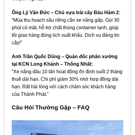
Ông Lý Văn Đức – Chủ vựa trái cây Bàu Hàm 2:
“Mùa thu hoạch sầu riêng cần xe nâng gấp. Gọi 30
phút có mặt, hỗ trợ chất thùng container lạnh, giúp
tôi giao hàng đúng lịch xuất khẩu. Dịch vụ đáng tin
cậy!”
Anh Trần Quốc Dũng – Quản đốc phân xưởng
tại KCN Long Khánh – Thống Nhất:
“Xe nâng dầu 10 tấn hoạt động ổn định suốt 2 tháng
thuê dài hạn. Chi phí giảm 30% nhờ hợp đồng dài
hạn. Rất hài lòng với cách chăm sóc khách hàng
của Thành Phát.”
Câu Hỏi Thường Gặp – FAQ