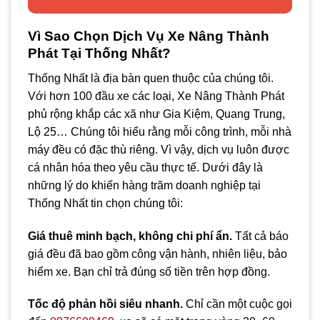
Vì Sao Chọn Dịch Vụ Xe Nâng Thành
Phát Tại Thống Nhất?
Thống Nhất là địa bàn quen thuộc của chúng tôi.
Với hơn 100 đầu xe các loại, Xe Nâng Thành Phát
phủ rộng khắp các xã như Gia Kiệm, Quang Trung,
Lộ 25… Chúng tôi hiểu rằng mỗi công trình, mỗi nhà
máy đều có đặc thù riêng. Vì vậy, dịch vụ luôn được
cá nhân hóa theo yêu cầu thực tế. Dưới đây là
những lý do khiến hàng trăm doanh nghiệp tại
Thống Nhất tin chọn chúng tôi:
Giá thuê minh bạch, không chi phí ẩn.
Tất cả báo
giá đều đã bao gồm công vận hành, nhiên liệu, bảo
hiểm xe. Bạn chỉ trả đúng số tiền trên hợp đồng.
Tốc độ phản hồi siêu nhanh.
Chỉ cần một cuộc gọi