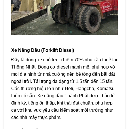
Xe Nâng Dầu (Forklift Diesel)
Đây là dòng xe chủ lực, chiếm 70% nhu cầu thuê tại
Thống Nhất. Động cơ diesel mạnh mẽ, phù hợp với
mọi địa hình từ nhà xưởng nền bê tông đến bãi đất
ngoài trời. Tải trọng đa dạng từ 1.5 tấn đến 15 tấn.
Các thương hiệu lớn như Heli, Hangcha, Komatsu
luôn có sẵn. Xe nâng dầu Thành Phát được bảo trì
định kỳ, tiếng ồn thấp, khí thải đạt chuẩn, phù hợp
cả với khu vực yêu cầu kiểm soát môi trường như
các nhà máy thực phẩm.