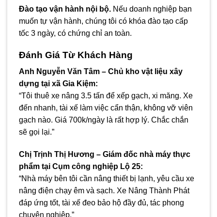
Đào tạo vận hành nội bộ.
Nếu doanh nghiệp bạn
muốn tự vận hành, chúng tôi có khóa đào tạo cấp
tốc 3 ngày, có chứng chỉ an toàn.
Đánh Giá Từ Khách Hàng
Anh Nguyễn Văn Tâm – Chủ kho vật liệu xây
dựng tại xã Gia Kiệm:
“Tôi thuê xe nâng 3.5 tấn để xếp gạch, xi măng. Xe
đến nhanh, tài xế làm việc cẩn thận, không vỡ viên
gạch nào. Giá 700k/ngày là rất hợp lý. Chắc chắn
sẽ gọi lại.”
Chị Trịnh Thị Hương – Giám đốc nhà máy thực
phẩm tại Cụm công nghiệp Lộ 25:
“Nhà máy bên tôi cần nâng thiết bị lạnh, yêu cầu xe
nâng điện chạy êm và sạch. Xe Nâng Thành Phát
đáp ứng tốt, tài xế đeo bảo hộ đầy đủ, tác phong
chuyên nghiệp.”