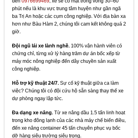
đến
0976699469
, xe sẽ có mặt trong vòng 30–60
phút nếu là khu vực trung tâm huyện như gần ngã
ba Trị An hoặc các cụm công nghiệp. Với địa bàn xa
hơn như Bàu Hàm 2, chúng tôi cam kết không quá 2
giờ.
Đội ngũ lái xe lành nghề.
100% vận hành viên có
chứng chỉ, từng xử lý hàng trăm dự án bốc xếp từ
máy móc nông nghiệp đến dây chuyền sản xuất
công nghiệp.
Hỗ trợ kỹ thuật 24/7.
Sự cố kỹ thuật giữa ca làm
việc? Chúng tôi có đội cứu hộ sẵn sàng thay thế xe
dự phòng ngay lập tức.
Đa dạng xe nâng.
Từ xe nâng dầu 1.5 tấn linh hoạt
trong kho đông lạnh của các nhà máy chế biến điều,
đến xe nâng container 45 tấn chuyên phục vụ bốc
dỡ hàng siêu trường siêu trọng.