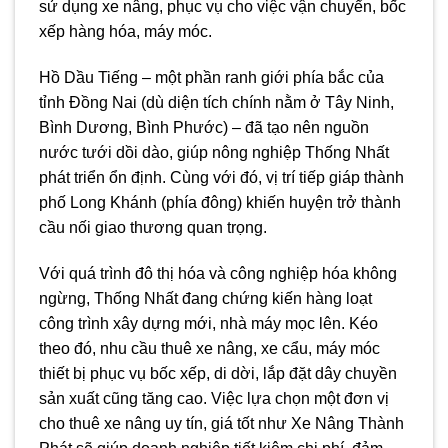
sử dụng xe nâng, phục vụ cho việc vận chuyển, bốc
xếp hàng hóa, máy móc.
Hồ Dầu Tiếng – một phần ranh giới phía bắc của
tỉnh Đồng Nai (dù diện tích chính nằm ở Tây Ninh,
Bình Dương, Bình Phước) – đã tạo nên nguồn
nước tưới dồi dào, giúp nông nghiệp Thống Nhất
phát triển ổn định. Cùng với đó, vị trí tiếp giáp thành
phố Long Khánh (phía đông) khiến huyện trở thành
cầu nối giao thương quan trọng.
Với quá trình đô thị hóa và công nghiệp hóa không
ngừng, Thống Nhất đang chứng kiến hàng loạt
công trình xây dựng mới, nhà máy mọc lên. Kéo
theo đó, nhu cầu thuê xe nâng, xe cẩu, máy móc
thiết bị phục vụ bốc xếp, di dời, lắp đặt dây chuyền
sản xuất cũng tăng cao. Việc lựa chọn một đơn vị
cho thuê xe nâng uy tín, giá tốt như Xe Nâng Thành