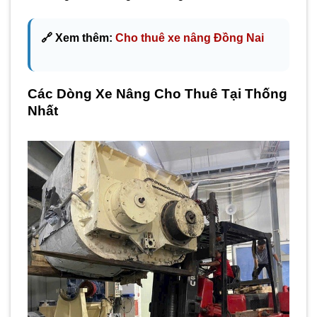
🔗 Xem thêm:
Cho thuê xe nâng Đồng Nai
Các Dòng Xe Nâng Cho Thuê Tại Thống
Nhất