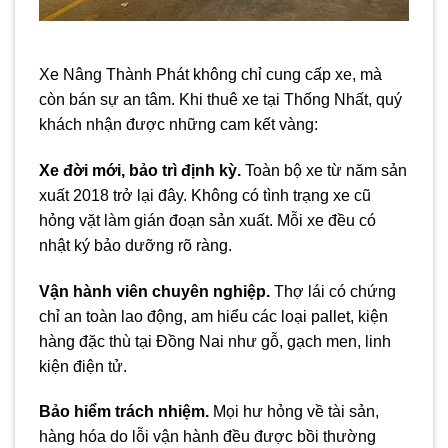
Xe Nâng Thành Phát không chỉ cung cấp xe, mà
còn bán sự an tâm. Khi thuê xe tại Thống Nhất, quý
khách nhận được những cam kết vàng:
Xe đời mới, bảo trì định kỳ.
Toàn bộ xe từ năm sản
xuất 2018 trở lại đây. Không có tình trạng xe cũ
hỏng vặt làm gián đoạn sản xuất. Mỗi xe đều có
nhật ký bảo dưỡng rõ ràng.
Vận hành viên chuyên nghiệp.
Thợ lái có chứng
chỉ an toàn lao động, am hiểu các loại pallet, kiện
hàng đặc thù tại Đồng Nai như gỗ, gạch men, linh
kiện điện tử.
Bảo hiểm trách nhiệm.
Mọi hư hỏng về tài sản,
hàng hóa do lỗi vận hành đều được bồi thường