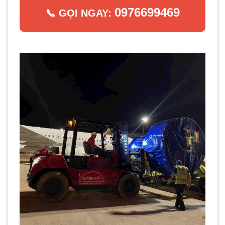
0976699469
📞 GỌI NGAY: