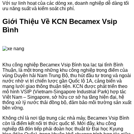
Với sự linh hoạt của các dòng xe, doanh nghiệp dễ dàng tối
ưu năng suất và kiểm soát chi phí.
Giới Thiệu Về KCN Becamex Vsip
Bình
Khu công nghiệp Becamex Vsip Bình tọa lạc tại tỉnh Bình
Thuận, là một trong những khu công nghiệp trọng điểm của
vùng Duyên hải Nam Trung Bộ, thu hút đầu tư trong và ngoài
nước nhờ vị trí chiến lược gần Quốc lộ 1A, cảng biển và
mạng lưới giao thông thuận tiện. KCN được phát triển theo
mô hình VSIP (Vietnam-Singapore Industrial Park) hợp tác
Việt Nam – Singapore, sở hữu cơ sở hạ tầng hiện đại, hệ
thống xử lý nước thải đồng bộ, đảm bảo môi trường sản xuất
bền vững.
Không chỉ là nơi tập trung các nhà máy, Becamex Vsip Bình
còn là điểm kết nối tri thức quốc tế. Mới đây, khu công
nghiệp đã đón tiếp phái đoàn học thuật từ Đại học Kyung