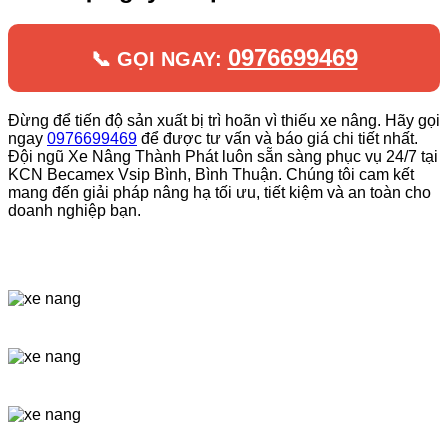
0976699469
📞 GỌI NGAY:
Đừng để tiến độ sản xuất bị trì hoãn vì thiếu xe nâng. Hãy gọi
ngay
0976699469
để được tư vấn và báo giá chi tiết nhất.
Đội ngũ Xe Nâng Thành Phát luôn sẵn sàng phục vụ 24/7 tại
KCN Becamex Vsip Bình, Bình Thuận. Chúng tôi cam kết
mang đến giải pháp nâng hạ tối ưu, tiết kiệm và an toàn cho
doanh nghiệp bạn.