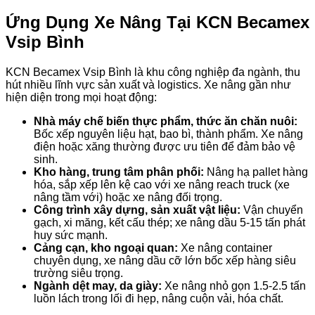
Ứng Dụng Xe Nâng Tại KCN Becamex
Vsip Bình
KCN Becamex Vsip Bình là khu công nghiệp đa ngành, thu
hút nhiều lĩnh vực sản xuất và logistics. Xe nâng gần như
hiện diện trong mọi hoạt động:
Nhà máy chế biến thực phẩm, thức ăn chăn nuôi:
Bốc xếp nguyên liệu hạt, bao bì, thành phẩm. Xe nâng
điện hoặc xăng thường được ưu tiên để đảm bảo vệ
sinh.
Kho hàng, trung tâm phân phối:
Nâng hạ pallet hàng
hóa, sắp xếp lên kệ cao với xe nâng reach truck (xe
nâng tầm với) hoặc xe nâng đối trọng.
Công trình xây dựng, sản xuất vật liệu:
Vận chuyển
gạch, xi măng, kết cấu thép; xe nâng dầu 5-15 tấn phát
huy sức mạnh.
Cảng cạn, kho ngoại quan:
Xe nâng container
chuyên dụng, xe nâng dầu cỡ lớn bốc xếp hàng siêu
trường siêu trọng.
Ngành dệt may, da giày:
Xe nâng nhỏ gọn 1.5-2.5 tấn
luồn lách trong lối đi hẹp, nâng cuộn vải, hóa chất.