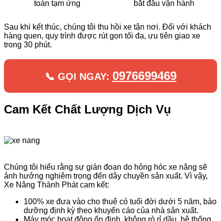
toán tạm ứng
bắt đầu vận hành
Sau khi kết thúc, chúng tôi thu hồi xe tận nơi. Đối với khách
hàng quen, quy trình được rút gọn tối đa, ưu tiên giao xe
trong 30 phút.
0976699469
📞 GỌI NGAY:
Cam Kết Chất Lượng Dịch Vụ
Chúng tôi hiểu rằng sự gián đoạn do hỏng hóc xe nâng sẽ
ảnh hưởng nghiêm trọng đến dây chuyền sản xuất. Vì vậy,
Xe Nâng Thành Phát cam kết:
100% xe đưa vào cho thuê có tuổi đời dưới 5 năm, bảo
dưỡng định kỳ theo khuyến cáo của nhà sản xuất.
Máy móc hoạt động ổn định, không rò rỉ dầu, hệ thống