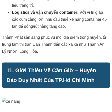
liệu trang trí.
Logistics và vận chuyển container:
Với vị trí giáp
các cụm cảng lớn, nhu cầu thuê xe nâng container 45
tấn để đóng/rút hàng tăng cao.
Thành Phát sẵn sàng phục vụ mọi địa điểm trong huyện, từ
trung tâm thị trấn Cần Thạnh đến các xã xa như Thạnh An,
Lý Nhơn, Long Hòa.
11. Giới Thiệu Về Cần Giờ – Huyện
Đảo Duy Nhất Của TP.Hồ Chí Minh