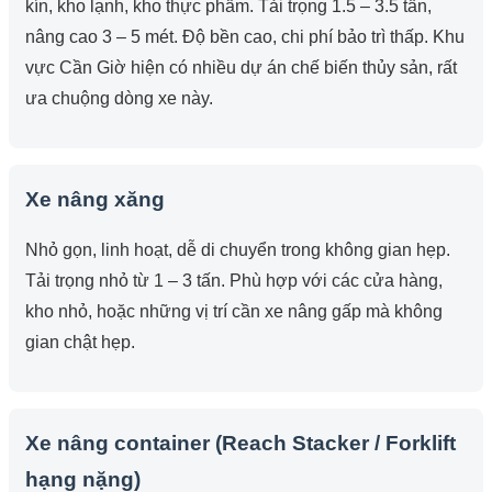
kín, kho lạnh, kho thực phẩm. Tải trọng 1.5 – 3.5 tấn,
nâng cao 3 – 5 mét. Độ bền cao, chi phí bảo trì thấp. Khu
vực Cần Giờ hiện có nhiều dự án chế biến thủy sản, rất
ưa chuộng dòng xe này.
Xe nâng xăng
Nhỏ gọn, linh hoạt, dễ di chuyển trong không gian hẹp.
Tải trọng nhỏ từ 1 – 3 tấn. Phù hợp với các cửa hàng,
kho nhỏ, hoặc những vị trí cần xe nâng gấp mà không
gian chật hẹp.
Xe nâng container (Reach Stacker / Forklift
hạng nặng)