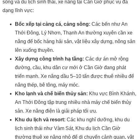
sông và du lịch sinh thái, xe nâng tại Cần Giờ phục vụ đa
dạng lĩnh vực:
Bốc xếp tại cảng cá, cảng sông:
Các bến như An
Thới Đông, Lý Nhơn, Thạnh An thường xuyên cần xe
nâng để bốc hàng hải sản, vật liệu xây dựng, nông sản
lên xuống thuyền.
Xây dựng công trình hạ tầng:
Các dự án mở rộng
đường, cầu, khu dân cư mới ở Cần Giờ đang phát
triển mạnh. Xe nâng dầu 5–10 tấn được thuê nhiều để
nâng thép, bê tông, máy móc.
Kho lạnh và chế biến thủy sản:
Khu vực Bình Khánh,
An Thới Đông tập trung nhiều nhà máy chế biến thủy
sản. Xe nâng điện là giải pháp tối ưu.
Khu du lịch và resort:
Các khu nghỉ dưỡng, khu du
lịch sinh thái như Vàm Sát, Khu du lịch Cần Giờ
thường thuê xe nâng nhỏ để di chuyển cảnh quan, vật