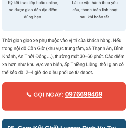
Ký kết trực tiếp hoặc online,
Lái xe vận hành theo yêu
xe được giao đến địa điểm
cầu, thanh toán linh hoạt
đúng hẹn.
sau khi hoàn tất.
Thời gian giao xe phụ thuộc vào vị trí của khách hàng. Nếu
trong nội đô Cần Giờ (khu vực trung tâm, xã Thạnh An, Bình
Khánh, An Thới Đông…), thường mất 30–60 phút. Các điểm
xa hơn như khu vực ven biển, ấp Thiềng Liềng, thời gian có
thể kéo dài 2–4 giờ do điều phối xe từ depot.
0976699469
📞 GỌI NGAY: