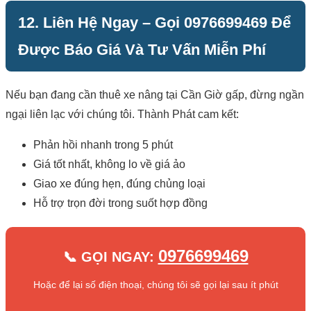
12. Liên Hệ Ngay – Gọi 0976699469 Để
Được Báo Giá Và Tư Vấn Miễn Phí
Nếu bạn đang cần thuê xe nâng tại Cần Giờ gấp, đừng ngần
ngại liên lạc với chúng tôi. Thành Phát cam kết:
Phản hồi nhanh trong 5 phút
Giá tốt nhất, không lo về giá ảo
Giao xe đúng hẹn, đúng chủng loại
Hỗ trợ trọn đời trong suốt hợp đồng
0976699469
📞 GỌI NGAY:
Hoặc để lại số điện thoại, chúng tôi sẽ gọi lại sau ít phút