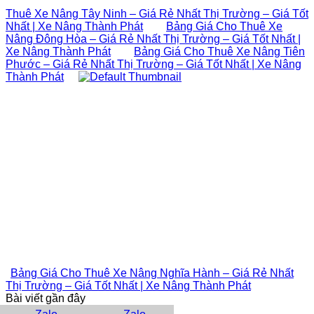
Thuê Xe Nâng Tây Ninh – Giá Rẻ Nhất Thị Trường – Giá Tốt
Nhất | Xe Nâng Thành Phát
Bảng Giá Cho Thuê Xe
Nâng Đông Hòa – Giá Rẻ Nhất Thị Trường – Giá Tốt Nhất |
Xe Nâng Thành Phát
Bảng Giá Cho Thuê Xe Nâng Tiên
Phước – Giá Rẻ Nhất Thị Trường – Giá Tốt Nhất | Xe Nâng
Thành Phát
Bảng Giá Cho Thuê Xe Nâng Nghĩa Hành – Giá Rẻ Nhất
Thị Trường – Giá Tốt Nhất | Xe Nâng Thành Phát
Bài viết gần đây