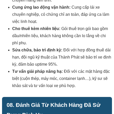
chuyến hàng liên tỉnh.
Cung ứng lao động vận hành:
Cung cấp lái xe
chuyên nghiệp, có chứng chỉ an toàn, đáp ứng ca làm
việc linh hoạt.
Cho thuê kèm nhiên liệu:
Gói thuê trọn gói bao gồm
dầu/nhiên liệu, khách hàng không cần lo lắng về chi
phí phụ.
Sửa chữa, bảo trì định kỳ:
Đối với hợp đồng thuê dài
hạn, đội ngũ kỹ thuật của Thành Phát sẽ bảo trì xe định
kỳ, đảm bảo uptime 95%.
Tư vấn giải pháp nâng hạ:
Đối với các mặt hàng đặc
biệt (cuộn thép, máy móc, container lạnh…), kỹ sư sẽ
khảo sát và tư vấn loại xe phù hợp.
08. Đánh Giá Từ Khách Hàng Đã Sử