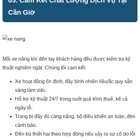
05. Cam Kết Chất Lượng Dịch Vụ Tại
Cần Giờ
Mỗi xe nâng khi đến tay khách hàng đều được kiểm tra kỹ
thuật nghiêm ngặt. Chúng tôi cam kết:
Xe hoạt động ổn định, đầy bình nhiên liệu/ắc quy sẵn
sàng làm việc.
Hỗ trợ kỹ thuật 24/7 trong suốt quá trình thuê, kể cả
ngày lễ.
Trang bị đầy đủ càng nâng, bộ điều khiển an toàn, đèn
cảnh báo.
Đền bù thiệt hại theo hợp đồng nếu xảy ra sự cố do lỗi