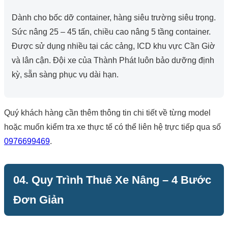
Dành cho bốc dỡ container, hàng siêu trường siêu trọng.
Sức nâng 25 – 45 tấn, chiều cao nâng 5 tầng container.
Được sử dụng nhiều tại các cảng, ICD khu vực Cần Giờ
và lân cận. Đội xe của Thành Phát luôn bảo dưỡng định
kỳ, sẵn sàng phục vụ dài hạn.
Quý khách hàng cần thêm thông tin chi tiết về từng model
hoặc muốn kiểm tra xe thực tế có thể liên hệ trực tiếp qua số
0976699469
.
04. Quy Trình Thuê Xe Nâng – 4 Bước
Đơn Giản