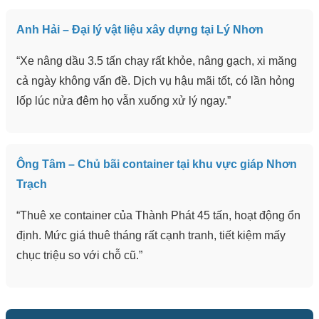
Anh Hải – Đại lý vật liệu xây dựng tại Lý Nhơn
“Xe nâng dầu 3.5 tấn chạy rất khỏe, nâng gạch, xi măng
cả ngày không vấn đề. Dịch vụ hậu mãi tốt, có lần hỏng
lốp lúc nửa đêm họ vẫn xuống xử lý ngay.”
Ông Tâm – Chủ bãi container tại khu vực giáp Nhơn
Trạch
“Thuê xe container của Thành Phát 45 tấn, hoạt động ổn
định. Mức giá thuê tháng rất cạnh tranh, tiết kiệm mấy
chục triệu so với chỗ cũ.”