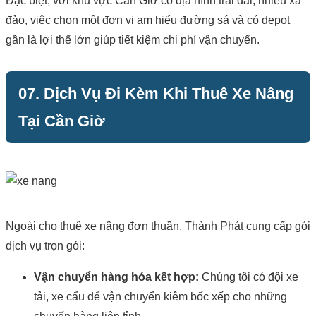
Đặc biệt, với khu vực Cần Giờ có địa hình trải dài, nhiều xã
đảo, việc chọn một đơn vị am hiểu đường sá và có depot
gần là lợi thế lớn giúp tiết kiệm chi phí vận chuyển.
07. Dịch Vụ Đi Kèm Khi Thuê Xe Nâng
Tại Cần Giờ
Ngoài cho thuê xe nâng đơn thuần, Thành Phát cung cấp gói
dịch vụ trọn gói:
Vận chuyển hàng hóa kết hợp:
Chúng tôi có đội xe
tải, xe cẩu để vận chuyển kiêm bốc xếp cho những