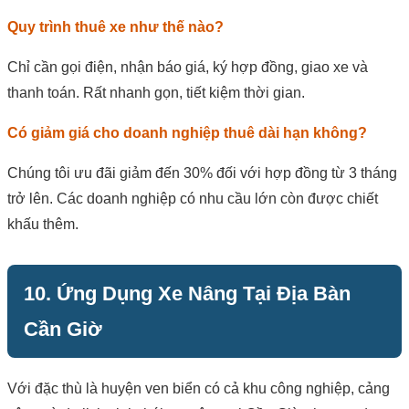
Quy trình thuê xe như thế nào?
Chỉ cần gọi điện, nhận báo giá, ký hợp đồng, giao xe và
thanh toán. Rất nhanh gọn, tiết kiệm thời gian.
Có giảm giá cho doanh nghiệp thuê dài hạn không?
Chúng tôi ưu đãi giảm đến 30% đối với hợp đồng từ 3 tháng
trở lên. Các doanh nghiệp có nhu cầu lớn còn được chiết
khấu thêm.
10. Ứng Dụng Xe Nâng Tại Địa Bàn
Cần Giờ
Với đặc thù là huyện ven biển có cả khu công nghiệp, cảng