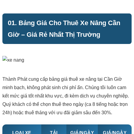
01. Bảng Giá Cho Thuê Xe Nâng Cần
Giờ – Giá Rẻ Nhất Thị Trường
Thành Phát cung cấp bảng giá thuê xe nâng tại Cần Giờ
minh bạch, không phát sinh chi phí ẩn. Chúng tôi luôn cam
kết mức giá tốt nhất khu vực, đi kèm dịch vụ chuyên nghiệp.
Quý khách có thể chọn thuê theo ngày (ca 8 tiếng hoặc trọn
24h) hoặc thuê tháng với ưu đãi giảm sâu đến 30%.
LOẠI XE
TẢI
GIÁ/NGÀY
GIÁ/NGÀY