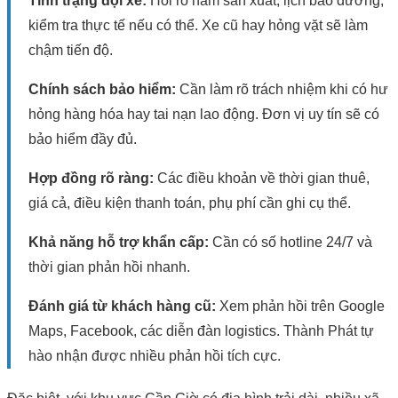
Tình trạng đội xe:
Hỏi rõ năm sản xuất, lịch bảo dưỡng,
kiểm tra thực tế nếu có thể. Xe cũ hay hỏng vặt sẽ làm
chậm tiến độ.
Chính sách bảo hiểm:
Cần làm rõ trách nhiệm khi có hư
hỏng hàng hóa hay tai nạn lao động. Đơn vị uy tín sẽ có
bảo hiểm đầy đủ.
Hợp đồng rõ ràng:
Các điều khoản về thời gian thuê,
giá cả, điều kiện thanh toán, phụ phí cần ghi cụ thể.
Khả năng hỗ trợ khẩn cấp:
Cần có số hotline 24/7 và
thời gian phản hồi nhanh.
Đánh giá từ khách hàng cũ:
Xem phản hồi trên Google
Maps, Facebook, các diễn đàn logistics. Thành Phát tự
hào nhận được nhiều phản hồi tích cực.