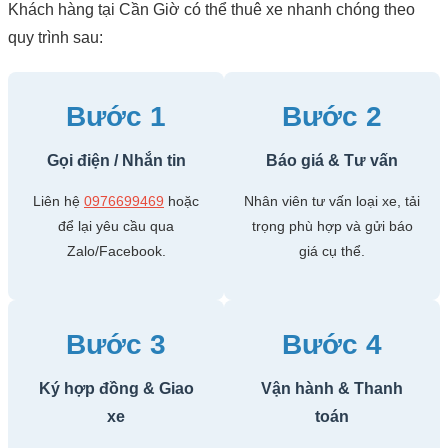
Khách hàng tại Cần Giờ có thể thuê xe nhanh chóng theo
quy trình sau:
Bước 1
Bước 2
Gọi điện / Nhắn tin
Báo giá & Tư vấn
Liên hệ
0976699469
hoặc
Nhân viên tư vấn loại xe, tải
để lại yêu cầu qua
trọng phù hợp và gửi báo
Zalo/Facebook.
giá cụ thể.
Bước 3
Bước 4
Ký hợp đồng & Giao
Vận hành & Thanh
xe
toán