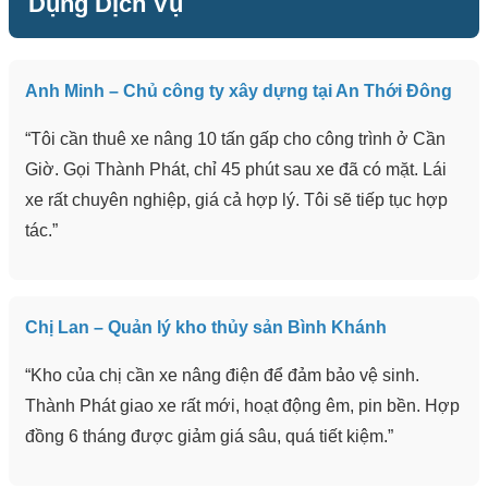
Dụng Dịch Vụ
Anh Minh – Chủ công ty xây dựng tại An Thới Đông
“Tôi cần thuê xe nâng 10 tấn gấp cho công trình ở Cần
Giờ. Gọi Thành Phát, chỉ 45 phút sau xe đã có mặt. Lái
xe rất chuyên nghiệp, giá cả hợp lý. Tôi sẽ tiếp tục hợp
tác.”
Chị Lan – Quản lý kho thủy sản Bình Khánh
“Kho của chị cần xe nâng điện để đảm bảo vệ sinh.
Thành Phát giao xe rất mới, hoạt động êm, pin bền. Hợp
đồng 6 tháng được giảm giá sâu, quá tiết kiệm.”