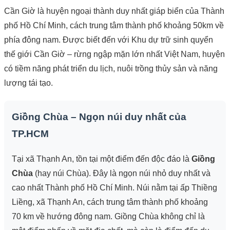
Cần Giờ là huyện ngoại thành duy nhất giáp biển của Thành
phố Hồ Chí Minh, cách trung tâm thành phố khoảng 50km về
phía đông nam. Được biết đến với Khu dự trữ sinh quyển
thế giới Cần Giờ – rừng ngập mặn lớn nhất Việt Nam, huyện
có tiềm năng phát triển du lịch, nuôi trồng thủy sản và năng
lượng tái tạo.
Giồng Chùa – Ngọn núi duy nhất của
TP.HCM
Tại xã Thạnh An, tồn tại một điểm đến độc đáo là
Giồng
Chùa
(hay núi Chùa). Đây là ngọn núi nhỏ duy nhất và
cao nhất Thành phố Hồ Chí Minh. Núi nằm tại ấp Thiềng
Liềng, xã Thạnh An, cách trung tâm thành phố khoảng
70 km về hướng đông nam. Giồng Chùa không chỉ là