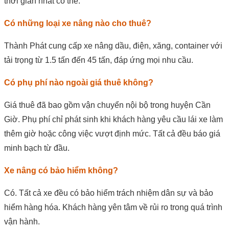
thời gian nhất có thể.
Có những loại xe nâng nào cho thuê?
Thành Phát cung cấp xe nâng dầu, điện, xăng, container với
tải trọng từ 1.5 tấn đến 45 tấn, đáp ứng mọi nhu cầu.
Có phụ phí nào ngoài giá thuê không?
Giá thuê đã bao gồm vận chuyển nội bộ trong huyện Cần
Giờ. Phụ phí chỉ phát sinh khi khách hàng yêu cầu lái xe làm
thêm giờ hoặc công việc vượt định mức. Tất cả đều báo giá
minh bạch từ đầu.
Xe nâng có bảo hiểm không?
Có. Tất cả xe đều có bảo hiểm trách nhiệm dân sự và bảo
hiểm hàng hóa. Khách hàng yên tâm về rủi ro trong quá trình
vận hành.