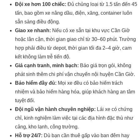
Đội xe hơn 100 chiếc:
Đủ chủng loại từ 1.5 tấn đến 45
tấn, bao gồm xe nâng dầu, điện, xăng, container luôn
sẵn sàng điều động.
Giao xe nhanh:
Nếu có xe sẵn tại khu vực Cần Giờ
hoặc lân cận, thời gian giao chỉ từ 30–60 phút. Trường
hợp phải điều từ depot, thời gian tối đa 2–4 giờ, cam
kết không làm trễ tiến độ.
Giá cạnh tranh, minh bạch:
Báo giá trọn gói, không
phát sinh thêm chi phí vận chuyển nội huyện Cần Giờ.
Bảo hiểm đầy đủ:
Mọi xe đều có bảo hiểm trách
nhiệm và bảo hiểm hàng hóa, giúp khách hàng an tâm
tuyệt đối.
Đội ngũ vận hành chuyên nghiệp:
Lái xe có chứng
chỉ, kinh nghiệm làm việc tại các địa hình đặc thù như
cảng, kho lạnh, công trường.
Hỗ trợ 24/7:
Dù bạn cần thuê gấp vào ban đêm hay